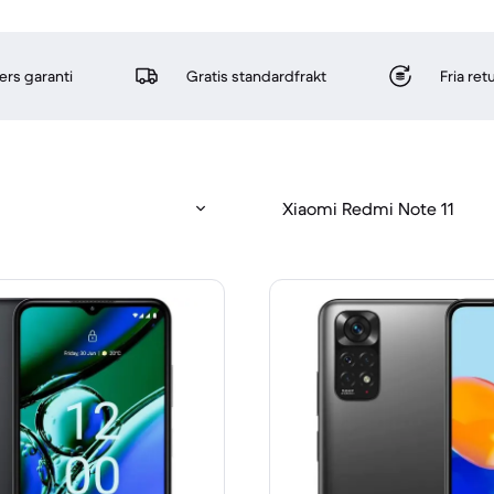
rs garanti
Gratis standardfrakt
Fria re
Xiaomi Redmi Note 11