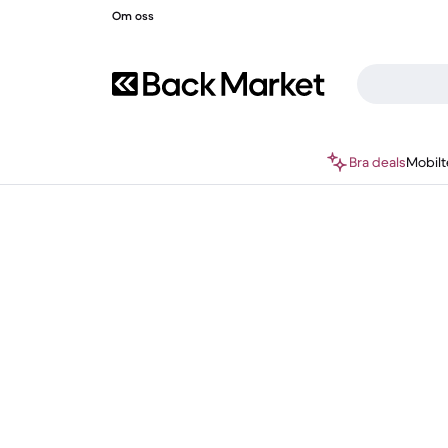
Om oss
Bra deals
Mobilt