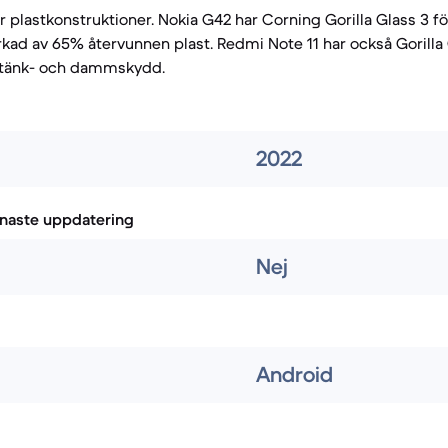
r plastkonstruktioner. Nokia G42 har Corning Gorilla Glass 3 
erkad av 65% återvunnen plast. Redmi Note 11 har också Gorilla
 stänk- och dammskydd.
2022
naste uppdatering
Nej
Android