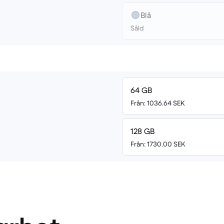
Blå
Såld
64 GB
Från: 1036.64 SEK
128 GB
Från: 1730.00 SEK