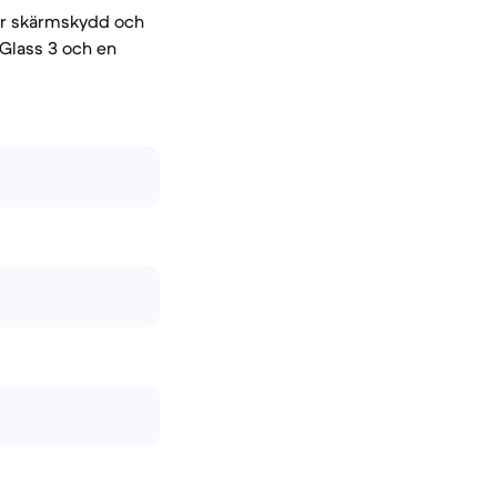
för skärmskydd och
 Glass 3 och en