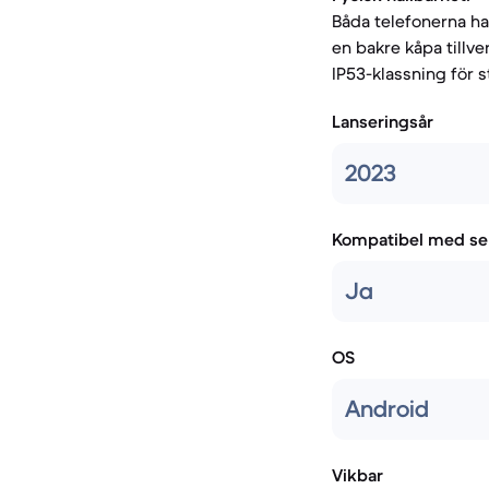
Båda telefonerna ha
en bakre kåpa tillv
IP53-klassning för
Lanseringsår
2023
Kompatibel med se
Ja
OS
Android
Vikbar