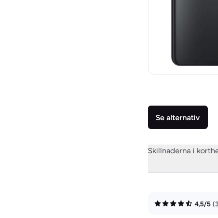
Se alternativ
Skillnaderna i korth
4,5/5
(