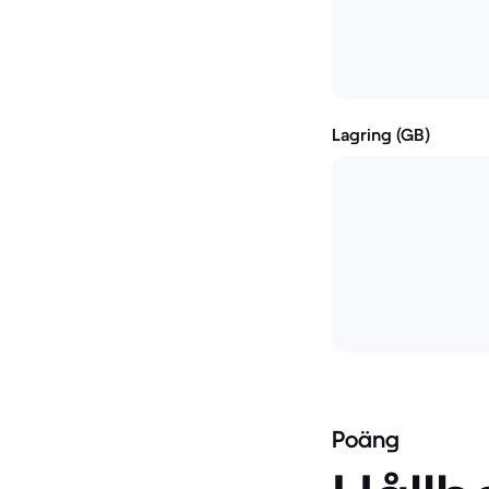
Lagring (GB)
Poäng