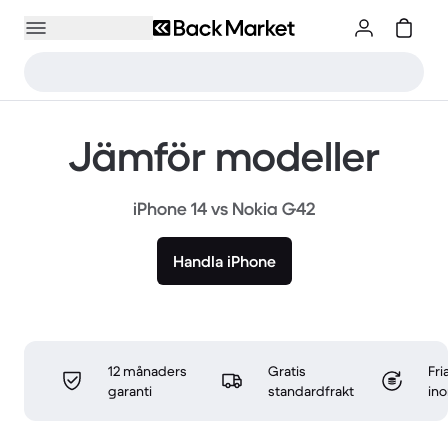
Jämför modeller
iPhone 14 vs Nokia G42
Handla iPhone
12 månaders
Gratis
Fri
garanti
standardfrakt
in