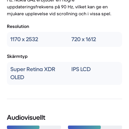
uppdateringsfrekvens på 90 Hz, vilket kan ge en
mjukare upplevelse vid scrollning och i vissa spel.
Resolution
1170 x 2532
720 x 1612
Skärmtyp
Super Retina XDR
IPS LCD
OLED
Audiovisuellt