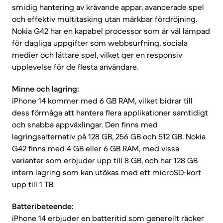
smidig hantering av krävande appar, avancerade spel
och effektiv multitasking utan märkbar fördröjning.
Nokia G42 har en kapabel processor som är väl lämpad
för dagliga uppgifter som webbsurfning, sociala
medier och lättare spel, vilket ger en responsiv
upplevelse för de flesta användare.
Minne och lagring:
iPhone 14 kommer med 6 GB RAM, vilket bidrar till
dess förmåga att hantera flera applikationer samtidigt
och snabba appväxlingar. Den finns med
lagringsalternativ på 128 GB, 256 GB och 512 GB. Nokia
G42 finns med 4 GB eller 6 GB RAM, med vissa
varianter som erbjuder upp till 8 GB, och har 128 GB
intern lagring som kan utökas med ett microSD-kort
upp till 1 TB.
Batteribeteende:
iPhone 14 erbjuder en batteritid som generellt räcker