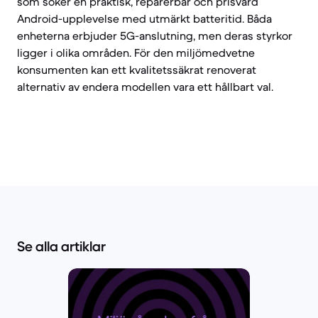
som söker en praktisk, reparerbar och prisvärd
Android-upplevelse med utmärkt batteritid. Båda
enheterna erbjuder 5G-anslutning, men deras styrkor
ligger i olika områden. För den miljömedvetne
konsumenten kan ett kvalitetssäkrat renoverat
alternativ av endera modellen vara ett hållbart val.
Se alla artiklar