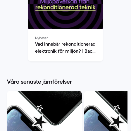
Nyheter
Vad innebär rekonditionerad
elektronik för miljön? | Back
Market
Våra senaste jämförelser