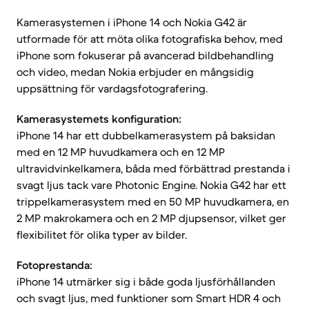
Kamerasystemen i iPhone 14 och Nokia G42 är
utformade för att möta olika fotografiska behov, med
iPhone som fokuserar på avancerad bildbehandling
och video, medan Nokia erbjuder en mångsidig
uppsättning för vardagsfotografering.
Kamerasystemets konfiguration:
iPhone 14 har ett dubbelkamerasystem på baksidan
med en 12 MP huvudkamera och en 12 MP
ultravidvinkelkamera, båda med förbättrad prestanda i
svagt ljus tack vare Photonic Engine. Nokia G42 har ett
trippelkamerasystem med en 50 MP huvudkamera, en
2 MP makrokamera och en 2 MP djupsensor, vilket ger
flexibilitet för olika typer av bilder.
Fotoprestanda:
iPhone 14 utmärker sig i både goda ljusförhållanden
och svagt ljus, med funktioner som Smart HDR 4 och