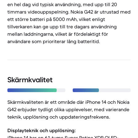
en hel dag vid typisk användning, med upp till 20
timmars videouppspelning. Nokia G42 är utrustad med
ett större batteri på 5000 mAh, vilket enligt
tillverkaren kan ge upp till tre dagars användning
mellan laddningarna, vilket är fördelaktigt för
användare som prioriterar lång batteritid.
Skärmkvalitet
Skärmkvaliteten är ett område där iPhone 14 och Nokia
G42 erbjuder tydligt olika upplevelser, med varierande
teknik, upplösning och uppdateringsfrekvens.
Displayteknik och upplösning:
iPhone 14 har en 6,1-tums Super Retina XDR OLED-