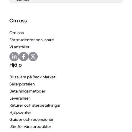
Om oss
Om oss
För studenter och lärare
Vi anställer!
Hjälp
Bli säljare på Back Market
Säljarportalen
Betalningsmetoder
Leveranser
Returer och återbetalningar
Hjälpcenter
Guider och recensioner
Jämför våra produkter