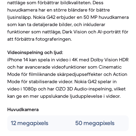
nattläge som förbättrar bildkvaliteten. Dess
huvudkamera har en större bländare för bättre
ljusinsläpp. Nokia G42 erbjuder en 50 MP huvudkamera
som kan ta detaljerade bilder, och inkluderar
funktioner som nattläge, Dark Vision och AI-porträtt för
att förbättra fotograferingen.
Videoinspelning och ljud:
iPhone 14 kan spela in video i 4K med Dolby Vision HDR
och har avancerade videofunktioner som Cinematic
Mode för filmliknande skärpedjupseffekter och Action
Mode för stabiliserade videor. Nokia G42 spelar in
video i 1080p och har OZO 3D Audio-inspelning, vilket
kan ge en mer uppslukande ljudupplevelse i videor.
Huvudkamera
12 megapixels
50 megapixels