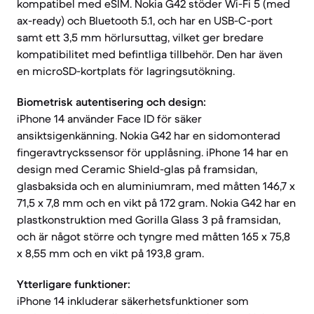
kompatibel med eSIM. Nokia G42 stöder Wi-Fi 5 (med
ax-ready) och Bluetooth 5.1, och har en USB-C-port
samt ett 3,5 mm hörlursuttag, vilket ger bredare
kompatibilitet med befintliga tillbehör. Den har även
en microSD-kortplats för lagringsutökning.
Biometrisk autentisering och design:
iPhone 14 använder Face ID för säker
ansiktsigenkänning. Nokia G42 har en sidomonterad
fingeravtryckssensor för upplåsning. iPhone 14 har en
design med Ceramic Shield-glas på framsidan,
glasbaksida och en aluminiumram, med måtten 146,7 x
71,5 x 7,8 mm och en vikt på 172 gram. Nokia G42 har en
plastkonstruktion med Gorilla Glass 3 på framsidan,
och är något större och tyngre med måtten 165 x 75,8
x 8,55 mm och en vikt på 193,8 gram.
Ytterligare funktioner:
iPhone 14 inkluderar säkerhetsfunktioner som