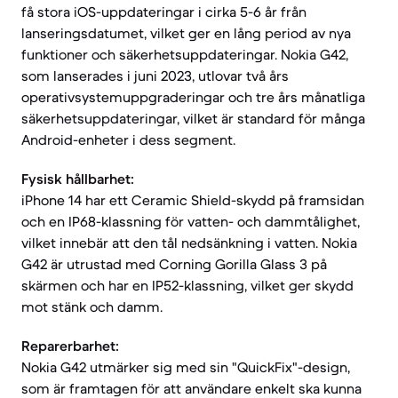
få stora iOS-uppdateringar i cirka 5-6 år från
lanseringsdatumet, vilket ger en lång period av nya
funktioner och säkerhetsuppdateringar. Nokia G42,
som lanserades i juni 2023, utlovar två års
operativsystemuppgraderingar och tre års månatliga
säkerhetsuppdateringar, vilket är standard för många
Android-enheter i dess segment.
Fysisk hållbarhet:
iPhone 14 har ett Ceramic Shield-skydd på framsidan
och en IP68-klassning för vatten- och dammtålighet,
vilket innebär att den tål nedsänkning i vatten. Nokia
G42 är utrustad med Corning Gorilla Glass 3 på
skärmen och har en IP52-klassning, vilket ger skydd
mot stänk och damm.
Reparerbarhet:
Nokia G42 utmärker sig med sin "QuickFix"-design,
som är framtagen för att användare enkelt ska kunna