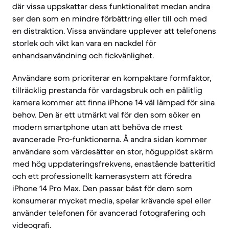
där vissa uppskattar dess funktionalitet medan andra
ser den som en mindre förbättring eller till och med
en distraktion. Vissa användare upplever att telefonens
storlek och vikt kan vara en nackdel för
enhandsanvändning och fickvänlighet.
Användare som prioriterar en kompaktare formfaktor,
tillräcklig prestanda för vardagsbruk och en pålitlig
kamera kommer att finna iPhone 14 väl lämpad för sina
behov. Den är ett utmärkt val för den som söker en
modern smartphone utan att behöva de mest
avancerade Pro-funktionerna. Å andra sidan kommer
användare som värdesätter en stor, högupplöst skärm
med hög uppdateringsfrekvens, enastående batteritid
och ett professionellt kamerasystem att föredra
iPhone 14 Pro Max. Den passar bäst för dem som
konsumerar mycket media, spelar krävande spel eller
använder telefonen för avancerad fotografering och
videografi.