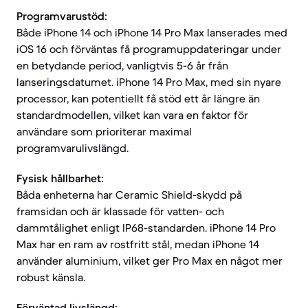
Programvarustöd:
Både iPhone 14 och iPhone 14 Pro Max lanserades med
iOS 16 och förväntas få programuppdateringar under
en betydande period, vanligtvis 5-6 år från
lanseringsdatumet. iPhone 14 Pro Max, med sin nyare
processor, kan potentiellt få stöd ett år längre än
standardmodellen, vilket kan vara en faktor för
användare som prioriterar maximal
programvarulivslängd.
Fysisk hållbarhet:
Båda enheterna har Ceramic Shield-skydd på
framsidan och är klassade för vatten- och
dammtålighet enligt IP68-standarden. iPhone 14 Pro
Max har en ram av rostfritt stål, medan iPhone 14
använder aluminium, vilket ger Pro Max en något mer
robust känsla.
Förväntad livslängd: