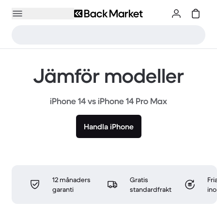
Jämför modeller
iPhone 14 vs iPhone 14 Pro Max
Handla iPhone
12 månaders
Gratis
Fri
garanti
standardfrakt
in