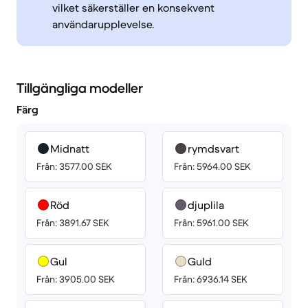
vilket säkerställer en konsekvent
användarupplevelse.
Tillgängliga modeller
Färg
Midnatt
rymdsvart
Från: 3577.00 SEK
Från: 5964.00 SEK
Röd
djuplila
Från: 3891.67 SEK
Från: 5961.00 SEK
Gul
Guld
Från: 3905.00 SEK
Från: 6936.14 SEK