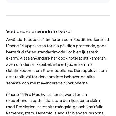
Vad andra användare tycker
Användarfeedback från forum som Reddit indikerar att
iPhone 14 uppskattas för sin pålitliga prestanda, goda
batteritid för en standardmodell och en ljusstark
skärm. Vissa användare har dock noterat att kameran,
även om den är kapabel, inte erbjuder samma
detaljrikedom som Pro-modellerna. Den upplevs som
ett stabilt val för den som inte behöver de allra
senaste och mest avancerade funktionerna.
iPhone 14 Pro Max hyllas konsekvent för sin
exceptionella batteritid, stora och ljusstarka skärm
med ProMotion, samt sitt mångsidiga och kraftfulla
kamerasystem. Dynamic Island får blandad respons,