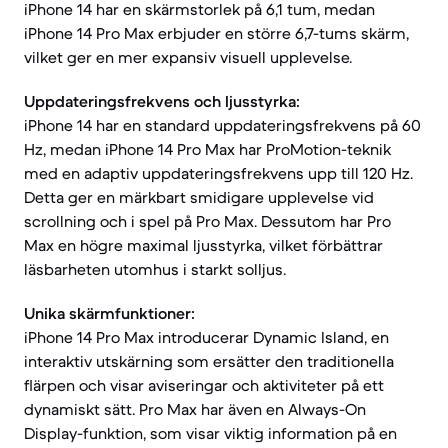
iPhone 14 har en skärmstorlek på 6,1 tum, medan
iPhone 14 Pro Max erbjuder en större 6,7-tums skärm,
vilket ger en mer expansiv visuell upplevelse.
Uppdateringsfrekvens och ljusstyrka:
iPhone 14 har en standard uppdateringsfrekvens på 60
Hz, medan iPhone 14 Pro Max har ProMotion-teknik
med en adaptiv uppdateringsfrekvens upp till 120 Hz.
Detta ger en märkbart smidigare upplevelse vid
scrollning och i spel på Pro Max. Dessutom har Pro
Max en högre maximal ljusstyrka, vilket förbättrar
läsbarheten utomhus i starkt solljus.
Unika skärmfunktioner:
iPhone 14 Pro Max introducerar Dynamic Island, en
interaktiv utskärning som ersätter den traditionella
flärpen och visar aviseringar och aktiviteter på ett
dynamiskt sätt. Pro Max har även en Always-On
Display-funktion, som visar viktig information på en