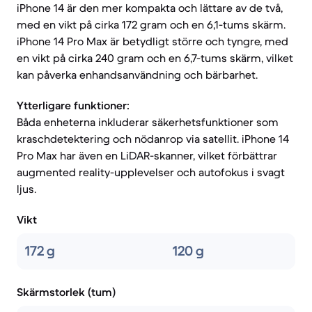
iPhone 14 är den mer kompakta och lättare av de två,
med en vikt på cirka 172 gram och en 6,1-tums skärm.
iPhone 14 Pro Max är betydligt större och tyngre, med
en vikt på cirka 240 gram och en 6,7-tums skärm, vilket
kan påverka enhandsanvändning och bärbarhet.
Ytterligare funktioner:
Båda enheterna inkluderar säkerhetsfunktioner som
kraschdetektering och nödanrop via satellit. iPhone 14
Pro Max har även en LiDAR-skanner, vilket förbättrar
augmented reality-upplevelser och autofokus i svagt
ljus.
Vikt
172 g
120 g
Skärmstorlek (tum)