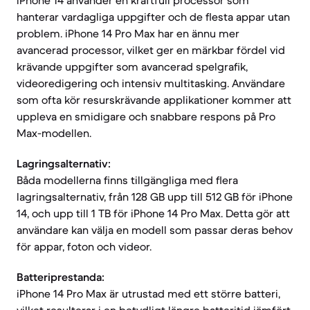
iPhone 14 använder en kraftfull processor som
hanterar vardagliga uppgifter och de flesta appar utan
problem. iPhone 14 Pro Max har en ännu mer
avancerad processor, vilket ger en märkbar fördel vid
krävande uppgifter som avancerad spelgrafik,
videoredigering och intensiv multitasking. Användare
som ofta kör resurskrävande applikationer kommer att
uppleva en smidigare och snabbare respons på Pro
Max-modellen.
Lagringsalternativ:
Båda modellerna finns tillgängliga med flera
lagringsalternativ, från 128 GB upp till 512 GB för iPhone
14, och upp till 1 TB för iPhone 14 Pro Max. Detta gör att
användare kan välja en modell som passar deras behov
för appar, foton och videor.
Batteriprestanda:
iPhone 14 Pro Max är utrustad med ett större batteri,