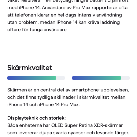
vilket resulterar i en betydligt längre batteritid jämfört
med iPhone 14. Användare av Pro Max rapporterar ofta
att telefonen klarar en hel dags intensiv användning
utan problem, medan iPhone 14 kan kräva laddning
oftare för tunga användare.
Skärmkvalitet
Skärmen är en central del av smartphone-upplevelsen,
och det finns tydliga skillnader i skärmkvalitet mellan
iPhone 14 och iPhone 14 Pro Max.
Displayteknik och storlek:
Båda enheterna har OLED Super Retina XDR-skärmar
som levererar djupa svarta nyanser och levande färger.