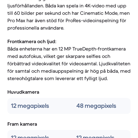
ljusförhållanden. Båda kan spela in 4K-video med upp
till 60 bilder per sekund och har Cinematic Mode, men
Pro Max har även stöd för ProRes-videoinspelning för
professionella användare.
Frontkamera och ljud:
Båda enheterna har en 12 MP TrueDepth-frontkamera
med autofokus, vilket ger skarpare selfies och
förbättrad videokvalitet för videosamtal. Ljudkvaliteten
för samtal och mediauppspelning är hög på båda, med
stereohögtalare som levererar ett fylligt ljud.
Huvudkamera
12 megapixels
48 megapixels
Fram kamera
12 megapixels
12 megapixels