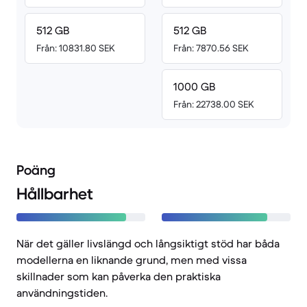
512 GB
512 GB
Från: 10831.80 SEK
Från: 7870.56 SEK
1000 GB
Från: 22738.00 SEK
Poäng
Hållbarhet
När det gäller livslängd och långsiktigt stöd har båda
modellerna en liknande grund, men med vissa
skillnader som kan påverka den praktiska
användningstiden.