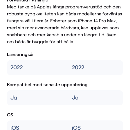
Med tanke på Apples långa programvarustöd och den
robusta byggkvaliteten kan båda modellerna förväntas
fungera väl i flera år. Enheter som iPhone 14 Pro Max,
med sin mer avancerade hårdvara, kan upplevas som
snabbare och mer kapabla under en längre tid, även
om båda är byggda för att hålla.
Lanseringsår
2022
2022
Kompatibel med senaste uppdatering
Ja
Ja
OS
iOS
iOS