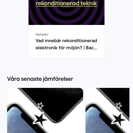
Nyheter
Vad innebär rekonditionerad
elektronik för miljön? | Back
Market
Våra senaste jämförelser