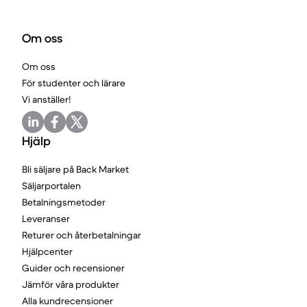
Om oss
Om oss
För studenter och lärare
Vi anställer!
Hjälp
Bli säljare på Back Market
Säljarportalen
Betalningsmetoder
Leveranser
Returer och återbetalningar
Hjälpcenter
Guider och recensioner
Jämför våra produkter
Alla kundrecensioner