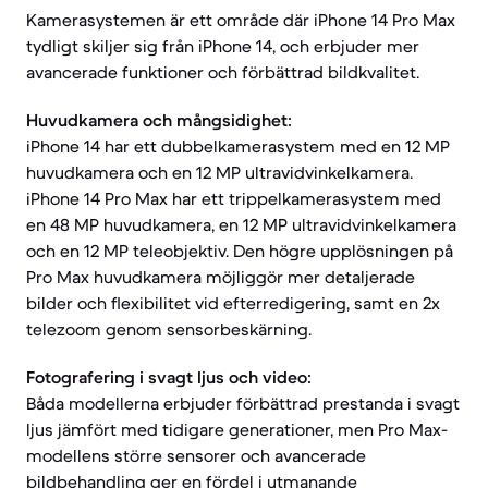
Kamerasystemen är ett område där iPhone 14 Pro Max
tydligt skiljer sig från iPhone 14, och erbjuder mer
avancerade funktioner och förbättrad bildkvalitet.
Huvudkamera och mångsidighet:
iPhone 14 har ett dubbelkamerasystem med en 12 MP
huvudkamera och en 12 MP ultravidvinkelkamera.
iPhone 14 Pro Max har ett trippelkamerasystem med
en 48 MP huvudkamera, en 12 MP ultravidvinkelkamera
och en 12 MP teleobjektiv. Den högre upplösningen på
Pro Max huvudkamera möjliggör mer detaljerade
bilder och flexibilitet vid efterredigering, samt en 2x
telezoom genom sensorbeskärning.
Fotografering i svagt ljus och video:
Båda modellerna erbjuder förbättrad prestanda i svagt
ljus jämfört med tidigare generationer, men Pro Max-
modellens större sensorer och avancerade
bildbehandling ger en fördel i utmanande