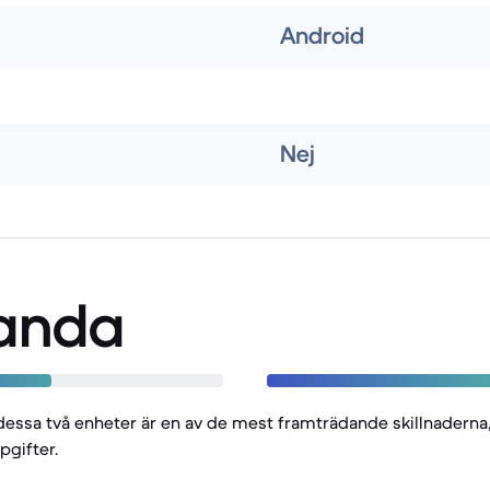
Android
Nej
anda
essa två enheter är en av de mest framträdande skillnaderna, 
pgifter.