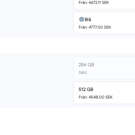
Från: 4672.11 SEK
Blå
Från: 4777.00 SEK
256 GB
Såld
512 GB
Från: 4548.00 SEK