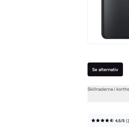
Se alternativ
Skillnaderna i korth
4,5/5
(