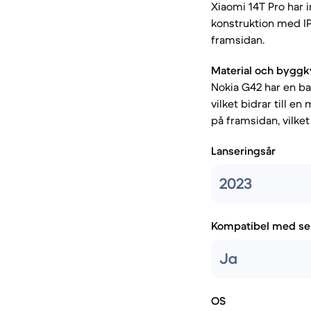
Xiaomi 14T Pro har i
konstruktion med IP
framsidan.
Material och byggkv
Nokia G42 har en ba
vilket bidrar till e
på framsidan, vilket
Lanseringsår
2023
Kompatibel med se
Ja
OS