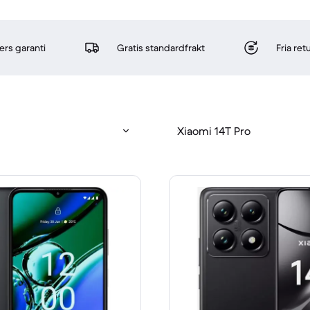
rs garanti
Gratis standardfrakt
Fria re
Xiaomi 14T Pro