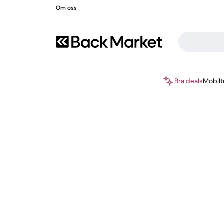
Om oss
Bra deals
Mobilt