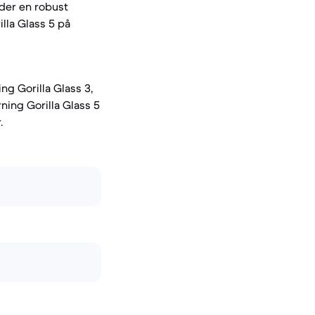
uder en robust
lla Glass 5 på
ng Gorilla Glass 3,
rning Gorilla Glass 5
.