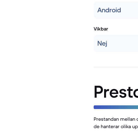
Android
Vikbar
Nej
Prest
Prestandan mellan d
de hanterar olika up