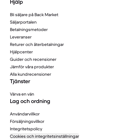
Hjälp
Bli säljare på Back Market
Säljarportalen
Betalningsmetoder
Leveranser
Returer och återbetalningar
Hjälpcenter
Guider och recensioner
Jämför våra produkter
Alla kundrecensioner
Tjänster
Värva en vän
Lag och ordning
Användarvillkor
Försäljningsvillkor
Integritetspolicy
Cookies och integritetsinställningar