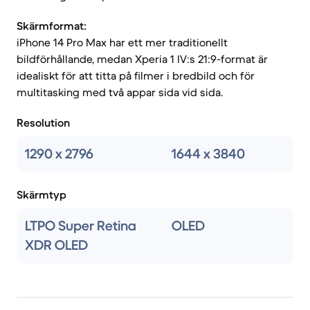
Skärmformat:
iPhone 14 Pro Max har ett mer traditionellt
bildförhållande, medan Xperia 1 IV:s 21:9-format är
idealiskt för att titta på filmer i bredbild och för
multitasking med två appar sida vid sida.
Resolution
1290 x 2796
1644 x 3840
Skärmtyp
LTPO Super Retina
OLED
XDR OLED