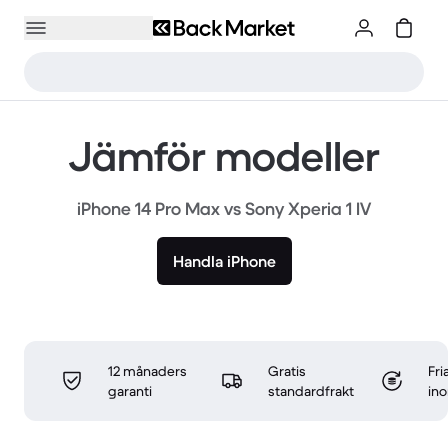
Jämför modeller
iPhone 14 Pro Max vs Sony Xperia 1 IV
Handla iPhone
12 månaders
Gratis
Fri
garanti
standardfrakt
in