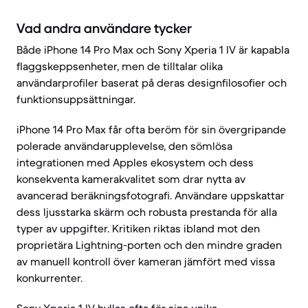
Vad andra användare tycker
Både iPhone 14 Pro Max och Sony Xperia 1 IV är kapabla
flaggskeppsenheter, men de tilltalar olika
användarprofiler baserat på deras designfilosofier och
funktionsuppsättningar.
iPhone 14 Pro Max får ofta beröm för sin övergripande
polerade användarupplevelse, den sömlösa
integrationen med Apples ekosystem och dess
konsekventa kamerakvalitet som drar nytta av
avancerad beräkningsfotografi. Användare uppskattar
dess ljusstarka skärm och robusta prestanda för alla
typer av uppgifter. Kritiken riktas ibland mot den
proprietära Lightning-porten och den mindre graden
av manuell kontroll över kameran jämfört med vissa
konkurrenter.