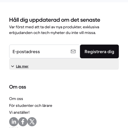
Håll dig uppdaterad om det senaste
Var först med att ta del av nya produkter, exklusiva
erbjudanden och tech-nyheter du inte vill missa.
E-postadress
Registrera dig
Läs mer
Om oss
Om oss
För studenter och lärare
Vi anställer!