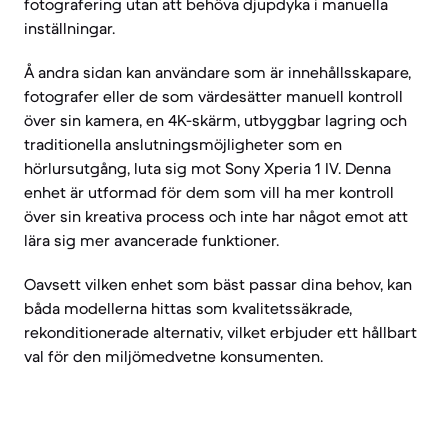
fotografering utan att behöva djupdyka i manuella
inställningar.
Å andra sidan kan användare som är innehållsskapare,
fotografer eller de som värdesätter manuell kontroll
över sin kamera, en 4K-skärm, utbyggbar lagring och
traditionella anslutningsmöjligheter som en
hörlursutgång, luta sig mot Sony Xperia 1 IV. Denna
enhet är utformad för dem som vill ha mer kontroll
över sin kreativa process och inte har något emot att
lära sig mer avancerade funktioner.
Oavsett vilken enhet som bäst passar dina behov, kan
båda modellerna hittas som kvalitetssäkrade,
rekonditionerade alternativ, vilket erbjuder ett hållbart
val för den miljömedvetne konsumenten.