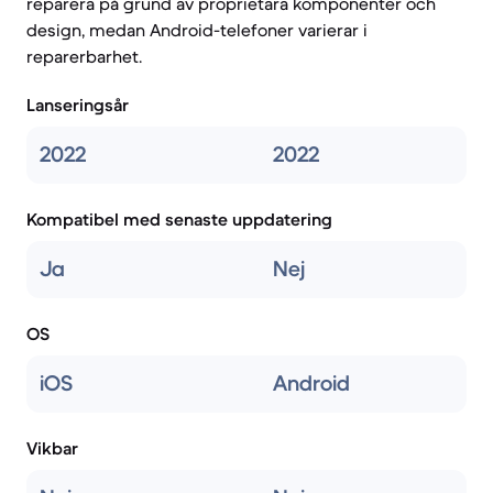
reparera på grund av proprietära komponenter och
design, medan Android-telefoner varierar i
reparerbarhet.
Lanseringsår
2022
2022
Kompatibel med senaste uppdatering
Ja
Nej
OS
iOS
Android
Vikbar