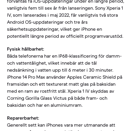
förväntas få iOS-uppdateringar under en längre period,
vanligtvis fem till sex år från lanseringen. Sony Xperia 1
IV, som lanserades i maj 2022, får vanligtvis två stora
Android OS-uppdateringar och tre års
säkerhetsuppdateringar, vilket ger iPhone en
potentiellt längre period av officiellt programvarustöd.
Fysisk hållbarhet:
Båda telefonerna har en IP68-klassificering för damm-
och vattentålighet, vilket innebär att de tål
nedsänkning i vatten upp till 6 meter i 30 minuter.
iPhone 14 Pro Max använder Apples Ceramic Shield på
framsidan och ett texturerat matt glas på baksidan
med en ram av rostfritt stål. Xperia 1 IV skyddas av
Corning Gorilla Glass Victus på både fram- och
baksidan och har en aluminiumram.
Reparerbarhet:
Generellt sett kan iPhones vara mer utmanande att