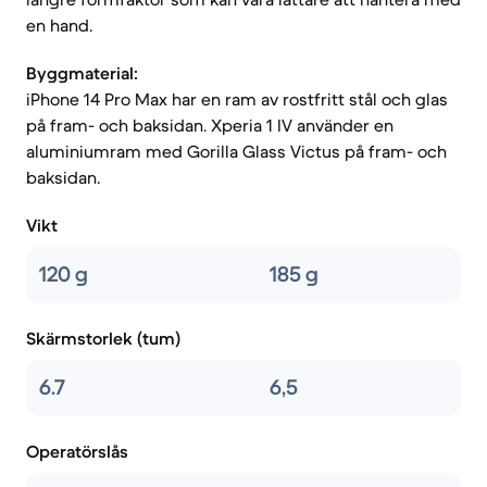
en hand.
Byggmaterial:
iPhone 14 Pro Max har en ram av rostfritt stål och glas
på fram- och baksidan. Xperia 1 IV använder en
aluminiumram med Gorilla Glass Victus på fram- och
baksidan.
Vikt
120 g
185 g
Skärmstorlek (tum)
6.7
6,5
Operatörslås