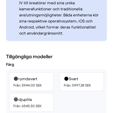
IV till kreatörer med sina unika
kamerafunktioner och traditionella
anslutningsmöjligheter. Båda enheterna kör
sina respektive operativsystem, iOS och
Android, vilket formar deras funktionalitet
och användargränssnitt.
Tillgängliga modeller
Färg
rymdsvart
Svart
Från: 5944.00 SEK
Från: 5997.28 SEK
djuplila
Från: 6545.50 SEK