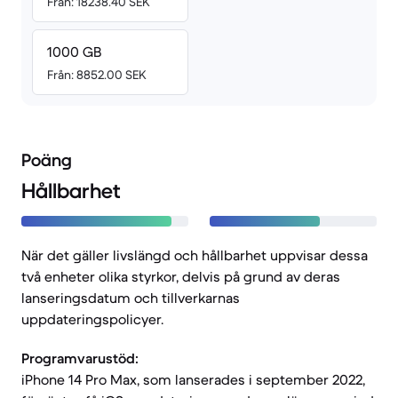
Från: 18238.40 SEK
1000 GB
Från: 8852.00 SEK
Poäng
Hållbarhet
När det gäller livslängd och hållbarhet uppvisar dessa
två enheter olika styrkor, delvis på grund av deras
lanseringsdatum och tillverkarnas
uppdateringspolicyer.
Programvarustöd:
iPhone 14 Pro Max, som lanserades i september 2022,