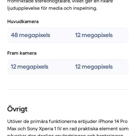
frontriktade stereohögtalare, vilket ger en rikare
ljudupplevelse för media och inspelning.
Huvudkamera
48 megapixels
12 megapixels
Fram kamera
12 megapixels
12 megapixels
Övrigt
Utöver de primära funktionerna erbjuder iPhone 14 Pro
Max och Sony Xperia 1 IV en rad praktiska element som
påverkar den dagliga användningen och hanteringen.