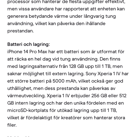
processor som hanterar de flesta uppgifter effektivt,
men vissa användare har rapporterat att enheten kan
generera betydande värme under långvarig tung
användning, vilket kan påverka den ihållande
prestandan.
Batteri och lagring:
iPhone 14 Pro Max har ett batteri som är utformat för
att räcka en hel dag vid tung användning. Den finns
med lagringsalternativ från 128 GB upp till 1 TB, men
saknar möjlighet till extern lagring. Sony Xperia 1 IV har
ett större batteri på 5000 mAh, vilket också ger god
uthållighet, men dess prestanda kan påverkas av
värmeutveckling. Xperia 1 IV erbjuder 256 GB eller 512
GB intern lagring och har den unika fördelen med en
microSD-kortplats för utökad lagring upp till 1 TB,
vilket är fördelaktigt för kreatörer som hanterar stora
filer.