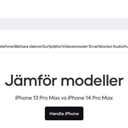
elefoner
Bärbara datorer
Surfplattor
Videokonsoler
Smartklockor
Audio
Hu
Jämför modeller
iPhone 13 Pro Max vs iPhone 14 Pro Max
Handla iPhone