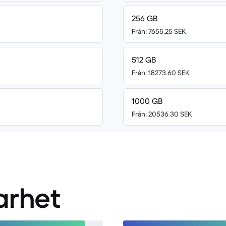
256 GB
Från: 7655.25 SEK
512 GB
Från: 18273.60 SEK
1000 GB
Från: 20536.30 SEK
arhet