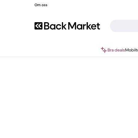
Om oss
Bra deals
Mobilt