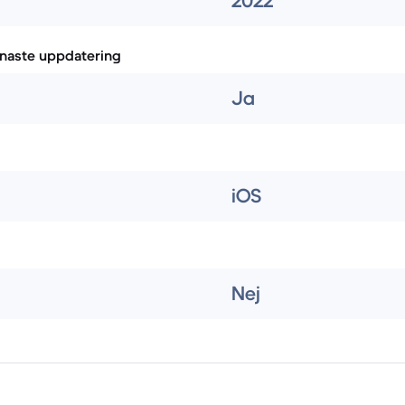
2022
naste uppdatering
Ja
iOS
Nej