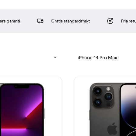
rs garanti
Gratis standardfrakt
Fria re
iPhone 14 Pro Max