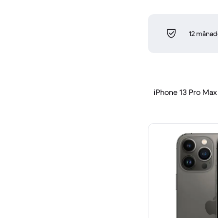
12 månade
iPhone 13 Pro Max