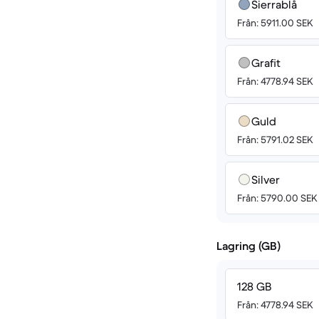
Sierrablå
Från: 5911.00 SEK
Grafit
Från: 4778.94 SEK
Guld
Från: 5791.02 SEK
Silver
Från: 5790.00 SEK
Lagring (GB)
128 GB
Från: 4778.94 SEK