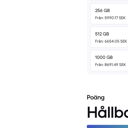
256 GB
Från: 5990.17 SEK
512 GB
Från: 6654.05 SEK
1000 GB
Från: 8691.49 SEK
Poäng
Hållb