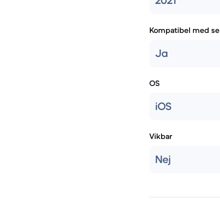
2021
Kompatibel med se
Ja
OS
iOS
Vikbar
Nej