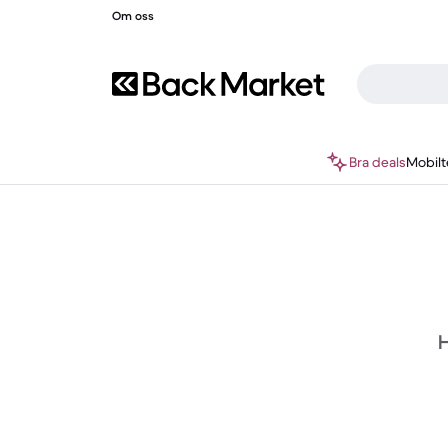
Om oss
Bra deals
Mobilt
H