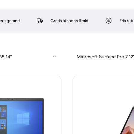
rs garanti
Gratis standardfrakt
Fria re
G8 14"
Microsoft Surface Pro 7 12