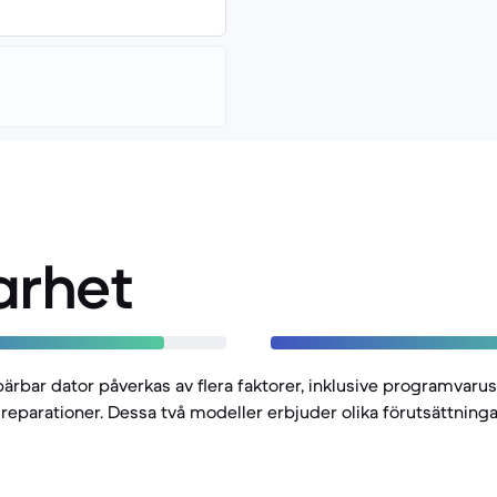
arhet
bärbar dator påverkas av flera faktorer, inklusive programvaru
 reparationer. Dessa två modeller erbjuder olika förutsättninga