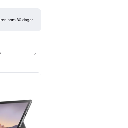
turer inom 30 dagar
"