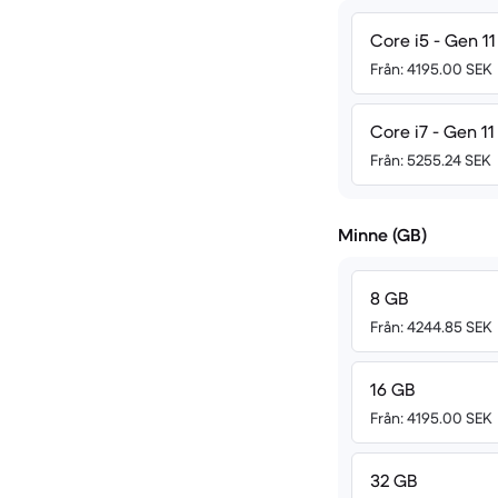
Core i5 - Gen 11
Från: 4195.00 SEK
Core i7 - Gen 11
Från: 5255.24 SEK
Minne (GB)
8 GB
Från: 4244.85 SEK
16 GB
Från: 4195.00 SEK
32 GB