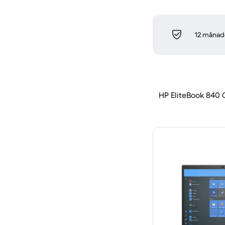
12 månade
HP EliteBook 840 