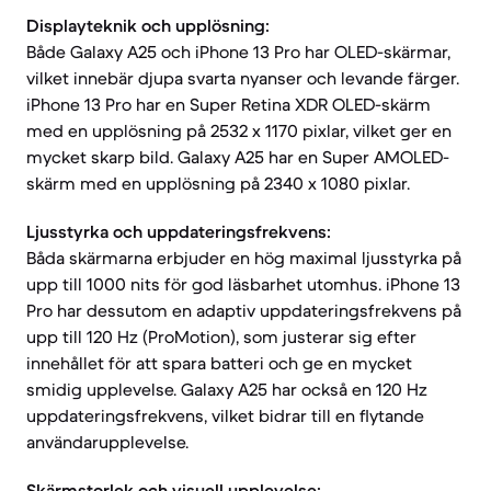
Displayteknik och upplösning:
Både Galaxy A25 och iPhone 13 Pro har OLED-skärmar,
vilket innebär djupa svarta nyanser och levande färger.
iPhone 13 Pro har en Super Retina XDR OLED-skärm
med en upplösning på 2532 x 1170 pixlar, vilket ger en
mycket skarp bild. Galaxy A25 har en Super AMOLED-
skärm med en upplösning på 2340 x 1080 pixlar.
Ljusstyrka och uppdateringsfrekvens:
Båda skärmarna erbjuder en hög maximal ljusstyrka på
upp till 1000 nits för god läsbarhet utomhus. iPhone 13
Pro har dessutom en adaptiv uppdateringsfrekvens på
upp till 120 Hz (ProMotion), som justerar sig efter
innehållet för att spara batteri och ge en mycket
smidig upplevelse. Galaxy A25 har också en 120 Hz
uppdateringsfrekvens, vilket bidrar till en flytande
användarupplevelse.
Skärmstorlek och visuell upplevelse: