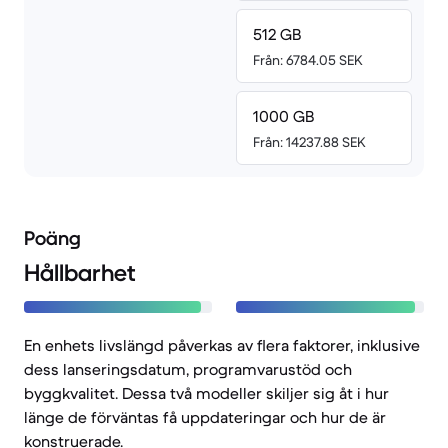
512 GB
Från: 6784.05 SEK
1000 GB
Från: 14237.88 SEK
Poäng
Hållbarhet
En enhets livslängd påverkas av flera faktorer, inklusive
dess lanseringsdatum, programvarustöd och
byggkvalitet. Dessa två modeller skiljer sig åt i hur
länge de förväntas få uppdateringar och hur de är
konstruerade.