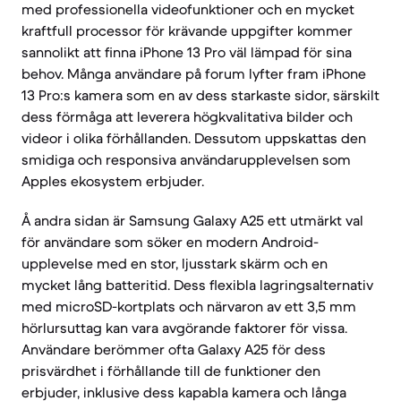
med professionella videofunktioner och en mycket
kraftfull processor för krävande uppgifter kommer
sannolikt att finna iPhone 13 Pro väl lämpad för sina
behov. Många användare på forum lyfter fram iPhone
13 Pro:s kamera som en av dess starkaste sidor, särskilt
dess förmåga att leverera högkvalitativa bilder och
videor i olika förhållanden. Dessutom uppskattas den
smidiga och responsiva användarupplevelsen som
Apples ekosystem erbjuder.
Å andra sidan är Samsung Galaxy A25 ett utmärkt val
för användare som söker en modern Android-
upplevelse med en stor, ljusstark skärm och en
mycket lång batteritid. Dess flexibla lagringsalternativ
med microSD-kortplats och närvaron av ett 3,5 mm
hörlursuttag kan vara avgörande faktorer för vissa.
Användare berömmer ofta Galaxy A25 för dess
prisvärdhet i förhållande till de funktioner den
erbjuder, inklusive dess kapabla kamera och långa