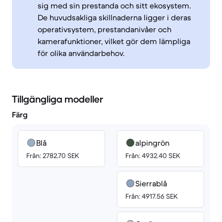
sig med sin prestanda och sitt ekosystem.
De huvudsakliga skillnaderna ligger i deras
operativsystem, prestandanivåer och
kamerafunktioner, vilket gör dem lämpliga
för olika användarbehov.
Tillgängliga modeller
Färg
Blå
alpingrön
Från: 2782.70 SEK
Från: 4932.40 SEK
Sierrablå
Från: 4917.56 SEK