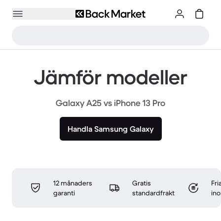
Jämför modeller
Galaxy A25 vs iPhone 13 Pro
Handla Samsung Galaxy
12 månaders
Gratis
Fri
garanti
standardfrakt
in