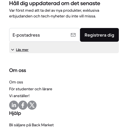
Håll dig uppdaterad om det senaste
Var först med att ta del av nya produkter, exklusiva
erbjudanden och tech-nyheter du inte vill missa.
E-postadress
Registrera dig
Läs mer
Om oss
Om oss
För studenter och lärare
Vi anställer!
Hjälp
Bli säljare på Back Market