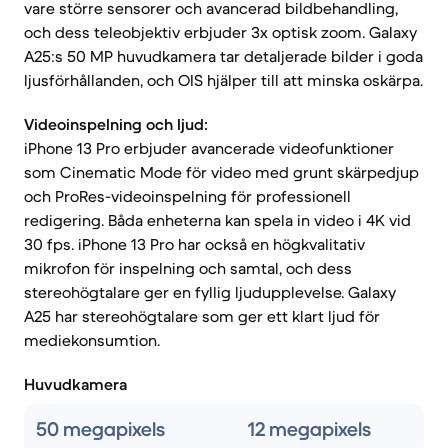
vare större sensorer och avancerad bildbehandling,
och dess teleobjektiv erbjuder 3x optisk zoom. Galaxy
A25:s 50 MP huvudkamera tar detaljerade bilder i goda
ljusförhållanden, och OIS hjälper till att minska oskärpa.
Videoinspelning och ljud:
iPhone 13 Pro erbjuder avancerade videofunktioner
som Cinematic Mode för video med grunt skärpedjup
och ProRes-videoinspelning för professionell
redigering. Båda enheterna kan spela in video i 4K vid
30 fps. iPhone 13 Pro har också en högkvalitativ
mikrofon för inspelning och samtal, och dess
stereohögtalare ger en fyllig ljudupplevelse. Galaxy
A25 har stereohögtalare som ger ett klart ljud för
mediekonsumtion.
Huvudkamera
50 megapixels
12 megapixels