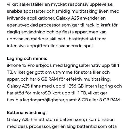
vilket säkerställer en mycket responsiv upplevelse,
snabba appstarter och smidig multitasking även med
krävande applikationer. Galaxy A25 använder en
egenutvecklad processor som ger tillräcklig kraft för
daglig användning och de flesta appar, men kan
uppvisa en märkbar skillnad i hastighet vid mer
intensiva uppgifter eller avancerade spel.
Lagring och minne:
iPhone 13 Pro erbjöds med lagringsalternativ upp till 1
TB, vilket ger gott om utrymme för stora filer och
appar, och har 6 GB RAM för effektiv multitasking.
Galaxy A25 finns med upp till 256 GB intern lagring och
har stöd för microSD-kort upp till 1 TB, vilket ger
flexibla lagringsmöjligheter, samt 6 GB eller 8 GB RAM.
Batterianvändning:
Galaxy A25 har ett större batteri som, i kombination
med dess processor, ger en lång batteritid som ofta