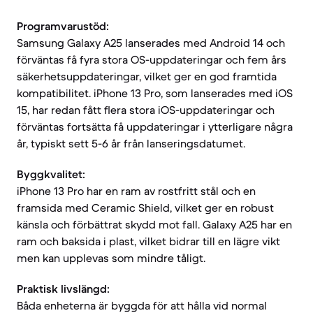
Programvarustöd:
Samsung Galaxy A25 lanserades med Android 14 och
förväntas få fyra stora OS-uppdateringar och fem års
säkerhetsuppdateringar, vilket ger en god framtida
kompatibilitet. iPhone 13 Pro, som lanserades med iOS
15, har redan fått flera stora iOS-uppdateringar och
förväntas fortsätta få uppdateringar i ytterligare några
år, typiskt sett 5-6 år från lanseringsdatumet.
Byggkvalitet:
iPhone 13 Pro har en ram av rostfritt stål och en
framsida med Ceramic Shield, vilket ger en robust
känsla och förbättrat skydd mot fall. Galaxy A25 har en
ram och baksida i plast, vilket bidrar till en lägre vikt
men kan upplevas som mindre tåligt.
Praktisk livslängd:
Båda enheterna är byggda för att hålla vid normal