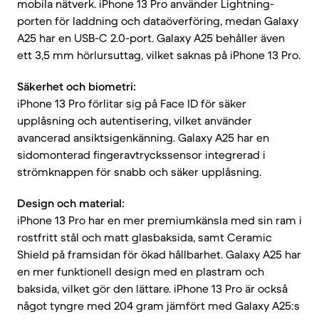
mobila nätverk. iPhone 13 Pro använder Lightning-
porten för laddning och dataöverföring, medan Galaxy
A25 har en USB-C 2.0-port. Galaxy A25 behåller även
ett 3,5 mm hörlursuttag, vilket saknas på iPhone 13 Pro.
Säkerhet och biometri:
iPhone 13 Pro förlitar sig på Face ID för säker
upplåsning och autentisering, vilket använder
avancerad ansiktsigenkänning. Galaxy A25 har en
sidomonterad fingeravtryckssensor integrerad i
strömknappen för snabb och säker upplåsning.
Design och material:
iPhone 13 Pro har en mer premiumkänsla med sin ram i
rostfritt stål och matt glasbaksida, samt Ceramic
Shield på framsidan för ökad hållbarhet. Galaxy A25 har
en mer funktionell design med en plastram och
baksida, vilket gör den lättare. iPhone 13 Pro är också
något tyngre med 204 gram jämfört med Galaxy A25:s