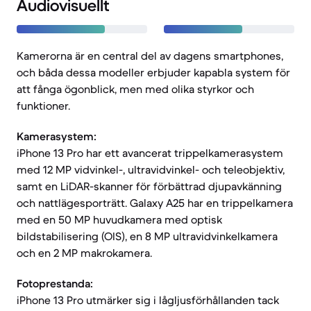
Audiovisuellt
Kamerorna är en central del av dagens smartphones,
och båda dessa modeller erbjuder kapabla system för
att fånga ögonblick, men med olika styrkor och
funktioner.
Kamerasystem:
iPhone 13 Pro har ett avancerat trippelkamerasystem
med 12 MP vidvinkel-, ultravidvinkel- och teleobjektiv,
samt en LiDAR-skanner för förbättrad djupavkänning
och nattlägesporträtt. Galaxy A25 har en trippelkamera
med en 50 MP huvudkamera med optisk
bildstabilisering (OIS), en 8 MP ultravidvinkelkamera
och en 2 MP makrokamera.
Fotoprestanda:
iPhone 13 Pro utmärker sig i lågljusförhållanden tack