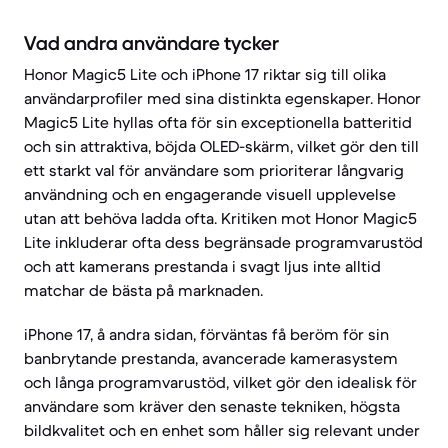
Vad andra användare tycker
Honor Magic5 Lite och iPhone 17 riktar sig till olika
användarprofiler med sina distinkta egenskaper. Honor
Magic5 Lite hyllas ofta för sin exceptionella batteritid
och sin attraktiva, böjda OLED-skärm, vilket gör den till
ett starkt val för användare som prioriterar långvarig
användning och en engagerande visuell upplevelse
utan att behöva ladda ofta. Kritiken mot Honor Magic5
Lite inkluderar ofta dess begränsade programvarustöd
och att kamerans prestanda i svagt ljus inte alltid
matchar de bästa på marknaden.
iPhone 17, å andra sidan, förväntas få beröm för sin
banbrytande prestanda, avancerade kamerasystem
och långa programvarustöd, vilket gör den idealisk för
användare som kräver den senaste tekniken, högsta
bildkvalitet och en enhet som håller sig relevant under