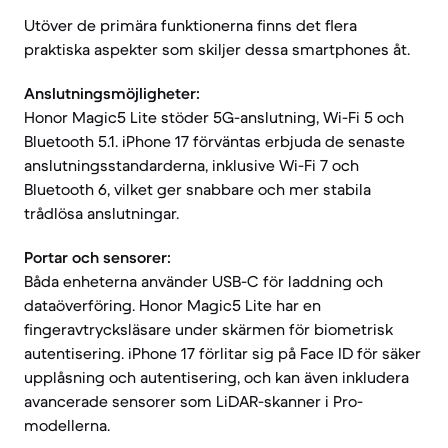
Utöver de primära funktionerna finns det flera
praktiska aspekter som skiljer dessa smartphones åt.
Anslutningsmöjligheter:
Honor Magic5 Lite stöder 5G-anslutning, Wi-Fi 5 och
Bluetooth 5.1. iPhone 17 förväntas erbjuda de senaste
anslutningsstandarderna, inklusive Wi-Fi 7 och
Bluetooth 6, vilket ger snabbare och mer stabila
trådlösa anslutningar.
Portar och sensorer:
Båda enheterna använder USB-C för laddning och
dataöverföring. Honor Magic5 Lite har en
fingeravtrycksläsare under skärmen för biometrisk
autentisering. iPhone 17 förlitar sig på Face ID för säker
upplåsning och autentisering, och kan även inkludera
avancerade sensorer som LiDAR-skanner i Pro-
modellerna.