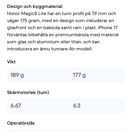
Design och byggmaterial:
Honor Magic5 Lite har en tunn profil på 7,9 mm och
väger 175 gram, med en design som inkluderar en
glasfront och en baksida samt ram i plast. iPhone 17
förväntas bibehålla en premiumkänsla med material
som glas och aluminium eller titan, och kan
introducera en ännu tunnare Air-modell.
Vikt
189 g
177 g
Skärmstorlek (tum)
6.67
6.3
Operatörslås