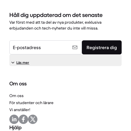
Håll dig uppdaterad om det senaste
Var först med att ta del av nya produkter, exklusiva
erbjudanden och tech-nyheter du inte vill missa.
E-postadress
Registrera dig
Läs mer
Om oss
Om oss
För studenter och lärare
Vi anställer!
Hjälp