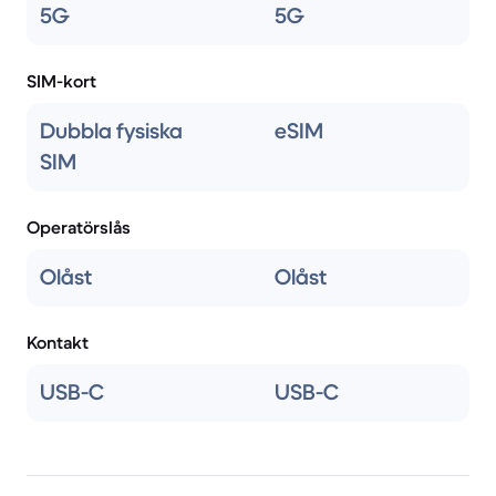
5G
5G
SIM-kort
Dubbla fysiska
eSIM
SIM
Operatörslås
Olåst
Olåst
Kontakt
USB-C
USB-C