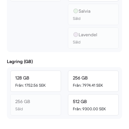
Salvia
Såld
Lavendel
Såld
Lagring (GB)
128 GB
256 GB
Från: 1752.56 SEK
Från: 7974.41 SEK
256 GB
512 GB
Såld
Från: 9300.00 SEK