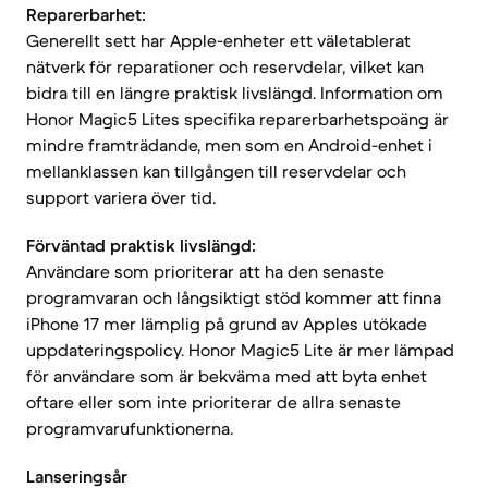
Reparerbarhet:
Generellt sett har Apple-enheter ett väletablerat
nätverk för reparationer och reservdelar, vilket kan
bidra till en längre praktisk livslängd. Information om
Honor Magic5 Lites specifika reparerbarhetspoäng är
mindre framträdande, men som en Android-enhet i
mellanklassen kan tillgången till reservdelar och
support variera över tid.
Förväntad praktisk livslängd:
Användare som prioriterar att ha den senaste
programvaran och långsiktigt stöd kommer att finna
iPhone 17 mer lämplig på grund av Apples utökade
uppdateringspolicy. Honor Magic5 Lite är mer lämpad
för användare som är bekväma med att byta enhet
oftare eller som inte prioriterar de allra senaste
programvarufunktionerna.
Lanseringsår