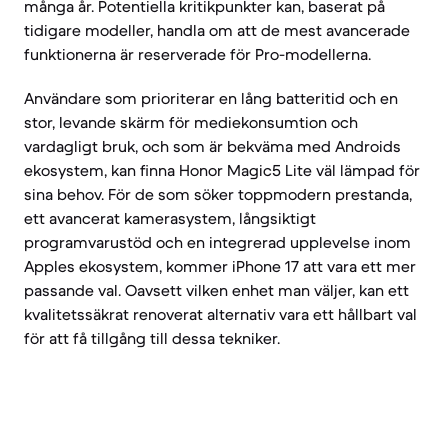
många år. Potentiella kritikpunkter kan, baserat på
tidigare modeller, handla om att de mest avancerade
funktionerna är reserverade för Pro-modellerna.
Användare som prioriterar en lång batteritid och en
stor, levande skärm för mediekonsumtion och
vardagligt bruk, och som är bekväma med Androids
ekosystem, kan finna Honor Magic5 Lite väl lämpad för
sina behov. För de som söker toppmodern prestanda,
ett avancerat kamerasystem, långsiktigt
programvarustöd och en integrerad upplevelse inom
Apples ekosystem, kommer iPhone 17 att vara ett mer
passande val. Oavsett vilken enhet man väljer, kan ett
kvalitetssäkrat renoverat alternativ vara ett hållbart val
för att få tillgång till dessa tekniker.