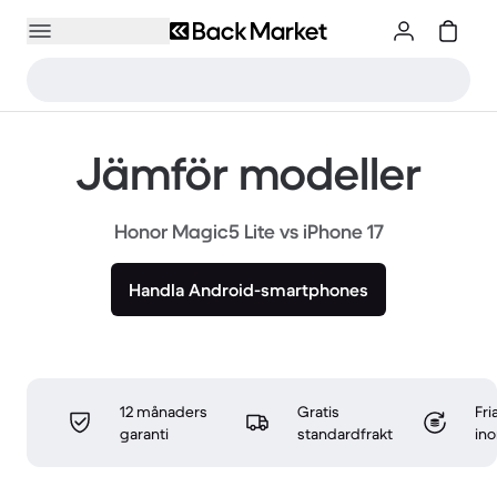
Jämför modeller
Honor Magic5 Lite vs iPhone 17
Handla Android-smartphones
12 månaders
Gratis
Fri
garanti
standardfrakt
in