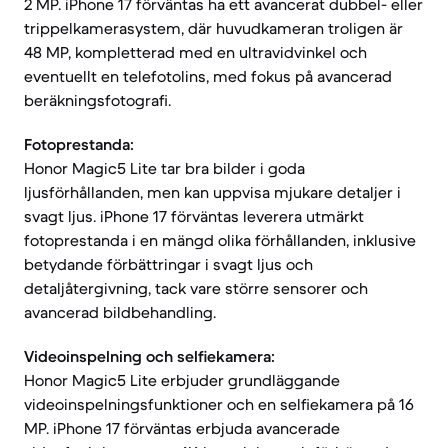
2 MP. iPhone 17 förväntas ha ett avancerat dubbel- eller
trippelkamerasystem, där huvudkameran troligen är
48 MP, kompletterad med en ultravidvinkel och
eventuellt en telefotolins, med fokus på avancerad
beräkningsfotografi.
Fotoprestanda:
Honor Magic5 Lite tar bra bilder i goda
ljusförhållanden, men kan uppvisa mjukare detaljer i
svagt ljus. iPhone 17 förväntas leverera utmärkt
fotoprestanda i en mängd olika förhållanden, inklusive
betydande förbättringar i svagt ljus och
detaljåtergivning, tack vare större sensorer och
avancerad bildbehandling.
Videoinspelning och selfiekamera:
Honor Magic5 Lite erbjuder grundläggande
videoinspelningsfunktioner och en selfiekamera på 16
MP. iPhone 17 förväntas erbjuda avancerade