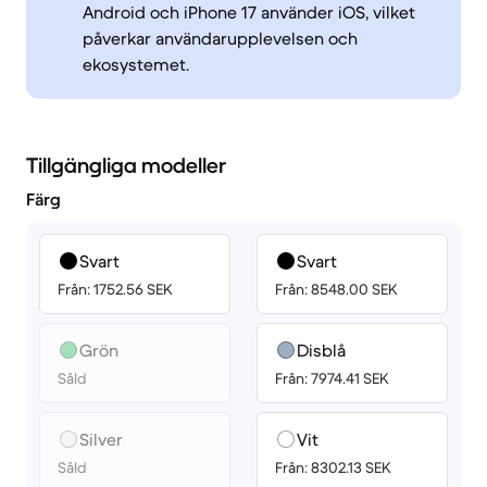
Android och iPhone 17 använder iOS, vilket
påverkar användarupplevelsen och
ekosystemet.
Tillgängliga modeller
Färg
Svart
Svart
Från: 1752.56 SEK
Från: 8548.00 SEK
Grön
Disblå
Såld
Från: 7974.41 SEK
Silver
Vit
Såld
Från: 8302.13 SEK