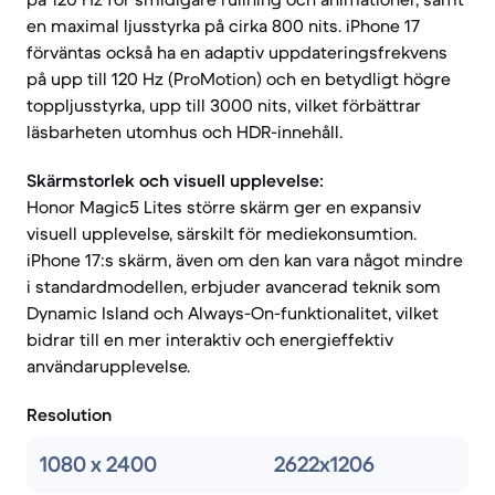
en maximal ljusstyrka på cirka 800 nits. iPhone 17
förväntas också ha en adaptiv uppdateringsfrekvens
på upp till 120 Hz (ProMotion) och en betydligt högre
toppljusstyrka, upp till 3000 nits, vilket förbättrar
läsbarheten utomhus och HDR-innehåll.
Skärmstorlek och visuell upplevelse:
Honor Magic5 Lites större skärm ger en expansiv
visuell upplevelse, särskilt för mediekonsumtion.
iPhone 17:s skärm, även om den kan vara något mindre
i standardmodellen, erbjuder avancerad teknik som
Dynamic Island och Always-On-funktionalitet, vilket
bidrar till en mer interaktiv och energieffektiv
användarupplevelse.
Resolution
1080 x 2400
2622x1206