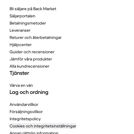
Bli säljare på Back Market
Säljarportalen
Betalningsmetoder
Leveranser
Returer och återbetalningar
Hjälpcenter
Guider och recensioner
Jämför våra produkter
Alla kundrecensioner
Tjänster
Värva en vän
Lag och ordning
Användarvillkor
Försäljningsvillkor
Integritetspolicy
Cookies och integritetsinställningar
Annan rättslig information