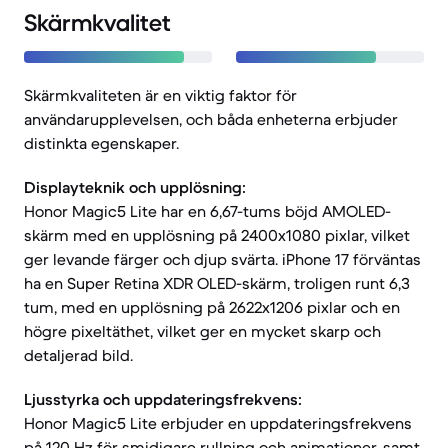
Skärmkvalitet
Skärmkvaliteten är en viktig faktor för
användarupplevelsen, och båda enheterna erbjuder
distinkta egenskaper.
Displayteknik och upplösning:
Honor Magic5 Lite har en 6,67-tums böjd AMOLED-
skärm med en upplösning på 2400x1080 pixlar, vilket
ger levande färger och djup svärta. iPhone 17 förväntas
ha en Super Retina XDR OLED-skärm, troligen runt 6,3
tum, med en upplösning på 2622x1206 pixlar och en
högre pixeltäthet, vilket ger en mycket skarp och
detaljerad bild.
Ljusstyrka och uppdateringsfrekvens:
Honor Magic5 Lite erbjuder en uppdateringsfrekvens
på 120 Hz för smidigare rullning och animationer, samt