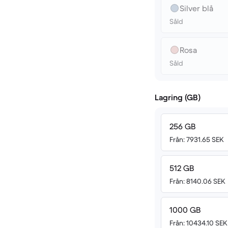
Silver blå
Såld
Rosa
Såld
Lagring (GB)
256 GB
Från: 7931.65 SEK
512 GB
Från: 8140.06 SEK
1000 GB
Från: 10434.10 SEK