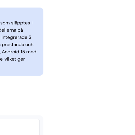
 som släpptes i
ellerna på
 integrerade S
å prestanda och
, Android 15 med
, vilket ger