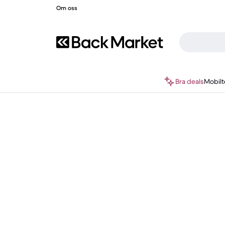
Om oss
Bra deals
Mobilt