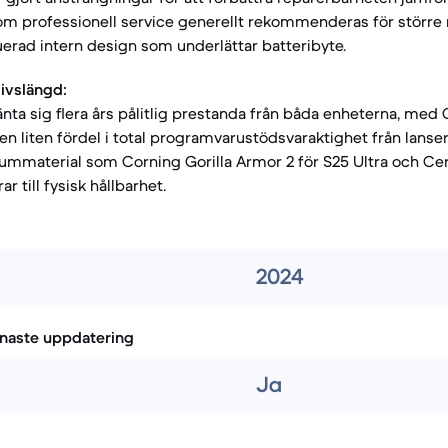
om professionell service generellt rekommenderas för större 
erad intern design som underlättar batteribyte.
livslängd:
nta sig flera års pålitlig prestanda från båda enheterna, med 
en liten fördel i total programvarustödsvaraktighet från lanse
material som Corning Gorilla Armor 2 för S25 Ultra och Cer
ar till fysisk hållbarhet.
2024
naste uppdatering
Ja