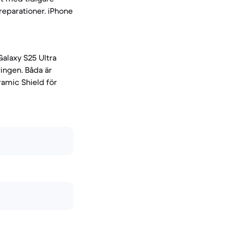
reparationer. iPhone
Galaxy S25 Ultra
ringen. Båda är
amic Shield för