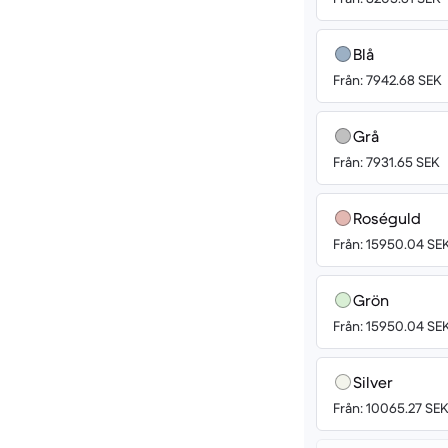
Blå
Från: 7942.68 SEK
Grå
Från: 7931.65 SEK
Roséguld
Från: 15950.04 SE
Grön
Från: 15950.04 SE
Silver
Från: 10065.27 SE