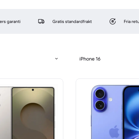
rs garanti
Gratis standardfrakt
Fria re
iPhone 16