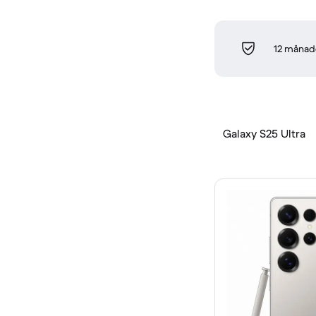
12 månade
Galaxy S25 Ultra