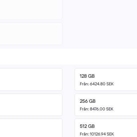
128 GB
Från: 6424.80 SEK
256 GB
Från: 8476.00 SEK
512 GB
Från: 10126.94 SEK