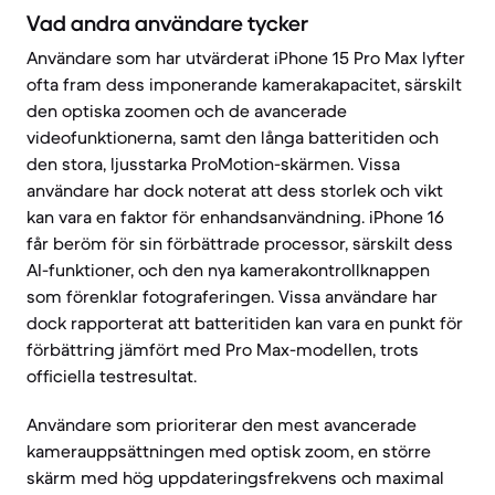
Vad andra användare tycker
Användare som har utvärderat iPhone 15 Pro Max lyfter
ofta fram dess imponerande kamerakapacitet, särskilt
den optiska zoomen och de avancerade
videofunktionerna, samt den långa batteritiden och
den stora, ljusstarka ProMotion-skärmen. Vissa
användare har dock noterat att dess storlek och vikt
kan vara en faktor för enhandsanvändning. iPhone 16
får beröm för sin förbättrade processor, särskilt dess
AI-funktioner, och den nya kamerakontrollknappen
som förenklar fotograferingen. Vissa användare har
dock rapporterat att batteritiden kan vara en punkt för
förbättring jämfört med Pro Max-modellen, trots
officiella testresultat.
Användare som prioriterar den mest avancerade
kamerauppsättningen med optisk zoom, en större
skärm med hög uppdateringsfrekvens och maximal