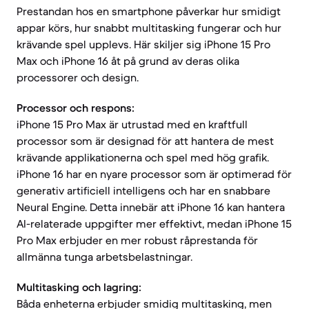
Prestandan hos en smartphone påverkar hur smidigt
appar körs, hur snabbt multitasking fungerar och hur
krävande spel upplevs. Här skiljer sig iPhone 15 Pro
Max och iPhone 16 åt på grund av deras olika
processorer och design.
Processor och respons:
iPhone 15 Pro Max är utrustad med en kraftfull
processor som är designad för att hantera de mest
krävande applikationerna och spel med hög grafik.
iPhone 16 har en nyare processor som är optimerad för
generativ artificiell intelligens och har en snabbare
Neural Engine. Detta innebär att iPhone 16 kan hantera
AI-relaterade uppgifter mer effektivt, medan iPhone 15
Pro Max erbjuder en mer robust råprestanda för
allmänna tunga arbetsbelastningar.
Multitasking och lagring:
Båda enheterna erbjuder smidig multitasking, men