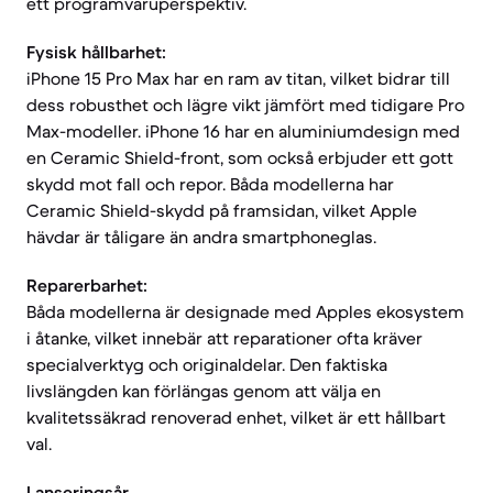
ett programvaruperspektiv.
Fysisk hållbarhet:
iPhone 15 Pro Max har en ram av titan, vilket bidrar till
dess robusthet och lägre vikt jämfört med tidigare Pro
Max-modeller. iPhone 16 har en aluminiumdesign med
en Ceramic Shield-front, som också erbjuder ett gott
skydd mot fall och repor. Båda modellerna har
Ceramic Shield-skydd på framsidan, vilket Apple
hävdar är tåligare än andra smartphoneglas.
Reparerbarhet:
Båda modellerna är designade med Apples ekosystem
i åtanke, vilket innebär att reparationer ofta kräver
specialverktyg och originaldelar. Den faktiska
livslängden kan förlängas genom att välja en
kvalitetssäkrad renoverad enhet, vilket är ett hållbart
val.
Lanseringsår