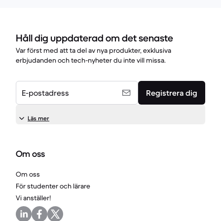
Håll dig uppdaterad om det senaste
Var först med att ta del av nya produkter, exklusiva
erbjudanden och tech-nyheter du inte vill missa.
E-postadress
Registrera dig
Läs mer
Om oss
Om oss
För studenter och lärare
Vi anställer!