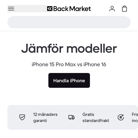
Jämför modeller
iPhone 15 Pro Max vs iPhone 16
Handla iPhone
12 månaders
Gratis
Fri
garanti
standardfrakt
in