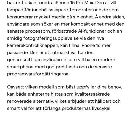
batteritid kan föredra iPhone 15 Pro Max. Den är väl
lämpad för innehållsskapare, fotografer och de som
konsumerar mycket media på sin enhet. Å andra sidan,
användare som söker en mer kompakt enhet med den
senaste processorn, förbättrade AI-funktioner och en
smidig fotograferingsupplevelse via den nya
kamerakontrollknappen, kan finna iPhone 16 mer
passande. Den är ett utmärkt val för den
genomsnittliga användaren som vill ha en modern
smartphone med god prestanda och de senaste
programvaruförbättringarna.
Oavsett vilken modell som bäst uppfyller dina behov,
kan båda enheterna hittas som kvalitetssäkrade
renoverade alternativ, vilket erbjuder ett hållbart och
smart val för att förlänga produkternas livscykel.