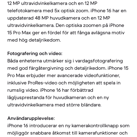
12 MP ultravidvinkelkamera och en 12 MP
telefotokamera med 5x optisk zoom. iPhone 16 har en
uppdaterad 48 MP huvudkamera och en 12 MP
ultravidvinkelkamera. Den optiska zoomen på iPhone
15 Pro Max ger en fördel för att fånga avlägsna motiv
med hög detaljrikedom.
Fotografering och video:
Båda enheterna utmärker sig i vardagsfotografering
med god färgåtergivning och detaljrikedom. iPhone 15
Pro Max erbjuder mer avancerade videofunktioner,
inklusive ProRes-video och möjligheten att spela in
rumslig video. iPhone 16 har förbättrad
lågljusprestanda för huvudkameran och en ny
ultravidvinkelkamera med större bländare.
Användarupplevelse:
iPhone 16 introducerar en ny kamerakontrollknapp som
möjliggör snabbare åtkomst till kamerafunktioner och