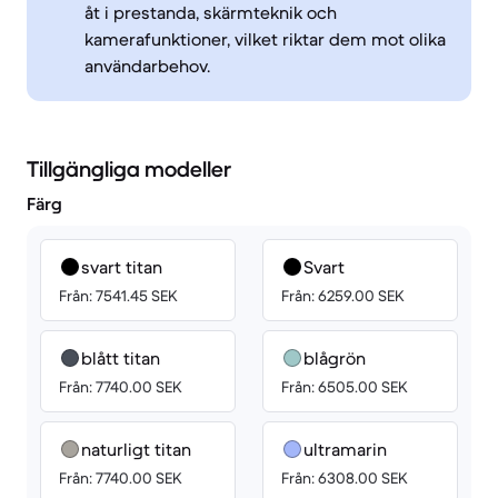
åt i prestanda, skärmteknik och
kamerafunktioner, vilket riktar dem mot olika
användarbehov.
Tillgängliga modeller
Färg
svart titan
Svart
Från: 7541.45 SEK
Från: 6259.00 SEK
blått titan
blågrön
Från: 7740.00 SEK
Från: 6505.00 SEK
naturligt titan
ultramarin
Från: 7740.00 SEK
Från: 6308.00 SEK