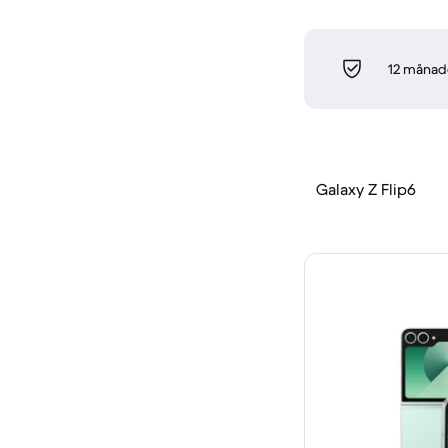
12 månade
Galaxy Z Flip6