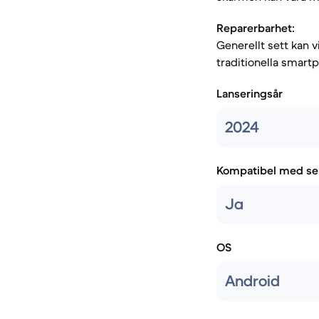
Reparerbarhet:
Generellt sett kan 
traditionella smart
Lanseringsår
2024
Kompatibel med se
Ja
OS
Android