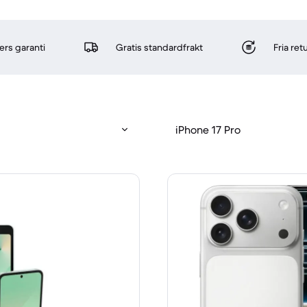
rs garanti
Gratis standardfrakt
Fria re
iPhone 17 Pro