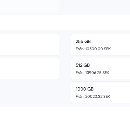
256 GB
Från: 10500.00 SEK
512 GB
Från: 13906.25 SEK
1000 GB
Från: 20020.32 SEK