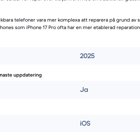
vikbara telefoner vara mer komplexa att reparera på grund av 
phones som iPhone 17 Pro ofta har en mer etablerad reparatio
2025
naste uppdatering
Ja
iOS