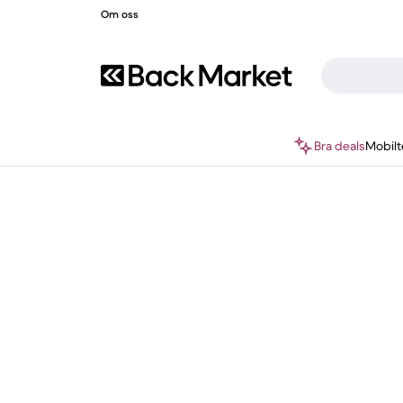
Om oss
Bra deals
Mobilt