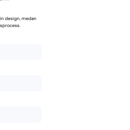
sin design, medan
nsprocess.