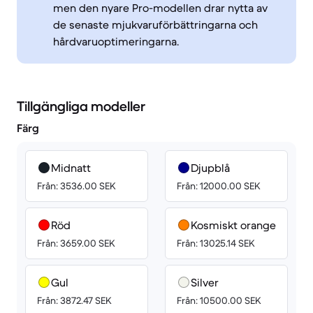
men den nyare Pro-modellen drar nytta av
de senaste mjukvaruförbättringarna och
hårdvaruoptimeringarna.
Tillgängliga modeller
Färg
Midnatt
Djupblå
Från: 3536.00 SEK
Från: 12000.00 SEK
Röd
Kosmiskt orange
Från: 3659.00 SEK
Från: 13025.14 SEK
Gul
Silver
Från: 3872.47 SEK
Från: 10500.00 SEK