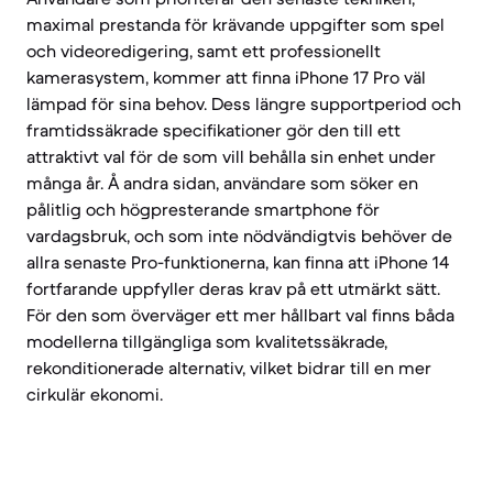
maximal prestanda för krävande uppgifter som spel
och videoredigering, samt ett professionellt
kamerasystem, kommer att finna iPhone 17 Pro väl
lämpad för sina behov. Dess längre supportperiod och
framtidssäkrade specifikationer gör den till ett
attraktivt val för de som vill behålla sin enhet under
många år. Å andra sidan, användare som söker en
pålitlig och högpresterande smartphone för
vardagsbruk, och som inte nödvändigtvis behöver de
allra senaste Pro-funktionerna, kan finna att iPhone 14
fortfarande uppfyller deras krav på ett utmärkt sätt.
För den som överväger ett mer hållbart val finns båda
modellerna tillgängliga som kvalitetssäkrade,
rekonditionerade alternativ, vilket bidrar till en mer
cirkulär ekonomi.