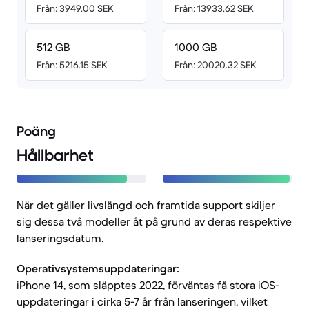
Från: 3949.00 SEK
Från: 13933.62 SEK
512 GB
1000 GB
Från: 5216.15 SEK
Från: 20020.32 SEK
Poäng
Hållbarhet
När det gäller livslängd och framtida support skiljer
sig dessa två modeller åt på grund av deras respektive
lanseringsdatum.
Operativsystemsuppdateringar:
iPhone 14, som släpptes 2022, förväntas få stora iOS-
uppdateringar i cirka 5-7 år från lanseringen, vilket