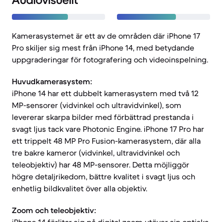
Audiovisuellt
Kamerasystemet är ett av de områden där iPhone 17
Pro skiljer sig mest från iPhone 14, med betydande
uppgraderingar för fotografering och videoinspelning.
Huvudkamerasystem:
iPhone 14 har ett dubbelt kamerasystem med två 12
MP-sensorer (vidvinkel och ultravidvinkel), som
levererar skarpa bilder med förbättrad prestanda i
svagt ljus tack vare Photonic Engine. iPhone 17 Pro har
ett trippelt 48 MP Pro Fusion-kamerasystem, där alla
tre bakre kameror (vidvinkel, ultravidvinkel och
teleobjektiv) har 48 MP-sensorer. Detta möjliggör
högre detaljrikedom, bättre kvalitet i svagt ljus och
enhetlig bildkvalitet över alla objektiv.
Zoom och teleobjektiv: