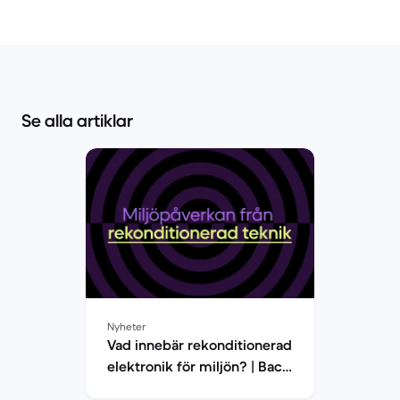
Se alla artiklar
Nyheter
Vad innebär rekonditionerad
elektronik för miljön? | Back
Market