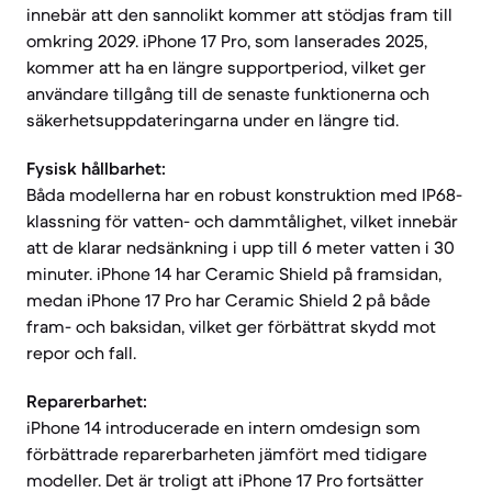
innebär att den sannolikt kommer att stödjas fram till
omkring 2029. iPhone 17 Pro, som lanserades 2025,
kommer att ha en längre supportperiod, vilket ger
användare tillgång till de senaste funktionerna och
säkerhetsuppdateringarna under en längre tid.
Fysisk hållbarhet:
Båda modellerna har en robust konstruktion med IP68-
klassning för vatten- och dammtålighet, vilket innebär
att de klarar nedsänkning i upp till 6 meter vatten i 30
minuter. iPhone 14 har Ceramic Shield på framsidan,
medan iPhone 17 Pro har Ceramic Shield 2 på både
fram- och baksidan, vilket ger förbättrat skydd mot
repor och fall.
Reparerbarhet:
iPhone 14 introducerade en intern omdesign som
förbättrade reparerbarheten jämfört med tidigare
modeller. Det är troligt att iPhone 17 Pro fortsätter