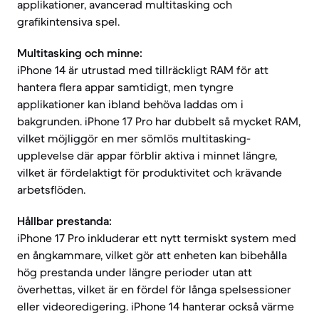
applikationer, avancerad multitasking och
grafikintensiva spel.
Multitasking och minne:
iPhone 14 är utrustad med tillräckligt RAM för att
hantera flera appar samtidigt, men tyngre
applikationer kan ibland behöva laddas om i
bakgrunden. iPhone 17 Pro har dubbelt så mycket RAM,
vilket möjliggör en mer sömlös multitasking-
upplevelse där appar förblir aktiva i minnet längre,
vilket är fördelaktigt för produktivitet och krävande
arbetsflöden.
Hållbar prestanda:
iPhone 17 Pro inkluderar ett nytt termiskt system med
en ångkammare, vilket gör att enheten kan bibehålla
hög prestanda under längre perioder utan att
överhettas, vilket är en fördel för långa spelsessioner
eller videoredigering. iPhone 14 hanterar också värme