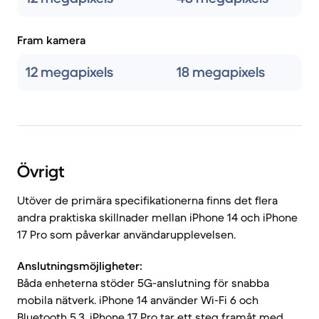
Fram kamera
12 megapixels
18 megapixels
Övrigt
Utöver de primära specifikationerna finns det flera
andra praktiska skillnader mellan iPhone 14 och iPhone
17 Pro som påverkar användarupplevelsen.
Anslutningsmöjligheter:
Båda enheterna stöder 5G-anslutning för snabba
mobila nätverk. iPhone 14 använder Wi-Fi 6 och
Bluetooth 5.3. iPhone 17 Pro tar ett steg framåt med