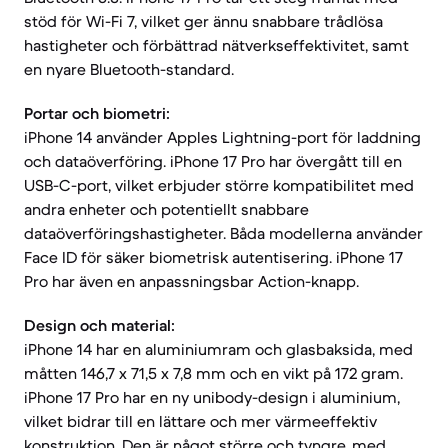
stöd för Wi-Fi 7, vilket ger ännu snabbare trådlösa
hastigheter och förbättrad nätverkseffektivitet, samt
en nyare Bluetooth-standard.
Portar och biometri:
iPhone 14 använder Apples Lightning-port för laddning
och dataöverföring. iPhone 17 Pro har övergått till en
USB-C-port, vilket erbjuder större kompatibilitet med
andra enheter och potentiellt snabbare
dataöverföringshastigheter. Båda modellerna använder
Face ID för säker biometrisk autentisering. iPhone 17
Pro har även en anpassningsbar Action-knapp.
Design och material:
iPhone 14 har en aluminiumram och glasbaksida, med
måtten 146,7 x 71,5 x 7,8 mm och en vikt på 172 gram.
iPhone 17 Pro har en ny unibody-design i aluminium,
vilket bidrar till en lättare och mer värmeeffektiv
konstruktion. Den är något större och tyngre, med