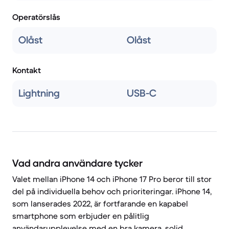
Operatörslås
Olåst
Olåst
Kontakt
Lightning
USB-C
Vad andra användare tycker
Valet mellan iPhone 14 och iPhone 17 Pro beror till stor
del på individuella behov och prioriteringar. iPhone 14,
som lanserades 2022, är fortfarande en kapabel
smartphone som erbjuder en pålitlig
användarupplevelse med en bra kamera, solid