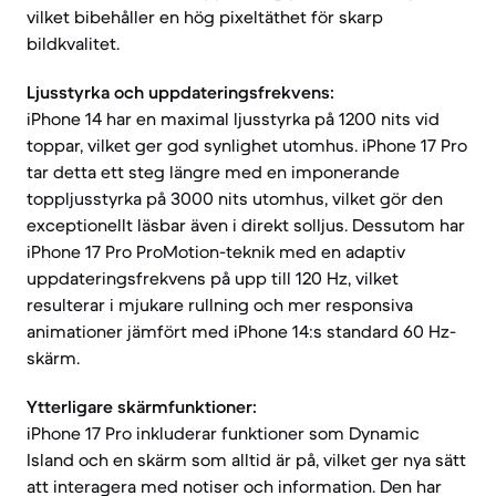
vilket bibehåller en hög pixeltäthet för skarp
bildkvalitet.
Ljusstyrka och uppdateringsfrekvens:
iPhone 14 har en maximal ljusstyrka på 1200 nits vid
toppar, vilket ger god synlighet utomhus. iPhone 17 Pro
tar detta ett steg längre med en imponerande
toppljusstyrka på 3000 nits utomhus, vilket gör den
exceptionellt läsbar även i direkt solljus. Dessutom har
iPhone 17 Pro ProMotion-teknik med en adaptiv
uppdateringsfrekvens på upp till 120 Hz, vilket
resulterar i mjukare rullning och mer responsiva
animationer jämfört med iPhone 14:s standard 60 Hz-
skärm.
Ytterligare skärmfunktioner:
iPhone 17 Pro inkluderar funktioner som Dynamic
Island och en skärm som alltid är på, vilket ger nya sätt
att interagera med notiser och information. Den har