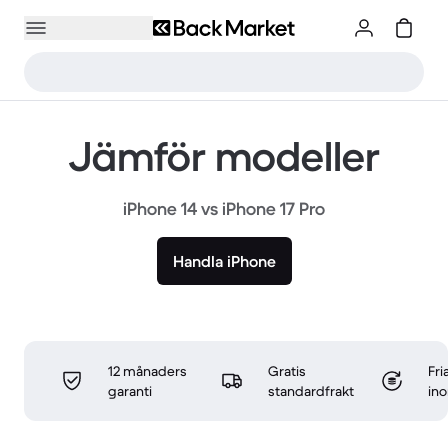
Jämför modeller
iPhone 14 vs iPhone 17 Pro
Handla iPhone
12 månaders
Gratis
Fri
garanti
standardfrakt
in