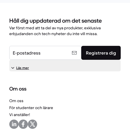
Håll dig uppdaterad om det senaste
Var först med att ta del av nya produkter, exklusiva
erbjudanden och tech-nyheter du inte vill missa.
E-postadress
Registrera dig
Läs mer
Om oss
Om oss
För studenter och lärare
Vi anställer!