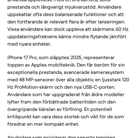
prestanda och långvarigt mjukvarustöd. Användare
uppskattar ofta dess balanserade funktioner och att
den fortfarande är relevant flera år efter lanseringen.
Vissa användare kan dock uppleva att skärmens 60 Hz
uppdateringsfrekvens känns mindre flytande jämfört
med nyare enheter.
iPhone 17 Pro, som släpptes 2025, representerar
toppen av Apples mobilteknik. Den får beröm för sin
exceptionella prestanda, avancerade kamerasystem
med 48 MP-sensorer över alla objektiv, en ljusstark 120
Hz ProMotion-skärm och den nya USB-C-porten.
Användare som har uppgraderat från äldre modeller
lyfter fram den förbättrade batteritiden och den
övergripande känslan av förfining. En potentiell
kritikpunkt kan vara dess storlek och vikt för de som
föredrar en mer kompakt enhet.
Användare som prioriterar den senaste tekniken,