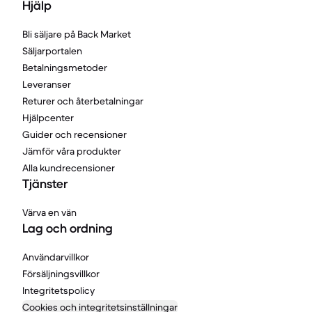
Hjälp
Bli säljare på Back Market
Säljarportalen
Betalningsmetoder
Leveranser
Returer och återbetalningar
Hjälpcenter
Guider och recensioner
Jämför våra produkter
Alla kundrecensioner
Tjänster
Värva en vän
Lag och ordning
Användarvillkor
Försäljningsvillkor
Integritetspolicy
Cookies och integritetsinställningar