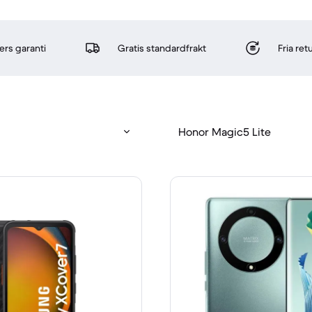
rs garanti
Gratis standardfrakt
Fria re
Honor Magic5 Lite