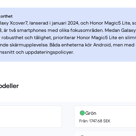
korthet
xy Xcover7, lanserad i januari 2024, och Honor Magic5 Lite, 
3, är två smartphones med olika fokusområden. Medan Galaxy
 robusthet och tålighet, prioriterar Honor Magic5 Lite en sl
nde skärmupplevelse. Båda enheterna kör Android, men med 
ssnitt och uppdateringspolicyer.
odeller
Grön
Från: 1747.68 SEK