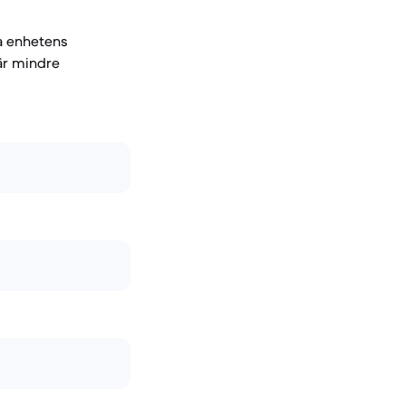
ga enhetens
 är mindre