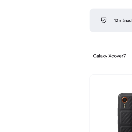
12 månade
Galaxy Xcover7