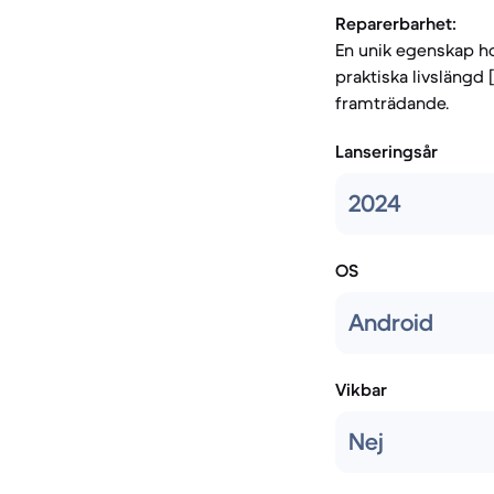
Reparerbarhet:
En unik egenskap ho
praktiska livslängd
framträdande.
Lanseringsår
2024
OS
Android
Vikbar
Nej