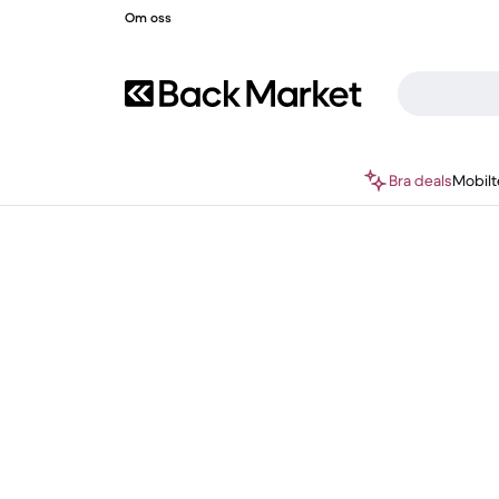
Om oss
Bra deals
Mobilt