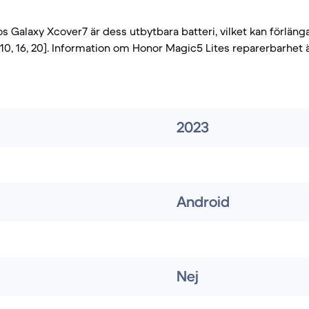
s Galaxy Xcover7 är dess utbytbara batteri, vilket kan förlän
 [10, 16, 20]. Information om Honor Magic5 Lites reparerbarhet
2023
Android
Nej