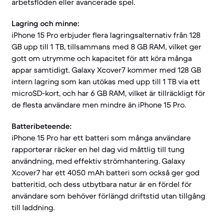
arbetsflöden eller avancerade spel.
Lagring och minne:
iPhone 15 Pro erbjuder flera lagringsalternativ från 128
GB upp till 1 TB, tillsammans med 8 GB RAM, vilket ger
gott om utrymme och kapacitet för att köra många
appar samtidigt. Galaxy Xcover7 kommer med 128 GB
intern lagring som kan utökas med upp till 1 TB via ett
microSD-kort, och har 6 GB RAM, vilket är tillräckligt för
de flesta användare men mindre än iPhone 15 Pro.
Batteribeteende:
iPhone 15 Pro har ett batteri som många användare
rapporterar räcker en hel dag vid måttlig till tung
användning, med effektiv strömhantering. Galaxy
Xcover7 har ett 4050 mAh batteri som också ger god
batteritid, och dess utbytbara natur är en fördel för
användare som behöver förlängd driftstid utan tillgång
till laddning.