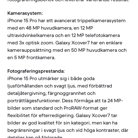
Kamerasystem:
iPhone 15 Pro har ett avancerat trippelkamerasystem
med en 48 MP huvudkamera, en 12 MP
ultravidvinkelkamera och en 12 MP telefotokamera
med 3x optisk zoom. Galaxy Xcover7 har en enklare
kamerauppsättning med en 50 MP huvudkamera och
en 5 MP frontkamera.
Fotograferingsprestanda:
iPhone 15 Pro utmärker sig i både goda
ljusförhållanden och svagt ljus, med förbättrad
detaljåtergivning, färgnoggrannhet och
porträttlägesfunktioner. Dess förmåga att ta 24 MP-
bilder som standard och ProRAW-format ger
flexibilitet för efterredigering. Galaxy Xcover7 tar
bilder av god kvalitet för sin kategori, men kan ha
begränsningar i svagt ljus och vid höga kontraster, där
detaljer kan gå förlorade.