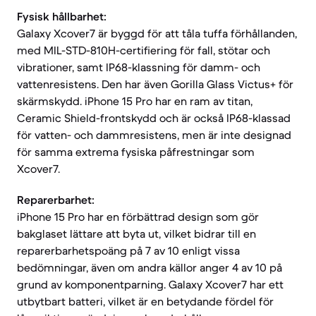
Fysisk hållbarhet:
Galaxy Xcover7 är byggd för att tåla tuffa förhållanden,
med MIL-STD-810H-certifiering för fall, stötar och
vibrationer, samt IP68-klassning för damm- och
vattenresistens. Den har även Gorilla Glass Victus+ för
skärmskydd. iPhone 15 Pro har en ram av titan,
Ceramic Shield-frontskydd och är också IP68-klassad
för vatten- och dammresistens, men är inte designad
för samma extrema fysiska påfrestningar som
Xcover7.
Reparerbarhet:
iPhone 15 Pro har en förbättrad design som gör
bakglaset lättare att byta ut, vilket bidrar till en
reparerbarhetspoäng på 7 av 10 enligt vissa
bedömningar, även om andra källor anger 4 av 10 på
grund av komponentparning. Galaxy Xcover7 har ett
utbytbart batteri, vilket är en betydande fördel för