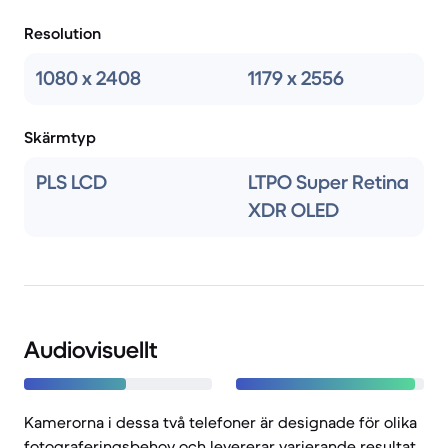
Resolution
1080 x 2408
1179 x 2556
Skärmtyp
PLS LCD
LTPO Super Retina
XDR OLED
Audiovisuellt
Kamerorna i dessa två telefoner är designade för olika
fotograferingsbehov och levererar varierande resultat.