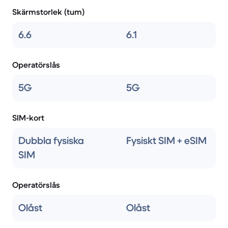
Skärmstorlek (tum)
6.6
6.1
Operatörslås
5G
5G
SIM-kort
Dubbla fysiska
Fysiskt SIM + eSIM
SIM
Operatörslås
Olåst
Olåst