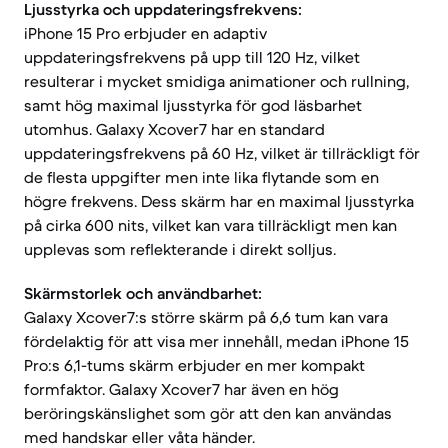
Ljusstyrka och uppdateringsfrekvens:
iPhone 15 Pro erbjuder en adaptiv
uppdateringsfrekvens på upp till 120 Hz, vilket
resulterar i mycket smidiga animationer och rullning,
samt hög maximal ljusstyrka för god läsbarhet
utomhus. Galaxy Xcover7 har en standard
uppdateringsfrekvens på 60 Hz, vilket är tillräckligt för
de flesta uppgifter men inte lika flytande som en
högre frekvens. Dess skärm har en maximal ljusstyrka
på cirka 600 nits, vilket kan vara tillräckligt men kan
upplevas som reflekterande i direkt solljus.
Skärmstorlek och användbarhet:
Galaxy Xcover7:s större skärm på 6,6 tum kan vara
fördelaktig för att visa mer innehåll, medan iPhone 15
Pro:s 6,1-tums skärm erbjuder en mer kompakt
formfaktor. Galaxy Xcover7 har även en hög
beröringskänslighet som gör att den kan användas
med handskar eller våta händer.