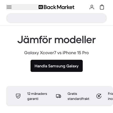
Jämför modeller
Galaxy Xcover7 vs iPhone 15 Pro
Handla Samsung Galaxy
12 månaders
Gratis
Fri
garanti
standardfrakt
in