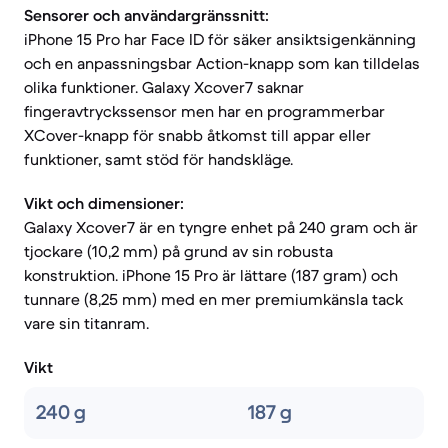
Sensorer och användargränssnitt:
iPhone 15 Pro har Face ID för säker ansiktsigenkänning
och en anpassningsbar Action-knapp som kan tilldelas
olika funktioner. Galaxy Xcover7 saknar
fingeravtryckssensor men har en programmerbar
XCover-knapp för snabb åtkomst till appar eller
funktioner, samt stöd för handskläge.
Vikt och dimensioner:
Galaxy Xcover7 är en tyngre enhet på 240 gram och är
tjockare (10,2 mm) på grund av sin robusta
konstruktion. iPhone 15 Pro är lättare (187 gram) och
tunnare (8,25 mm) med en mer premiumkänsla tack
vare sin titanram.
Vikt
240 g
187 g