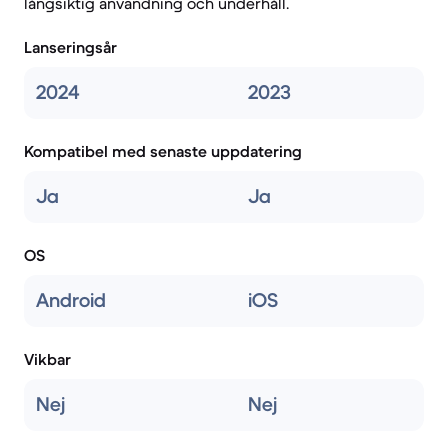
långsiktig användning och underhåll.
Lanseringsår
2024
2023
Kompatibel med senaste uppdatering
Ja
Ja
OS
Android
iOS
Vikbar
Nej
Nej