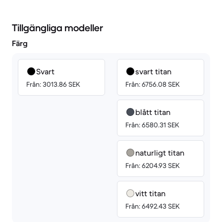
Tillgängliga modeller
Färg
Svart
svart titan
Från: 3013.86 SEK
Från: 6756.08 SEK
blått titan
Från: 6580.31 SEK
naturligt titan
Från: 6204.93 SEK
vitt titan
Från: 6492.43 SEK