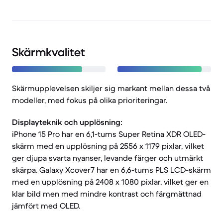
Skärmkvalitet
Skärmupplevelsen skiljer sig markant mellan dessa två
modeller, med fokus på olika prioriteringar.
Displayteknik och upplösning:
iPhone 15 Pro har en 6,1-tums Super Retina XDR OLED-
skärm med en upplösning på 2556 x 1179 pixlar, vilket
ger djupa svarta nyanser, levande färger och utmärkt
skärpa. Galaxy Xcover7 har en 6,6-tums PLS LCD-skärm
med en upplösning på 2408 x 1080 pixlar, vilket ger en
klar bild men med mindre kontrast och färgmättnad
jämfört med OLED.