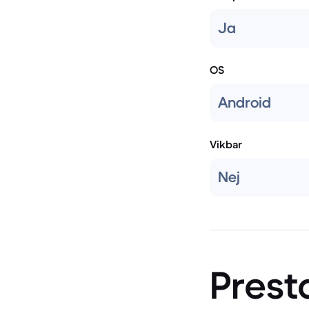
Ja
OS
Android
Vikbar
Nej
Prest