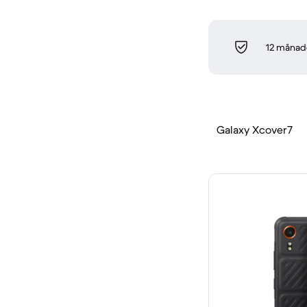
12 månade
Galaxy Xcover7