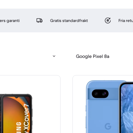
rs garanti
Gratis standardfrakt
Fria re
Google Pixel 8a