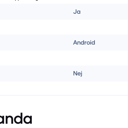
Ja
Android
Nej
anda