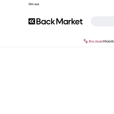
Om oss
Bra deals
Mobilt