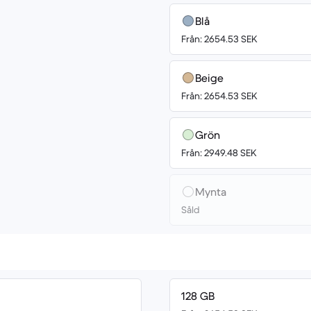
Blå
Från: 2654.53 SEK
Beige
Från: 2654.53 SEK
Grön
Från: 2949.48 SEK
Mynta
Såld
128 GB