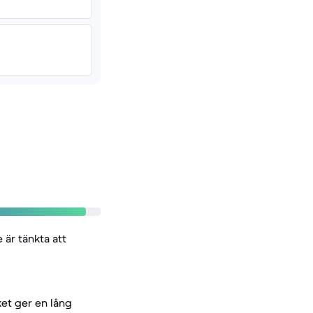
är tänkta att
ket ger en lång