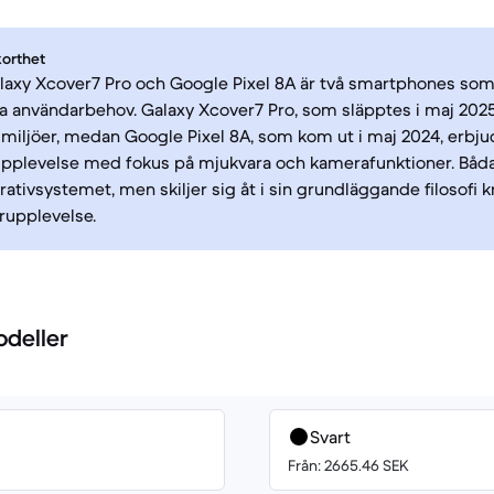
korthet
axy Xcover7 Pro och Google Pixel 8A är två smartphones so
ka användarbehov. Galaxy Xcover7 Pro, som släpptes i maj 2025
fa miljöer, medan Google Pixel 8A, som kom ut i maj 2024, erbju
upplevelse med fokus på mjukvara och kamerafunktioner. Båda
ativsystemet, men skiljer sig åt i sin grundläggande filosofi k
rupplevelse.
odeller
Svart
Från: 2665.46 SEK