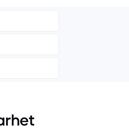
arhet