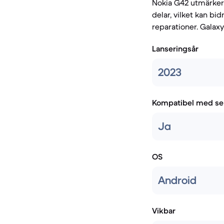
Nokia G42 utmärker 
delar, vilket kan bid
reparationer. Galax
Lanseringsår
2023
Kompatibel med se
Ja
OS
Android
Vikbar