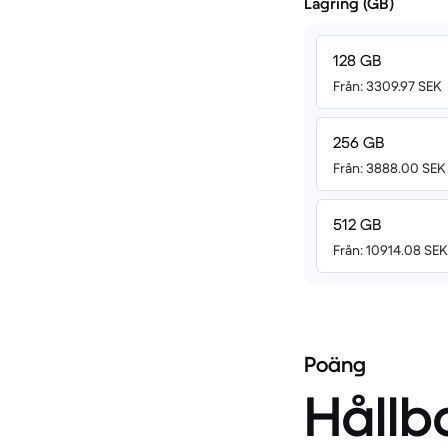
Lagring (GB)
128 GB
Från: 3309.97 SEK
256 GB
Från: 3888.00 SEK
512 GB
Från: 10914.08 SEK
Poäng
Hållb