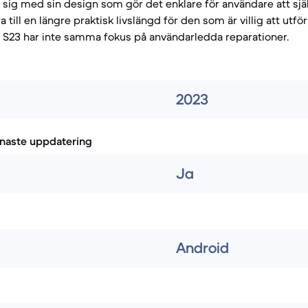
sig med sin design som gör det enklare för användare att själ
ra till en längre praktisk livslängd för den som är villig att utfö
y S23 har inte samma fokus på användarledda reparationer.
2023
naste uppdatering
Ja
Android