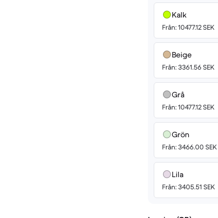
Kalk
Från: 10477.12 SEK
Beige
Från: 3361.56 SEK
Grå
Från: 10477.12 SEK
Grön
Från: 3466.00 SEK
Lila
Från: 3405.51 SEK