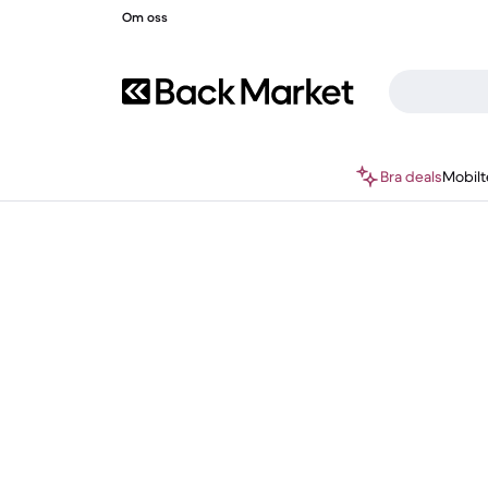
Om oss
Bra deals
Mobilt