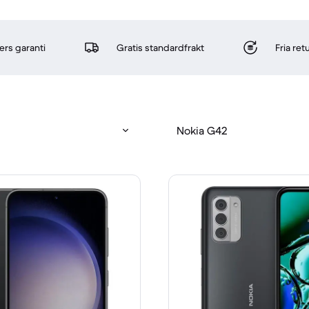
rs garanti
Gratis standardfrakt
Fria re
Nokia G42