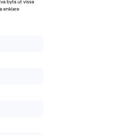
va byta ut vissa
ra enklare