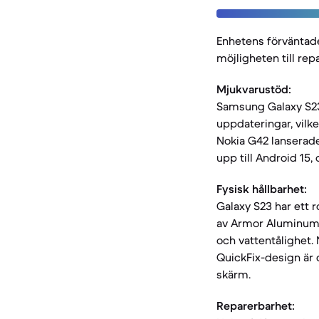
Enhetens förväntade
möjligheten till rep
Mjukvarustöd:
Samsung Galaxy S23 
uppdateringar, vilke
Nokia G42 lanserade
upp till Android 15,
Fysisk hållbarhet:
Galaxy S23 har ett 
av Armor Aluminum, 
och vattentålighet.
QuickFix-design är 
skärm.
Reparerbarhet: