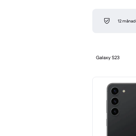
12 månade
Galaxy S23