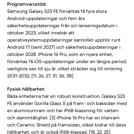
Programvarustöd:
Samsung Galaxy S23 FE förväntas få fyra stora
Android-uppdateringar och fem års
säkerhetsuppdateringar från sin lanseringsdatum i
oktober 2023, vilket innebär att
operativsystemuppdateringar sannolikt upphör runt
Android 17 (sent 2027) och säkerhetsuppdateringar i
oktober 2028. iPhone 16 Pro, som en nyare enhet,
förväntas få iOS-uppdateringar under en längre period,
vanligtvis sex till sju år, vilket sträcker sig till omkring
2031-2032. [11, 26, 27, 31, 36, 38]
Fysisk hållbarhet:
Båda enheterna har en robust konstruktion. Galaxy S23
FE använder Gorilla Glass 5 på fram- och baksidan med
en aluminiumram och har IP68-klassning för vatten-
och dammtålighet. [3] iPhone 16 Pro har en titanram
och Ceramic Shield på framsidan, vilket bidrar till dess
hållbarhet, och är också IP68-klassad. [18, 22, 25]