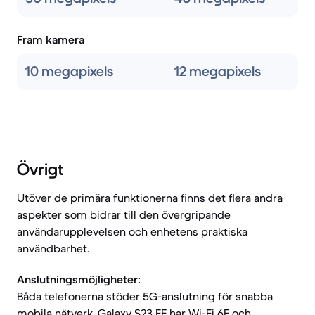
Fram kamera
10 megapixels
12 megapixels
Övrigt
Utöver de primära funktionerna finns det flera andra
aspekter som bidrar till den övergripande
användarupplevelsen och enhetens praktiska
användbarhet.
Anslutningsmöjligheter:
Båda telefonerna stöder 5G-anslutning för snabba
mobila nätverk. Galaxy S23 FE har Wi-Fi 6E och