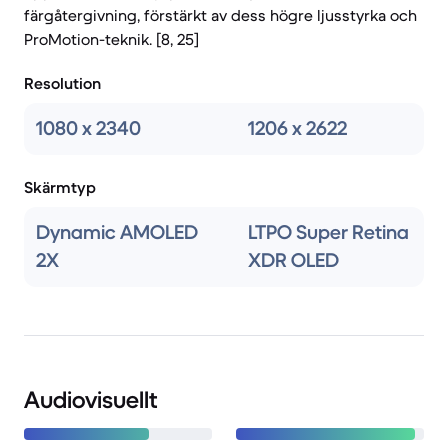
färgåtergivning, förstärkt av dess högre ljusstyrka och
ProMotion-teknik. [8, 25]
Resolution
1080 x 2340
1206 x 2622
Skärmtyp
Dynamic AMOLED
LTPO Super Retina
2X
XDR OLED
Audiovisuellt