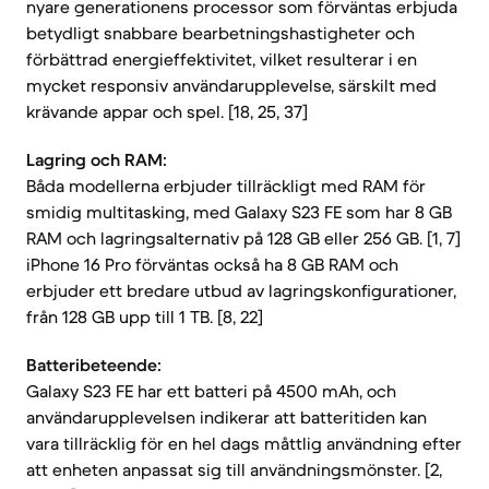
nyare generationens processor som förväntas erbjuda
betydligt snabbare bearbetningshastigheter och
förbättrad energieffektivitet, vilket resulterar i en
mycket responsiv användarupplevelse, särskilt med
krävande appar och spel. [18, 25, 37]
Lagring och RAM:
Båda modellerna erbjuder tillräckligt med RAM för
smidig multitasking, med Galaxy S23 FE som har 8 GB
RAM och lagringsalternativ på 128 GB eller 256 GB. [1, 7]
iPhone 16 Pro förväntas också ha 8 GB RAM och
erbjuder ett bredare utbud av lagringskonfigurationer,
från 128 GB upp till 1 TB. [8, 22]
Batteribeteende:
Galaxy S23 FE har ett batteri på 4500 mAh, och
användarupplevelsen indikerar att batteritiden kan
vara tillräcklig för en hel dags måttlig användning efter
att enheten anpassat sig till användningsmönster. [2,