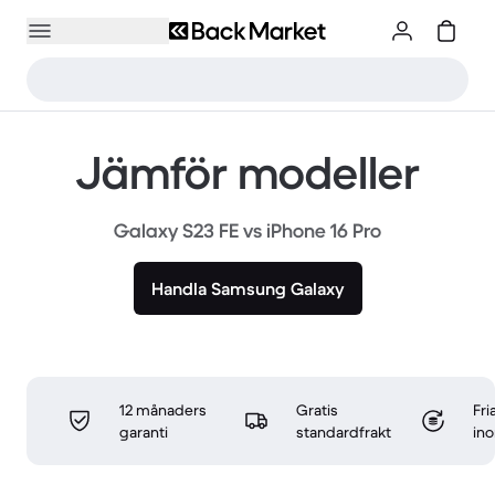
Jämför modeller
Galaxy S23 FE vs iPhone 16 Pro
Handla Samsung Galaxy
12 månaders
Gratis
Fri
garanti
standardfrakt
in