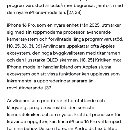
programvarustöd är också mer begränsat jämfört med
den nyare iPhone-modellen. [27, 38]
iPhone 16 Pro, som en nyare enhet från 2025, utmärker
sig med sin toppmoderna processor, avancerade
kamerasystem och förväntade långa programvarustöd.
[18, 25, 26, 31, 36] Användare uppskattar ofta Apples
ekosystem, den höga byggkvaliteten med titanramen
och den ljusstarka OLED-skärmen. [18, 25] Kritiken mot
iPhone-modeller handlar ibland om Apples slutna
ekosystem och att vissa funktioner kan upplevas som
inkrementella uppgraderingar snarare än
revolutionerande. [37]
Användare som prioriterar ett omfattande och
långvarigt programvarustöd, den senaste
kameratekniken och en mycket kraftfull processor för
krävande uppgifter, kan finna iPhone 16 Pro väl lämpad
för sina behov. De som föredrar Androids flexibilitet,