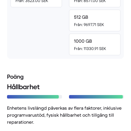
Från: 3523.00 SEK
Från: 8571.00 SEK
512 GB
Från: 9697.71 SEK
1000 GB
Från: 11330.91 SEK
Poäng
Hållbarhet
Enhetens livslängd påverkas av flera faktorer, inklusive
programvarustöd, fysisk hållbarhet och tillgång till
reparationer.