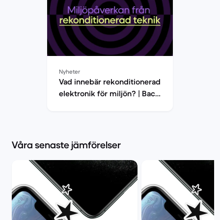
Nyheter
Vad innebär rekonditionerad
elektronik för miljön? | Back
Market
Våra senaste jämförelser