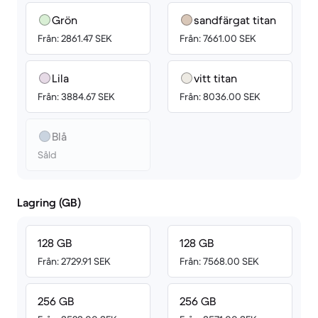
Grön
sandfärgat titan
Från: 2861.47 SEK
Från: 7661.00 SEK
Lila
vitt titan
Från: 3884.67 SEK
Från: 8036.00 SEK
Blå
Såld
Lagring (GB)
128 GB
128 GB
Från: 2729.91 SEK
Från: 7568.00 SEK
256 GB
256 GB