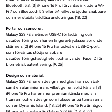
Bluetooth 5.3. [3] iPhone 16 Pro förväntas inkludera Wi-
Fi 7 och Bluetooth 5.3 eller 5.4, vilket erbjuder snabbare
och mer stabila trådlösa anslutningar. [18, 22]
Portar och sensorer:
Galaxy S23 FE använder USB-C för laddning och
dataöverföring och har en fingeravtryckssensor under
skärmen. [2] iPhone 16 Pro har också en USB-C-port,
som förväntas stödja snabbare
dataöverföringshastigheter, och använder Face ID för
biometrisk autentisering. [9, 25]
Design och material:
Galaxy S23 FE har en design med glas fram och bak
samt en aluminiumram, vilket ger en solid känsla. [3]
iPhone 16 Pro har en mer premiumkänsla med sin
titanram och en design som fokuserar på tunna ramar
och en Dynamic Island. [18, 25] iPhone 16 Pro är något
lättare och smalare än Galaxy S23 FE. [2, 3, 8, 22]