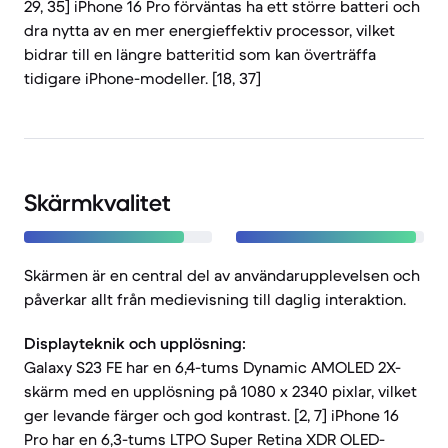
29, 35] iPhone 16 Pro förväntas ha ett större batteri och
dra nytta av en mer energieffektiv processor, vilket
bidrar till en längre batteritid som kan överträffa
tidigare iPhone-modeller. [18, 37]
Skärmkvalitet
Skärmen är en central del av användarupplevelsen och
påverkar allt från medievisning till daglig interaktion.
Displayteknik och upplösning:
Galaxy S23 FE har en 6,4-tums Dynamic AMOLED 2X-
skärm med en upplösning på 1080 x 2340 pixlar, vilket
ger levande färger och god kontrast. [2, 7] iPhone 16
Pro har en 6,3-tums LTPO Super Retina XDR OLED-