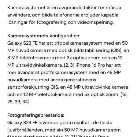
Kamerasystemet är en avgörande faktor för många
användare, och båda telefonerna erbjuder kapabla
lösningar för fotografering och videoinspelning.
Kamerasystemets konfiguration:
Galaxy S23 FE har ett trippelkamerasystem med en 50
MP huvudkamera med optisk bildstabilisering (OIS), en
8 MP telefotokamera med 3x optisk zoom och en 12
MP ultravidvinkelkamera. [2, 3] iPhone 16 Pro har ett
mer avancerat proffskamerasystem med en 48 MP
huvudkamera med andra generationens
sensorförskjutning OIS, en 48 MP ultravidvinkelkamera
och en 12 MP telefotokamera med 5x optisk zoom. [16,
25, 33, 34]
Fotograferingsprestanda:
Galaxy S23 FE levererar goda resultat i de flesta
ljusförhållanden, med sin 50 MP huvudkamera som