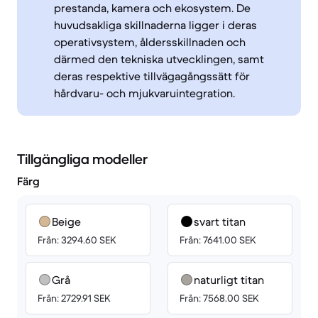
prestanda, kamera och ekosystem. De
huvudsakliga skillnaderna ligger i deras
operativsystem, åldersskillnaden och
därmed den tekniska utvecklingen, samt
deras respektive tillvägagångssätt för
hårdvaru- och mjukvaruintegration.
Tillgängliga modeller
Färg
Beige
svart titan
Från: 3294.60 SEK
Från: 7641.00 SEK
Grå
naturligt titan
Från: 2729.91 SEK
Från: 7568.00 SEK