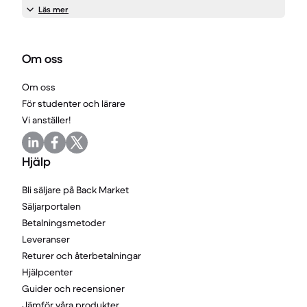
Läs mer
Om oss
Om oss
För studenter och lärare
Vi anställer!
Hjälp
Bli säljare på Back Market
Säljarportalen
Betalningsmetoder
Leveranser
Returer och återbetalningar
Hjälpcenter
Guider och recensioner
Jämför våra produkter