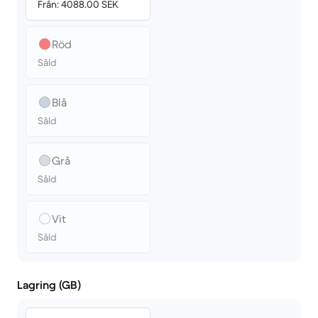
Från: 4088.00 SEK
Röd
Såld
Blå
Såld
Grå
Såld
Vit
Såld
Lagring (GB)