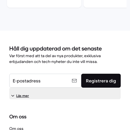
Pro
Håll dig uppdaterad om det senaste
Var först med att ta del av nya produkter, exklusiva
erbjudanden och tech-nyheter du inte vill missa.
E-postadress
Registrera dig
Läs mer
Om oss
Om oss