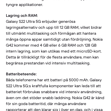
tyngre applikationer.
Lagring och RAM:
Galaxy S22 Ultra 5G erbjuder generösa
lagringsalternativ och upp till 12 GB RAM, vilket bidrar
till utmärkt multitasking och förmågan att hantera
många öppna appar samtidigt utan fördröjning. Nokia
G42 kommer med 4 GB eller 6 GB RAM och 128 GB
intern lagring, som kan utökas med ett microSD-kort.
Detta är tillräckligt för de flesta användare, men kan
begränsa prestandan vid intensiv multitasking.
Batteribeteende:
Båda telefonerna har ett batteri på 5000 mAh. Galaxy
S22 Ultra 5G:s kraftfulla komponenter kan leda till att
batteriet förbrukas snabbare vid intensiv användning,
även om det stöder snabb laddning. Nokia G42 är känd
för sin goda batteritid, där många användare
rapporterar att den klarar sig i över en dag, och i vissa