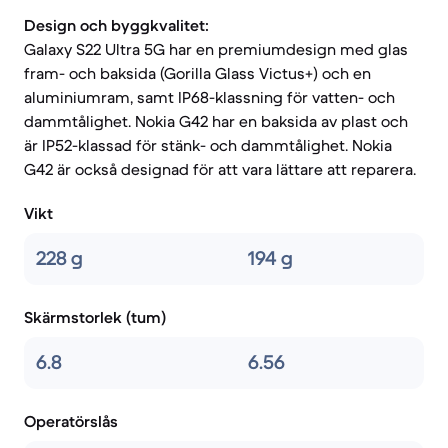
Design och byggkvalitet:
Galaxy S22 Ultra 5G har en premiumdesign med glas
fram- och baksida (Gorilla Glass Victus+) och en
aluminiumram, samt IP68-klassning för vatten- och
dammtålighet. Nokia G42 har en baksida av plast och
är IP52-klassad för stänk- och dammtålighet. Nokia
G42 är också designad för att vara lättare att reparera.
Vikt
228 g
194 g
Skärmstorlek (tum)
6.8
6.56
Operatörslås