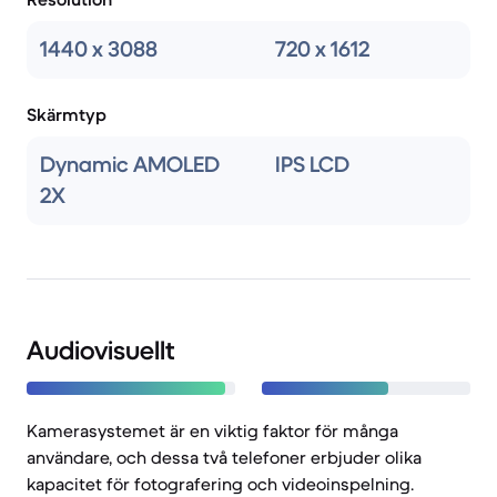
1440 x 3088
720 x 1612
Skärmtyp
Dynamic AMOLED
IPS LCD
2X
Audiovisuellt
Kamerasystemet är en viktig faktor för många
användare, och dessa två telefoner erbjuder olika
kapacitet för fotografering och videoinspelning.