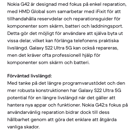
Nokia G42 är designad med fokus på enkel reparation,
med HMD Global som samarbetar med iFixit för att
tillhandahålla reservdelar och reparationsguider för
komponenter som skärm, batteri och laddningsport.
Detta gör det möjligt för användare att själva byta ut
vissa delar, vilket kan förlänga telefonens praktiska
livslängd. Galaxy S22 Ultra 5G kan också repareras,
men det kräver ofta professionell hjälp för
komponenter som skärm och batteri.
Förväntad livslängd:
Med tanke på det längre programvarustödet och den
mer robusta konstruktionen har Galaxy S22 Ultra 5G
potential för en längre livslängd när det gäller att
hantera nya appar och funktioner. Nokia G42:s fokus på
användarvänlig reparation bidrar dock till dess
hållbarhet genom att göra det enklare att åtgärda
vanliga skador.