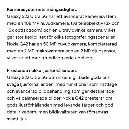
Kamerasystemets mångsidighet:
Galaxy S22 Ultra 5G har ett avancerat kamerasystem
med en 108 MP huvudkamera, två teleobjektiv (3x och
10x optisk zoom) och en ultravidvinkelkamera, vilket
ger stor flexibilitet för olika fotograferingsscenarier.
Nokia G42 har en 50 MP huvudkamera, kompletterad
med en 2 MP makrokamera och en 2 MP djupsensor,
vilket är ett mer grundläggande upplägg.
Prestanda i olika ljusförhållanden:
Galaxy S22 Ultra 5G utmärker sig i både goda och
svaga ljusförhållanden, med funktioner som nattläge
och avancerad bildbehandling som ger detaljerade
och välbalanserade bilder. Nokia G42 presterar bra i
goda ljusförhållanden med levande färger och god
detaljrikedom, men bildkvaliteten kan försämras i
svagt ljus.