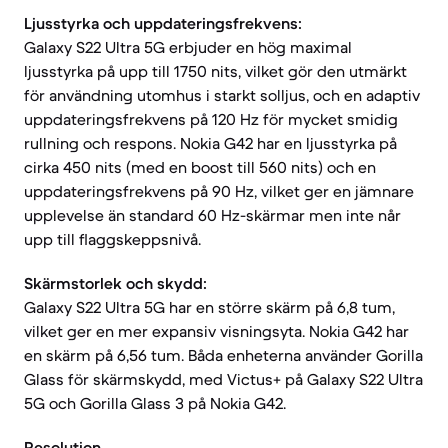
Ljusstyrka och uppdateringsfrekvens:
Galaxy S22 Ultra 5G erbjuder en hög maximal
ljusstyrka på upp till 1750 nits, vilket gör den utmärkt
för användning utomhus i starkt solljus, och en adaptiv
uppdateringsfrekvens på 120 Hz för mycket smidig
rullning och respons. Nokia G42 har en ljusstyrka på
cirka 450 nits (med en boost till 560 nits) och en
uppdateringsfrekvens på 90 Hz, vilket ger en jämnare
upplevelse än standard 60 Hz-skärmar men inte når
upp till flaggskeppsnivå.
Skärmstorlek och skydd:
Galaxy S22 Ultra 5G har en större skärm på 6,8 tum,
vilket ger en mer expansiv visningsyta. Nokia G42 har
en skärm på 6,56 tum. Båda enheterna använder Gorilla
Glass för skärmskydd, med Victus+ på Galaxy S22 Ultra
5G och Gorilla Glass 3 på Nokia G42.
Resolution