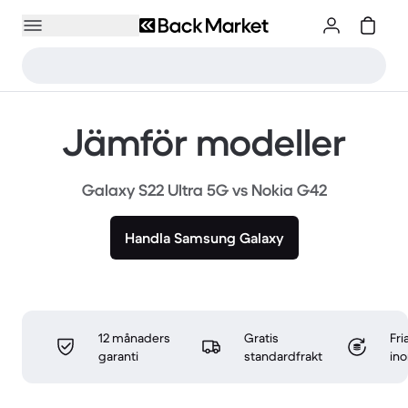
Jämför modeller
Galaxy S22 Ultra 5G vs Nokia G42
Handla Samsung Galaxy
12 månaders
Gratis
Fri
garanti
standardfrakt
in