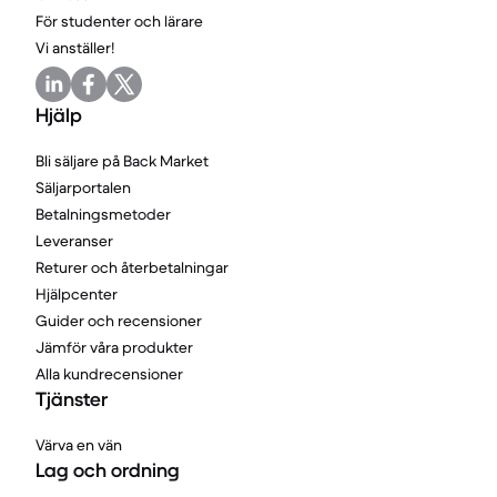
För studenter och lärare
Vi anställer!
Hjälp
Bli säljare på Back Market
Säljarportalen
Betalningsmetoder
Leveranser
Returer och återbetalningar
Hjälpcenter
Guider och recensioner
Jämför våra produkter
Alla kundrecensioner
Tjänster
Värva en vän
Lag och ordning