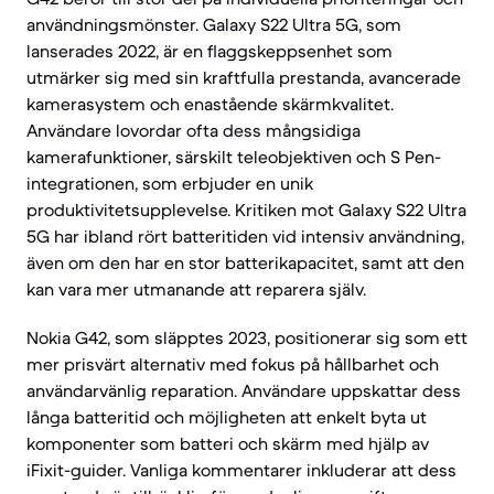
användningsmönster. Galaxy S22 Ultra 5G, som
lanserades 2022, är en flaggskeppsenhet som
utmärker sig med sin kraftfulla prestanda, avancerade
kamerasystem och enastående skärmkvalitet.
Användare lovordar ofta dess mångsidiga
kamerafunktioner, särskilt teleobjektiven och S Pen-
integrationen, som erbjuder en unik
produktivitetsupplevelse. Kritiken mot Galaxy S22 Ultra
5G har ibland rört batteritiden vid intensiv användning,
även om den har en stor batterikapacitet, samt att den
kan vara mer utmanande att reparera själv.
Nokia G42, som släpptes 2023, positionerar sig som ett
mer prisvärt alternativ med fokus på hållbarhet och
användarvänlig reparation. Användare uppskattar dess
långa batteritid och möjligheten att enkelt byta ut
komponenter som batteri och skärm med hjälp av
iFixit-guider. Vanliga kommentarer inkluderar att dess