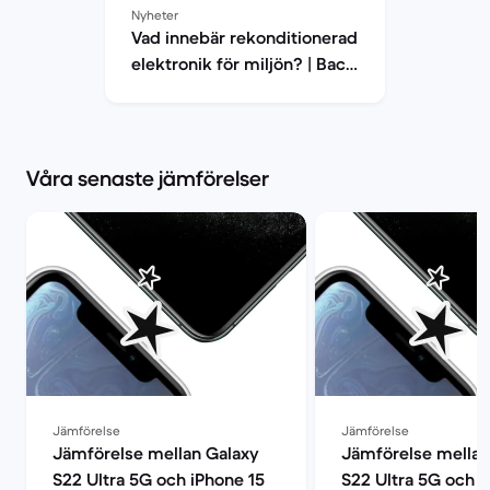
Nyheter
Vad innebär rekonditionerad
elektronik för miljön? | Back
Market
Våra senaste jämförelser
Jämförelse
Jämförelse
Jämförelse mellan Galaxy
Jämförelse mellan
S22 Ultra 5G och iPhone 15
S22 Ultra 5G och i