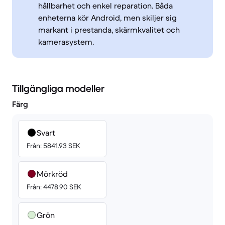
hållbarhet och enkel reparation. Båda
enheterna kör Android, men skiljer sig
markant i prestanda, skärmkvalitet och
kamerasystem.
Tillgängliga modeller
Färg
Svart
Från: 5841.93 SEK
Mörkröd
Från: 4478.90 SEK
Grön