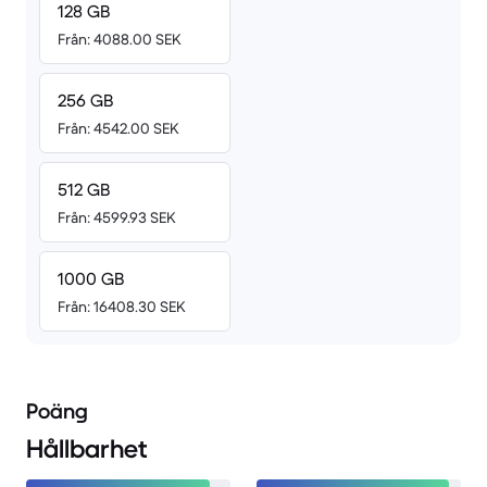
128 GB
Från: 4088.00 SEK
256 GB
Från: 4542.00 SEK
512 GB
Från: 4599.93 SEK
1000 GB
Från: 16408.30 SEK
Poäng
Hållbarhet