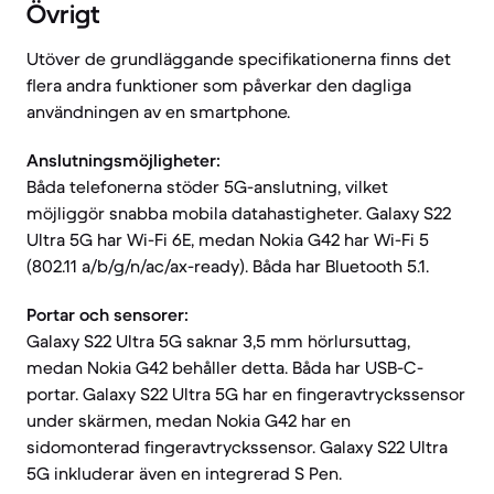
Övrigt
Utöver de grundläggande specifikationerna finns det
flera andra funktioner som påverkar den dagliga
användningen av en smartphone.
Anslutningsmöjligheter:
Båda telefonerna stöder 5G-anslutning, vilket
möjliggör snabba mobila datahastigheter. Galaxy S22
Ultra 5G har Wi-Fi 6E, medan Nokia G42 har Wi-Fi 5
(802.11 a/b/g/n/ac/ax-ready). Båda har Bluetooth 5.1.
Portar och sensorer:
Galaxy S22 Ultra 5G saknar 3,5 mm hörlursuttag,
medan Nokia G42 behåller detta. Båda har USB-C-
portar. Galaxy S22 Ultra 5G har en fingeravtryckssensor
under skärmen, medan Nokia G42 har en
sidomonterad fingeravtryckssensor. Galaxy S22 Ultra
5G inkluderar även en integrerad S Pen.