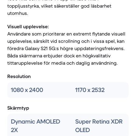
toppljusstyrka, vilket säkerställer god läsbarhet
utomhus.
Visuell upplevelse:
Användare som prioriterar en extremt flytande visuell
upplevelse, särskilt vid scrollning och i vissa spel, kan
föredra Galaxy S21 5G:s högre uppdateringsfrekvens.
Båda skärmarna erbjuder dock en högkvalitativ
tittarupplevelse för media och daglig användning.
Resolution
1080 x 2400
1170 x 2532
Skärmtyp
Dynamic AMOLED
Super Retina XDR
2X
OLED