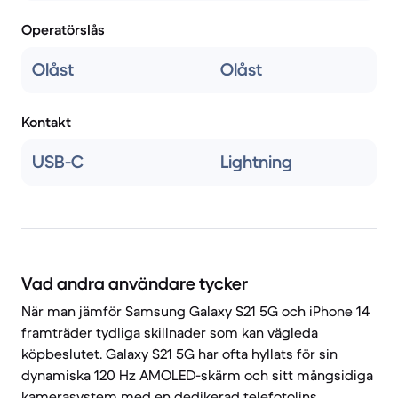
Operatörslås
Olåst
Olåst
Kontakt
USB-C
Lightning
Vad andra användare tycker
När man jämför Samsung Galaxy S21 5G och iPhone 14
framträder tydliga skillnader som kan vägleda
köpbeslutet. Galaxy S21 5G har ofta hyllats för sin
dynamiska 120 Hz AMOLED-skärm och sitt mångsidiga
kamerasystem med en dedikerad telefotolins.