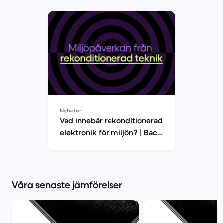
Nyheter
Vad innebär rekonditionerad
elektronik för miljön? | Back
Market
Våra senaste jämförelser