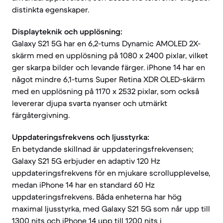
distinkta egenskaper.
Displayteknik och upplösning:
Galaxy S21 5G har en 6,2-tums Dynamic AMOLED 2X-
skärm med en upplösning på 1080 x 2400 pixlar, vilket
ger skarpa bilder och levande färger. iPhone 14 har en
något mindre 6,1-tums Super Retina XDR OLED-skärm
med en upplösning på 1170 x 2532 pixlar, som också
levererar djupa svarta nyanser och utmärkt
färgåtergivning.
Uppdateringsfrekvens och ljusstyrka:
En betydande skillnad är uppdateringsfrekvensen;
Galaxy S21 5G erbjuder en adaptiv 120 Hz
uppdateringsfrekvens för en mjukare scrollupplevelse,
medan iPhone 14 har en standard 60 Hz
uppdateringsfrekvens. Båda enheterna har hög
maximal ljusstyrka, med Galaxy S21 5G som når upp till
1300 nits och iPhone 14 upp till 1200 nits i