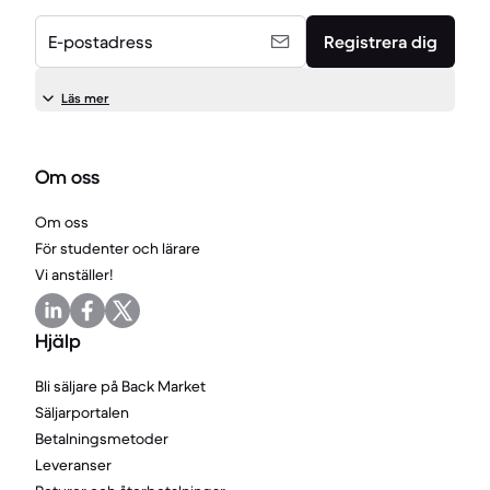
E-postadress
Registrera dig
Läs mer
Om oss
Om oss
För studenter och lärare
Vi anställer!
Hjälp
Bli säljare på Back Market
Säljarportalen
Betalningsmetoder
Leveranser