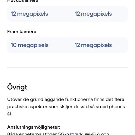
Huvudkamera
12 megapixels
12 megapixels
Fram kamera
10 megapixels
12 megapixels
Övrigt
Utöver de grundläggande funktionerna finns det flera
praktiska aspekter som skiljer dessa två smartphones
åt.
Anslutningsmöjligheter:
Båda enheterna stöder 5G-nätverk, Wi-Fi 6 och