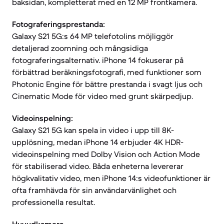
baksidan, kompletterat med en 12 MP frontkamera.
Fotograferingsprestanda:
Galaxy S21 5G:s 64 MP telefotolins möjliggör
detaljerad zoomning och mångsidiga
fotograferingsalternativ. iPhone 14 fokuserar på
förbättrad beräkningsfotografi, med funktioner som
Photonic Engine för bättre prestanda i svagt ljus och
Cinematic Mode för video med grunt skärpedjup.
Videoinspelning:
Galaxy S21 5G kan spela in video i upp till 8K-
upplösning, medan iPhone 14 erbjuder 4K HDR-
videoinspelning med Dolby Vision och Action Mode
för stabiliserad video. Båda enheterna levererar
högkvalitativ video, men iPhone 14:s videofunktioner är
ofta framhävda för sin användarvänlighet och
professionella resultat.