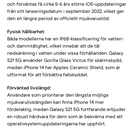
och förväntas få cirka 5-6 års större iOS-uppdateringar
från sitt lanseringsdatum i september 2022, vilket ger
den en längre period av officiellt mjukvarustöd.
Fysisk hållbarhet:
Båda modellerna har en IP68-klassificering för vatten-
och dammtålighet, vilket innebär att de tål
nedsänkning i vatten under vissa förhållanden. Galaxy
S21 5G använder Gorilla Glass Victus för skärmskydd,
medan iPhone 14 har Apples Ceramic Shield, som är
utformat för att förbättra fallskyddet.
Förväntad livslängd:
Användare som prioriterar den längsta möjliga
mjukvarulivslängden kan finna iPhone 14 mer
fördelaktig, medan Galaxy S21 5G fortfarande erbjuder
en robust hårdvara för dem som är bekväma med att
operativsystemuppdateringarna har upphört.