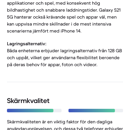
applikationer och spel, med konsekvent hög
bildhastighet och snabbare laddningstider. Galaxy S21
5G hanterar också krävande spel och appar väl, men
kan uppvisa mindre skillnader i de mest intensiva
scenarierna jämfört med iPhone 14.
Lagringsalternativ:
Båda enheterna erbjuder lagringsalternativ från 128 GB
och uppåt, vilket ger användarna flexibilitet beroende
på deras behov för appar, foton och videor.
Skärmkvalitet
Skärmkvaliteten är en viktig faktor för den dagliga
användarupplevelsen, och dessa två telefoner erbjuder