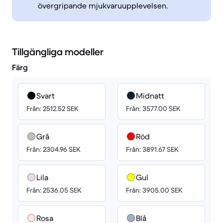
övergripande mjukvaruupplevelsen.
Tillgängliga modeller
Färg
Svart
Midnatt
Från: 2512.52 SEK
Från: 3577.00 SEK
Grå
Röd
Från: 2304.96 SEK
Från: 3891.67 SEK
Lila
Gul
Från: 2536.05 SEK
Från: 3905.00 SEK
Rosa
Blå