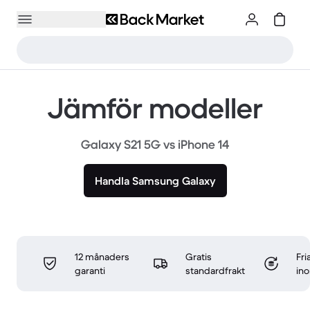
Jämför modeller
Galaxy S21 5G vs iPhone 14
Handla Samsung Galaxy
12 månaders
Gratis
Fri
garanti
standardfrakt
in