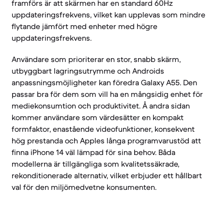
framförs är att skärmen har en standard 60Hz
uppdateringsfrekvens, vilket kan upplevas som mindre
flytande jämfört med enheter med högre
uppdateringsfrekvens.
Användare som prioriterar en stor, snabb skärm,
utbyggbart lagringsutrymme och Androids
anpassningsmöjligheter kan föredra Galaxy A55. Den
passar bra för dem som vill ha en mångsidig enhet för
mediekonsumtion och produktivitet. Å andra sidan
kommer användare som värdesätter en kompakt
formfaktor, enastående videofunktioner, konsekvent
hög prestanda och Apples långa programvarustöd att
finna iPhone 14 väl lämpad för sina behov. Båda
modellerna är tillgängliga som kvalitetssäkrade,
rekonditionerade alternativ, vilket erbjuder ett hållbart
val för den miljömedvetne konsumenten.