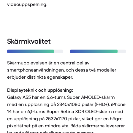
videouppspelning.
Skärmkvalitet
Skärmupplevelsen är en central del av
smartphoneanvändningen, och dessa två modeller
erbjuder distinkta egenskaper.
Displayteknik och upplösning:
Galaxy A55 har en 6,6-tums Super AMOLED-skärm
med en upplösning på 2340x1080 pixlar (FHD+). iPhone
14 har en 6,1-tums Super Retina XDR OLED-skärm med
en upplösning på 2532x1170 pixlar, vilket ger en högre
pixeltäthet på en mindre yta. Båda skärmarna levererar
levande färger och djupa svarta nyanser.