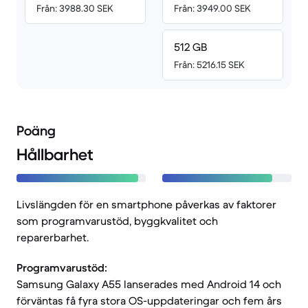
Från: 3988.30 SEK
Från: 3949.00 SEK
512 GB
Från: 5216.15 SEK
Poäng
Hållbarhet
Livslängden för en smartphone påverkas av faktorer
som programvarustöd, byggkvalitet och
reparerbarhet.
Programvarustöd:
Samsung Galaxy A55 lanserades med Android 14 och
förväntas få fyra stora OS-uppdateringar och fem års