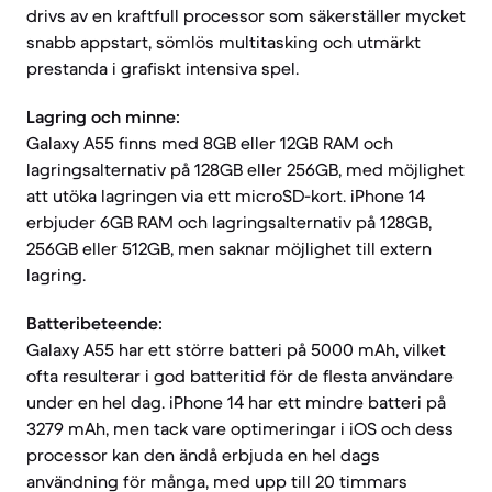
drivs av en kraftfull processor som säkerställer mycket
snabb appstart, sömlös multitasking och utmärkt
prestanda i grafiskt intensiva spel.
Lagring och minne:
Galaxy A55 finns med 8GB eller 12GB RAM och
lagringsalternativ på 128GB eller 256GB, med möjlighet
att utöka lagringen via ett microSD-kort. iPhone 14
erbjuder 6GB RAM och lagringsalternativ på 128GB,
256GB eller 512GB, men saknar möjlighet till extern
lagring.
Batteribeteende:
Galaxy A55 har ett större batteri på 5000 mAh, vilket
ofta resulterar i god batteritid för de flesta användare
under en hel dag. iPhone 14 har ett mindre batteri på
3279 mAh, men tack vare optimeringar i iOS och dess
processor kan den ändå erbjuda en hel dags
användning för många, med upp till 20 timmars