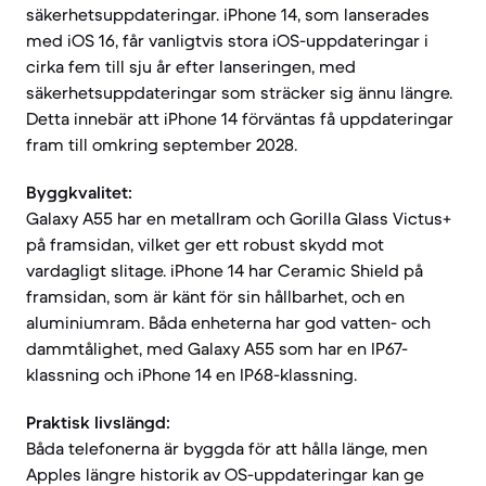
säkerhetsuppdateringar. iPhone 14, som lanserades
med iOS 16, får vanligtvis stora iOS-uppdateringar i
cirka fem till sju år efter lanseringen, med
säkerhetsuppdateringar som sträcker sig ännu längre.
Detta innebär att iPhone 14 förväntas få uppdateringar
fram till omkring september 2028.
Byggkvalitet:
Galaxy A55 har en metallram och Gorilla Glass Victus+
på framsidan, vilket ger ett robust skydd mot
vardagligt slitage. iPhone 14 har Ceramic Shield på
framsidan, som är känt för sin hållbarhet, och en
aluminiumram. Båda enheterna har god vatten- och
dammtålighet, med Galaxy A55 som har en IP67-
klassning och iPhone 14 en IP68-klassning.
Praktisk livslängd:
Båda telefonerna är byggda för att hålla länge, men
Apples längre historik av OS-uppdateringar kan ge