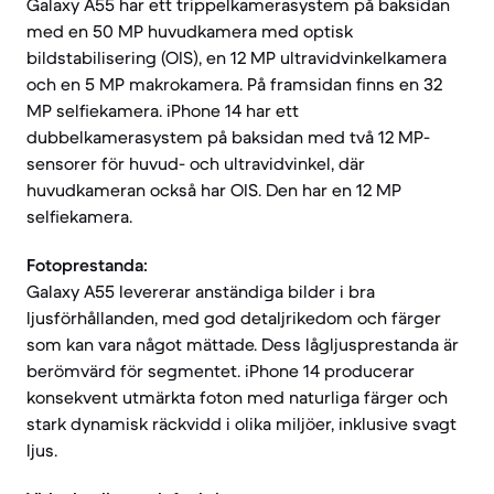
Galaxy A55 har ett trippelkamerasystem på baksidan
med en 50 MP huvudkamera med optisk
bildstabilisering (OIS), en 12 MP ultravidvinkelkamera
och en 5 MP makrokamera. På framsidan finns en 32
MP selfiekamera. iPhone 14 har ett
dubbelkamerasystem på baksidan med två 12 MP-
sensorer för huvud- och ultravidvinkel, där
huvudkameran också har OIS. Den har en 12 MP
selfiekamera.
Fotoprestanda:
Galaxy A55 levererar anständiga bilder i bra
ljusförhållanden, med god detaljrikedom och färger
som kan vara något mättade. Dess lågljusprestanda är
berömvärd för segmentet. iPhone 14 producerar
konsekvent utmärkta foton med naturliga färger och
stark dynamisk räckvidd i olika miljöer, inklusive svagt
ljus.