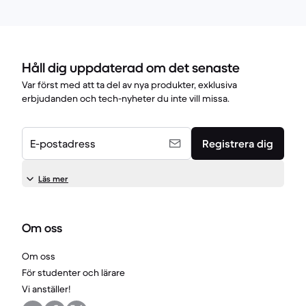
Håll dig uppdaterad om det senaste
Var först med att ta del av nya produkter, exklusiva
erbjudanden och tech-nyheter du inte vill missa.
E-postadress
Registrera dig
Läs mer
Om oss
Om oss
För studenter och lärare
Vi anställer!