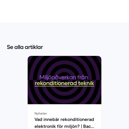
Se alla artiklar
Nyheter
Vad innebär rekonditionerad
elektronik för miljön? | Back