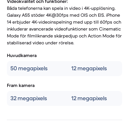
Videokvalitet och funktioner:
Båda telefonerna kan spela in video i 4K-upplösning.
Galaxy A55 stöder 4K@30fps med OIS och EIS. iPhone
14 erbjuder 4K-videoinspelning med upp till 60fps och
inkluderar avancerade videofunktioner som Cinematic
Mode för filmliknande skärpedjup och Action Mode för
stabiliserad video under rörelse.
Huvudkamera
50 megapixels
12 megapixels
Fram kamera
32 megapixels
12 megapixels