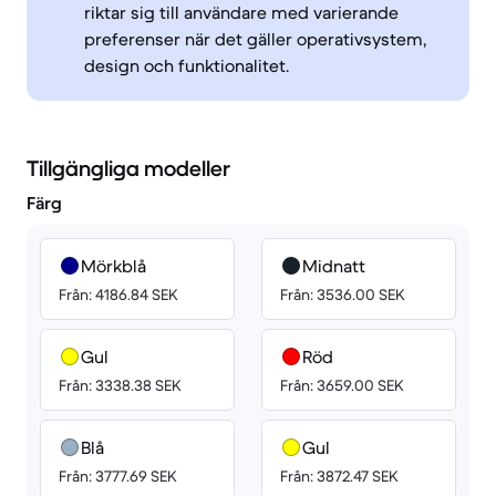
riktar sig till användare med varierande
preferenser när det gäller operativsystem,
design och funktionalitet.
Tillgängliga modeller
Färg
Mörkblå
Midnatt
Från: 4186.84 SEK
Från: 3536.00 SEK
Gul
Röd
Från: 3338.38 SEK
Från: 3659.00 SEK
Blå
Gul
Från: 3777.69 SEK
Från: 3872.47 SEK