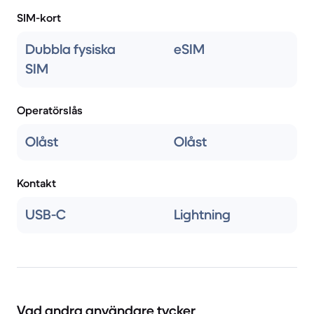
SIM-kort
Dubbla fysiska
eSIM
SIM
Operatörslås
Olåst
Olåst
Kontakt
USB-C
Lightning
Vad andra användare tycker