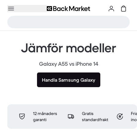
Jämför modeller
Galaxy A55 vs iPhone 14
Handla Samsung Galaxy
12 månaders
Gratis
Fri
garanti
standardfrakt
in