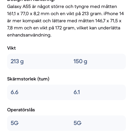
Galaxy A55 är något större och tyngre med måtten
161,1 x 77,0 x 8,2 mm och en vikt på 213 gram. iPhone 14
är mer kompakt och lättare med måtten 146,7 x 71,5 x
7,8 mm och en vikt på 172 gram, vilket kan underlätta
enhandsanvändning.
Vikt
213 g
150 g
Skärmstorlek (tum)
6.6
6.1
Operatörslås
5G
5G