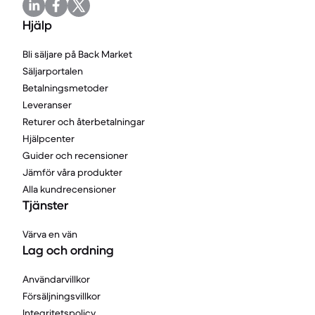
Hjälp
Bli säljare på Back Market
Säljarportalen
Betalningsmetoder
Leveranser
Returer och återbetalningar
Hjälpcenter
Guider och recensioner
Jämför våra produkter
Alla kundrecensioner
Tjänster
Värva en vän
Lag och ordning
Användarvillkor
Försäljningsvillkor
Integritetspolicy