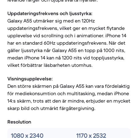
Uppdateringsfrekvens och ljusstyrka:
Galaxy A55 utmärker sig med en 120Hz
uppdateringsfrekvens, vilket ger en mycket flytande
upplevelse vid scrollning och i animationer. iPhone 14
har en standard 60Hz uppdateringsfrekvens. När det
gäller ljusstyrka når Galaxy A55 en topp på 1000 nits,
medan iPhone 14 kan nå 1200 nits vid toppljusstyrka,
vilket förbättrar läsbarheten utomhus.
Visningsupplevelse:
Den större skärmen på Galaxy A55 kan vara fördelaktig
för mediekonsumtion och multitasking, medan iPhone
14:s skärm, trots att den är mindre, erbjuder en mycket
skarp bild och utmärkt färgåtergivning.
Resolution
1080 x 2340
1170 x 2532