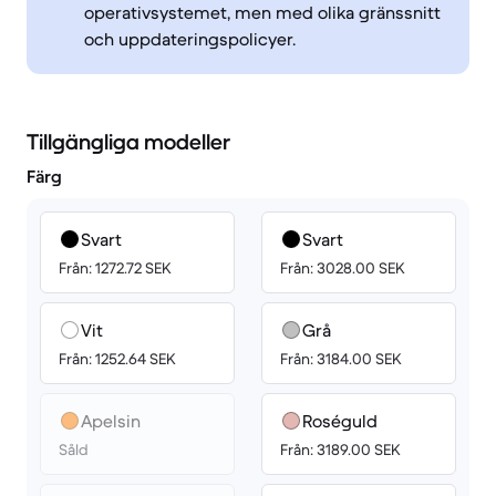
operativsystemet, men med olika gränssnitt
och uppdateringspolicyer.
Tillgängliga modeller
Färg
Svart
Svart
Från: 1272.72 SEK
Från: 3028.00 SEK
Vit
Grå
Från: 1252.64 SEK
Från: 3184.00 SEK
Apelsin
Roséguld
Såld
Från: 3189.00 SEK