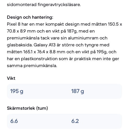
sidomonterad fingeravtrycksläsare.
Design och hantering:
Pixel 8 har en mer kompakt design med måtten 150.5 x
70.8 x 8.9 mm och en vikt på 187g, med en
premiumkänsla tack vare sin aluminiumram och
glasbaksida. Galaxy A13 är större och tyngre med
måtten 165.1 x 76.4 x 8.8 mm och en vikt på 195g, och
har en plastkonstruktion som är praktisk men inte ger
samma premiumkänsla.
Vikt
195 g
187 g
Skärmstorlek (tum)
6.6
6.2