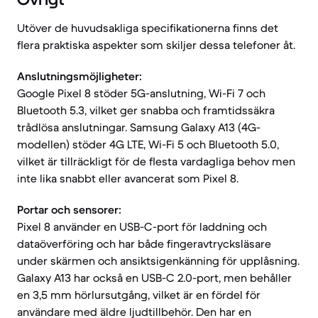
Utöver de huvudsakliga specifikationerna finns det
flera praktiska aspekter som skiljer dessa telefoner åt.
Anslutningsmöjligheter:
Google Pixel 8 stöder 5G-anslutning, Wi-Fi 7 och
Bluetooth 5.3, vilket ger snabba och framtidssäkra
trådlösa anslutningar. Samsung Galaxy A13 (4G-
modellen) stöder 4G LTE, Wi-Fi 5 och Bluetooth 5.0,
vilket är tillräckligt för de flesta vardagliga behov men
inte lika snabbt eller avancerat som Pixel 8.
Portar och sensorer:
Pixel 8 använder en USB-C-port för laddning och
dataöverföring och har både fingeravtrycksläsare
under skärmen och ansiktsigenkänning för upplåsning.
Galaxy A13 har också en USB-C 2.0-port, men behåller
en 3,5 mm hörlursutgång, vilket är en fördel för
användare med äldre ljudtillbehör. Den har en