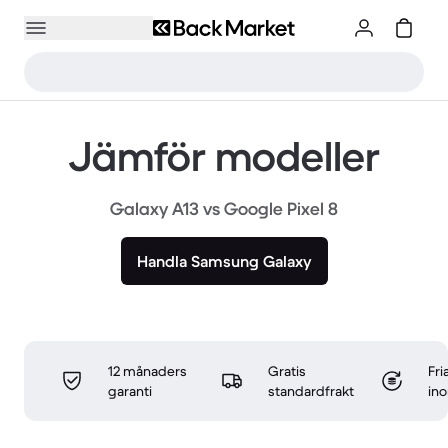
Jämför modeller
Galaxy A13 vs Google Pixel 8
Handla Samsung Galaxy
12 månaders
Gratis
Fri
garanti
standardfrakt
in