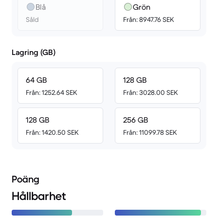
Blå
Grön
Såld
Från: 8947.76 SEK
Lagring (GB)
64 GB
128 GB
Från: 1252.64 SEK
Från: 3028.00 SEK
128 GB
256 GB
Från: 1420.50 SEK
Från: 11099.78 SEK
Poäng
Hållbarhet