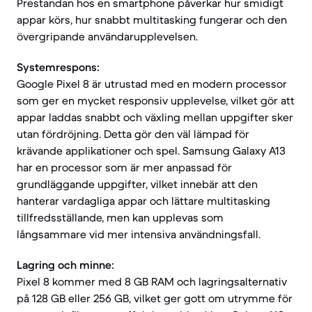
Prestandan hos en smartphone påverkar hur smidigt
appar körs, hur snabbt multitasking fungerar och den
övergripande användarupplevelsen.
Systemrespons:
Google Pixel 8 är utrustad med en modern processor
som ger en mycket responsiv upplevelse, vilket gör att
appar laddas snabbt och växling mellan uppgifter sker
utan fördröjning. Detta gör den väl lämpad för
krävande applikationer och spel. Samsung Galaxy A13
har en processor som är mer anpassad för
grundläggande uppgifter, vilket innebär att den
hanterar vardagliga appar och lättare multitasking
tillfredsställande, men kan upplevas som
långsammare vid mer intensiva användningsfall.
Lagring och minne:
Pixel 8 kommer med 8 GB RAM och lagringsalternativ
på 128 GB eller 256 GB, vilket ger gott om utrymme för