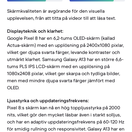
Skärmkvaliteten är avgörande för den visuella
upplevelsen, från att titta på videor till att läsa text.
Displayteknik och klarhet:
Google Pixel 8 har en 6,2-tums OLED-skärm (kallad
Actua-skärm) med en upplösning på 2400x1080 pixlar,
vilket ger djupa svarta färger, levande kontraster och
utmärkt klarhet. Samsung Galaxy A13 har en större 6,6-
tums PLS IPS LCD-skärm med en upplösning på
1080x2408 pixlar, vilket ger skarpa och tydliga bilder,
men med mindre djupa svarta färger jämfört med
OLED.
Ljusstyrka och uppdateringsfrekvens:
Pixel 8:s skärm kan nå en hög toppljusstyrka på 2000
nits, vilket gör den mycket läsbar även i starkt solljus,
och har en adaptiv uppdateringsfrekvens på 60-120 Hz
för smidig rullning och responsivitet. Galaxy A13 har en