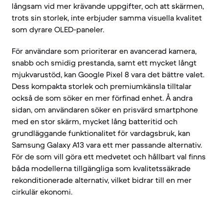
långsam vid mer krävande uppgifter, och att skärmen,
trots sin storlek, inte erbjuder samma visuella kvalitet
som dyrare OLED-paneler.
För användare som prioriterar en avancerad kamera,
snabb och smidig prestanda, samt ett mycket långt
mjukvarustöd, kan Google Pixel 8 vara det bättre valet.
Dess kompakta storlek och premiumkänsla tilltalar
också de som söker en mer förfinad enhet. Å andra
sidan, om användaren söker en prisvärd smartphone
med en stor skärm, mycket lång batteritid och
grundläggande funktionalitet för vardagsbruk, kan
Samsung Galaxy A13 vara ett mer passande alternativ.
För de som vill göra ett medvetet och hållbart val finns
båda modellerna tillgängliga som kvalitetssäkrade
rekonditionerade alternativ, vilket bidrar till en mer
cirkulär ekonomi.