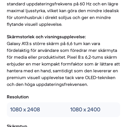
standard uppdateringsfrekvens på 60 Hz och en lägre
maximal ljusstyrka, vilket kan göra den mindre idealisk
för utomhusbruk i direkt solljus och ger en mindre
flytande visuell upplevelse.
Skärmstorlek och visningsupplevelse:
Galaxy A13:s större skärm på 6,6 tum kan vara
fördelaktig för användare som föredrar mer skärmyta
för media eller produktivitet. Pixel 8:s 6,2-tums skärm
erbjuder en mer kompakt formfaktor som är lättare att
hantera med en hand, samtidigt som den levererar en
premium visuell upplevelse tack vare OLED-tekniken
och den höga uppdateringsfrekvensen.
Resolution
1080 x 2408
1080 x 2400
Skärmtyp