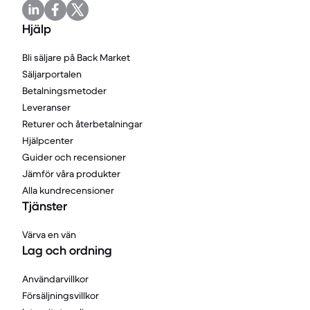
Hjälp
Bli säljare på Back Market
Säljarportalen
Betalningsmetoder
Leveranser
Returer och återbetalningar
Hjälpcenter
Guider och recensioner
Jämför våra produkter
Alla kundrecensioner
Tjänster
Värva en vän
Lag och ordning
Användarvillkor
Försäljningsvillkor