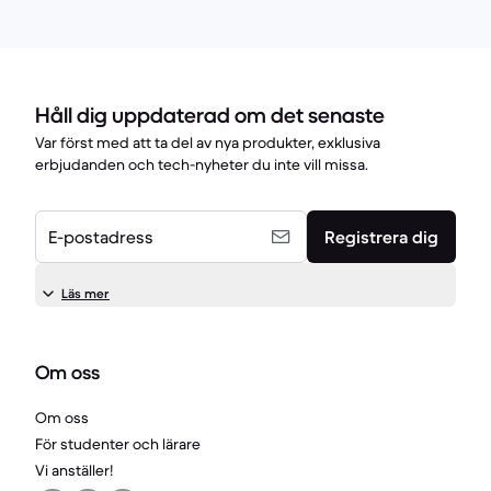
Håll dig uppdaterad om det senaste
Var först med att ta del av nya produkter, exklusiva
erbjudanden och tech-nyheter du inte vill missa.
E-postadress
Registrera dig
Läs mer
Om oss
Om oss
För studenter och lärare
Vi anställer!