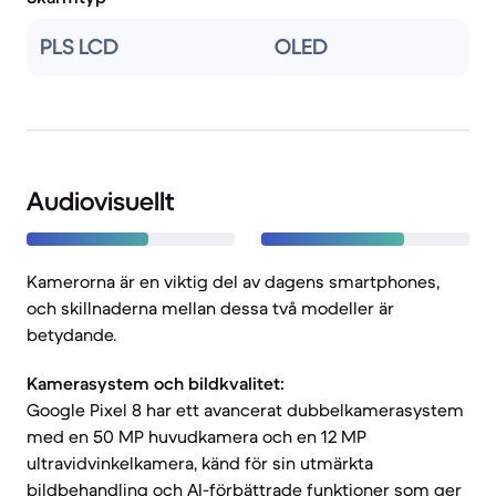
PLS LCD
OLED
Audiovisuellt
Kamerorna är en viktig del av dagens smartphones,
och skillnaderna mellan dessa två modeller är
betydande.
Kamerasystem och bildkvalitet:
Google Pixel 8 har ett avancerat dubbelkamerasystem
med en 50 MP huvudkamera och en 12 MP
ultravidvinkelkamera, känd för sin utmärkta
bildbehandling och AI-förbättrade funktioner som ger