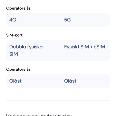
Operatörslås
4G
5G
SIM-kort
Dubbla fysiska
Fysiskt SIM + eSIM
SIM
Operatörslås
Olåst
Olåst