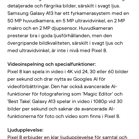
detaljerade och färgrika bilder, särskilt i svagt ljus.
Samsung Galaxy A13 har ett fyrkamerasystem med en
50 MP huvudkamera, en 5 MP ultravidvinkel, en 2 MP
makro och en 2 MP djupsensor. Huvudkameran
presterar bra i goda ljusförhållanden, men den
övergripande bildkvaliteten, särskilt i svagt ljus och
med ultravidvinkel, är inte i nivå med Pixel 8.
Videoinspelning och specialfunktioner:
Pixel 8 kan spela in video i 4K vid 24, 30 eller 60 bilder
per sekund och drar nytta av Googles AI för
videoförbättringar. Den har också avancerade AI-
funktioner för fotografering som 'Magic Editor' och
'Best Take'. Galaxy A13 spelar in video i 1080p vid 30
bilder per sekund och saknar de avancerade AI-
funktionerna för foto och video som finns i Pixel 8.
Ljudupplevelse:
Pixel 8 erbjuder en klar ljudupplevelse för samtal och