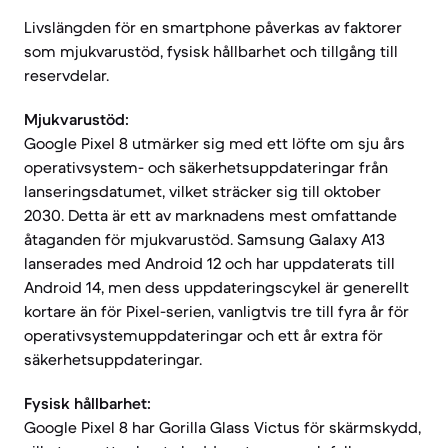
Livslängden för en smartphone påverkas av faktorer
som mjukvarustöd, fysisk hållbarhet och tillgång till
reservdelar.
Mjukvarustöd:
Google Pixel 8 utmärker sig med ett löfte om sju års
operativsystem- och säkerhetsuppdateringar från
lanseringsdatumet, vilket sträcker sig till oktober
2030. Detta är ett av marknadens mest omfattande
åtaganden för mjukvarustöd. Samsung Galaxy A13
lanserades med Android 12 och har uppdaterats till
Android 14, men dess uppdateringscykel är generellt
kortare än för Pixel-serien, vanligtvis tre till fyra år för
operativsystemuppdateringar och ett år extra för
säkerhetsuppdateringar.
Fysisk hållbarhet:
Google Pixel 8 har Gorilla Glass Victus för skärmskydd,