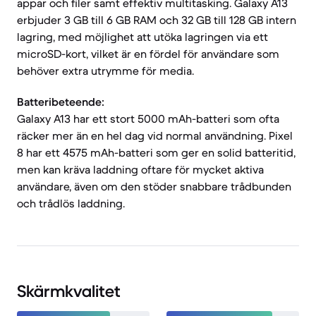
appar och filer samt effektiv multitasking. Galaxy A13
erbjuder 3 GB till 6 GB RAM och 32 GB till 128 GB intern
lagring, med möjlighet att utöka lagringen via ett
microSD-kort, vilket är en fördel för användare som
behöver extra utrymme för media.
Batteribeteende:
Galaxy A13 har ett stort 5000 mAh-batteri som ofta
räcker mer än en hel dag vid normal användning. Pixel
8 har ett 4575 mAh-batteri som ger en solid batteritid,
men kan kräva laddning oftare för mycket aktiva
användare, även om den stöder snabbare trådbunden
och trådlös laddning.
Skärmkvalitet