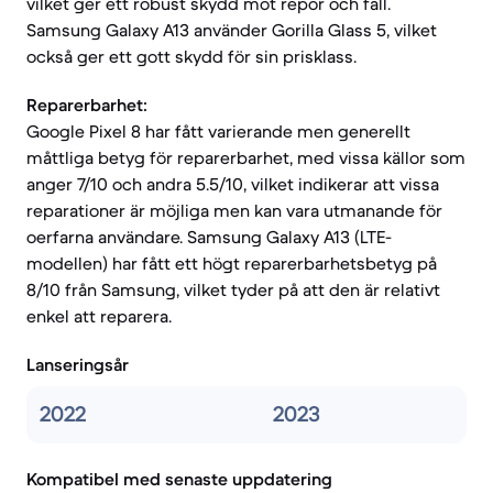
vilket ger ett robust skydd mot repor och fall.
Samsung Galaxy A13 använder Gorilla Glass 5, vilket
också ger ett gott skydd för sin prisklass.
Reparerbarhet:
Google Pixel 8 har fått varierande men generellt
måttliga betyg för reparerbarhet, med vissa källor som
anger 7/10 och andra 5.5/10, vilket indikerar att vissa
reparationer är möjliga men kan vara utmanande för
oerfarna användare. Samsung Galaxy A13 (LTE-
modellen) har fått ett högt reparerbarhetsbetyg på
8/10 från Samsung, vilket tyder på att den är relativt
enkel att reparera.
Lanseringsår
2022
2023
Kompatibel med senaste uppdatering