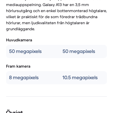
mediauppspelning. Galaxy A13 har en 3,5 mm
hörlursutgång och en enkel bottenmonterad högtalare,
vilket är praktiskt för de som föredrar trådbundna
hörlurar, men ljudkvaliteten från högtalaren är
grundläggande.
Huvudkamera
50 megapixels
50 megapixels
Fram kamera
8 megapixels
10.5 megapixels
Övrigt