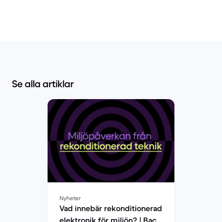
Se alla artiklar
Nyheter
Vad innebär rekonditionerad
elektronik för miljön? | Back