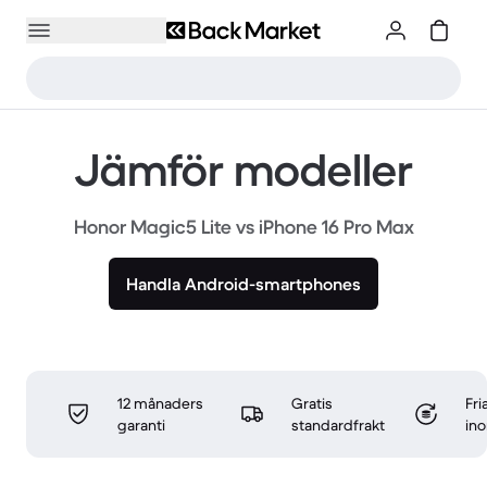
Jämför modeller
Honor Magic5 Lite vs iPhone 16 Pro Max
Handla Android-smartphones
12 månaders
Gratis
Fri
garanti
standardfrakt
in