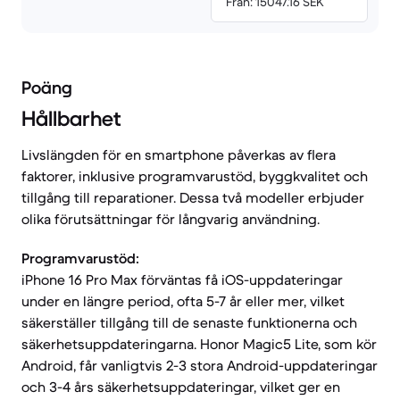
Från: 15047.16 SEK
Poäng
Hållbarhet
Livslängden för en smartphone påverkas av flera
faktorer, inklusive programvarustöd, byggkvalitet och
tillgång till reparationer. Dessa två modeller erbjuder
olika förutsättningar för långvarig användning.
Programvarustöd:
iPhone 16 Pro Max förväntas få iOS-uppdateringar
under en längre period, ofta 5-7 år eller mer, vilket
säkerställer tillgång till de senaste funktionerna och
säkerhetsuppdateringarna. Honor Magic5 Lite, som kör
Android, får vanligtvis 2-3 stora Android-uppdateringar
och 3-4 års säkerhetsuppdateringar, vilket ger en