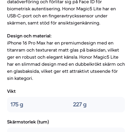
dataöverföring och förlitar sig på Face ID för
biometrisk autentisering. Honor Magic5 Lite har en
USB-C-port och en fingeravtryckssensor under
skärmen, samt stöd för ansiktsigenkänning.
Design och material:
iPhone 16 Pro Max har en premiumdesign med en
titanram och texturerat matt glas på baksidan, vilket
ger en robust och elegant känsla. Honor Magic5 Lite
har en slimmad design med en dubbelkrökt skärm och
en glasbaksida, vilket ger ett attraktivt utseende för
sin kategori.
Vikt
175 g
227 g
Skärmstorlek (tum)