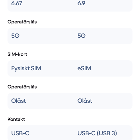
6.67
6.9
Operatörslås
5G
5G
SIM-kort
Fysiskt SIM
eSIM
Operatörslås
Olåst
Olåst
Kontakt
USB-C
USB-C (USB 3)