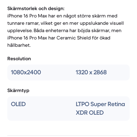
Skärmstorlek och design:
iPhone 16 Pro Max har en något större skärm med
tunnare ramar, vilket ger en mer uppslukande visuell
upplevelse. Båda enheterna har böjda skärmar, men
iPhone 16 Pro Max har Ceramic Shield för ökad
hållbarhet.
Resolution
1080x2400
1320 x 2868
Skärmtyp
OLED
LTPO Super Retina
XDR OLED