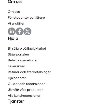
Om oss
Om oss
För studenter och lärare
Vi anställer!
Hjälp
Bli säljare på Back Market
Säljarportalen
Betalningsmetoder
Leveranser
Returer och återbetalningar
Hjälpcenter
Guider och recensioner
Jämför våra produkter
Alla kundrecensioner
Tjänster