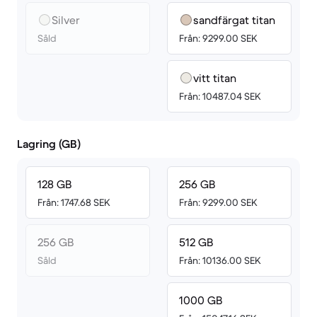
Silver
sandfärgat titan
Såld
Från: 9299.00 SEK
vitt titan
Från: 10487.04 SEK
Lagring (GB)
128 GB
256 GB
Från: 1747.68 SEK
Från: 9299.00 SEK
256 GB
512 GB
Såld
Från: 10136.00 SEK
1000 GB