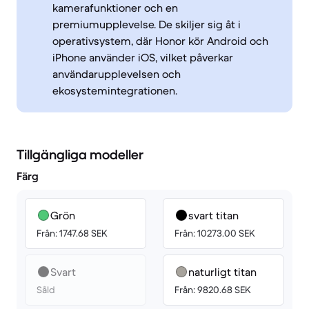
kamerafunktioner och en
premiumupplevelse. De skiljer sig åt i
operativsystem, där Honor kör Android och
iPhone använder iOS, vilket påverkar
användarupplevelsen och
ekosystemintegrationen.
Tillgängliga modeller
Färg
Grön
svart titan
Från: 1747.68 SEK
Från: 10273.00 SEK
Svart
naturligt titan
Såld
Från: 9820.68 SEK