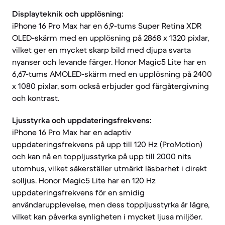
Displayteknik och upplösning:
iPhone 16 Pro Max har en 6,9-tums Super Retina XDR
OLED-skärm med en upplösning på 2868 x 1320 pixlar,
vilket ger en mycket skarp bild med djupa svarta
nyanser och levande färger. Honor Magic5 Lite har en
6,67-tums AMOLED-skärm med en upplösning på 2400
x 1080 pixlar, som också erbjuder god färgåtergivning
och kontrast.
Ljusstyrka och uppdateringsfrekvens:
iPhone 16 Pro Max har en adaptiv
uppdateringsfrekvens på upp till 120 Hz (ProMotion)
och kan nå en toppljusstyrka på upp till 2000 nits
utomhus, vilket säkerställer utmärkt läsbarhet i direkt
solljus. Honor Magic5 Lite har en 120 Hz
uppdateringsfrekvens för en smidig
användarupplevelse, men dess toppljusstyrka är lägre,
vilket kan påverka synligheten i mycket ljusa miljöer.