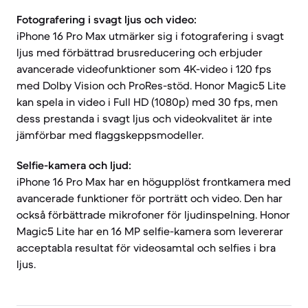
Fotografering i svagt ljus och video:
iPhone 16 Pro Max utmärker sig i fotografering i svagt
ljus med förbättrad brusreducering och erbjuder
avancerade videofunktioner som 4K-video i 120 fps
med Dolby Vision och ProRes-stöd. Honor Magic5 Lite
kan spela in video i Full HD (1080p) med 30 fps, men
dess prestanda i svagt ljus och videokvalitet är inte
jämförbar med flaggskeppsmodeller.
Selfie-kamera och ljud:
iPhone 16 Pro Max har en högupplöst frontkamera med
avancerade funktioner för porträtt och video. Den har
också förbättrade mikrofoner för ljudinspelning. Honor
Magic5 Lite har en 16 MP selfie-kamera som levererar
acceptabla resultat för videosamtal och selfies i bra
ljus.