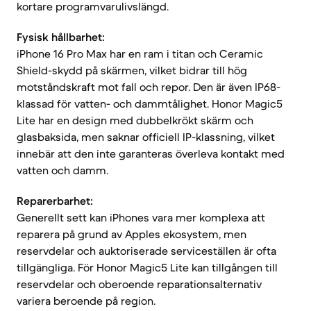
kortare programvarulivslängd.
Fysisk hållbarhet:
iPhone 16 Pro Max har en ram i titan och Ceramic
Shield-skydd på skärmen, vilket bidrar till hög
motståndskraft mot fall och repor. Den är även IP68-
klassad för vatten- och dammtålighet. Honor Magic5
Lite har en design med dubbelkrökt skärm och
glasbaksida, men saknar officiell IP-klassning, vilket
innebär att den inte garanteras överleva kontakt med
vatten och damm.
Reparerbarhet:
Generellt sett kan iPhones vara mer komplexa att
reparera på grund av Apples ekosystem, men
reservdelar och auktoriserade serviceställen är ofta
tillgängliga. För Honor Magic5 Lite kan tillgången till
reservdelar och oberoende reparationsalternativ
variera beroende på region.