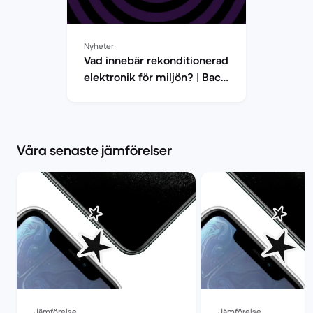
Nyheter
Vad innebär rekonditionerad
elektronik för miljön? | Back
Market
Våra senaste jämförelser
Jämförelse
Jämförelse