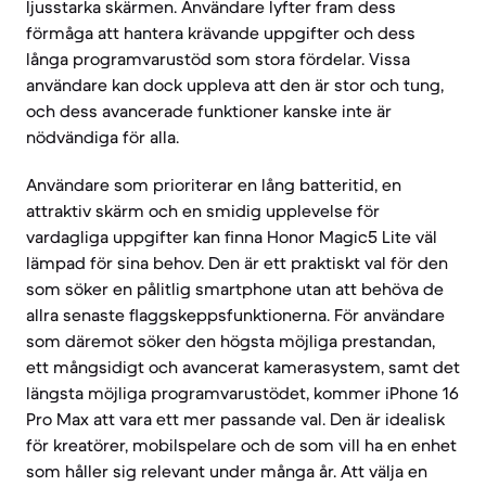
ljusstarka skärmen. Användare lyfter fram dess
förmåga att hantera krävande uppgifter och dess
långa programvarustöd som stora fördelar. Vissa
användare kan dock uppleva att den är stor och tung,
och dess avancerade funktioner kanske inte är
nödvändiga för alla.
Användare som prioriterar en lång batteritid, en
attraktiv skärm och en smidig upplevelse för
vardagliga uppgifter kan finna Honor Magic5 Lite väl
lämpad för sina behov. Den är ett praktiskt val för den
som söker en pålitlig smartphone utan att behöva de
allra senaste flaggskeppsfunktionerna. För användare
som däremot söker den högsta möjliga prestandan,
ett mångsidigt och avancerat kamerasystem, samt det
längsta möjliga programvarustödet, kommer iPhone 16
Pro Max att vara ett mer passande val. Den är idealisk
för kreatörer, mobilspelare och de som vill ha en enhet
som håller sig relevant under många år. Att välja en