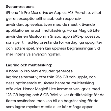
Systemrespons:
iPhone 16 Pro Max drivs av Apples A18 Pro-chip, vilket
ger en exceptionellt snabb och responsiv
användarupplevelse, även med de mest krävande
applikationerna och multitasking. Honor Magic5 Lite
använder en Qualcomm Snapdragon 695-processor,
som ger tillräcklig prestanda för vardagliga uppgifter
och lättare spel, men kan uppvisa begränsningar vid
mer intensiva användningsfall.
Lagring och multitasking:
iPhone 16 Pro Max erbjuder generösa
lagringsalternativ, ofta från 256 GB och uppåt, och
dess optimerade mjukvara hanterar multitasking
effektivt. Honor Magic5 Lite kommer vanligtvis med
128 GB lagring och 6 GB RAM, vilket är tillräckligt för de
flesta användare men kan bli en begränsning för de
som lagrar mycket media eller kör många appar