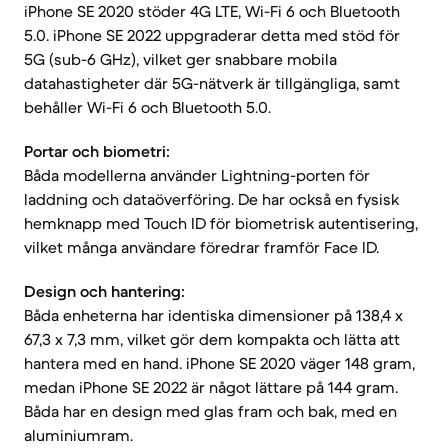
iPhone SE 2020 stöder 4G LTE, Wi-Fi 6 och Bluetooth
5.0. iPhone SE 2022 uppgraderar detta med stöd för
5G (sub-6 GHz), vilket ger snabbare mobila
datahastigheter där 5G-nätverk är tillgängliga, samt
behåller Wi-Fi 6 och Bluetooth 5.0.
Portar och biometri:
Båda modellerna använder Lightning-porten för
laddning och dataöverföring. De har också en fysisk
hemknapp med Touch ID för biometrisk autentisering,
vilket många användare föredrar framför Face ID.
Design och hantering:
Båda enheterna har identiska dimensioner på 138,4 x
67,3 x 7,3 mm, vilket gör dem kompakta och lätta att
hantera med en hand. iPhone SE 2020 väger 148 gram,
medan iPhone SE 2022 är något lättare på 144 gram.
Båda har en design med glas fram och bak, med en
aluminiumram.