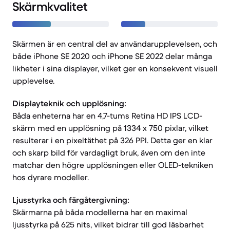
Skärmkvalitet
Skärmen är en central del av användarupplevelsen, och
både iPhone SE 2020 och iPhone SE 2022 delar många
likheter i sina displayer, vilket ger en konsekvent visuell
upplevelse.
Displayteknik och upplösning:
Båda enheterna har en 4,7-tums Retina HD IPS LCD-
skärm med en upplösning på 1334 x 750 pixlar, vilket
resulterar i en pixeltäthet på 326 PPI. Detta ger en klar
och skarp bild för vardagligt bruk, även om den inte
matchar den högre upplösningen eller OLED-tekniken
hos dyrare modeller.
Ljusstyrka och färgåtergivning:
Skärmarna på båda modellerna har en maximal
ljusstyrka på 625 nits, vilket bidrar till god läsbarhet