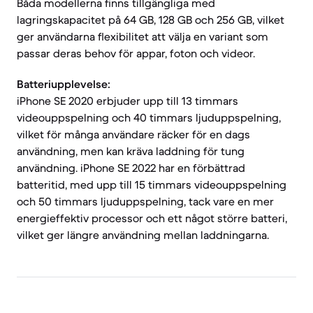
Båda modellerna finns tillgängliga med
lagringskapacitet på 64 GB, 128 GB och 256 GB, vilket
ger användarna flexibilitet att välja en variant som
passar deras behov för appar, foton och videor.
Batteriupplevelse:
iPhone SE 2020 erbjuder upp till 13 timmars
videouppspelning och 40 timmars ljuduppspelning,
vilket för många användare räcker för en dags
användning, men kan kräva laddning för tung
användning. iPhone SE 2022 har en förbättrad
batteritid, med upp till 15 timmars videouppspelning
och 50 timmars ljuduppspelning, tack vare en mer
energieffektiv processor och ett något större batteri,
vilket ger längre användning mellan laddningarna.