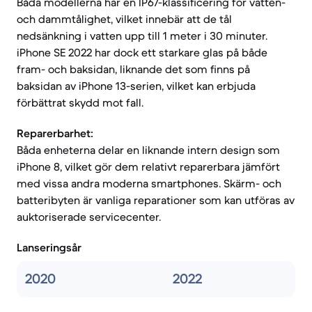
Båda modellerna har en IP67-klassificering för vatten-
och dammtålighet, vilket innebär att de tål
nedsänkning i vatten upp till 1 meter i 30 minuter.
iPhone SE 2022 har dock ett starkare glas på både
fram- och baksidan, liknande det som finns på
baksidan av iPhone 13-serien, vilket kan erbjuda
förbättrat skydd mot fall.
Reparerbarhet:
Båda enheterna delar en liknande intern design som
iPhone 8, vilket gör dem relativt reparerbara jämfört
med vissa andra moderna smartphones. Skärm- och
batteribyten är vanliga reparationer som kan utföras av
auktoriserade servicecenter.
Lanseringsår
2020
2022