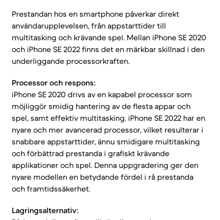
Prestandan hos en smartphone påverkar direkt
användarupplevelsen, från appstarttider till
multitasking och krävande spel. Mellan iPhone SE 2020
och iPhone SE 2022 finns det en märkbar skillnad i den
underliggande processorkraften.
Processor och respons:
iPhone SE 2020 drivs av en kapabel processor som
möjliggör smidig hantering av de flesta appar och
spel, samt effektiv multitasking. iPhone SE 2022 har en
nyare och mer avancerad processor, vilket resulterar i
snabbare appstarttider, ännu smidigare multitasking
och förbättrad prestanda i grafiskt krävande
applikationer och spel. Denna uppgradering ger den
nyare modellen en betydande fördel i rå prestanda
och framtidssäkerhet.
Lagringsalternativ: