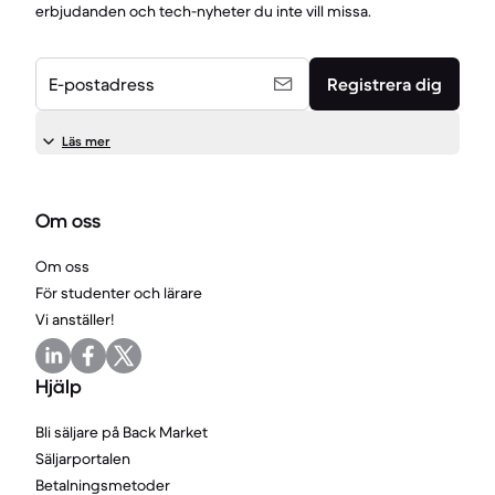
erbjudanden och tech-nyheter du inte vill missa.
E-postadress
Registrera dig
Läs mer
Om oss
Om oss
För studenter och lärare
Vi anställer!
Hjälp
Bli säljare på Back Market
Säljarportalen
Betalningsmetoder