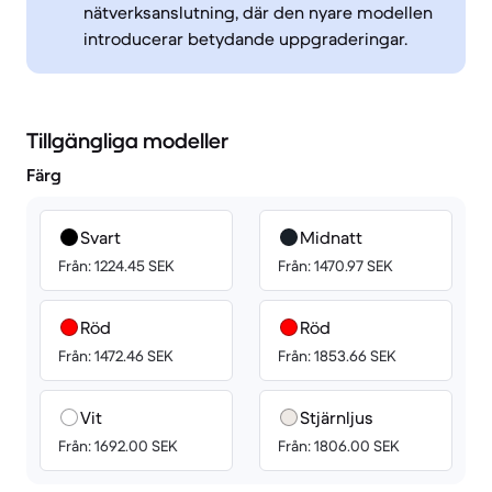
nätverksanslutning, där den nyare modellen
introducerar betydande uppgraderingar.
Tillgängliga modeller
Färg
Svart
Midnatt
Från: 1224.45 SEK
Från: 1470.97 SEK
Röd
Röd
Från: 1472.46 SEK
Från: 1853.66 SEK
Vit
Stjärnljus
Från: 1692.00 SEK
Från: 1806.00 SEK