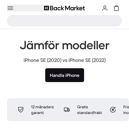
Jämför modeller
iPhone SE (2020) vs iPhone SE (2022)
Handla iPhone
12 månaders
Gratis
Fri
garanti
standardfrakt
in