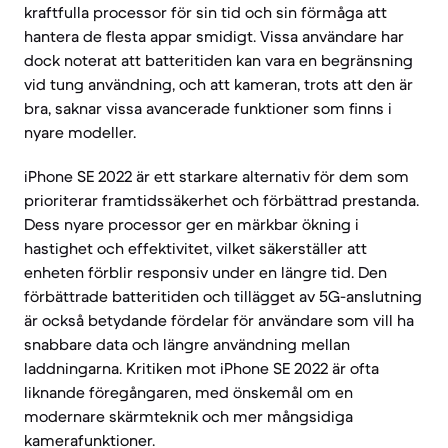
kraftfulla processor för sin tid och sin förmåga att
hantera de flesta appar smidigt. Vissa användare har
dock noterat att batteritiden kan vara en begränsning
vid tung användning, och att kameran, trots att den är
bra, saknar vissa avancerade funktioner som finns i
nyare modeller.
iPhone SE 2022 är ett starkare alternativ för dem som
prioriterar framtidssäkerhet och förbättrad prestanda.
Dess nyare processor ger en märkbar ökning i
hastighet och effektivitet, vilket säkerställer att
enheten förblir responsiv under en längre tid. Den
förbättrade batteritiden och tillägget av 5G-anslutning
är också betydande fördelar för användare som vill ha
snabbare data och längre användning mellan
laddningarna. Kritiken mot iPhone SE 2022 är ofta
liknande föregångaren, med önskemål om en
modernare skärmteknik och mer mångsidiga
kamerafunktioner.