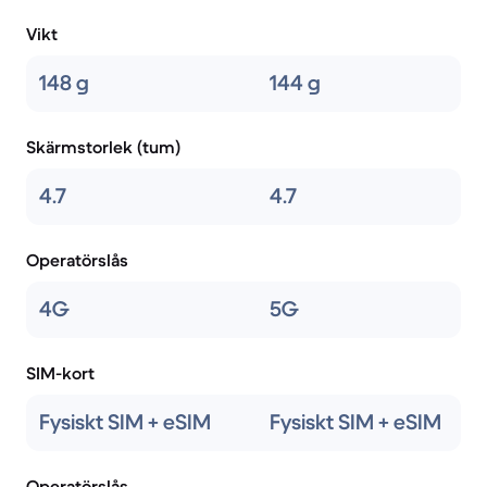
Vikt
148 g
144 g
Skärmstorlek (tum)
4.7
4.7
Operatörslås
4G
5G
SIM-kort
Fysiskt SIM + eSIM
Fysiskt SIM + eSIM
Operatörslås