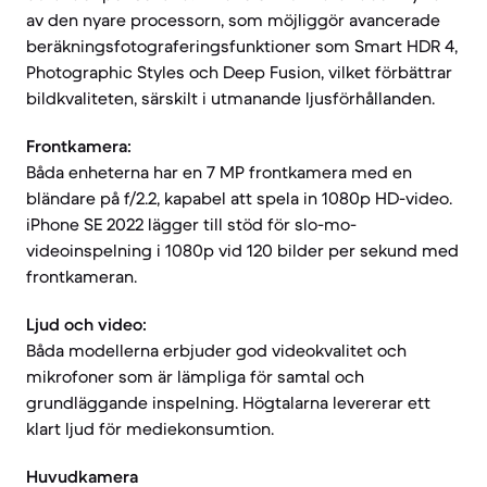
av den nyare processorn, som möjliggör avancerade
beräkningsfotograferingsfunktioner som Smart HDR 4,
Photographic Styles och Deep Fusion, vilket förbättrar
bildkvaliteten, särskilt i utmanande ljusförhållanden.
Frontkamera:
Båda enheterna har en 7 MP frontkamera med en
bländare på f/2.2, kapabel att spela in 1080p HD-video.
iPhone SE 2022 lägger till stöd för slo-mo-
videoinspelning i 1080p vid 120 bilder per sekund med
frontkameran.
Ljud och video:
Båda modellerna erbjuder god videokvalitet och
mikrofoner som är lämpliga för samtal och
grundläggande inspelning. Högtalarna levererar ett
klart ljud för mediekonsumtion.
Huvudkamera