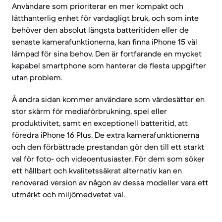
Användare som prioriterar en mer kompakt och
lätthanterlig enhet för vardagligt bruk, och som inte
behöver den absolut längsta batteritiden eller de
senaste kamerafunktionerna, kan finna iPhone 15 väl
lämpad för sina behov. Den är fortfarande en mycket
kapabel smartphone som hanterar de flesta uppgifter
utan problem.
Å andra sidan kommer användare som värdesätter en
stor skärm för mediaförbrukning, spel eller
produktivitet, samt en exceptionell batteritid, att
föredra iPhone 16 Plus. De extra kamerafunktionerna
och den förbättrade prestandan gör den till ett starkt
val för foto- och videoentusiaster. För dem som söker
ett hållbart och kvalitetssäkrat alternativ kan en
renoverad version av någon av dessa modeller vara ett
utmärkt och miljömedvetet val.