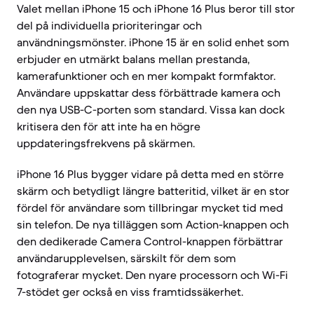
Valet mellan iPhone 15 och iPhone 16 Plus beror till stor
del på individuella prioriteringar och
användningsmönster. iPhone 15 är en solid enhet som
erbjuder en utmärkt balans mellan prestanda,
kamerafunktioner och en mer kompakt formfaktor.
Användare uppskattar dess förbättrade kamera och
den nya USB-C-porten som standard. Vissa kan dock
kritisera den för att inte ha en högre
uppdateringsfrekvens på skärmen.
iPhone 16 Plus bygger vidare på detta med en större
skärm och betydligt längre batteritid, vilket är en stor
fördel för användare som tillbringar mycket tid med
sin telefon. De nya tilläggen som Action-knappen och
den dedikerade Camera Control-knappen förbättrar
användarupplevelsen, särskilt för dem som
fotograferar mycket. Den nyare processorn och Wi-Fi
7-stödet ger också en viss framtidssäkerhet.