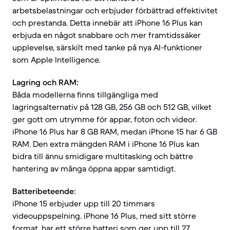
arbetsbelastningar och erbjuder förbättrad effektivitet
och prestanda. Detta innebär att iPhone 16 Plus kan
erbjuda en något snabbare och mer framtidssäker
upplevelse, särskilt med tanke på nya AI-funktioner
som Apple Intelligence.
Lagring och RAM:
Båda modellerna finns tillgängliga med
lagringsalternativ på 128 GB, 256 GB och 512 GB, vilket
ger gott om utrymme för appar, foton och videor.
iPhone 16 Plus har 8 GB RAM, medan iPhone 15 har 6 GB
RAM. Den extra mängden RAM i iPhone 16 Plus kan
bidra till ännu smidigare multitasking och bättre
hantering av många öppna appar samtidigt.
Batteribeteende:
iPhone 15 erbjuder upp till 20 timmars
videouppspelning. iPhone 16 Plus, med sitt större
format, har ett större batteri som ger upp till 27