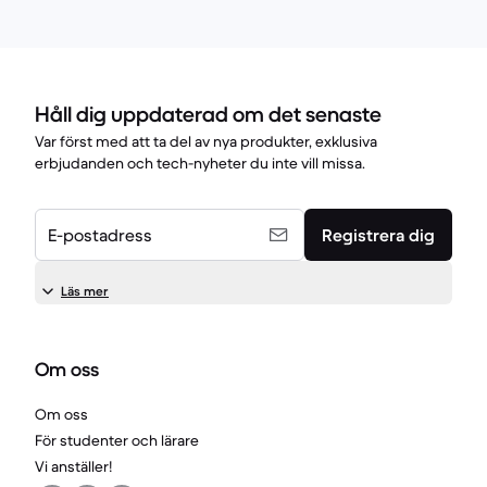
Håll dig uppdaterad om det senaste
Var först med att ta del av nya produkter, exklusiva
erbjudanden och tech-nyheter du inte vill missa.
E-postadress
Registrera dig
Läs mer
Om oss
Om oss
För studenter och lärare
Vi anställer!