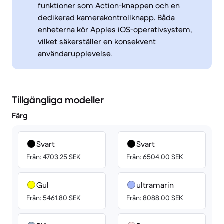
funktioner som Action-knappen och en
dedikerad kamerakontrollknapp. Båda
enheterna kör Apples iOS-operativsystem,
vilket säkerställer en konsekvent
användarupplevelse.
Tillgängliga modeller
Färg
Svart
Svart
Från: 4703.25 SEK
Från: 6504.00 SEK
Gul
ultramarin
Från: 5461.80 SEK
Från: 8088.00 SEK