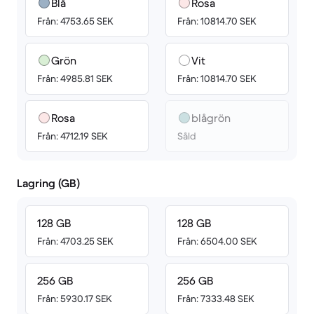
Blå
Rosa
Från: 4753.65 SEK
Från: 10814.70 SEK
Grön
Vit
Från: 4985.81 SEK
Från: 10814.70 SEK
Rosa
blågrön
Från: 4712.19 SEK
Såld
Lagring (GB)
128 GB
128 GB
Från: 4703.25 SEK
Från: 6504.00 SEK
256 GB
256 GB
Från: 5930.17 SEK
Från: 7333.48 SEK