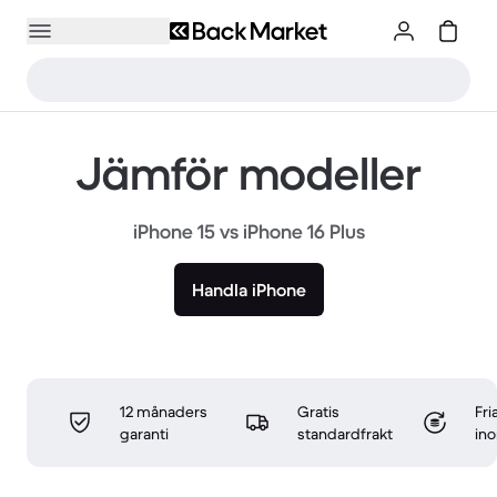
Jämför modeller
iPhone 15 vs iPhone 16 Plus
Handla iPhone
12 månaders
Gratis
Fri
garanti
standardfrakt
in