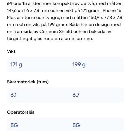
iPhone 15 är den mer kompakta av de två, med måtten
147,6 x 71,6 x 7,8 mm och en vikt på 171 gram. iPhone 16
Plus är större och tyngre, med måtten 160,9 x 77,8 x 7,8
mm och en vikt på 199 gram. Båda har en design med
en framsida av Ceramic Shield och en baksida av
färginfärgat glas med en aluminiumram.
Vikt
171 g
199 g
Skärmstorlek (tum)
6.1
6.7
Operatörslås
5G
5G