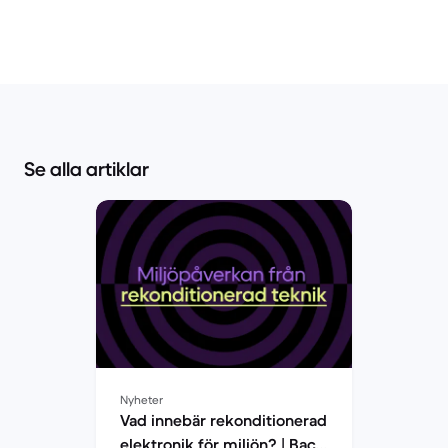
Se alla artiklar
Nyheter
Vad innebär rekonditionerad
elektronik för miljön? | Back