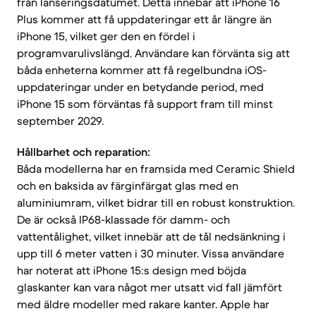
från lanseringsdatumet. Detta innebär att iPhone 16
Plus kommer att få uppdateringar ett år längre än
iPhone 15, vilket ger den en fördel i
programvarulivslängd. Användare kan förvänta sig att
båda enheterna kommer att få regelbundna iOS-
uppdateringar under en betydande period, med
iPhone 15 som förväntas få support fram till minst
september 2029.
Hållbarhet och reparation:
Båda modellerna har en framsida med Ceramic Shield
och en baksida av färginfärgat glas med en
aluminiumram, vilket bidrar till en robust konstruktion.
De är också IP68-klassade för damm- och
vattentålighet, vilket innebär att de tål nedsänkning i
upp till 6 meter vatten i 30 minuter. Vissa användare
har noterat att iPhone 15:s design med böjda
glaskanter kan vara något mer utsatt vid fall jämfört
med äldre modeller med rakare kanter. Apple har