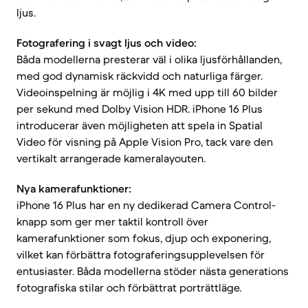
ljus.
Fotografering i svagt ljus och video:
Båda modellerna presterar väl i olika ljusförhållanden,
med god dynamisk räckvidd och naturliga färger.
Videoinspelning är möjlig i 4K med upp till 60 bilder
per sekund med Dolby Vision HDR. iPhone 16 Plus
introducerar även möjligheten att spela in Spatial
Video för visning på Apple Vision Pro, tack vare den
vertikalt arrangerade kameralayouten.
Nya kamerafunktioner:
iPhone 16 Plus har en ny dedikerad Camera Control-
knapp som ger mer taktil kontroll över
kamerafunktioner som fokus, djup och exponering,
vilket kan förbättra fotograferingsupplevelsen för
entusiaster. Båda modellerna stöder nästa generations
fotografiska stilar och förbättrat porträttläge.