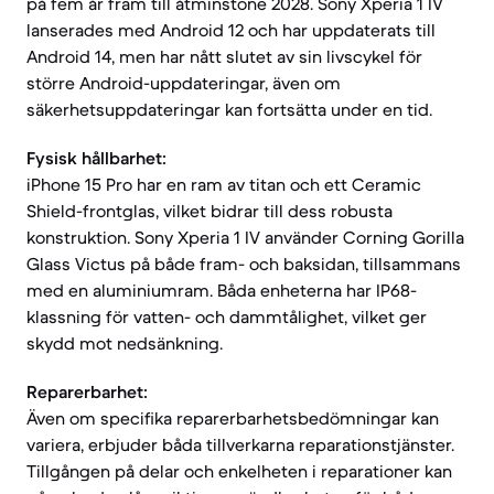
på fem år fram till åtminstone 2028. Sony Xperia 1 IV
lanserades med Android 12 och har uppdaterats till
Android 14, men har nått slutet av sin livscykel för
större Android-uppdateringar, även om
säkerhetsuppdateringar kan fortsätta under en tid.
Fysisk hållbarhet:
iPhone 15 Pro har en ram av titan och ett Ceramic
Shield-frontglas, vilket bidrar till dess robusta
konstruktion. Sony Xperia 1 IV använder Corning Gorilla
Glass Victus på både fram- och baksidan, tillsammans
med en aluminiumram. Båda enheterna har IP68-
klassning för vatten- och dammtålighet, vilket ger
skydd mot nedsänkning.
Reparerbarhet:
Även om specifika reparerbarhetsbedömningar kan
variera, erbjuder båda tillverkarna reparationstjänster.
Tillgången på delar och enkelheten i reparationer kan