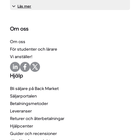
Läs mer
Om oss
Om oss
För studenter och lärare
Vi anställer!
Hjälp
Bli säljare på Back Market
Säljarportalen
Betalningsmetoder
Leveranser
Returer och återbetalningar
Hjälpcenter
Guider och recensioner