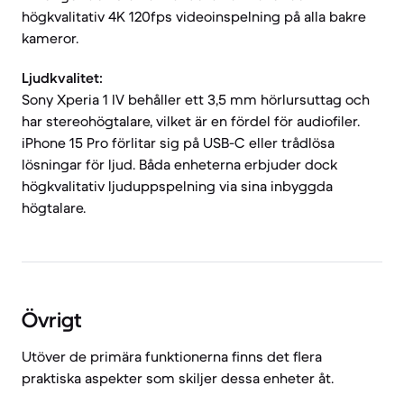
högkvalitativ 4K 120fps videoinspelning på alla bakre
kameror.
Ljudkvalitet:
Sony Xperia 1 IV behåller ett 3,5 mm hörlursuttag och
har stereohögtalare, vilket är en fördel för audiofiler.
iPhone 15 Pro förlitar sig på USB-C eller trådlösa
lösningar för ljud. Båda enheterna erbjuder dock
högkvalitativ ljuduppspelning via sina inbyggda
högtalare.
Övrigt
Utöver de primära funktionerna finns det flera
praktiska aspekter som skiljer dessa enheter åt.