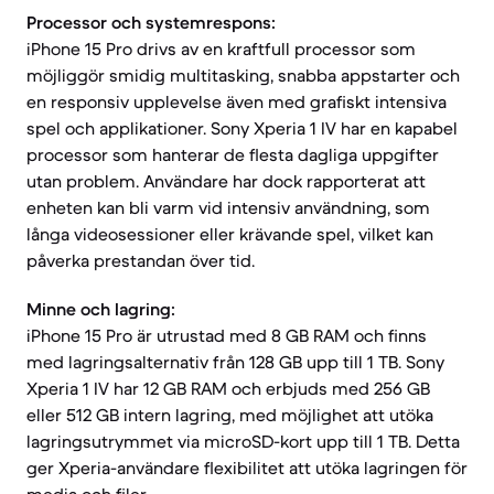
Processor och systemrespons:
iPhone 15 Pro drivs av en kraftfull processor som
möjliggör smidig multitasking, snabba appstarter och
en responsiv upplevelse även med grafiskt intensiva
spel och applikationer. Sony Xperia 1 IV har en kapabel
processor som hanterar de flesta dagliga uppgifter
utan problem. Användare har dock rapporterat att
enheten kan bli varm vid intensiv användning, som
långa videosessioner eller krävande spel, vilket kan
påverka prestandan över tid.
Minne och lagring:
iPhone 15 Pro är utrustad med 8 GB RAM och finns
med lagringsalternativ från 128 GB upp till 1 TB. Sony
Xperia 1 IV har 12 GB RAM och erbjuds med 256 GB
eller 512 GB intern lagring, med möjlighet att utöka
lagringsutrymmet via microSD-kort upp till 1 TB. Detta
ger Xperia-användare flexibilitet att utöka lagringen för