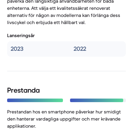
påverka den långsiktiga användbarheten för båda
enheterna. Att välja ett kvalitetssäkrat renoverat
alternativ för någon av modellerna kan förlänga dess
livscykel och erbjuda ett hållbart val.
Lanseringsår
2023
2022
Prestanda
Prestandan hos en smartphone påverkar hur smidigt
den hanterar vardagliga uppgifter och mer krävande
applikationer.