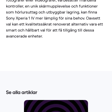
fotografer eller videografer, värdesätter manuella
kontroller, en unik skärmupplevelse och funktioner
som hörlursuttag och utbyggbar lagring, kan finna
Sony Xperia 1 IV mer lämplig för sina behov. Oavsett
val kan ett kvalitetssäkrat renoverat alternativ vara ett
smart och hållbart val för att få tillgång till dessa
avancerade enheter.
Se alla artiklar