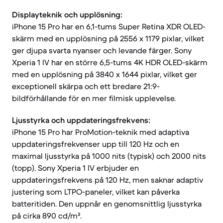
Displayteknik och upplösning:
iPhone 15 Pro har en 6,1-tums Super Retina XDR OLED-
skärm med en upplösning på 2556 x 1179 pixlar, vilket
ger djupa svarta nyanser och levande färger. Sony
Xperia 1 IV har en större 6,5-tums 4K HDR OLED-skärm
med en upplösning på 3840 x 1644 pixlar, vilket ger
exceptionell skärpa och ett bredare 21:9-
bildförhållande för en mer filmisk upplevelse.
Ljusstyrka och uppdateringsfrekvens:
iPhone 15 Pro har ProMotion-teknik med adaptiva
uppdateringsfrekvenser upp till 120 Hz och en
maximal ljusstyrka på 1000 nits (typisk) och 2000 nits
(topp). Sony Xperia 1 IV erbjuder en
uppdateringsfrekvens på 120 Hz, men saknar adaptiv
justering som LTPO-paneler, vilket kan påverka
batteritiden. Den uppnår en genomsnittlig ljusstyrka
på cirka 890 cd/m².