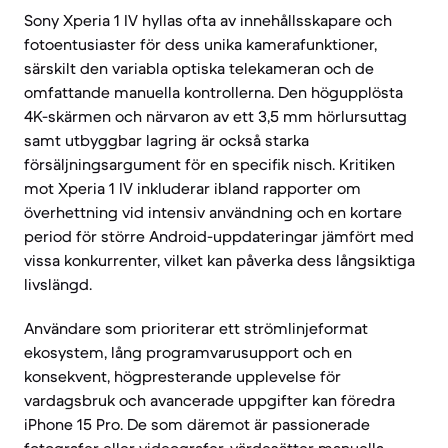
Sony Xperia 1 IV hyllas ofta av innehållsskapare och
fotoentusiaster för dess unika kamerafunktioner,
särskilt den variabla optiska telekameran och de
omfattande manuella kontrollerna. Den högupplösta
4K-skärmen och närvaron av ett 3,5 mm hörlursuttag
samt utbyggbar lagring är också starka
försäljningsargument för en specifik nisch. Kritiken
mot Xperia 1 IV inkluderar ibland rapporter om
överhettning vid intensiv användning och en kortare
period för större Android-uppdateringar jämfört med
vissa konkurrenter, vilket kan påverka dess långsiktiga
livslängd.
Användare som prioriterar ett strömlinjeformat
ekosystem, lång programvarusupport och en
konsekvent, högpresterande upplevelse för
vardagsbruk och avancerade uppgifter kan föredra
iPhone 15 Pro. De som däremot är passionerade