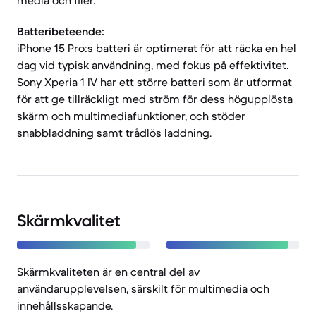
media och filer.
Batteribeteende:
iPhone 15 Pro:s batteri är optimerat för att räcka en hel
dag vid typisk användning, med fokus på effektivitet.
Sony Xperia 1 IV har ett större batteri som är utformat
för att ge tillräckligt med ström för dess högupplösta
skärm och multimediafunktioner, och stöder
snabbladdning samt trådlös laddning.
Skärmkvalitet
Skärmkvaliteten är en central del av
användarupplevelsen, särskilt för multimedia och
innehållsskapande.