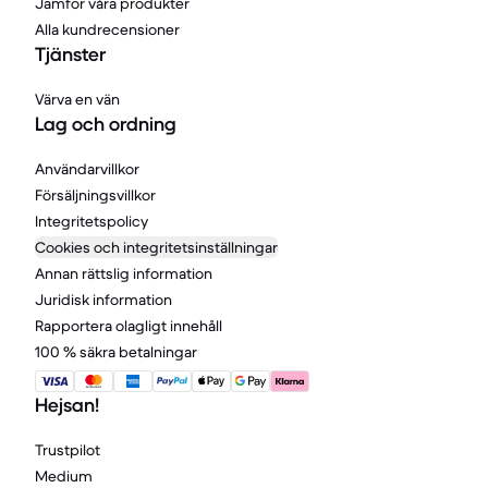
Jämför våra produkter
Alla kundrecensioner
Tjänster
Värva en vän
Lag och ordning
Användarvillkor
Försäljningsvillkor
Integritetspolicy
Cookies och integritetsinställningar
Annan rättslig information
Juridisk information
Rapportera olagligt innehåll
100 % säkra betalningar
Hejsan!
Trustpilot
Medium