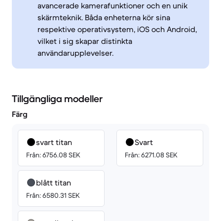
avancerade kamerafunktioner och en unik
skärmteknik. Båda enheterna kör sina
respektive operativsystem, iOS och Android,
vilket i sig skapar distinkta
användarupplevelser.
Tillgängliga modeller
Färg
svart titan
Svart
Från: 6756.08 SEK
Från: 6271.08 SEK
blått titan
Från: 6580.31 SEK