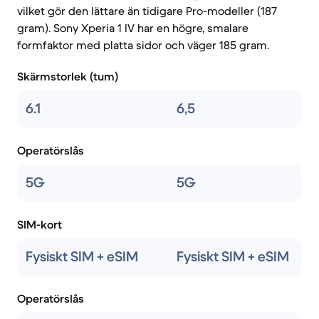
vilket gör den lättare än tidigare Pro-modeller (187
gram). Sony Xperia 1 IV har en högre, smalare
formfaktor med platta sidor och väger 185 gram.
Skärmstorlek (tum)
6.1
6,5
Operatörslås
5G
5G
SIM-kort
Fysiskt SIM + eSIM
Fysiskt SIM + eSIM
Operatörslås