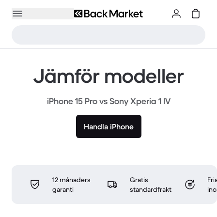
Jämför modeller
iPhone 15 Pro vs Sony Xperia 1 IV
Handla iPhone
12 månaders
Gratis
Fri
garanti
standardfrakt
in