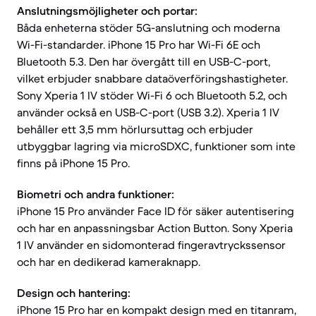
Anslutningsmöjligheter och portar:
Båda enheterna stöder 5G-anslutning och moderna
Wi-Fi-standarder. iPhone 15 Pro har Wi-Fi 6E och
Bluetooth 5.3. Den har övergått till en USB-C-port,
vilket erbjuder snabbare dataöverföringshastigheter.
Sony Xperia 1 IV stöder Wi-Fi 6 och Bluetooth 5.2, och
använder också en USB-C-port (USB 3.2). Xperia 1 IV
behåller ett 3,5 mm hörlursuttag och erbjuder
utbyggbar lagring via microSDXC, funktioner som inte
finns på iPhone 15 Pro.
Biometri och andra funktioner:
iPhone 15 Pro använder Face ID för säker autentisering
och har en anpassningsbar Action Button. Sony Xperia
1 IV använder en sidomonterad fingeravtryckssensor
och har en dedikerad kameraknapp.
Design och hantering:
iPhone 15 Pro har en kompakt design med en titanram,