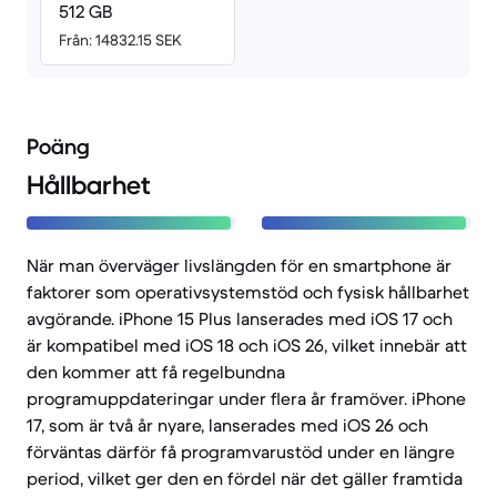
512 GB
Från: 14832.15 SEK
Poäng
Hållbarhet
När man överväger livslängden för en smartphone är
faktorer som operativsystemstöd och fysisk hållbarhet
avgörande. iPhone 15 Plus lanserades med iOS 17 och
är kompatibel med iOS 18 och iOS 26, vilket innebär att
den kommer att få regelbundna
programuppdateringar under flera år framöver. iPhone
17, som är två år nyare, lanserades med iOS 26 och
förväntas därför få programvarustöd under en längre
period, vilket ger den en fördel när det gäller framtida