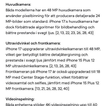
Huvudkamera:
Båda modellerna har en 48 MP huvudkamera som
använder pixelbinning för att producera detaljerade 24
MP-bilder som standard. iPhone 17:s huvudkamera har
dock förbättrade algoritmer för bildbehandling och
bättre prestanda i svagt ljus. [2, 13, 22, 23, 26, 28, 43]
Ultravidvinkel och frontkamera:
iPhone 17 uppgraderar ultravidvinkelkameran till 48 MP,
vilket ger betydligt bättre detaljåtergivning och
prestanda i svagt ljus jämfört med iPhone 15 Plus 12
MP ultravidvinkelkamera. [2, 13, 26, 28, 43]
Frontkameran på iPhone 17 är också uppgraderad till 18
MP med Center Stage-funktion, vilket förbättrar
videosamtal och selfies, jämfört med iPhone 15 Plus 12
MP frontkamera. [13, 21, 26, 28, 32, 40]
Videoinspelning:
Båda enheterna stöder 4K-videoinspelning upp till 60