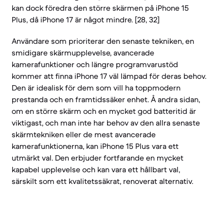
kan dock föredra den större skärmen på iPhone 15
Plus, då iPhone 17 är något mindre. [28, 32]
Användare som prioriterar den senaste tekniken, en
smidigare skärmupplevelse, avancerade
kamerafunktioner och längre programvarustöd
kommer att finna iPhone 17 väl lämpad för deras behov.
Den är idealisk för dem som vill ha toppmodern
prestanda och en framtidssäker enhet. Å andra sidan,
om en större skärm och en mycket god batteritid är
viktigast, och man inte har behov av den allra senaste
skärmtekniken eller de mest avancerade
kamerafunktionerna, kan iPhone 15 Plus vara ett
utmärkt val. Den erbjuder fortfarande en mycket
kapabel upplevelse och kan vara ett hållbart val,
särskilt som ett kvalitetssäkrat, renoverat alternativ.