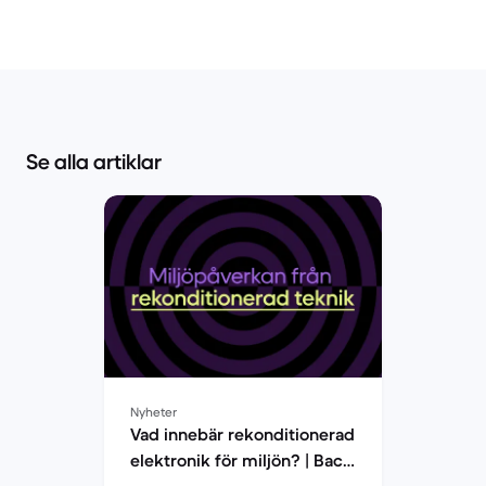
Se alla artiklar
Nyheter
Vad innebär rekonditionerad
elektronik för miljön? | Back