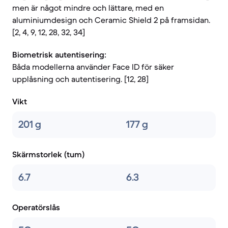
men är något mindre och lättare, med en
aluminiumdesign och Ceramic Shield 2 på framsidan.
[2, 4, 9, 12, 28, 32, 34]
Biometrisk autentisering:
Båda modellerna använder Face ID för säker
upplåsning och autentisering. [12, 28]
Vikt
201 g
177 g
Skärmstorlek (tum)
6.7
6.3
Operatörslås