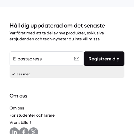
Håll dig uppdaterad om det senaste
Var först med att ta del av nya produkter, exklusiva
erbjudanden och tech-nyheter du inte vill missa.
E-postadress
Registrera dig
Läs mer
Om oss
Om oss
För studenter och lärare
Vi anställer!