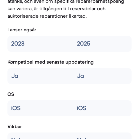
åtanke, och även om specifika reparerbarhetspoäng
kan variera, är tillgången till reservdelar och
auktoriserade reparationer likartad.
Lanseringsår
2023
2025
Kompatibel med senaste uppdatering
Ja
Ja
OS
iOS
iOS
Vikbar