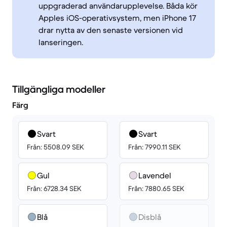
uppgraderad användarupplevelse. Båda kör
Apples iOS-operativsystem, men iPhone 17
drar nytta av den senaste versionen vid
lanseringen.
Tillgängliga modeller
Färg
Svart
Svart
Från: 5508.09 SEK
Från: 7990.11 SEK
Gul
Lavendel
Från: 6728.34 SEK
Från: 7880.65 SEK
Blå
Disblå