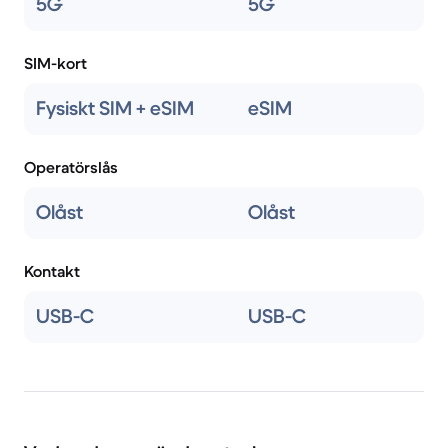
5G
5G
SIM-kort
Fysiskt SIM + eSIM
eSIM
Operatörslås
Olåst
Olåst
Kontakt
USB-C
USB-C