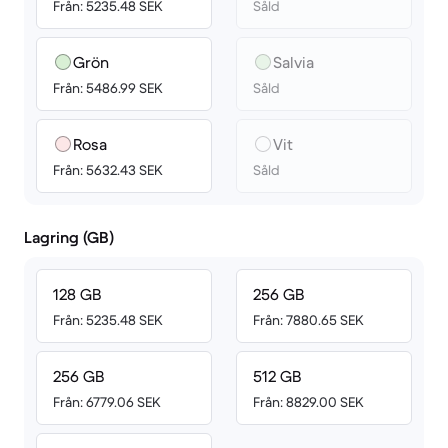
Från: 5235.48 SEK
Såld
Grön
Salvia
Från: 5486.99 SEK
Såld
Rosa
Vit
Från: 5632.43 SEK
Såld
Lagring (GB)
128 GB
256 GB
Från: 5235.48 SEK
Från: 7880.65 SEK
256 GB
512 GB
Från: 6779.06 SEK
Från: 8829.00 SEK