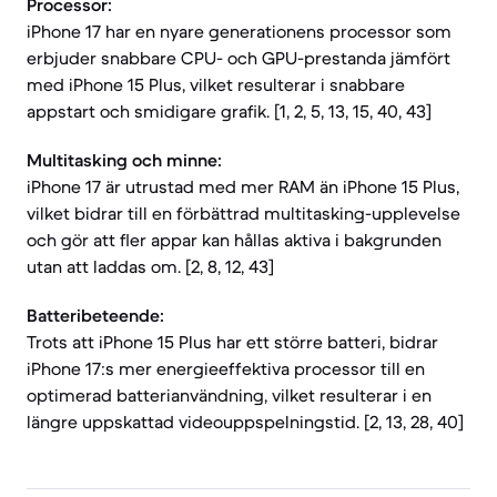
Processor:
iPhone 17 har en nyare generationens processor som
erbjuder snabbare CPU- och GPU-prestanda jämfört
med iPhone 15 Plus, vilket resulterar i snabbare
appstart och smidigare grafik. [1, 2, 5, 13, 15, 40, 43]
Multitasking och minne:
iPhone 17 är utrustad med mer RAM än iPhone 15 Plus,
vilket bidrar till en förbättrad multitasking-upplevelse
och gör att fler appar kan hållas aktiva i bakgrunden
utan att laddas om. [2, 8, 12, 43]
Batteribeteende:
Trots att iPhone 15 Plus har ett större batteri, bidrar
iPhone 17:s mer energieeffektiva processor till en
optimerad batterianvändning, vilket resulterar i en
längre uppskattad videouppspelningstid. [2, 13, 28, 40]