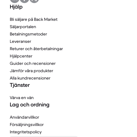
Hjälp
Bli säljare på Back Market
Säljarportalen
Betalningsmetoder
Leveranser
Returer och återbetalningar
Hjälpcenter
Guider och recensioner
Jämför våra produkter
Alla kundrecensioner
Tjänster
Värva en vän
Lag och ordning
Användarvillkor
Försäljningsvillkor
Integritetspolicy