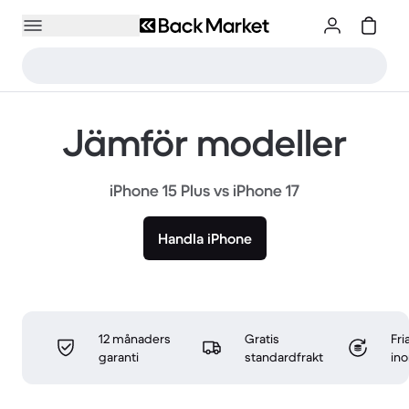
Jämför modeller
iPhone 15 Plus vs iPhone 17
Handla iPhone
12 månaders
Gratis
Fri
garanti
standardfrakt
in