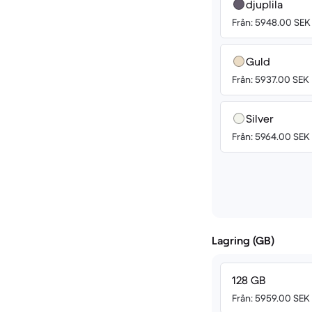
djuplila
Från: 5948.00 SEK
Guld
Från: 5937.00 SEK
Silver
Från: 5964.00 SEK
Lagring (GB)
128 GB
Från: 5959.00 SEK