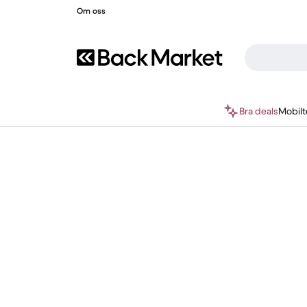
Om oss
Bra deals
Mobilt