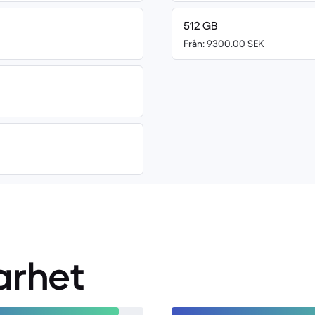
512 GB
Från: 9300.00 SEK
arhet