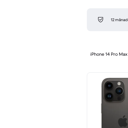
12 månade
iPhone 14 Pro Max