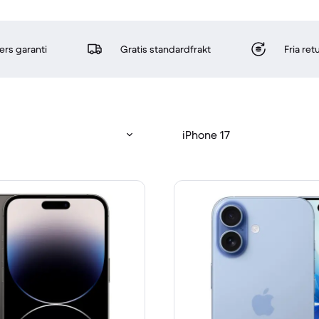
rs garanti
Gratis standardfrakt
Fria re
iPhone 17