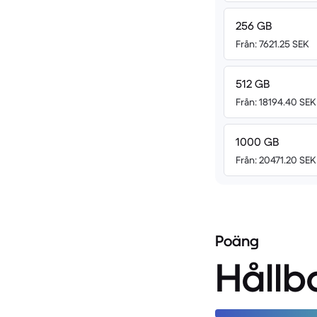
256 GB
Från: 7621.25 SEK
512 GB
Från: 18194.40 SEK
1000 GB
Från: 20471.20 SEK
Poäng
Hållb