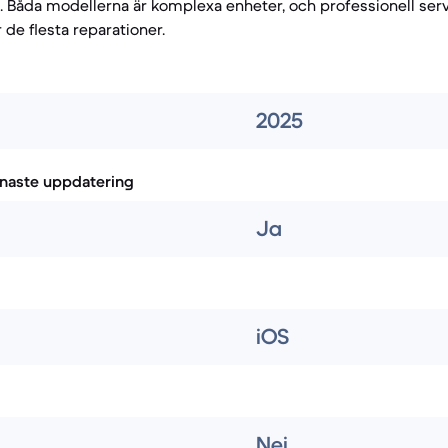
a. Båda modellerna är komplexa enheter, och professionell ser
e flesta reparationer.
2025
naste uppdatering
Ja
iOS
Nej