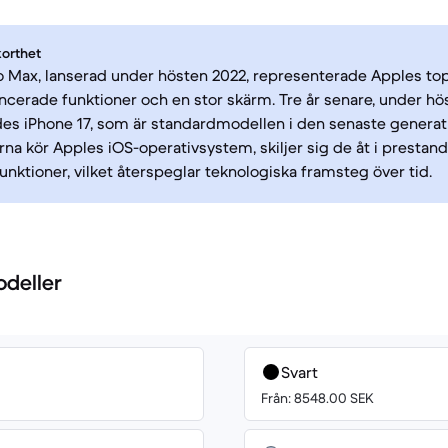
korthet
ro Max, lanserad under hösten 2022, representerade Apples 
ncerade funktioner och en stor skärm. Tre år senare, under hö
es iPhone 17, som är standardmodellen i den senaste genera
na kör Apples iOS-operativsystem, skiljer sig de åt i prestan
nktioner, vilket återspeglar teknologiska framsteg över tid.
odeller
Svart
Från: 8548.00 SEK