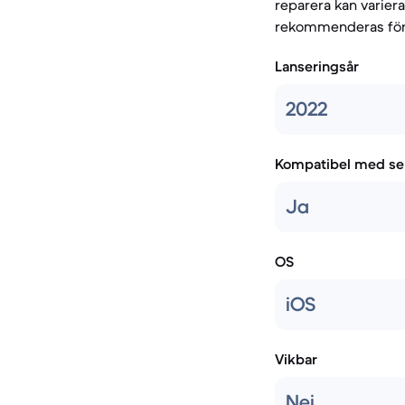
reparera kan varier
rekommenderas för d
Lanseringsår
2022
Kompatibel med se
Ja
OS
iOS
Vikbar
Nej