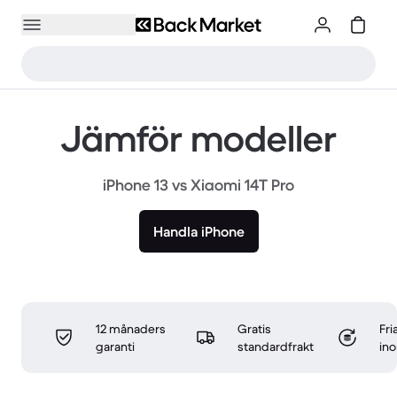
Jämför modeller
iPhone 13 vs Xiaomi 14T Pro
Handla iPhone
12 månaders
Gratis
Fri
garanti
standardfrakt
in