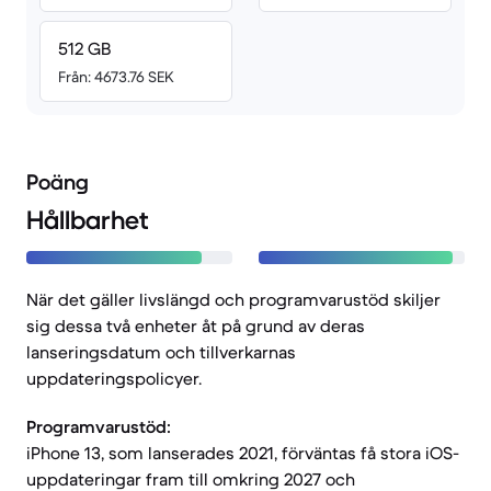
512 GB
Från: 4673.76 SEK
Poäng
Hållbarhet
När det gäller livslängd och programvarustöd skiljer
sig dessa två enheter åt på grund av deras
lanseringsdatum och tillverkarnas
uppdateringspolicyer.
Programvarustöd:
iPhone 13, som lanserades 2021, förväntas få stora iOS-
uppdateringar fram till omkring 2027 och