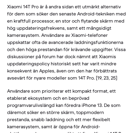
Xiaomi 14T Pro är å andra sidan ett utmärkt alternativ
för dem som söker den senaste Android-tekniken med
en kraftfull processor, en stor och flytande skärm med
hög uppdateringsfrekvens, samt ett mångsidigt
kamerasystem. Användare av Xiaomi-telefoner
uppskattar ofta de avancerade laddningsfunktionerna
och den höga prestandan för krävande uppgifter. Vissa
diskussioner på forum har dock nämnt att Xiaomis
uppdateringspolicy historiskt sett har varit mindre
konsekvent än Apples, även om den har förbättrats
avsevärt för nyare modeller som 14T Pro. [19, 23, 25]
Användare som prioriterar ett kompakt format, ett
etablerat ekosystem och en beprövad
programvarulivslängd kan föredra iPhone 13. De som
däremot söker en större skärm, toppmodern
prestanda, snabb laddning och ett mer flexibelt
kamerasystem, samt är öppna för Android-