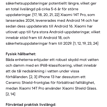
säkerhetsuppdateringar potentiellt längre, vilket ger
en total livslängd på cirka 5-6 år för större
uppdateringar. [17, 18, 20, 21, 22] Xiaomi 14T Pro, som
lanserades 2024, levererades med Android 14 och har
sedan dess uppdaterats till Android 16. Xiaomi har
utlovat upp till fyra stora Android-uppdateringar, vilket
innebär stöd fram till Android 18, och
säkerhetsuppdateringar fram till 2029. [1, 12, 19, 23, 24]
Fysisk hållbarhet:
Båda enheterna erbjuder ett robust skydd mot vatten
och damm med en IP68-klassificering, vilket innebär
att de tål nedsänkning i vatten under vissa
förhållanden. [2, 3] iPhone 13 har dessutom ett
Ceramic Shield-frontglas för förbättrad falltålighet,
medan Xiaomi 14T Pro använder Xiaomi Shield Glass.
[2, 14]
Förväntad praktisk livslängd: