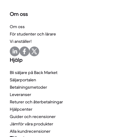
Om oss
Om oss
För studenter och lärare
Vi anställer!
Hjälp
Bli säljare på Back Market
Säljarportalen
Betalningsmetoder
Leveranser
Returer och återbetalningar
Hjälpcenter
Guider och recensioner
Jämför våra produkter
Alla kundrecensioner