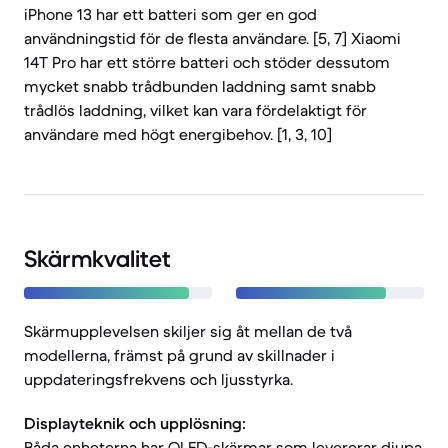
iPhone 13 har ett batteri som ger en god
användningstid för de flesta användare. [5, 7] Xiaomi
14T Pro har ett större batteri och stöder dessutom
mycket snabb trådbunden laddning samt snabb
trådlös laddning, vilket kan vara fördelaktigt för
användare med högt energibehov. [1, 3, 10]
Skärmkvalitet
Skärmupplevelsen skiljer sig åt mellan de två
modellerna, främst på grund av skillnader i
uppdateringsfrekvens och ljusstyrka.
Displayteknik och upplösning:
Båda enheterna har OLED-skärmar som levererar djupa