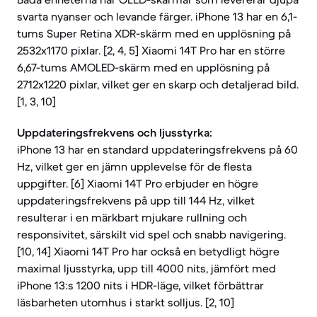
svarta nyanser och levande färger. iPhone 13 har en 6,1-
tums Super Retina XDR-skärm med en upplösning på
2532x1170 pixlar. [2, 4, 5] Xiaomi 14T Pro har en större
6,67-tums AMOLED-skärm med en upplösning på
2712x1220 pixlar, vilket ger en skarp och detaljerad bild.
[1, 3, 10]
Uppdateringsfrekvens och ljusstyrka:
iPhone 13 har en standard uppdateringsfrekvens på 60
Hz, vilket ger en jämn upplevelse för de flesta
uppgifter. [6] Xiaomi 14T Pro erbjuder en högre
uppdateringsfrekvens på upp till 144 Hz, vilket
resulterar i en märkbart mjukare rullning och
responsivitet, särskilt vid spel och snabb navigering.
[10, 14] Xiaomi 14T Pro har också en betydligt högre
maximal ljusstyrka, upp till 4000 nits, jämfört med
iPhone 13:s 1200 nits i HDR-läge, vilket förbättrar
läsbarheten utomhus i starkt solljus. [2, 10]