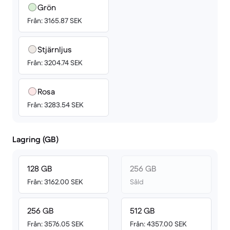
Grön
Från: 3165.87 SEK
Stjärnljus
Från: 3204.74 SEK
Rosa
Från: 3283.54 SEK
Lagring (GB)
128 GB
256 GB
Från: 3162.00 SEK
Såld
256 GB
512 GB
Från: 3576.05 SEK
Från: 4357.00 SEK