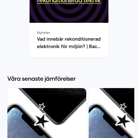
Nyheter
Vad innebär rekonditionerad
elektronik för miljön? | Back
Market
Våra senaste jämförelser