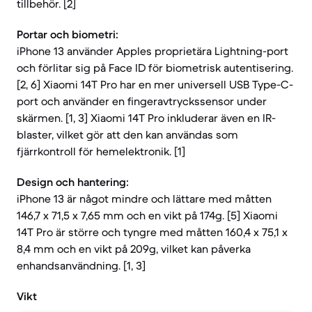
tillbehör. [2]
Portar och biometri:
iPhone 13 använder Apples proprietära Lightning-port
och förlitar sig på Face ID för biometrisk autentisering.
[2, 6] Xiaomi 14T Pro har en mer universell USB Type-C-
port och använder en fingeravtryckssensor under
skärmen. [1, 3] Xiaomi 14T Pro inkluderar även en IR-
blaster, vilket gör att den kan användas som
fjärrkontroll för hemelektronik. [1]
Design och hantering:
iPhone 13 är något mindre och lättare med måtten
146,7 x 71,5 x 7,65 mm och en vikt på 174g. [5] Xiaomi
14T Pro är större och tyngre med måtten 160,4 x 75,1 x
8,4 mm och en vikt på 209g, vilket kan påverka
enhandsanvändning. [1, 3]
Vikt