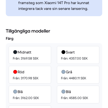
framsteg som Xiaomi 14T Pro har kunnat
integrera tack vare sin senare lansering.
Tillgängliga modeller
Färg
Midnatt
Svart
Från: 3169.58 SEK
Från: 4357.00 SEK
Röd
Grå
Från: 3170.98 SEK
Från: 4480.11 SEK
Blå
Blå
Från: 3162.00 SEK
Från: 4585.00 SEK