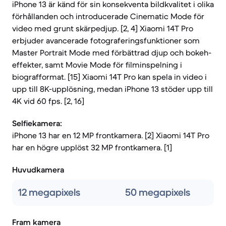
iPhone 13 är känd för sin konsekventa bildkvalitet i olika
förhållanden och introducerade Cinematic Mode för
video med grunt skärpedjup. [2, 4] Xiaomi 14T Pro
erbjuder avancerade fotograferingsfunktioner som
Master Portrait Mode med förbättrad djup och bokeh-
effekter, samt Movie Mode för filminspelning i
biografformat. [15] Xiaomi 14T Pro kan spela in video i
upp till 8K-upplösning, medan iPhone 13 stöder upp till
4K vid 60 fps. [2, 16]
Selfiekamera:
iPhone 13 har en 12 MP frontkamera. [2] Xiaomi 14T Pro
har en högre upplöst 32 MP frontkamera. [1]
Huvudkamera
12 megapixels
50 megapixels
Fram kamera