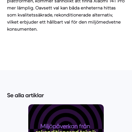
plattformen, kommer sannolikt att finna Xiaomi 14T Pro
mer lämplig. Oavsett val kan båda enheterna hittas
som kvalitetssäkrade, rekonditionerade alternativ,
vilket erbjuder ett hållbart val för den miljömedvetne
konsumenten.
Se alla artiklar