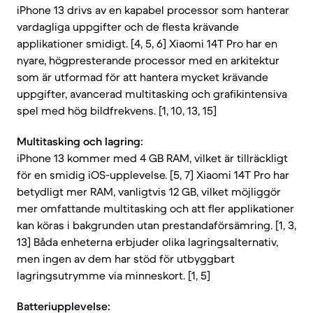
iPhone 13 drivs av en kapabel processor som hanterar
vardagliga uppgifter och de flesta krävande
applikationer smidigt. [4, 5, 6] Xiaomi 14T Pro har en
nyare, högpresterande processor med en arkitektur
som är utformad för att hantera mycket krävande
uppgifter, avancerad multitasking och grafikintensiva
spel med hög bildfrekvens. [1, 10, 13, 15]
Multitasking och lagring:
iPhone 13 kommer med 4 GB RAM, vilket är tillräckligt
för en smidig iOS-upplevelse. [5, 7] Xiaomi 14T Pro har
betydligt mer RAM, vanligtvis 12 GB, vilket möjliggör
mer omfattande multitasking och att fler applikationer
kan köras i bakgrunden utan prestandaförsämring. [1, 3,
13] Båda enheterna erbjuder olika lagringsalternativ,
men ingen av dem har stöd för utbyggbart
lagringsutrymme via minneskort. [1, 5]
Batteriupplevelse: