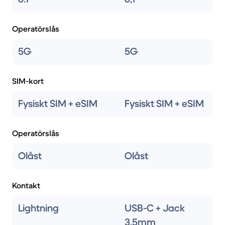
Operatörslås
5G
5G
SIM-kort
Fysiskt SIM + eSIM
Fysiskt SIM + eSIM
Operatörslås
Olåst
Olåst
Kontakt
Lightning
USB-C + Jack
3.5mm