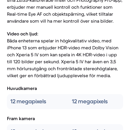
sina ZEISS-kalibrerade linser och Photography Pro-app,
erbjuder mer manuell kontroll och funktioner som
Real-time Eye AF och objektspårning, vilket tilltalar
användare som vill ha mer kontroll över sina bilder.
Video och ljud:
Båda enheterna spelar in högkvalitativ video, med
iPhone 13 som erbjuder HDR-video med Dolby Vision
och Xperia 5 IV som kan spela in 4K HDR-video i upp
till 120 bilder per sekund. Xperia 5 IV har även en 3,5
mm hörlursutgång och frontriktade stereohögtalare,
vilket ger en förbättrad ljudupplevelse för media.
Huvudkamera
12 megapixels
12 megapixels
Fram kamera