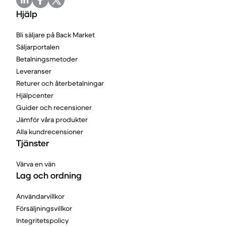
Hjälp
Bli säljare på Back Market
Säljarportalen
Betalningsmetoder
Leveranser
Returer och återbetalningar
Hjälpcenter
Guider och recensioner
Jämför våra produkter
Alla kundrecensioner
Tjänster
Värva en vän
Lag och ordning
Användarvillkor
Försäljningsvillkor
Integritetspolicy