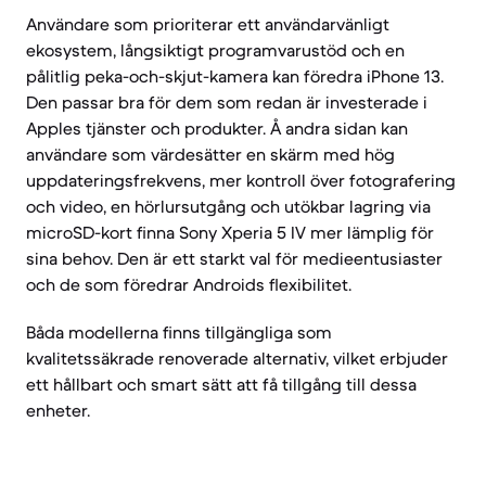
Användare som prioriterar ett användarvänligt
ekosystem, långsiktigt programvarustöd och en
pålitlig peka-och-skjut-kamera kan föredra iPhone 13.
Den passar bra för dem som redan är investerade i
Apples tjänster och produkter. Å andra sidan kan
användare som värdesätter en skärm med hög
uppdateringsfrekvens, mer kontroll över fotografering
och video, en hörlursutgång och utökbar lagring via
microSD-kort finna Sony Xperia 5 IV mer lämplig för
sina behov. Den är ett starkt val för medieentusiaster
och de som föredrar Androids flexibilitet.
Båda modellerna finns tillgängliga som
kvalitetssäkrade renoverade alternativ, vilket erbjuder
ett hållbart och smart sätt att få tillgång till dessa
enheter.