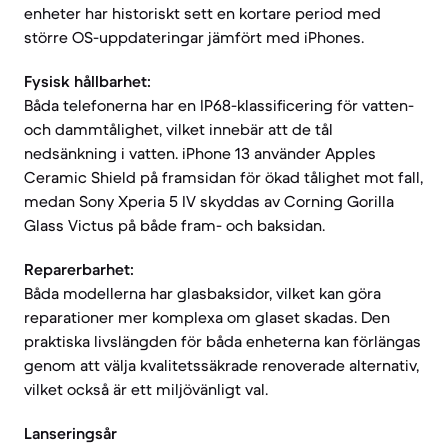
enheter har historiskt sett en kortare period med
större OS-uppdateringar jämfört med iPhones.
Fysisk hållbarhet:
Båda telefonerna har en IP68-klassificering för vatten-
och dammtålighet, vilket innebär att de tål
nedsänkning i vatten. iPhone 13 använder Apples
Ceramic Shield på framsidan för ökad tålighet mot fall,
medan Sony Xperia 5 IV skyddas av Corning Gorilla
Glass Victus på både fram- och baksidan.
Reparerbarhet:
Båda modellerna har glasbaksidor, vilket kan göra
reparationer mer komplexa om glaset skadas. Den
praktiska livslängden för båda enheterna kan förlängas
genom att välja kvalitetssäkrade renoverade alternativ,
vilket också är ett miljövänligt val.
Lanseringsår