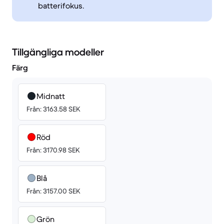
batterifokus.
Tillgängliga modeller
Färg
Midnatt
Från: 3163.58 SEK
Röd
Från: 3170.98 SEK
Blå
Från: 3157.00 SEK
Grön