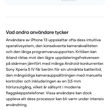
Vad andra användare tycker
Användare av iPhone 13 uppskattar ofta dess intuitiva
operativsystem, den konsekventa kamerakvaliteten
och den långa programvarusupporten. Kritiken kan
ibland riktas mot den lägre uppdateringsfrekvensen
på skärmen jämfört med många Android-konkurrenter.
Sony Xperia 5 IV får beröm för sin utmärkta batteritid,
den mångsidiga kamerauppsättningen med manuella
kontroller och inkluderingen av en 3,5 mm
hörlursutgång, vilket är sällsynt i moderna
flaggskeppstelefoner. Vissa användare kan dock
uppleva att dess processor kan bli varm under intensiv
användning.