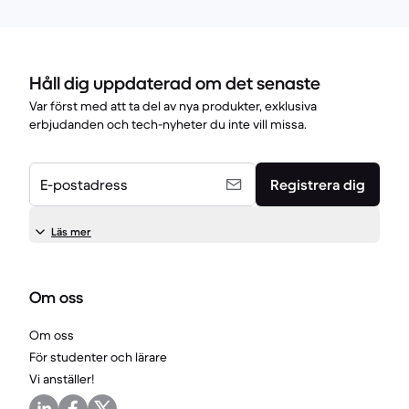
Håll dig uppdaterad om det senaste
Var först med att ta del av nya produkter, exklusiva
erbjudanden och tech-nyheter du inte vill missa.
E-postadress
Registrera dig
Läs mer
Om oss
Om oss
För studenter och lärare
Vi anställer!