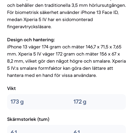
och behåller den traditionella 3,5 mm hörlursutgången.
För biometrisk säkerhet använder iPhone 13 Face ID,
medan Xperia 5 IV har en sidomonterad
fingeravtrycksläsare.
Design och hantering:
iPhone 13 väger 174 gram och mäter 146,7 x 71,5 x 7,65
mm. Xperia 5 IV väger 172 gram och mäter 156 x 67 x
8,2 mm, vilket gör den något högre och smalare. Xperia
5 IV:s smalare formfaktor kan göra den lättare att
hantera med en hand för vissa användare.
Vikt
173 g
172 g
Skärmstorlek (tum)
6.1
6,1