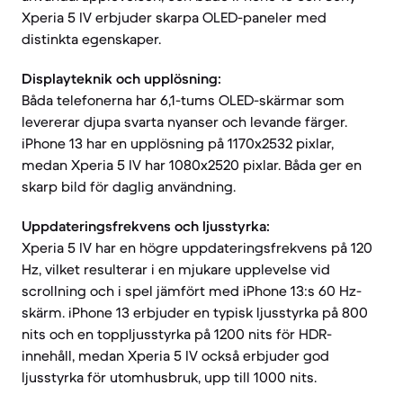
Xperia 5 IV erbjuder skarpa OLED-paneler med
distinkta egenskaper.
Displayteknik och upplösning:
Båda telefonerna har 6,1-tums OLED-skärmar som
levererar djupa svarta nyanser och levande färger.
iPhone 13 har en upplösning på 1170x2532 pixlar,
medan Xperia 5 IV har 1080x2520 pixlar. Båda ger en
skarp bild för daglig användning.
Uppdateringsfrekvens och ljusstyrka:
Xperia 5 IV har en högre uppdateringsfrekvens på 120
Hz, vilket resulterar i en mjukare upplevelse vid
scrollning och i spel jämfört med iPhone 13:s 60 Hz-
skärm. iPhone 13 erbjuder en typisk ljusstyrka på 800
nits och en toppljusstyrka på 1200 nits för HDR-
innehåll, medan Xperia 5 IV också erbjuder god
ljusstyrka för utomhusbruk, upp till 1000 nits.