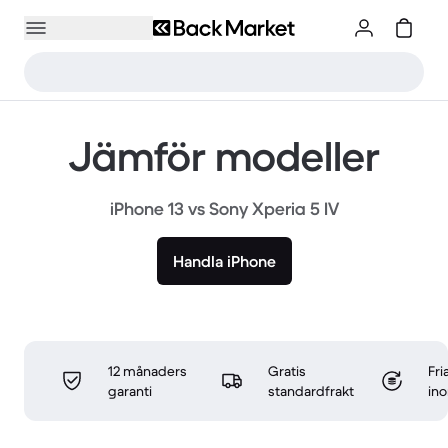
Jämför modeller
iPhone 13 vs Sony Xperia 5 IV
Handla iPhone
12 månaders
Gratis
Fri
garanti
standardfrakt
in