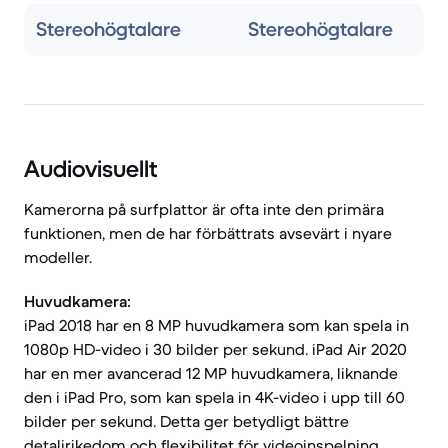
Stereo­högtalare
Stereo­högtalare
Audiovisuellt
Kamerorna på surfplattor är ofta inte den primära
funktionen, men de har förbättrats avsevärt i nyare
modeller.
Huvudkamera:
iPad 2018 har en 8 MP huvudkamera som kan spela in
1080p HD-video i 30 bilder per sekund. iPad Air 2020
har en mer avancerad 12 MP huvudkamera, liknande
den i iPad Pro, som kan spela in 4K-video i upp till 60
bilder per sekund. Detta ger betydligt bättre
detaljrikedom och flexibilitet för videoinspelning.