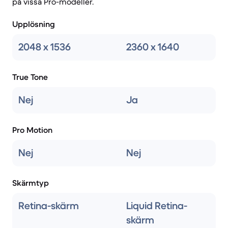
på vissa Pro-modeller.
Upplösning
2048 x 1536
2360 x 1640
True Tone
Nej
Ja
Pro Motion
Nej
Nej
Skärmtyp
Retina-skärm
Liquid Retina-
skärm