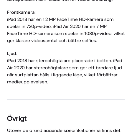
Frontkamera:
iPad 2018 har en 1,2 MP FaceTime HD-kamera som
spelar in 720p-video. iPad Air 2020 har en 7 MP
FaceTime HD-kamera som spelar in 1080p-video, vilket
ger klarare videosamtal och bättre selfies.
Ljud:
iPad 2018 har stereohögtalare placerade i botten. iPad
Air 2020 har stereohögtalare som ger ett bredare ljud
när surfplattan hålls i liggande läge, vilket förbättrar
medieupplevelsen.
Övrigt
Utöver de grundläggande specifikationerna finns det