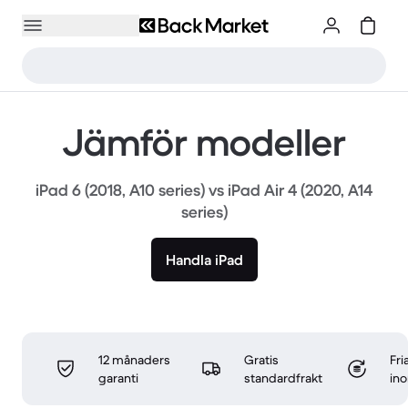
Jämför modeller
iPad 6 (2018, A10 series) vs iPad Air 4 (2020, A14
series)
Handla iPad
12 månaders
Gratis
Fri
garanti
standardfrakt
in