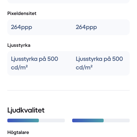
Pixeldensitet
264ppp
264ppp
Ljusstyrka
Ljusstyrka på 500
Ljusstyrka på 500
cd/m²
cd/m²
Ljudkvalitet
Högtalare