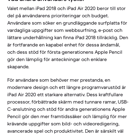
Valet mellan iPad 2018 och iPad Air 2020 beror till stor
del på användarens prioriteringar och budget.
Användare som söker en grundläggande surfplatta för
vardagliga uppgifter som webbsurfning, e-post och
lättare underhållning kan finna iPad 2018 tillräcklig. Den
är fortfarande en kapabel enhet för dessa ändamål,
och dess stöd för första generationens Apple Pencil
gör den lämplig för anteckningar och enklare
skapande.
För användare som behöver mer prestanda, en
modernare design och ett längre programvarustöd är
iPad Air 2020 ett starkare alternativ. Dess kraftfullare
processor, förbättrade skärm med tunnare ramar, USB-
C-anslutning och stöd för andra generationens Apple
Pencil gör den mer framtidssäker och lämplig för mer
krävande uppgifter som bild- och videoredigering,
avancerade spel och produktivitet. Den är särskilt väl