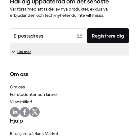
Håll dig uppdaterad om det senaste
Var först med att ta del av nya produkter, exklusiva
erbjudanden och tech-nyheter du inte vill missa.
E-postadress
Registrera dig
Läs mer
Om oss
Om oss
För studenter och lärare
Vi anställer!
Hjälp
Bli säljare på Back Market