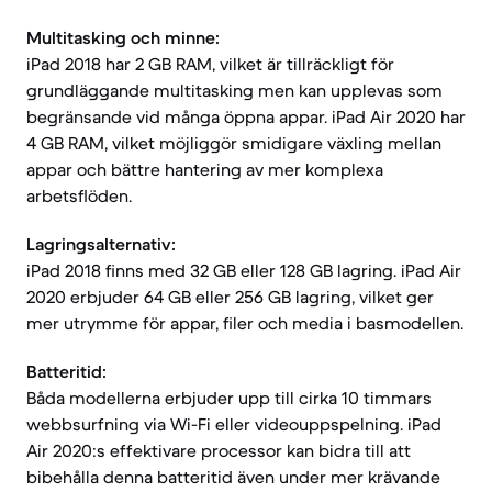
Multitasking och minne:
iPad 2018 har 2 GB RAM, vilket är tillräckligt för
grundläggande multitasking men kan upplevas som
begränsande vid många öppna appar. iPad Air 2020 har
4 GB RAM, vilket möjliggör smidigare växling mellan
appar och bättre hantering av mer komplexa
arbetsflöden.
Lagringsalternativ:
iPad 2018 finns med 32 GB eller 128 GB lagring. iPad Air
2020 erbjuder 64 GB eller 256 GB lagring, vilket ger
mer utrymme för appar, filer och media i basmodellen.
Batteritid:
Båda modellerna erbjuder upp till cirka 10 timmars
webbsurfning via Wi-Fi eller videouppspelning. iPad
Air 2020:s effektivare processor kan bidra till att
bibehålla denna batteritid även under mer krävande