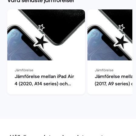
Våra senaste jämförelser
Jämförelse
Jämförelse
Jämförelse mellan iPad Air
Jämförelse mellan
4 (2020, A14 series) och
(2017, A9 series) o
iPad Pro (2022, M2 series)
(2018, A10 series)