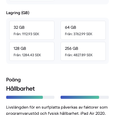
Lagring (GB)
32 GB
64 GB
Från: 1112.93 SEK
Från: 3762.99 SEK
128 GB
256 GB
Från: 1284.43 SEK
Från: 4827.89 SEK
Poäng
Hållbarhet
Livslängden för en surfplatta påverkas av faktorer som
programvarustöd och fysisk hållbarhet. iPad Air 2020,