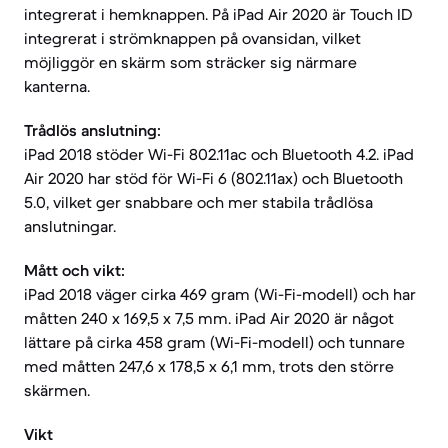
integrerat i hemknappen. På iPad Air 2020 är Touch ID
integrerat i strömknappen på ovansidan, vilket
möjliggör en skärm som sträcker sig närmare
kanterna.
Trådlös anslutning:
iPad 2018 stöder Wi-Fi 802.11ac och Bluetooth 4.2. iPad
Air 2020 har stöd för Wi-Fi 6 (802.11ax) och Bluetooth
5.0, vilket ger snabbare och mer stabila trådlösa
anslutningar.
Mått och vikt:
iPad 2018 väger cirka 469 gram (Wi-Fi-modell) och har
måtten 240 x 169,5 x 7,5 mm. iPad Air 2020 är något
lättare på cirka 458 gram (Wi-Fi-modell) och tunnare
med måtten 247,6 x 178,5 x 6,1 mm, trots den större
skärmen.
Vikt