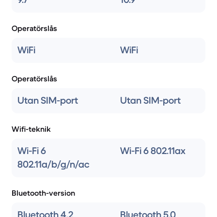
Operatörslås
WiFi
WiFi
Operatörslås
Utan SIM-port
Utan SIM-port
Wifi-teknik
Wi-Fi 6
Wi-Fi 6 802.11ax
802.11a/b/g/n/ac
Bluetooth-version
Bluetooth 4.2
Bluetooth 5.0