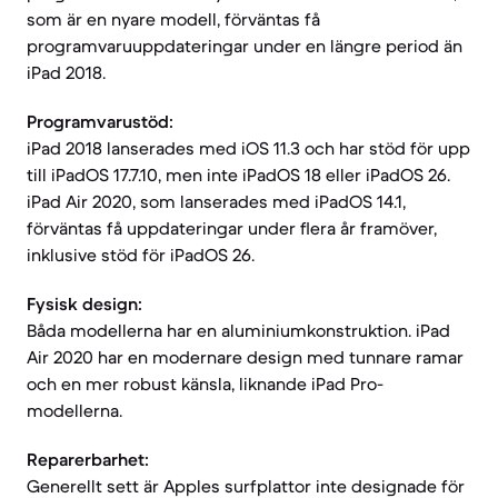
som är en nyare modell, förväntas få
programvaruuppdateringar under en längre period än
iPad 2018.
Programvarustöd:
iPad 2018 lanserades med iOS 11.3 och har stöd för upp
till iPadOS 17.7.10, men inte iPadOS 18 eller iPadOS 26.
iPad Air 2020, som lanserades med iPadOS 14.1,
förväntas få uppdateringar under flera år framöver,
inklusive stöd för iPadOS 26.
Fysisk design:
Båda modellerna har en aluminiumkonstruktion. iPad
Air 2020 har en modernare design med tunnare ramar
och en mer robust känsla, liknande iPad Pro-
modellerna.
Reparerbarhet:
Generellt sett är Apples surfplattor inte designade för