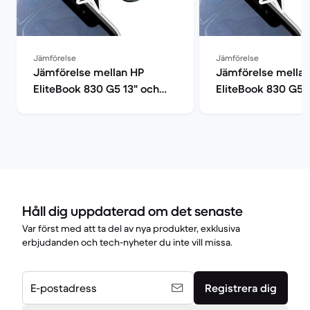
Jämförelse
Jämförelse
Jämförelse mellan HP
Jämförelse mellan
EliteBook 830 G5 13" och
EliteBook 830 G5 
Lenovo ThinkPad T14 G2 14"
ProBook 650 G5 15
Håll dig uppdaterad om det senaste
Var först med att ta del av nya produkter, exklusiva
erbjudanden och tech-nyheter du inte vill missa.
E-postadress
Registrera dig