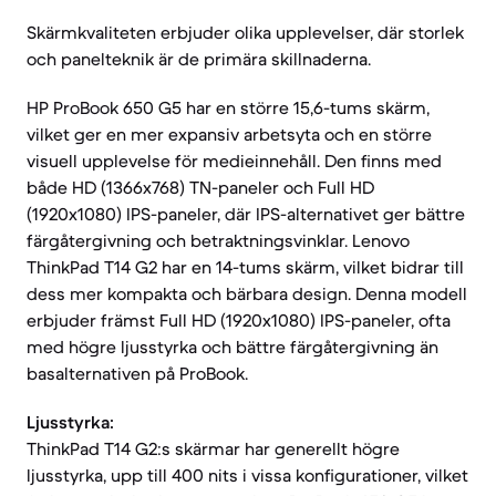
Skärmkvaliteten erbjuder olika upplevelser, där storlek
och panelteknik är de primära skillnaderna.
HP ProBook 650 G5 har en större 15,6-tums skärm,
vilket ger en mer expansiv arbetsyta och en större
visuell upplevelse för medieinnehåll. Den finns med
både HD (1366x768) TN-paneler och Full HD
(1920x1080) IPS-paneler, där IPS-alternativet ger bättre
färgåtergivning och betraktningsvinklar. Lenovo
ThinkPad T14 G2 har en 14-tums skärm, vilket bidrar till
dess mer kompakta och bärbara design. Denna modell
erbjuder främst Full HD (1920x1080) IPS-paneler, ofta
med högre ljusstyrka och bättre färgåtergivning än
basalternativen på ProBook.
Ljusstyrka:
ThinkPad T14 G2:s skärmar har generellt högre
ljusstyrka, upp till 400 nits i vissa konfigurationer, vilket