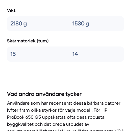
Vikt
2180 g
1530 g
Skärmstorlek (tum)
15
14
Vad andra användare tycker
Användare som har recenserat dessa bärbara datorer
lyfter fram olika styrkor för varje modell. För HP
ProBook 650 G5 uppskattas ofta dess robusta
byggkvalitet och det breda utbudet av