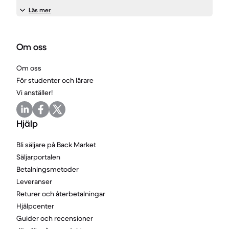
Läs mer
Om oss
Om oss
För studenter och lärare
Vi anställer!
Hjälp
Bli säljare på Back Market
Säljarportalen
Betalningsmetoder
Leveranser
Returer och återbetalningar
Hjälpcenter
Guider och recensioner