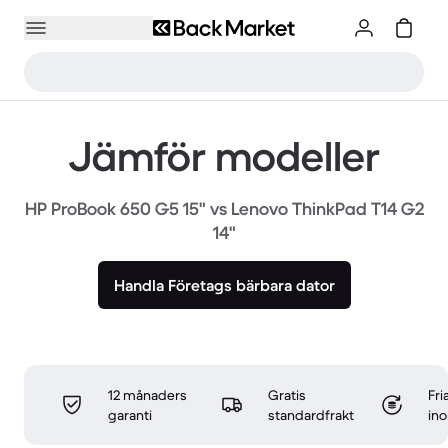
Jämför modeller
HP ProBook 650 G5 15" vs Lenovo ThinkPad T14 G2
14"
Handla Företags bärbara dator
12 månaders
Gratis
Fri
garanti
standardfrakt
in