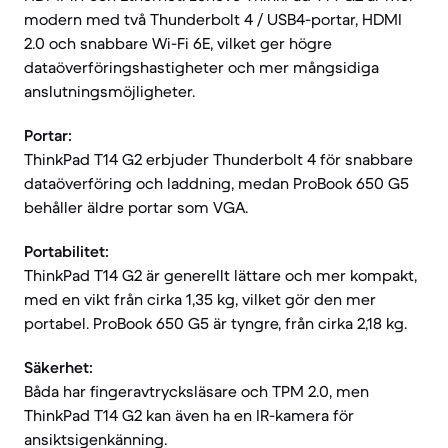
modern med två Thunderbolt 4 / USB4-portar, HDMI
2.0 och snabbare Wi-Fi 6E, vilket ger högre
dataöverföringshastigheter och mer mångsidiga
anslutningsmöjligheter.
Portar:
ThinkPad T14 G2 erbjuder Thunderbolt 4 för snabbare
dataöverföring och laddning, medan ProBook 650 G5
behåller äldre portar som VGA.
Portabilitet:
ThinkPad T14 G2 är generellt lättare och mer kompakt,
med en vikt från cirka 1,35 kg, vilket gör den mer
portabel. ProBook 650 G5 är tyngre, från cirka 2,18 kg.
Säkerhet:
Båda har fingeravtrycksläsare och TPM 2.0, men
ThinkPad T14 G2 kan även ha en IR-kamera för
ansiktsigenkänning.