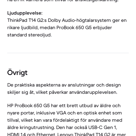
Ljudupplevelse:
ThinkPad T14 G2:s Dolby Audio-högtalarsystem ger en
rikare ljudbild, medan ProBook 650 G5 erbjuder
standard stereoljud.
Övrigt
De praktiska aspekterna av anslutningar och design
skiljer sig åt, vilket påverkar användarupplevelsen.
HP ProBook 650 G5 har ett brett utbud av äldre och
nyare portar, inklusive VGA och en optisk enhet som
tillval, vilket kan vara fördelaktigt för användare med
äldre kringutrustning. Den har också USB-C Gen 1,
HDMI 1.4 och Ethernet. Lenovo ThinkPad T14 G2 är mer