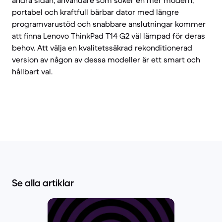
andra sidan, användare som söker en mer modern,
portabel och kraftfull bärbar dator med längre
programvarustöd och snabbare anslutningar kommer
att finna Lenovo ThinkPad T14 G2 väl lämpad för deras
behov. Att välja en kvalitetssäkrad rekonditionerad
version av någon av dessa modeller är ett smart och
hållbart val.
Se alla artiklar