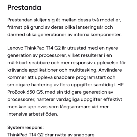
Prestanda
Prestandan skiljer sig åt mellan dessa två modeller,
främst på grund av deras olika lanseringsår och
därmed olika generationer av interna komponenter.
Lenovo ThinkPad T14 G2 är utrustad med en nyare
generation av processorer, vilket resulterar i en
märkbart snabbare och mer responsiv upplevelse för
krävande applikationer och multitasking. Användare
kommer att uppleva snabbare programstart och
smidigare hantering av flera uppgifter samtidigt. HP
ProBook 650 G5, med sin tidigare generation av
processorer, hanterar vardagliga uppgifter effektivt
men kan upplevas som långsammare vid mer
intensiva arbetsflöden.
Systemrespons:
ThinkPad T14 G2 drar nytta av snabbare