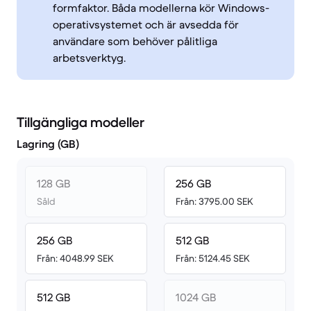
formfaktor. Båda modellerna kör Windows-
operativsystemet och är avsedda för
användare som behöver pålitliga
arbetsverktyg.
Tillgängliga modeller
Lagring (GB)
128 GB
256 GB
Såld
Från: 3795.00 SEK
256 GB
512 GB
Från: 4048.99 SEK
Från: 5124.45 SEK
512 GB
1024 GB