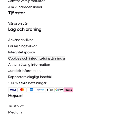
Jämför våra produkter
Alla kundrecensioner
Tjänster
Värva en vän
Lag och ordning
Användarvillkor
Försäljningsvillkor
Integritetspolicy
Cookies och integritetsinställningar
Annan rättslig information
Juridisk information
Rapportera olagligt innehåll
100 % säkra betalningar
Hejsan!
Trustpilot
Medium