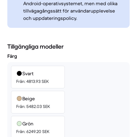
Android-operativsystemet, men med olika
tillvägagångssätt för användarupplevelse
och uppdateringspolicy.
Tillgängliga modeller
Färg
Svart
Från: 4813.93 SEK
Beige
Från: 5482.03 SEK
Grön
Från: 6249.20 SEK