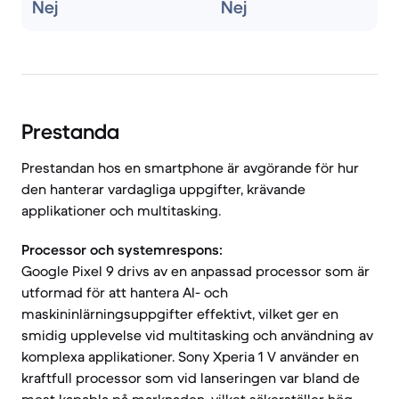
Nej
Nej
Prestanda
Prestandan hos en smartphone är avgörande för hur
den hanterar vardagliga uppgifter, krävande
applikationer och multitasking.
Processor och systemrespons:
Google Pixel 9 drivs av en anpassad processor som är
utformad för att hantera AI- och
maskininlärningsuppgifter effektivt, vilket ger en
smidig upplevelse vid multitasking och användning av
komplexa applikationer. Sony Xperia 1 V använder en
kraftfull processor som vid lanseringen var bland de