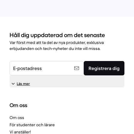
Håll dig uppdaterad om det senaste
Var först med att ta del av nya produkter, exklusiva
erbjudanden och tech-nyheter du inte vill missa.
E-postadress
Registrera dig
Läs mer
Om oss
Om oss
För studenter och lärare
Vi anställer!