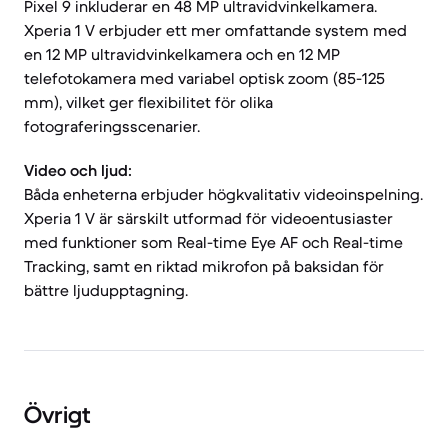
Pixel 9 inkluderar en 48 MP ultravidvinkelkamera.
Xperia 1 V erbjuder ett mer omfattande system med
en 12 MP ultravidvinkelkamera och en 12 MP
telefotokamera med variabel optisk zoom (85-125
mm), vilket ger flexibilitet för olika
fotograferingsscenarier.
Video och ljud:
Båda enheterna erbjuder högkvalitativ videoinspelning.
Xperia 1 V är särskilt utformad för videoentusiaster
med funktioner som Real-time Eye AF och Real-time
Tracking, samt en riktad mikrofon på baksidan för
bättre ljudupptagning.
Övrigt