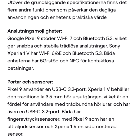
Utöver de grundläggande specifikationerna finns det
flera andra funktioner som påverkar den dagliga
användningen och enhetens praktiska värde.
Anslutningsmöjligheter:
Google Pixel 9 stöder Wi-Fi 7 och Bluetooth 5.3, vilket
ger snabba och stabila trådlösa anslutningar. Sony
Xperia 1 V har Wi-Fi 6/6E och Bluetooth 5.3. Båda
enheterna har 5G-stöd och NFC för kontaktlösa
betalningar.
Portar och sensorer:
Pixel 9 använder en USB-C 3.2-port. Xperia 1 V behåller
den traditionella 3,5 mm hörlursutgången, vilket är en
fördel för användare med trådbundna hörlurar, och har
även en USB-C 3.2-port. Båda har
fingeravtryckssensorer, med Pixel 9 som har en
ultraljudssensor och Xperia 1 V en sidomonterad
sensor.