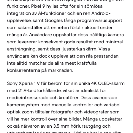
funktioner. Pixel 9 hyllas ofta för sin sömlösa
integration av AI-funktioner och en ren Android-
upplevelse, samt Googles långa programvarusupport
som säkerställer att enheten förblir aktuell under
många år. Användare uppskattar dess pålitliga kamera
som levererar konsekvent goda resultat med minimal
ansträngning, samt dess ljusstarka skärm. Vissa
användare kan dock uppleva att den råa prestandan
inte alltid matchar de allra mest kraftfulla
konkurrenterna på marknaden.
Sony Xperia 1 V får beröm för sin unika 4K OLED-skärm
med 21:9-bildförhållande, vilket är idealiskt för
medieintresserade och kreatörer. Dess avancerade
kamerasystem med manuella kontroller och variabel
optisk zoom tilltalar fotografer och videografer som
vill ha mer kontroll över sina bilder. Många uppskattar
också närvaron av en 3,5 mm hörlursutgång och