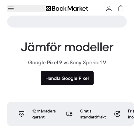
Jämför modeller
Google Pixel 9 vs Sony Xperia 1 V
Handla Google Pixel
12 månaders
Gratis
Fri
garanti
standardfrakt
in