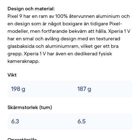
Design och material:
Pixel 9 har en ram av 100% återvunnen aluminium och
en design som är något boxigare än tidigare Pixel-
modeller, men fortfarande bekväm att hålla. Xperia 1 V
har en smal och avlång design med en texturerad
glasbaksida och aluminiumram, vilket ger ett bra
grepp. Xperia 1 V har även en dedikerad fysisk
kameraknapp.
Vikt
198 g
187 g
Skärmstorlek (tum)
6.3
6.5
Operatörslås