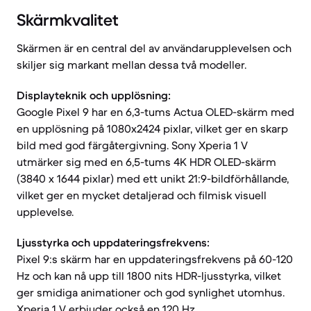
Skärmkvalitet
Skärmen är en central del av användarupplevelsen och
skiljer sig markant mellan dessa två modeller.
Displayteknik och upplösning:
Google Pixel 9 har en 6,3-tums Actua OLED-skärm med
en upplösning på 1080x2424 pixlar, vilket ger en skarp
bild med god färgåtergivning. Sony Xperia 1 V
utmärker sig med en 6,5-tums 4K HDR OLED-skärm
(3840 x 1644 pixlar) med ett unikt 21:9-bildförhållande,
vilket ger en mycket detaljerad och filmisk visuell
upplevelse.
Ljusstyrka och uppdateringsfrekvens:
Pixel 9:s skärm har en uppdateringsfrekvens på 60-120
Hz och kan nå upp till 1800 nits HDR-ljusstyrka, vilket
ger smidiga animationer och god synlighet utomhus.
Xperia 1 V erbjuder också en 120 Hz