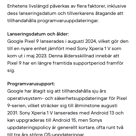
Enhetens livslängd påverkas av flera faktorer, inklusive
dess lanseringsdatum och tillverkarens åtagande att
tillhandahålla programvaruuppdateringar.
Lanseringsdatum och ålder:
Google Pixel 9 lanserades i augusti 2024, vilket gör den
till en nyare enhet jämfört med Sony Xperia 1 V som
kom ut i maj 2023. Denna åldersskillnad innebär att
Pixel 9 har en längre framtida supportperiod framför
sig.
Programvarusupport:
Google har åtagit sig att tillhandahålla sju års
operativsystem- och säkerhetsuppdateringar för Pixel
9-serien, vilket sträcker sig till åtminstone augusti
2031. Sony Xperia 1 V lanserades med Android 13 och
kan uppgraderas till Android 15, men Sonys
uppdateringspolicy är generellt kortare, ofta runt två
till tre års större OS-uppdateringar.