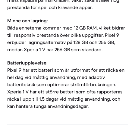
mest kapabla på marknaden, vilket säkerställer hög
prestanda för spel och krävande appar.
Minne och lagring:
Båda enheterna kommer med 12 GB RAM, vilket bidrar
till responsiv prestanda över olika uppgifter. Pixel 9
erbjuder lagringsalternativ på 128 GB och 256 GB,
medan Xperia 1 V har 256 GB som standard.
Batteriupplevelse:
Pixel 9 har ett batteri som är utformat för att räcka en
hel dag vid måttlig användning, med adaptiv
batteriteknik som optimerar strömförbrukningen.
Xperia 1 V har ett större batteri som ofta rapporteras
räcka i upp till 1,5 dagar vid måttlig användning, och
kan hantera tunga användningsdagar.