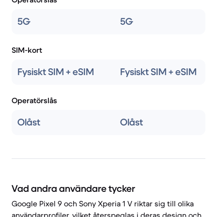
5G
5G
SIM-kort
Fysiskt SIM + eSIM
Fysiskt SIM + eSIM
Operatörslås
Olåst
Olåst
Vad andra användare tycker
Google Pixel 9 och Sony Xperia 1 V riktar sig till olika
användarprofiler, vilket återspeglas i deras design och