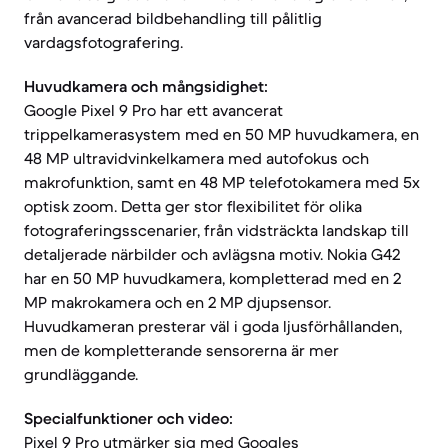
från avancerad bildbehandling till pålitlig
vardagsfotografering.
Huvudkamera och mångsidighet:
Google Pixel 9 Pro har ett avancerat
trippelkamerasystem med en 50 MP huvudkamera, en
48 MP ultravidvinkelkamera med autofokus och
makrofunktion, samt en 48 MP telefotokamera med 5x
optisk zoom. Detta ger stor flexibilitet för olika
fotograferingsscenarier, från vidsträckta landskap till
detaljerade närbilder och avlägsna motiv. Nokia G42
har en 50 MP huvudkamera, kompletterad med en 2
MP makrokamera och en 2 MP djupsensor.
Huvudkameran presterar väl i goda ljusförhållanden,
men de kompletterande sensorerna är mer
grundläggande.
Specialfunktioner och video:
Pixel 9 Pro utmärker sig med Googles