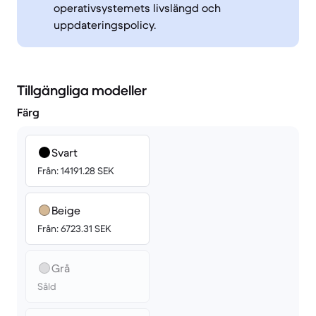
operativsystemets livslängd och
uppdateringspolicy.
Tillgängliga modeller
Färg
Svart
Från: 14191.28 SEK
Beige
Från: 6723.31 SEK
Grå
Såld