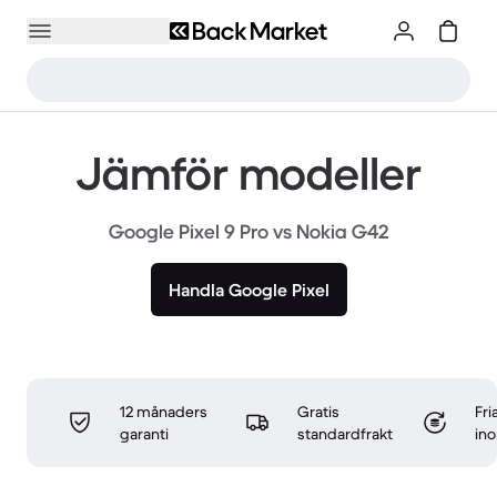
Jämför modeller
Google Pixel 9 Pro vs Nokia G42
Handla Google Pixel
12 månaders
Gratis
Fri
garanti
standardfrakt
in