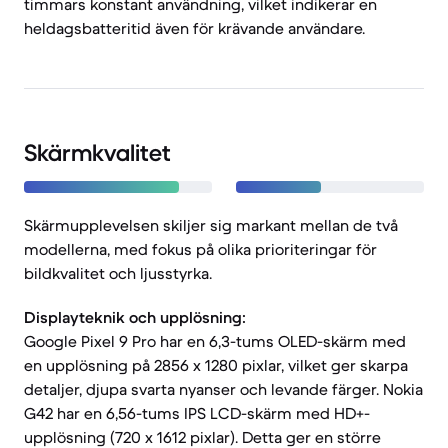
timmars konstant användning, vilket indikerar en
heldagsbatteritid även för krävande användare.
Skärmkvalitet
Skärmupplevelsen skiljer sig markant mellan de två
modellerna, med fokus på olika prioriteringar för
bildkvalitet och ljusstyrka.
Displayteknik och upplösning:
Google Pixel 9 Pro har en 6,3-tums OLED-skärm med
en upplösning på 2856 x 1280 pixlar, vilket ger skarpa
detaljer, djupa svarta nyanser och levande färger. Nokia
G42 har en 6,56-tums IPS LCD-skärm med HD+-
upplösning (720 x 1612 pixlar). Detta ger en större