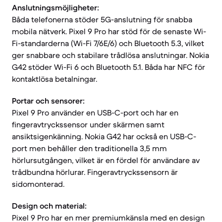
Anslutningsmöjligheter:
Båda telefonerna stöder 5G-anslutning för snabba
mobila nätverk. Pixel 9 Pro har stöd för de senaste Wi-
Fi-standarderna (Wi-Fi 7/6E/6) och Bluetooth 5.3, vilket
ger snabbare och stabilare trådlösa anslutningar. Nokia
G42 stöder Wi-Fi 6 och Bluetooth 5.1. Båda har NFC för
kontaktlösa betalningar.
Portar och sensorer:
Pixel 9 Pro använder en USB-C-port och har en
fingeravtryckssensor under skärmen samt
ansiktsigenkänning. Nokia G42 har också en USB-C-
port men behåller den traditionella 3,5 mm
hörlursutgången, vilket är en fördel för användare av
trådbundna hörlurar. Fingeravtryckssensorn är
sidomonterad.
Design och material:
Pixel 9 Pro har en mer premiumkänsla med en design