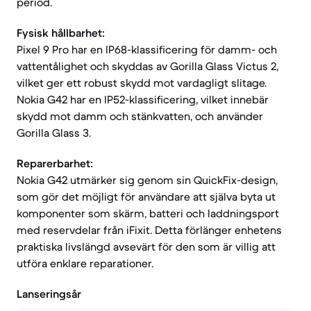
period.
Fysisk hållbarhet:
Pixel 9 Pro har en IP68-klassificering för damm- och
vattentålighet och skyddas av Gorilla Glass Victus 2,
vilket ger ett robust skydd mot vardagligt slitage.
Nokia G42 har en IP52-klassificering, vilket innebär
skydd mot damm och stänkvatten, och använder
Gorilla Glass 3.
Reparerbarhet:
Nokia G42 utmärker sig genom sin QuickFix-design,
som gör det möjligt för användare att själva byta ut
komponenter som skärm, batteri och laddningsport
med reservdelar från iFixit. Detta förlänger enhetens
praktiska livslängd avsevärt för den som är villig att
utföra enklare reparationer.
Lanseringsår