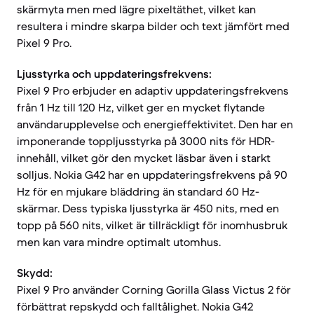
skärmyta men med lägre pixeltäthet, vilket kan
resultera i mindre skarpa bilder och text jämfört med
Pixel 9 Pro.
Ljusstyrka och uppdateringsfrekvens:
Pixel 9 Pro erbjuder en adaptiv uppdateringsfrekvens
från 1 Hz till 120 Hz, vilket ger en mycket flytande
användarupplevelse och energieffektivitet. Den har en
imponerande toppljusstyrka på 3000 nits för HDR-
innehåll, vilket gör den mycket läsbar även i starkt
solljus. Nokia G42 har en uppdateringsfrekvens på 90
Hz för en mjukare bläddring än standard 60 Hz-
skärmar. Dess typiska ljusstyrka är 450 nits, med en
topp på 560 nits, vilket är tillräckligt för inomhusbruk
men kan vara mindre optimalt utomhus.
Skydd:
Pixel 9 Pro använder Corning Gorilla Glass Victus 2 för
förbättrat repskydd och falltålighet. Nokia G42