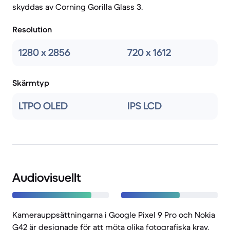
skyddas av Corning Gorilla Glass 3.
Resolution
1280 x 2856
720 x 1612
Skärmtyp
LTPO OLED
IPS LCD
Audiovisuellt
Kamerauppsättningarna i Google Pixel 9 Pro och Nokia
G42 är designade för att möta olika fotografiska krav,