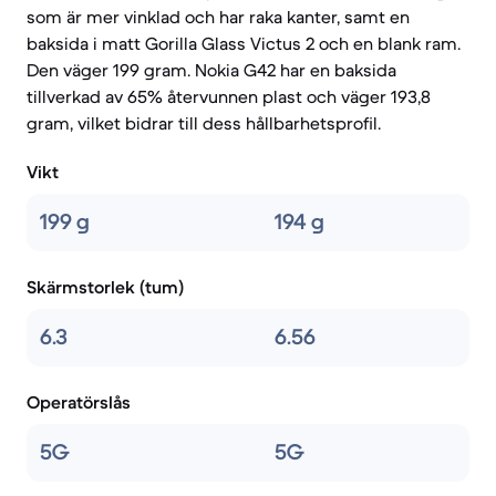
som är mer vinklad och har raka kanter, samt en
baksida i matt Gorilla Glass Victus 2 och en blank ram.
Den väger 199 gram. Nokia G42 har en baksida
tillverkad av 65% återvunnen plast och väger 193,8
gram, vilket bidrar till dess hållbarhetsprofil.
Vikt
199 g
194 g
Skärmstorlek (tum)
6.3
6.56
Operatörslås
5G
5G