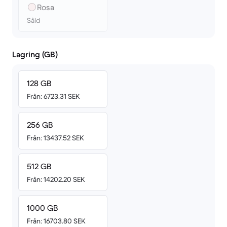
Rosa
Såld
Lagring (GB)
128 GB
Från: 6723.31 SEK
256 GB
Från: 13437.52 SEK
512 GB
Från: 14202.20 SEK
1000 GB
Från: 16703.80 SEK