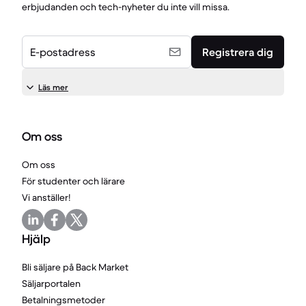
erbjudanden och tech-nyheter du inte vill missa.
E-postadress
Registrera dig
Läs mer
Om oss
Om oss
För studenter och lärare
Vi anställer!
Hjälp
Bli säljare på Back Market
Säljarportalen
Betalningsmetoder