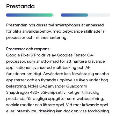
Prestanda
Prestandan hos dessa två smartphones är anpassad
för olika användarbehov, med betydande skillnader i
processor och minneshantering.
Processor och respons:
Google Pixel 9 Pro drivs av Googles Tensor G4-
processor, som är utformad för att hantera krävande
applikationer, avancerad multitasking och AI-
funktioner smidigt. Användare kan förvänta sig snabba
appstarter och en flytande upplevelse även under hög
belastning. Nokia G42 använder Qualcomm
Snapdragon 480+ 5G-chipset, vilket ger tillräcklig
prestanda för dagliga uppgifter som webbsurfning,
sociala medier och lättare spel. Vid mer krävande spel
eller intensiv multitasking kan dock en viss fördröjning