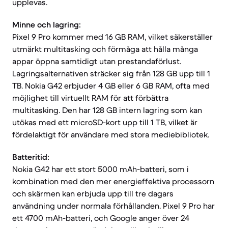
upplevas.
Minne och lagring:
Pixel 9 Pro kommer med 16 GB RAM, vilket säkerställer
utmärkt multitasking och förmåga att hålla många
appar öppna samtidigt utan prestandaförlust.
Lagringsalternativen sträcker sig från 128 GB upp till 1
TB. Nokia G42 erbjuder 4 GB eller 6 GB RAM, ofta med
möjlighet till virtuellt RAM för att förbättra
multitasking. Den har 128 GB intern lagring som kan
utökas med ett microSD-kort upp till 1 TB, vilket är
fördelaktigt för användare med stora mediebibliotek.
Batteritid:
Nokia G42 har ett stort 5000 mAh-batteri, som i
kombination med den mer energieffektiva processorn
och skärmen kan erbjuda upp till tre dagars
användning under normala förhållanden. Pixel 9 Pro har
ett 4700 mAh-batteri, och Google anger över 24