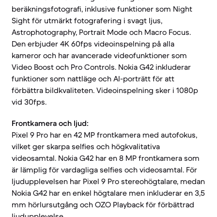
beräkningsfotografi, inklusive funktioner som Night
Sight för utmärkt fotografering i svagt ljus,
Astrophotography, Portrait Mode och Macro Focus.
Den erbjuder 4K 60fps videoinspelning på alla
kameror och har avancerade videofunktioner som
Video Boost och Pro Controls. Nokia G42 inkluderar
funktioner som nattläge och AI-porträtt för att
förbättra bildkvaliteten. Videoinspelning sker i 1080p
vid 30fps.
Frontkamera och ljud:
Pixel 9 Pro har en 42 MP frontkamera med autofokus,
vilket ger skarpa selfies och högkvalitativa
videosamtal. Nokia G42 har en 8 MP frontkamera som
är lämplig för vardagliga selfies och videosamtal. För
ljudupplevelsen har Pixel 9 Pro stereohögtalare, medan
Nokia G42 har en enkel högtalare men inkluderar en 3,5
mm hörlursutgång och OZO Playback för förbättrad
ljudupplevelse.