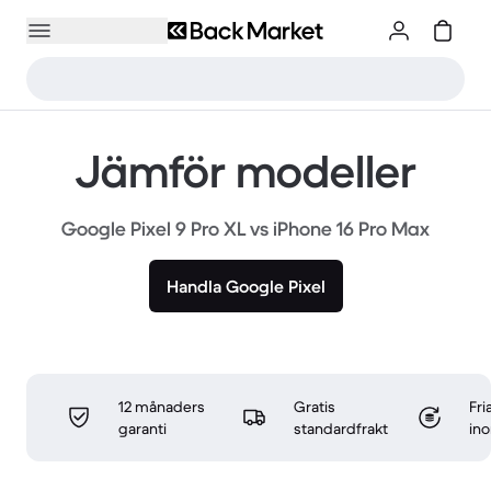
Jämför modeller
Google Pixel 9 Pro XL vs iPhone 16 Pro Max
Handla Google Pixel
12 månaders
Gratis
Fri
garanti
standardfrakt
in