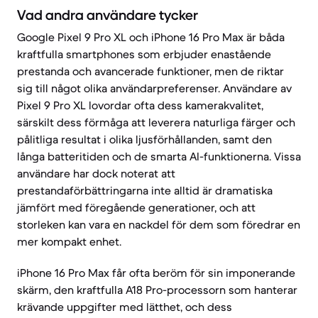
Vad andra användare tycker
Google Pixel 9 Pro XL och iPhone 16 Pro Max är båda
kraftfulla smartphones som erbjuder enastående
prestanda och avancerade funktioner, men de riktar
sig till något olika användarpreferenser. Användare av
Pixel 9 Pro XL lovordar ofta dess kamerakvalitet,
särskilt dess förmåga att leverera naturliga färger och
pålitliga resultat i olika ljusförhållanden, samt den
långa batteritiden och de smarta AI-funktionerna. Vissa
användare har dock noterat att
prestandaförbättringarna inte alltid är dramatiska
jämfört med föregående generationer, och att
storleken kan vara en nackdel för dem som föredrar en
mer kompakt enhet.
iPhone 16 Pro Max får ofta beröm för sin imponerande
skärm, den kraftfulla A18 Pro-processorn som hanterar
krävande uppgifter med lätthet, och dess