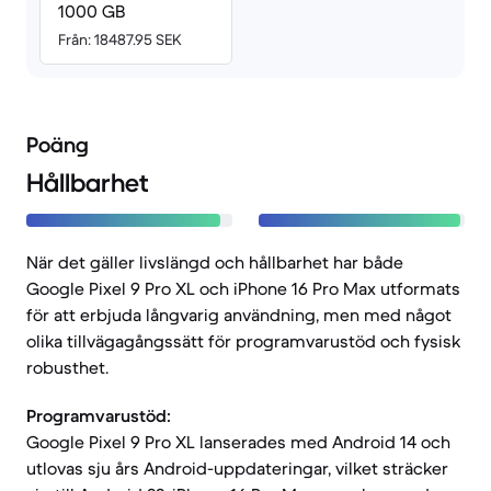
1000 GB
Från: 18487.95 SEK
Poäng
Hållbarhet
När det gäller livslängd och hållbarhet har både
Google Pixel 9 Pro XL och iPhone 16 Pro Max utformats
för att erbjuda långvarig användning, men med något
olika tillvägagångssätt för programvarustöd och fysisk
robusthet.
Programvarustöd:
Google Pixel 9 Pro XL lanserades med Android 14 och
utlovas sju års Android-uppdateringar, vilket sträcker