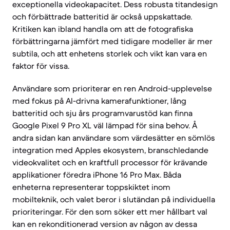
exceptionella videokapacitet. Dess robusta titandesign
och förbättrade batteritid är också uppskattade.
Kritiken kan ibland handla om att de fotografiska
förbättringarna jämfört med tidigare modeller är mer
subtila, och att enhetens storlek och vikt kan vara en
faktor för vissa.
Användare som prioriterar en ren Android-upplevelse
med fokus på AI-drivna kamerafunktioner, lång
batteritid och sju års programvarustöd kan finna
Google Pixel 9 Pro XL väl lämpad för sina behov. Å
andra sidan kan användare som värdesätter en sömlös
integration med Apples ekosystem, branschledande
videokvalitet och en kraftfull processor för krävande
applikationer föredra iPhone 16 Pro Max. Båda
enheterna representerar toppskiktet inom
mobilteknik, och valet beror i slutändan på individuella
prioriteringar. För den som söker ett mer hållbart val
kan en rekonditionerad version av någon av dessa