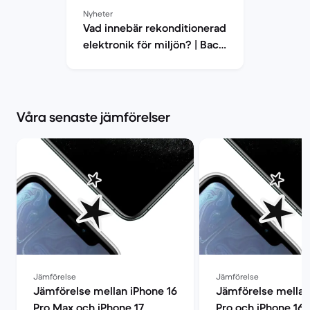
Nyheter
Vad innebär rekonditionerad
elektronik för miljön? | Back
Market
Våra senaste jämförelser
Jämförelse
Jämförelse
Jämförelse mellan iPhone 16
Jämförelse mellan
Pro Max och iPhone 17
Pro och iPhone 16