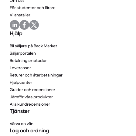
Om oss
För studenter och lärare
Vi anställer!
Hjälp
Bli säljare på Back Market
Säljarportalen
Betalningsmetoder
Leveranser
Returer och återbetalningar
Hjälpcenter
Guider och recensioner
Jämför våra produkter
Alla kundrecensioner
Tjänster
Värva en vän
Lag och ordning