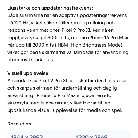
Ljusstyrka och uppdateringsfrekvens:
Båda skärmarna har en adaptiv uppdateringsfrekvens
på 120 Hz, vilket säkerställer smidig rullning och
responsiva animationer. Pixel 9 Pro XL kan nå en
toppljusstyrka på 3000 nits, medan iPhone 16 Pro Max
når upp till 2000 nits i HBM (High Brightness Mode),
vilket gör båda skärmarna väl lämpade för användning
utomhus i starkt ljus.
Visuell upplevelse:
Användare av Pixel 9 Pro XL uppskattar den ljusstarka
och skarpa skärmen för underhållning och daglig
användning. iPhone 16 Pro Max erbjuder en stor
skärmyta med tunna ramar, vilket bidrar till en
uppslukande visuell upplevelse för media och spel.
Resolution
1344 x 2992
1320 x 2868