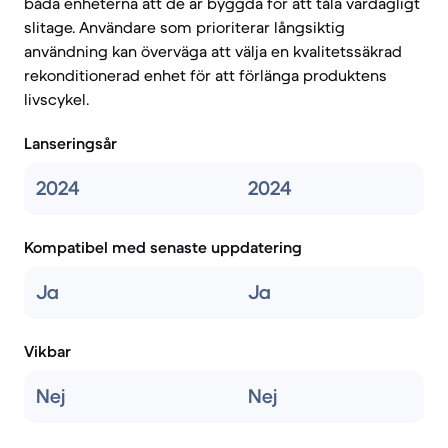
båda enheterna att de är byggda för att tåla vardagligt
slitage. Användare som prioriterar långsiktig
användning kan överväga att välja en kvalitetssäkrad
rekonditionerad enhet för att förlänga produktens
livscykel.
Lanseringsår
2024
2024
Kompatibel med senaste uppdatering
Ja
Ja
Vikbar
Nej
Nej