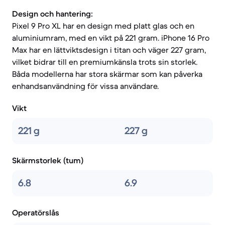
Design och hantering:
Pixel 9 Pro XL har en design med platt glas och en
aluminiumram, med en vikt på 221 gram. iPhone 16 Pro
Max har en lättviktsdesign i titan och väger 227 gram,
vilket bidrar till en premiumkänsla trots sin storlek.
Båda modellerna har stora skärmar som kan påverka
enhandsanvändning för vissa användare.
Vikt
221 g
227 g
Skärmstorlek (tum)
6.8
6.9
Operatörslås