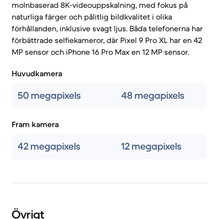
molnbaserad 8K-videouppskalning, med fokus på
naturliga färger och pålitlig bildkvalitet i olika
förhållanden, inklusive svagt ljus. Båda telefonerna har
förbättrade selfiekameror, där Pixel 9 Pro XL har en 42
MP sensor och iPhone 16 Pro Max en 12 MP sensor.
Huvudkamera
50 megapixels
48 megapixels
Fram kamera
42 megapixels
12 megapixels
Övrigt