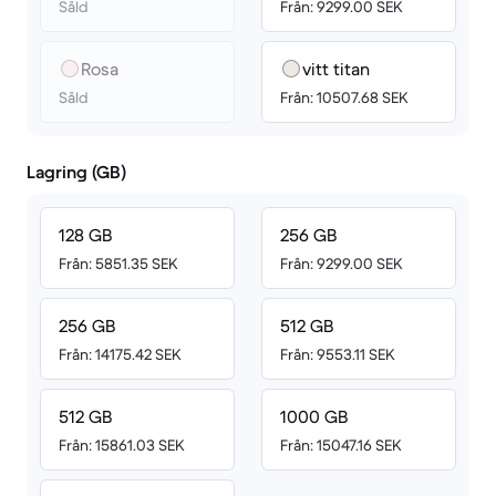
Såld
Från: 9299.00 SEK
Rosa
vitt titan
Såld
Från: 10507.68 SEK
Lagring (GB)
128 GB
256 GB
Från: 5851.35 SEK
Från: 9299.00 SEK
256 GB
512 GB
Från: 14175.42 SEK
Från: 9553.11 SEK
512 GB
1000 GB
Från: 15861.03 SEK
Från: 15047.16 SEK