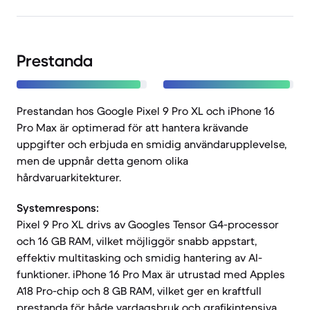
Prestanda
Prestandan hos Google Pixel 9 Pro XL och iPhone 16
Pro Max är optimerad för att hantera krävande
uppgifter och erbjuda en smidig användarupplevelse,
men de uppnår detta genom olika
hårdvaruarkitekturer.
Systemrespons:
Pixel 9 Pro XL drivs av Googles Tensor G4-processor
och 16 GB RAM, vilket möjliggör snabb appstart,
effektiv multitasking och smidig hantering av AI-
funktioner. iPhone 16 Pro Max är utrustad med Apples
A18 Pro-chip och 8 GB RAM, vilket ger en kraftfull
prestanda för både vardagsbruk och grafikintensiva