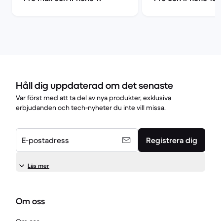
Håll dig uppdaterad om det senaste
Var först med att ta del av nya produkter, exklusiva
erbjudanden och tech-nyheter du inte vill missa.
E-postadress
Registrera dig
Läs mer
Om oss