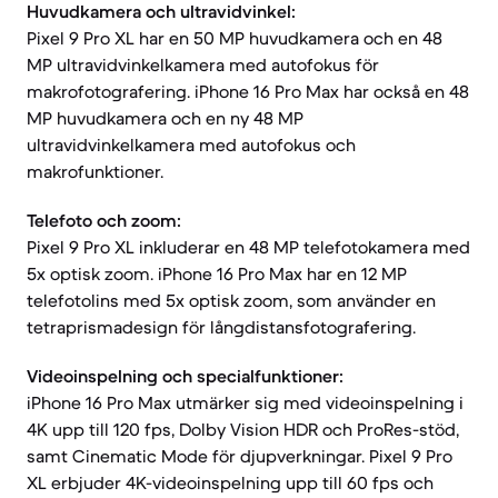
Huvudkamera och ultravidvinkel:
Pixel 9 Pro XL har en 50 MP huvudkamera och en 48
MP ultravidvinkelkamera med autofokus för
makrofotografering. iPhone 16 Pro Max har också en 48
MP huvudkamera och en ny 48 MP
ultravidvinkelkamera med autofokus och
makrofunktioner.
Telefoto och zoom:
Pixel 9 Pro XL inkluderar en 48 MP telefotokamera med
5x optisk zoom. iPhone 16 Pro Max har en 12 MP
telefotolins med 5x optisk zoom, som använder en
tetraprismadesign för långdistansfotografering.
Videoinspelning och specialfunktioner:
iPhone 16 Pro Max utmärker sig med videoinspelning i
4K upp till 120 fps, Dolby Vision HDR och ProRes-stöd,
samt Cinematic Mode för djupverkningar. Pixel 9 Pro
XL erbjuder 4K-videoinspelning upp till 60 fps och