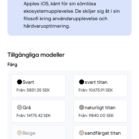
Apples iOS, känt för sin sömlösa
ekosystemupplevelse. De skiljer sig åt i sin
filosofi kring användarupplevelse och
hårdvaruoptimering.
Tillgängliga modeller
Färg
Svart
svart titan
Från: 5851.35 SEK
Från: 10675.91 SEK
Grå
naturligt titan
Från: 14175.42 SEK
Från: 9840.00 SEK
Beige
sandfärgat titan