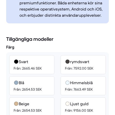
premiumfunktioner. Båda enheterna kör sina
respektive operativsystem, Android och iOS,
och erbjuder distinkta användarupplevelser.
Tillgängliga modeller
Färg
Svart
rymdsvart
Från: 2665.46 SEK
Från: 7592.00 SEK
Blå
Himmelsblå
Från: 2654.53 SEK
Från: 7663.49 SEK
Beige
Ljust guld
Från: 2654.53 SEK
Från: 9156.00 SEK