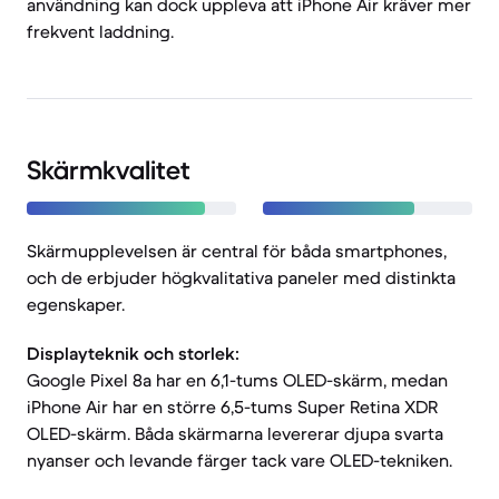
användning kan dock uppleva att iPhone Air kräver mer
frekvent laddning.
Skärmkvalitet
Skärmupplevelsen är central för båda smartphones,
och de erbjuder högkvalitativa paneler med distinkta
egenskaper.
Displayteknik och storlek:
Google Pixel 8a har en 6,1-tums OLED-skärm, medan
iPhone Air har en större 6,5-tums Super Retina XDR
OLED-skärm. Båda skärmarna levererar djupa svarta
nyanser och levande färger tack vare OLED-tekniken.