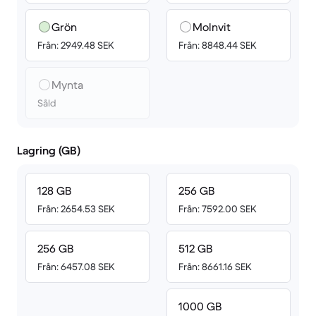
Grön
Molnvit
Från: 2949.48 SEK
Från: 8848.44 SEK
Mynta
Såld
Lagring (GB)
128 GB
256 GB
Från: 2654.53 SEK
Från: 7592.00 SEK
256 GB
512 GB
Från: 6457.08 SEK
Från: 8661.16 SEK
1000 GB