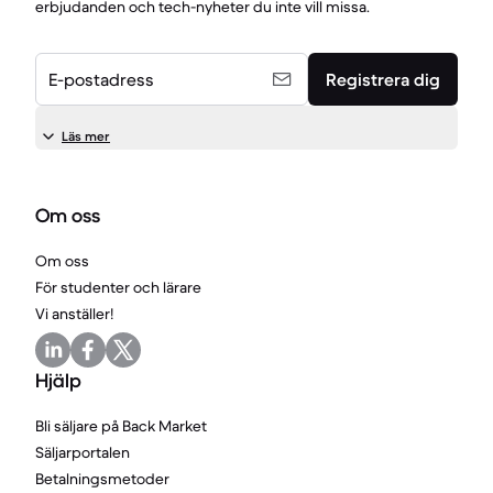
erbjudanden och tech-nyheter du inte vill missa.
E-postadress
Registrera dig
Läs mer
Om oss
Om oss
För studenter och lärare
Vi anställer!
Hjälp
Bli säljare på Back Market
Säljarportalen
Betalningsmetoder