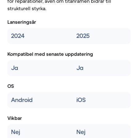
för reparationer, även om titanramen bidrar till
strukturell styrka.
Lanseringsår
2024
2025
Kompatibel med senaste uppdatering
Ja
Ja
OS
Android
iOS
Vikbar
Nej
Nej