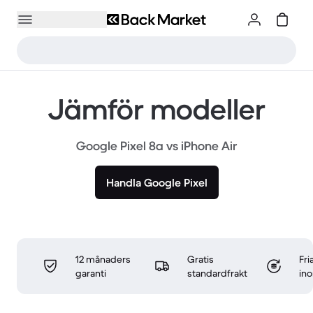
Jämför modeller
Google Pixel 8a vs iPhone Air
Handla Google Pixel
12 månaders
Gratis
Fri
garanti
standardfrakt
in