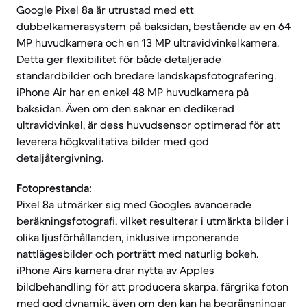
Google Pixel 8a är utrustad med ett
dubbelkamerasystem på baksidan, bestående av en 64
MP huvudkamera och en 13 MP ultravidvinkelkamera.
Detta ger flexibilitet för både detaljerade
standardbilder och bredare landskapsfotografering.
iPhone Air har en enkel 48 MP huvudkamera på
baksidan. Även om den saknar en dedikerad
ultravidvinkel, är dess huvudsensor optimerad för att
leverera högkvalitativa bilder med god
detaljåtergivning.
Fotoprestanda:
Pixel 8a utmärker sig med Googles avancerade
beräkningsfotografi, vilket resulterar i utmärkta bilder i
olika ljusförhållanden, inklusive imponerande
nattlägesbilder och porträtt med naturlig bokeh.
iPhone Airs kamera drar nytta av Apples
bildbehandling för att producera skarpa, färgrika foton
med god dynamik, även om den kan ha begränsningar