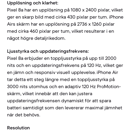
Upplösning och klarhet:
Pixel 8a har en upplösning på 1080 x 2400 pixlar, vilket
ger en skarp bild med cirka 430 pixlar per tum. iPhone
Airs skärm har en upplösning på 2736 x 1260 pixlar
med cirka 460 pixlar per tum, vilket resulterar i en
något högre detaljrikedom.
Ljusstyrka och uppdateringsfrekvens:
Pixel 8a erbjuder en toppljusstyrka på upp till 2000
nits och en uppdateringsfrekvens på 120 Hz, vilket ger
en jämn och responsiv visuell upplevelse. iPhone Air
tar detta ett steg längre med en toppljusstyrka på
3000 nits utomhus och en adaptiv 120 Hz ProMotion-
skärm, vilket innebär att den kan justera
uppdateringsfrekvensen dynamiskt för att spara
batteri samtidigt som den levererar maximal jämnhet
när det behövs.
Resolution