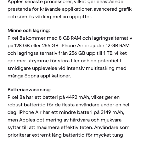
Apples senaste processorer, vilket ger enastående
prestanda för krävande applikationer, avancerad grafik
och sömlös växling mellan uppgifter.
Minne och lagring:
Pixel 8a kommer med 8 GB RAM och lagringsalternativ
på 128 GB eller 256 GB. iPhone Air erbjuder 12 GB RAM
och lagringsalternativ från 256 GB upp till 1 TB, vilket
ger mer utrymme för stora filer och en potentiellt
smidigare upplevelse vid intensiv multitasking med
många öppna applikationer.
Batterianvändning:
Pixel 8a har ett batteri på 4492 mAh, vilket ger en
robust batteritid för de flesta användare under en hel
dag. iPhone Air har ett mindre batteri på 3149 mAh,
men Apples optimering av hårdvara och mjukvara
syftar till att maximera effektiviteten. Användare som
prioriterar extremt lång batteritid för mycket tung