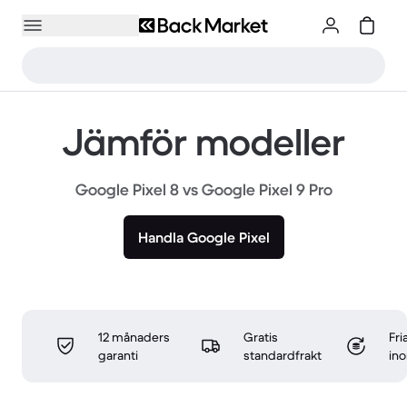
Jämför modeller
Google Pixel 8 vs Google Pixel 9 Pro
Handla Google Pixel
12 månaders
Gratis
Fri
garanti
standardfrakt
in