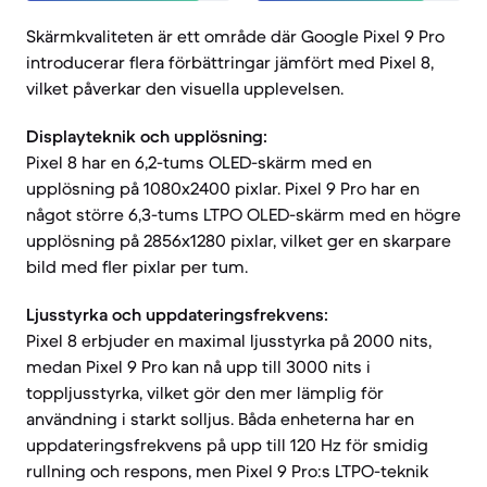
Skärmkvaliteten är ett område där Google Pixel 9 Pro
introducerar flera förbättringar jämfört med Pixel 8,
vilket påverkar den visuella upplevelsen.
Displayteknik och upplösning:
Pixel 8 har en 6,2-tums OLED-skärm med en
upplösning på 1080x2400 pixlar. Pixel 9 Pro har en
något större 6,3-tums LTPO OLED-skärm med en högre
upplösning på 2856x1280 pixlar, vilket ger en skarpare
bild med fler pixlar per tum.
Ljusstyrka och uppdateringsfrekvens:
Pixel 8 erbjuder en maximal ljusstyrka på 2000 nits,
medan Pixel 9 Pro kan nå upp till 3000 nits i
toppljusstyrka, vilket gör den mer lämplig för
användning i starkt solljus. Båda enheterna har en
uppdateringsfrekvens på upp till 120 Hz för smidig
rullning och respons, men Pixel 9 Pro:s LTPO-teknik