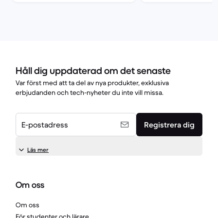
Håll dig uppdaterad om det senaste
Var först med att ta del av nya produkter, exklusiva
erbjudanden och tech-nyheter du inte vill missa.
E-postadress
Registrera dig
Läs mer
Om oss
Om oss
För studenter och lärare