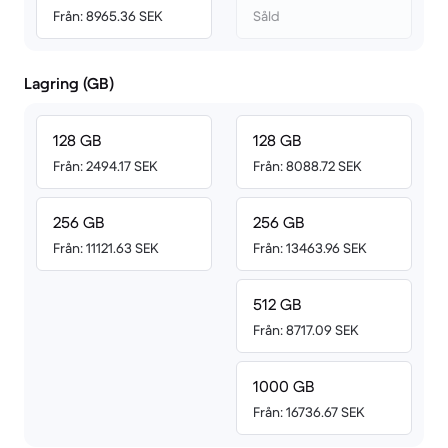
Från: 8965.36 SEK
Såld
Lagring (GB)
128 GB
128 GB
Från: 2494.17 SEK
Från: 8088.72 SEK
256 GB
256 GB
Från: 11121.63 SEK
Från: 13463.96 SEK
512 GB
Från: 8717.09 SEK
1000 GB
Från: 16736.67 SEK