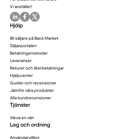
Vi anställer!
Hjälp
Bli säljare på Back Market
Säljarportalen
Betalningsmetoder
Leveranser
Returer och återbetalningar
Hjälpcenter
Guider och recensioner
Jämför våra produkter
Alla kundrecensioner
Tjänster
Värva en vän
Lag och ordning
Användarvillkor