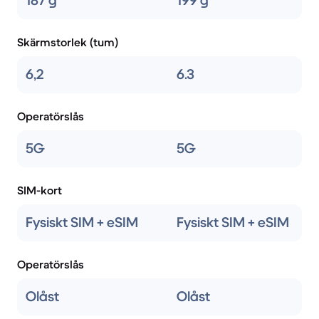
187 g
199 g
Skärmstorlek (tum)
6,2
6.3
Operatörslås
5G
5G
SIM-kort
Fysiskt SIM + eSIM
Fysiskt SIM + eSIM
Operatörslås
Olåst
Olåst