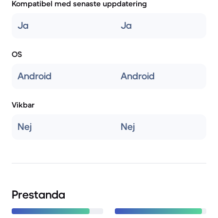
Kompatibel med senaste uppdatering
Ja
Ja
OS
Android
Android
Vikbar
Nej
Nej
Prestanda