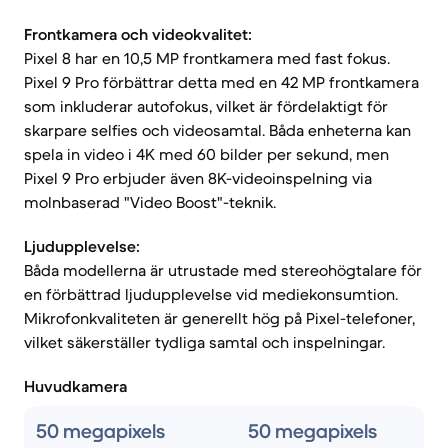
Frontkamera och videokvalitet:
Pixel 8 har en 10,5 MP frontkamera med fast fokus.
Pixel 9 Pro förbättrar detta med en 42 MP frontkamera
som inkluderar autofokus, vilket är fördelaktigt för
skarpare selfies och videosamtal. Båda enheterna kan
spela in video i 4K med 60 bilder per sekund, men
Pixel 9 Pro erbjuder även 8K-videoinspelning via
molnbaserad "Video Boost"-teknik.
Ljudupplevelse:
Båda modellerna är utrustade med stereohögtalare för
en förbättrad ljudupplevelse vid mediekonsumtion.
Mikrofonkvaliteten är generellt hög på Pixel-telefoner,
vilket säkerställer tydliga samtal och inspelningar.
Huvudkamera
50 megapixels
50 megapixels