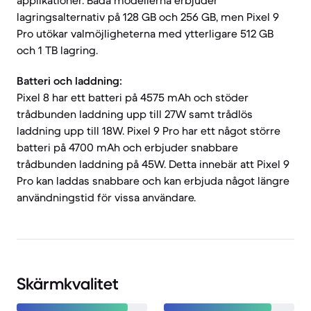
applikationer. Båda modellerna erbjuder
lagringsalternativ på 128 GB och 256 GB, men Pixel 9
Pro utökar valmöjligheterna med ytterligare 512 GB
och 1 TB lagring.
Batteri och laddning:
Pixel 8 har ett batteri på 4575 mAh och stöder
trådbunden laddning upp till 27W samt trådlös
laddning upp till 18W. Pixel 9 Pro har ett något större
batteri på 4700 mAh och erbjuder snabbare
trådbunden laddning på 45W. Detta innebär att Pixel 9
Pro kan laddas snabbare och kan erbjuda något längre
användningstid för vissa användare.
Skärmkvalitet