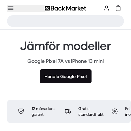
Jämför modeller
Google Pixel 7A vs iPhone 13 mini
Handla Google Pixel
12 månaders
Gratis
Fri
garanti
standardfrakt
in