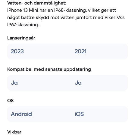
Vatten- och dammtålighet:
iPhone 13 Mini har en IP68-klassning, vilket ger ett
något bättre skydd mot vatten jämfört med Pixel 7A:s
IP67-klassning.
Lanseringsår
2023
2021
Kompatibel med senaste uppdatering
Ja
Ja
OS
Android
iOS
Vikbar