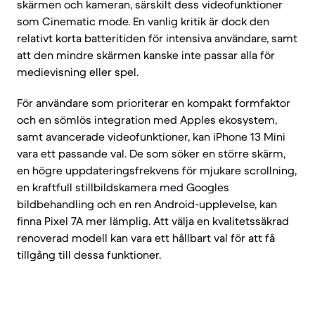
skärmen och kameran, särskilt dess videofunktioner
som Cinematic mode. En vanlig kritik är dock den
relativt korta batteritiden för intensiva användare, samt
att den mindre skärmen kanske inte passar alla för
medievisning eller spel.
För användare som prioriterar en kompakt formfaktor
och en sömlös integration med Apples ekosystem,
samt avancerade videofunktioner, kan iPhone 13 Mini
vara ett passande val. De som söker en större skärm,
en högre uppdateringsfrekvens för mjukare scrollning,
en kraftfull stillbildskamera med Googles
bildbehandling och en ren Android-upplevelse, kan
finna Pixel 7A mer lämplig. Att välja en kvalitetssäkrad
renoverad modell kan vara ett hållbart val för att få
tillgång till dessa funktioner.