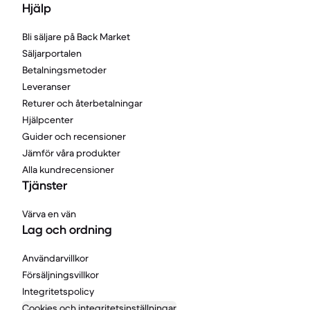
Hjälp
Bli säljare på Back Market
Säljarportalen
Betalningsmetoder
Leveranser
Returer och återbetalningar
Hjälpcenter
Guider och recensioner
Jämför våra produkter
Alla kundrecensioner
Tjänster
Värva en vän
Lag och ordning
Användarvillkor
Försäljningsvillkor
Integritetspolicy
Cookies och integritetsinställningar