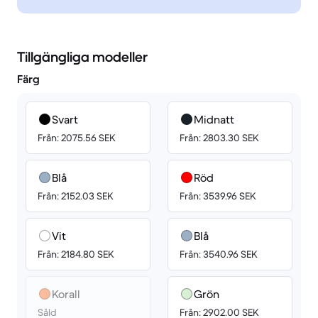
Tillgängliga modeller
Färg
Svart
Midnatt
Från: 2075.56 SEK
Från: 2803.30 SEK
Blå
Röd
Från: 2152.03 SEK
Från: 3539.96 SEK
Vit
Blå
Från: 2184.80 SEK
Från: 3540.96 SEK
Korall
Grön
Såld
Från: 2902.00 SEK