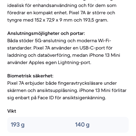
idealisk för enhandsanvändning och för dem som
föredrar en kompakt enhet. Pixel 7A är större och
tyngre med 152 x 72,9 x 9 mm och 193,5 gram.
Anslutningsmöjligheter och portar:
Båda stöder 5G-anslutning och moderna Wi-Fi-
standarder. Pixel 7A använder en USB-C-port för
laddning och dataöverföring, medan iPhone 13 Mini
använder Apples egen Lightning-port.
Biometrisk säkerhet:
Pixel 7A erbjuder både fingeravtrycksläsare under
skärmen och ansiktsupplåsning. iPhone 13 Mini förlitar
sig enbart på Face ID för ansiktsigenkänning.
Vikt
193 g
140 g