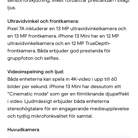
sensorförskjutning, vilket förbättrar prestandan i svagt
ljus.
Ultravidvinkel och frontkamera:
Pixel 7A inkluderar en 13 MP ultravidvinkelkamera och
en 13 MP frontkamera. iPhone 13 Mini har en 12 MP
ultravidvinkelkamera och en 12 MP TrueDepth-
frontkamera. Båda erbjuder god prestanda för
gruppfoton och selfies.
Videoinspelning och ljud:
Båda enheterna kan spela in 4K-video i upp till 60
bilder per sekund. iPhone 13 Mini har dessutom ett
"Cinematic mode" som ger en filmliknande djupeffekt
i video. Ljudmässigt erbjuder båda enheterna
stereohögtalare för en engagerande medieupplevelse
och tydlig mikrofonkvalitet för samtal.
Huvudkamera