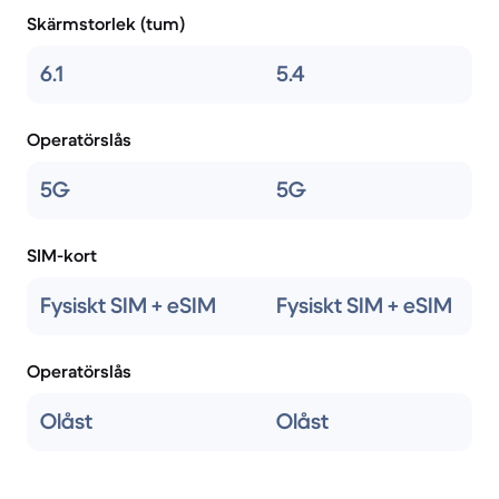
Skärmstorlek (tum)
6.1
5.4
Operatörslås
5G
5G
SIM-kort
Fysiskt SIM + eSIM
Fysiskt SIM + eSIM
Operatörslås
Olåst
Olåst