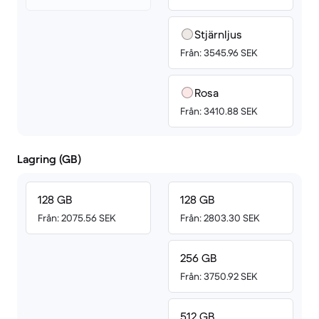
Stjärnljus
Från: 3545.96 SEK
Rosa
Från: 3410.88 SEK
Lagring (GB)
128 GB
128 GB
Från: 2075.56 SEK
Från: 2803.30 SEK
256 GB
Från: 3750.92 SEK
512 GB