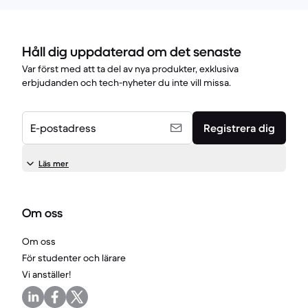
Håll dig uppdaterad om det senaste
Var först med att ta del av nya produkter, exklusiva
erbjudanden och tech-nyheter du inte vill missa.
E-postadress
Registrera dig
Läs mer
Om oss
Om oss
För studenter och lärare
Vi anställer!