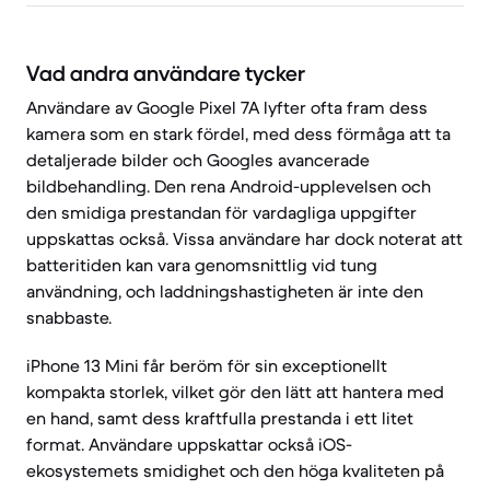
Vad andra användare tycker
Användare av Google Pixel 7A lyfter ofta fram dess
kamera som en stark fördel, med dess förmåga att ta
detaljerade bilder och Googles avancerade
bildbehandling. Den rena Android-upplevelsen och
den smidiga prestandan för vardagliga uppgifter
uppskattas också. Vissa användare har dock noterat att
batteritiden kan vara genomsnittlig vid tung
användning, och laddningshastigheten är inte den
snabbaste.
iPhone 13 Mini får beröm för sin exceptionellt
kompakta storlek, vilket gör den lätt att hantera med
en hand, samt dess kraftfulla prestanda i ett litet
format. Användare uppskattar också iOS-
ekosystemets smidighet och den höga kvaliteten på