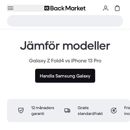
Jämför modeller
Galaxy Z Fold4 vs iPhone 13 Pro
Handla Samsung Galaxy
12 månaders
Gratis
Fri
garanti
standardfrakt
in