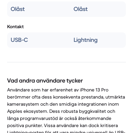
Olåst
Olåst
Kontakt
USB-C
Lightning
Vad andra användare tycker
Användare som har erfarenhet av iPhone 13 Pro
berömmer ofta dess konsekventa prestanda, utmärkta
kamerasystem och den smidiga integrationen inom
Apples ekosystem. Dess robusta byggkvalitet och
långa programvarustöd är också återkommande
positiva punkter. Vissa användare kan dock kritisera
Lightning-porten för att vara mindre universell än USB-