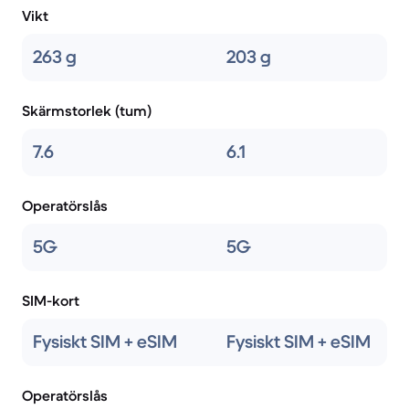
Vikt
263 g
203 g
Skärmstorlek (tum)
7.6
6.1
Operatörslås
5G
5G
SIM-kort
Fysiskt SIM + eSIM
Fysiskt SIM + eSIM
Operatörslås