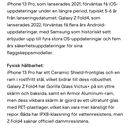
iPhone 13 Pro, som lanserades 2021, förväntas få iOS-
uppdateringar under en längre period, typiskt 5-6 år
från lanseringsdatumet. Galaxy Z Fold4, som
lanserades 2022, förväntas få flera års Android-
uppdateringar, med Samsung som historiskt sett
erbjuder upp till fyra stora OS-uppdateringar och fem
års säkerhetsuppdateringar för sina
flaggskeppsmodeller.
Fysisk hållbarhet:
iPhone 13 Pro har ett Ceramic Shield-frontglas och en
ram i rostfritt stål, vilket bidrar till dess robusthet.
Galaxy Z Fold4 har Gorilla Glass Victus+ på sin yttre
skärm och baksida, samt en Armor Aluminum-ram,
men dess vikbara skärm är gjord av ett ultratunt glas
med PET-plastlager, vilket kan vara mer känsligt för
repor. Båda har IPX8-klassning för vattenresistens, men
Z Fold4 saknar officiell dammresistens.