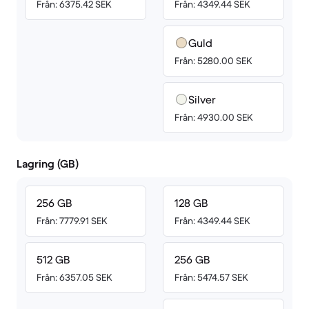
Från: 6375.42 SEK
Från: 4349.44 SEK
Guld
Från: 5280.00 SEK
Silver
Från: 4930.00 SEK
Lagring (GB)
256 GB
128 GB
Från: 7779.91 SEK
Från: 4349.44 SEK
512 GB
256 GB
Från: 6357.05 SEK
Från: 5474.57 SEK