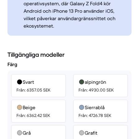
operativsystem, där Galaxy Z Fold4 kör
Android och iPhone 13 Pro använder iOS,
vilket påverkar användargränssnittet och
ekosystemet.
Tillgängliga modeller
Färg
Svart
alpingrön
Från: 6357.05 SEK
Från: 4930.00 SEK
Beige
Sierrablå
Från: 6362.42 SEK
Från: 4726.78 SEK
Grå
Grafit