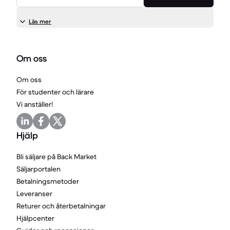
Läs mer
Om oss
Om oss
För studenter och lärare
Vi anställer!
Hjälp
Bli säljare på Back Market
Säljarportalen
Betalningsmetoder
Leveranser
Returer och återbetalningar
Hjälpcenter