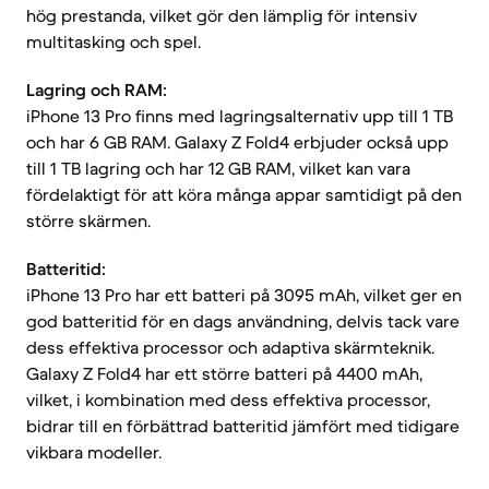
hög prestanda, vilket gör den lämplig för intensiv
multitasking och spel.
Lagring och RAM:
iPhone 13 Pro finns med lagringsalternativ upp till 1 TB
och har 6 GB RAM. Galaxy Z Fold4 erbjuder också upp
till 1 TB lagring och har 12 GB RAM, vilket kan vara
fördelaktigt för att köra många appar samtidigt på den
större skärmen.
Batteritid:
iPhone 13 Pro har ett batteri på 3095 mAh, vilket ger en
god batteritid för en dags användning, delvis tack vare
dess effektiva processor och adaptiva skärmteknik.
Galaxy Z Fold4 har ett större batteri på 4400 mAh,
vilket, i kombination med dess effektiva processor,
bidrar till en förbättrad batteritid jämfört med tidigare
vikbara modeller.