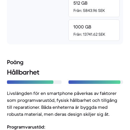
512 GB
Från: 5843.96 SEK
1000 GB
Från: 13741.62 SEK
Poäng
Hållbarhet
Livslängden för en smartphone påverkas av faktorer
som programvarustöd, fysisk hållbarhet och tillgång
till reparationer. Båda enheterna är byggda med
robusta material, men deras design skiljer sig åt.
Programvarustöd: