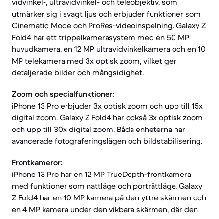
vidvinkel-, ultravidvinkel- och teleobjektiv, som
utmärker sig i svagt ljus och erbjuder funktioner som
Cinematic Mode och ProRes-videoinspelning. Galaxy Z
Fold4 har ett trippelkamerasystem med en 50 MP
huvudkamera, en 12 MP ultravidvinkelkamera och en 10
MP telekamera med 3x optisk zoom, vilket ger
detaljerade bilder och mångsidighet.
Zoom och specialfunktioner:
iPhone 13 Pro erbjuder 3x optisk zoom och upp till 15x
digital zoom. Galaxy Z Fold4 har också 3x optisk zoom
och upp till 30x digital zoom. Båda enheterna har
avancerade fotograferingslägen och bildstabilisering.
Frontkameror:
iPhone 13 Pro har en 12 MP TrueDepth-frontkamera
med funktioner som nattläge och porträttläge. Galaxy
Z Fold4 har en 10 MP kamera på den yttre skärmen och
en 4 MP kamera under den vikbara skärmen, där den