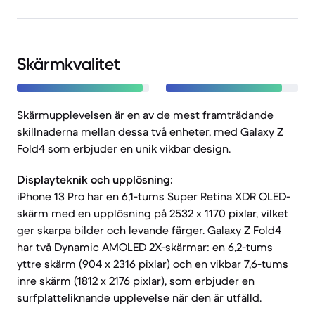
Skärmkvalitet
Skärmupplevelsen är en av de mest framträdande
skillnaderna mellan dessa två enheter, med Galaxy Z
Fold4 som erbjuder en unik vikbar design.
Displayteknik och upplösning:
iPhone 13 Pro har en 6,1-tums Super Retina XDR OLED-
skärm med en upplösning på 2532 x 1170 pixlar, vilket
ger skarpa bilder och levande färger. Galaxy Z Fold4
har två Dynamic AMOLED 2X-skärmar: en 6,2-tums
yttre skärm (904 x 2316 pixlar) och en vikbar 7,6-tums
inre skärm (1812 x 2176 pixlar), som erbjuder en
surfplatteliknande upplevelse när den är utfälld.