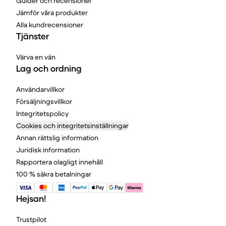
Guider och recensioner
Jämför våra produkter
Alla kundrecensioner
Tjänster
Värva en vän
Lag och ordning
Användarvillkor
Försäljningsvillkor
Integritetspolicy
Cookies och integritetsinställningar
Annan rättslig information
Juridisk information
Rapportera olagligt innehåll
100 % säkra betalningar
Hejsan!
Trustpilot