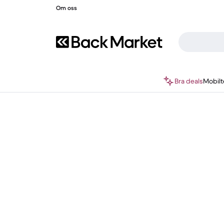
Om oss
Bra deals
Mobilt