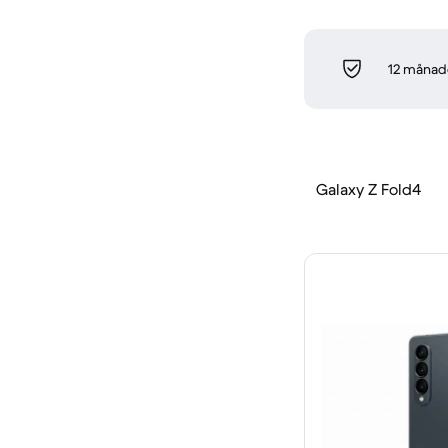
12 månade
Galaxy Z Fold4