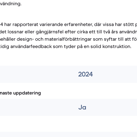
nvändning.
4 har rapporterat varierande erfarenheter, där vissa har stöt
t lossnar eller gångjärnsfel efter cirka ett till två års använd
ehåller design- och materialförbättringar som syftar till att fö
d tidig användarfeedback som tyder på en solid konstruktion.
2024
naste uppdatering
Ja