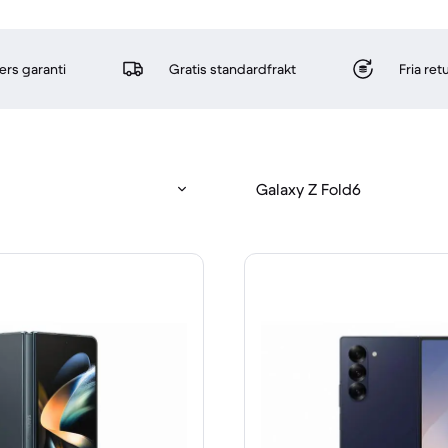
rs garanti
Gratis standardfrakt
Fria re
Galaxy Z Fold6