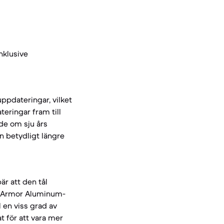
nklusive
ppdateringar, vilket
eringar fram till
de om sju års
n betydligt längre
r att den tål
er Armor Aluminum-
 en viss grad av
 för att vara mer