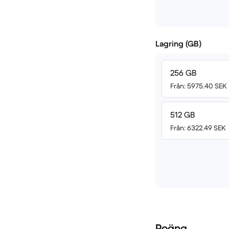
Lagring (GB)
256 GB
Från: 5975.40 SEK
512 GB
Från: 6322.49 SEK
Poäng