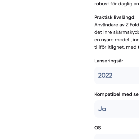
robust för daglig a
Praktisk livslängd:
Användare av Z Fold
det inre skärmskydde
en nyare modell, inn
tillförlitlighet, me
Lanseringsår
2022
Kompatibel med se
Ja
OS