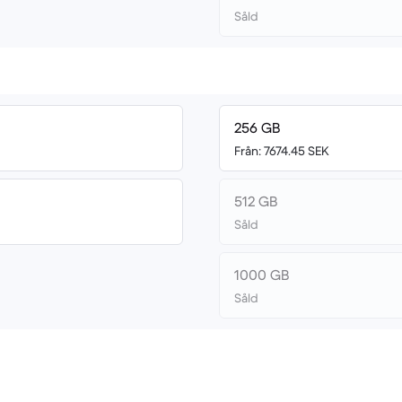
Såld
256 GB
Från: 7674.45 SEK
512 GB
Såld
1000 GB
Såld