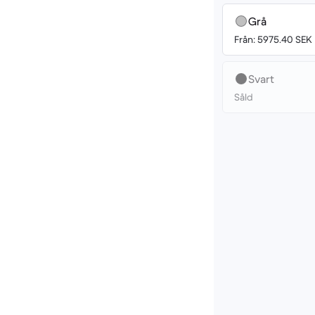
Grå
Från: 5975.40 SEK
Svart
Såld