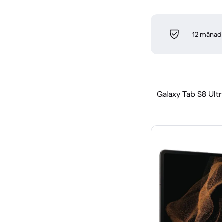
12 månade
Galaxy Tab S8 Ultra