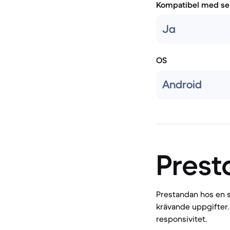
Kompatibel med se
Ja
OS
Android
Prest
Prestandan hos en s
krävande uppgifter.
responsivitet.