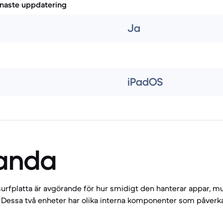
naste uppdatering
Ja
iPadOS
anda
urfplatta är avgörande för hur smidigt den hanterar appar, mu
 Dessa två enheter har olika interna komponenter som påverk