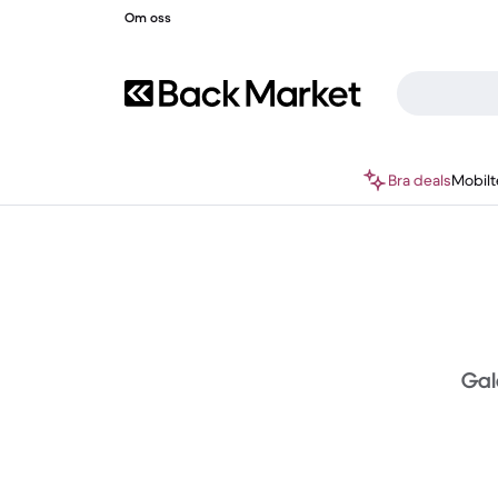
Om oss
Bra deals
Mobilt
Gala