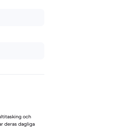
ltitasking och
ar deras dagliga