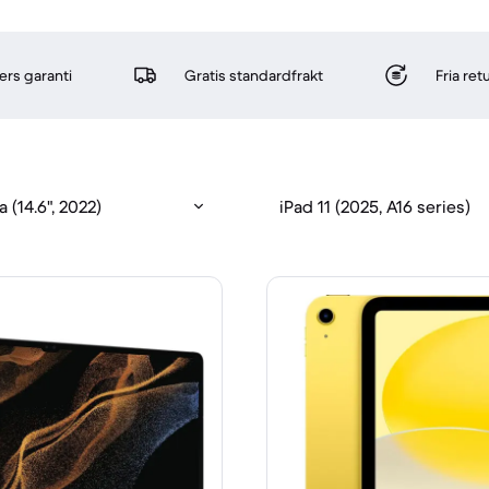
rs garanti
Gratis standardfrakt
Fria re
 (14.6", 2022)
iPad 11 (2025, A16 series)