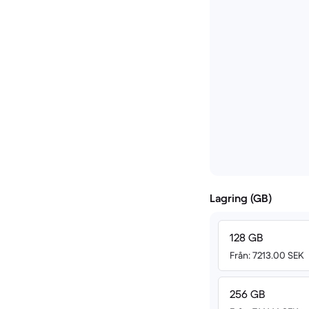
Lagring (GB)
128 GB
Från: 7213.00 SEK
256 GB