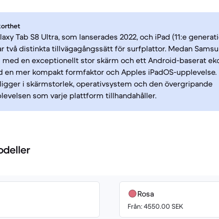
korthet
xy Tab S8 Ultra, som lanserades 2022, och iPad (11:e generat
r två distinkta tillvägagångssätt för surfplattor. Medan Sam
 med en exceptionellt stor skärm och ett Android-baserat e
ad en mer kompakt formfaktor och Apples iPadOS-upplevelse.
 ligger i skärmstorlek, operativsystem och den övergripande
evelsen som varje plattform tillhandahåller.
odeller
Rosa
Från: 4550.00 SEK