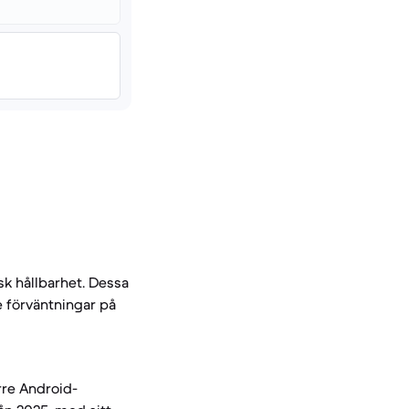
sk hållbarhet. Dessa
e förväntningar på
rre Android-