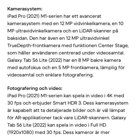
Kamerasystem:
iPad Pro (2021) M1-serien har ett avancerat
kamerasystem med en 12 MP vidvinkelkamera, en 10
MP ultravidvinkelkamera och en LiDAR-skanner på
baksidan. Den har även en 12 MP ultravidvinkel
TrueDepth-frontkamera med funktionen Center Stage,
som håller användaren centrerad under videosamtal.
Galaxy Tab S6 Lite (2022) har en 8 MP bakre kamera
med autofokus och en 5 MP frontkamera, lämplig för
videosamtal och enklare fotografering.
Fotografering och video:
iPad Pro (2021) M1-serien kan spela in video i 4K med
30 fps och erbjuder Smart HDR 3. Dess kamerasystem
är kapabelt att ta detaljerade bilder och är väl lämpat
för AR-applikationer tack vare LiDAR-skannern. Galaxy
Tab S6 Lite (2022) kan spela in video i Full HD
(1920x1080) med 30 fps. Dess kameror är mer