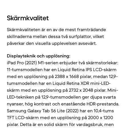
Skärmkvalitet
Skärmkvaliteten är en av de mest framträdande
skillnaderna mellan dessa två surfplattor, vilket
påverkar den visuella upplevelsen avsevärt.
Displayteknik och upplösning:
iPad Pro (2021) M1-serien erbjuder två skärmstorlekar:
11-tumsmodellen har en Liquid Retina IPS LCD-skärm
med en upplösning på 2388 x 1668 pixlar, medan 12,9-
tumsmodellen har en Liquid Retina XDR mini-LED-
skärm med en upplösning på 2732 x 2048 pixlar. Mini-
LED-tekniken på 12,9-tumsmodellen ger djupa svarta
nyanser, hög kontrast och enastående HDR-prestanda.
Samsung Galaxy Tab S6 Lite (2022) har en 10,4-tums
TFT LCD-skärm med en upplösning på 2000 x 1200
pixlar. Detta är en solid skärm för vardagsbruk, men