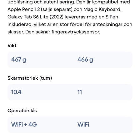
upplåsning och autentisering. Den är kompatibel med
Apple Pencil 2 (säljs separat) och Magic Keyboard.
Galaxy Tab S6 Lite (2022) levereras med en S Pen
inkluderad, vilket är en stor fördel för anteckningar och
skisser. Den saknar fingeravtryckssensor.
Vikt
467 g
466 g
Skärmstorlek (tum)
10.4
11
Operatörslås
WiFi + 4G
WiFi