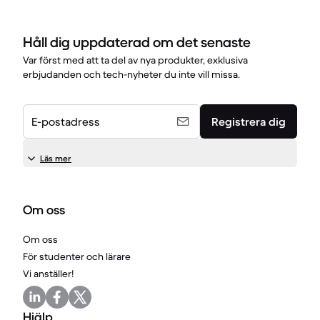
Håll dig uppdaterad om det senaste
Var först med att ta del av nya produkter, exklusiva
erbjudanden och tech-nyheter du inte vill missa.
E-postadress
Registrera dig
Läs mer
Om oss
Om oss
För studenter och lärare
Vi anställer!
Hjälp