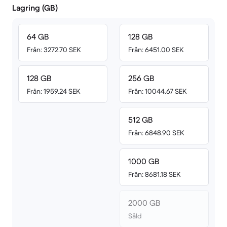
Lagring (GB)
64 GB
128 GB
Från: 3272.70 SEK
Från: 6451.00 SEK
128 GB
256 GB
Från: 1959.24 SEK
Från: 10044.67 SEK
512 GB
Från: 6848.90 SEK
1000 GB
Från: 8681.18 SEK
2000 GB
Såld