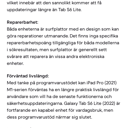
vilket innebär att den sannolikt kommer att få
uppdateringar längre än Tab S6 Lite.
Reparerbarhet:
Båda enheterna är surfplattor med en design som kan
göra reparationer utmanande. Det finns inga specifika
reparerbarhetspoäng tillgängliga för båda modellerna
i sökresultaten, men surfplattor är generellt sett
svårare att reparera än vissa andra elektroniska
enheter.
Förväntad livslängd:
Med tanke på programvarustödet kan iPad Pro (2021)
M1-serien förväntas ha en längre praktisk livslängd för
användare som vill ha de senaste funktionerna och
säkerhetsuppdateringarna. Galaxy Tab S6 Lite (2022) är
fortfarande en kapabel enhet för vardagsbruk, men
dess programvarustöd närmar sig slutet.