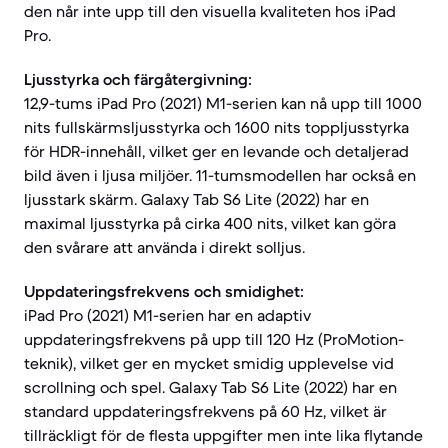
den når inte upp till den visuella kvaliteten hos iPad
Pro.
Ljusstyrka och färgåtergivning:
12,9-tums iPad Pro (2021) M1-serien kan nå upp till 1000
nits fullskärmsljusstyrka och 1600 nits toppljusstyrka
för HDR-innehåll, vilket ger en levande och detaljerad
bild även i ljusa miljöer. 11-tumsmodellen har också en
ljusstark skärm. Galaxy Tab S6 Lite (2022) har en
maximal ljusstyrka på cirka 400 nits, vilket kan göra
den svårare att använda i direkt solljus.
Uppdateringsfrekvens och smidighet:
iPad Pro (2021) M1-serien har en adaptiv
uppdateringsfrekvens på upp till 120 Hz (ProMotion-
teknik), vilket ger en mycket smidig upplevelse vid
scrollning och spel. Galaxy Tab S6 Lite (2022) har en
standard uppdateringsfrekvens på 60 Hz, vilket är
tillräckligt för de flesta uppgifter men inte lika flytande