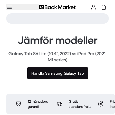
Jämför modeller
Galaxy Tab S6 Lite (10.4", 2022) vs iPad Pro (2021,
M1 series)
Handla Samsung Galaxy Tab
12 månaders
Gratis
Fri
garanti
standardfrakt
in