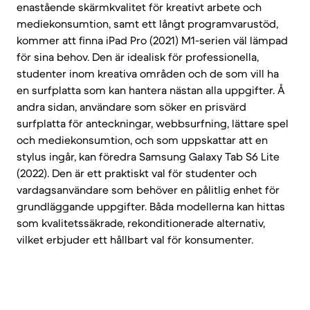
enastående skärmkvalitet för kreativt arbete och
mediekonsumtion, samt ett långt programvarustöd,
kommer att finna iPad Pro (2021) M1-serien väl lämpad
för sina behov. Den är idealisk för professionella,
studenter inom kreativa områden och de som vill ha
en surfplatta som kan hantera nästan alla uppgifter. Å
andra sidan, användare som söker en prisvärd
surfplatta för anteckningar, webbsurfning, lättare spel
och mediekonsumtion, och som uppskattar att en
stylus ingår, kan föredra Samsung Galaxy Tab S6 Lite
(2022). Den är ett praktiskt val för studenter och
vardagsanvändare som behöver en pålitlig enhet för
grundläggande uppgifter. Båda modellerna kan hittas
som kvalitetssäkrade, rekonditionerade alternativ,
vilket erbjuder ett hållbart val för konsumenter.