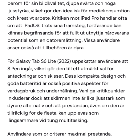
beröm för sin bildkvalitet, djupa svärta och höga
ljusstyrka, vilket gör den idealisk för mediekonsumtion
och kreativt arbete. Kritiken mot iPad Pro handlar ofta
om att iPadOS, trots sina framsteg, fortfarande kan
kännas begränsande för att fullt ut utnyttja hårdvarans
potential som en datorersättning. Vissa användare
anser också att tillbehören är dyra.
För Galaxy Tab S6 Lite (2022) uppskattar användare att
S Pen ingår, vilket gör den till ett utmärkt val för
anteckningar och skisser. Dess kompakta design och
goda batteritid är också positiva aspekter för
vardagsbruk och underhållning. Vanliga kritikpunkter
inkluderar dock att skärmen inte är lika ljusstark som
dyrare alternativ och att prestandan, även om den är
tillräcklig för de flesta, kan upplevas som
långsammare vid tung multitasking.
Användare som prioriterar maximal prestanda,