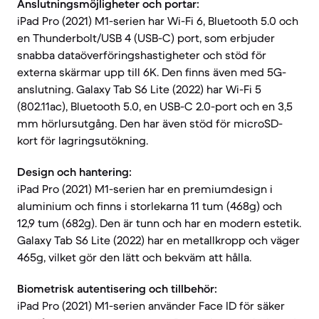
Anslutningsmöjligheter och portar:
iPad Pro (2021) M1-serien har Wi-Fi 6, Bluetooth 5.0 och
en Thunderbolt/USB 4 (USB-C) port, som erbjuder
snabba dataöverföringshastigheter och stöd för
externa skärmar upp till 6K. Den finns även med 5G-
anslutning. Galaxy Tab S6 Lite (2022) har Wi-Fi 5
(802.11ac), Bluetooth 5.0, en USB-C 2.0-port och en 3,5
mm hörlursutgång. Den har även stöd för microSD-
kort för lagringsutökning.
Design och hantering:
iPad Pro (2021) M1-serien har en premiumdesign i
aluminium och finns i storlekarna 11 tum (468g) och
12,9 tum (682g). Den är tunn och har en modern estetik.
Galaxy Tab S6 Lite (2022) har en metallkropp och väger
465g, vilket gör den lätt och bekväm att hålla.
Biometrisk autentisering och tillbehör:
iPad Pro (2021) M1-serien använder Face ID för säker