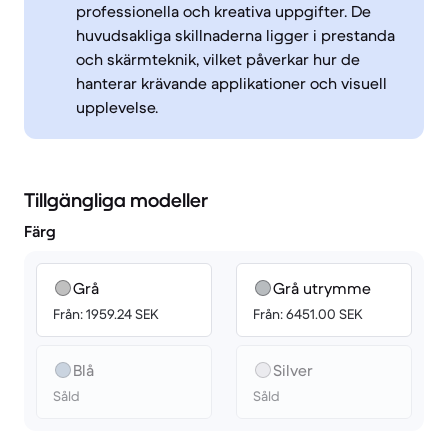
professionella och kreativa uppgifter. De
huvudsakliga skillnaderna ligger i prestanda
och skärmteknik, vilket påverkar hur de
hanterar krävande applikationer och visuell
upplevelse.
Tillgängliga modeller
Färg
Grå
Grå utrymme
Från: 1959.24 SEK
Från: 6451.00 SEK
Blå
Silver
Såld
Såld