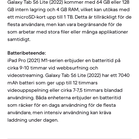
Galaxy Tab S6 Lite (2022) kommer med 64 GB eller 128
GB intern lagring och 4 GB RAM, vilket kan utökas med
ett microSD-kort upp till 1 TB. Detta är tillräckligt för de
flesta användare, men kan vara begränsande för de
som arbetar med stora filer eller många applikationer
samtidigt.
Batteribeteende:
iPad Pro (2021) M1-serien erbjuder en batteritid på
cirka 9-10 timmar vid webbsurfning och
videostreaming. Galaxy Tab S6 Lite (2022) har ett 7040
mAh batteri som ger upp till 12 timmars
videouppspelning eller cirka 7-7,5 timmars blandad
användning. Båda enheterna erbjuder en batteritid
som räcker för en dags användning för de flesta
användare, men intensiv användning kan kräva
laddning under dagen.