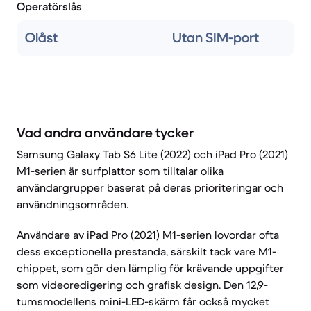
Operatörslås
Olåst
Utan SIM-port
Vad andra användare tycker
Samsung Galaxy Tab S6 Lite (2022) och iPad Pro (2021)
M1-serien är surfplattor som tilltalar olika
användargrupper baserat på deras prioriteringar och
användningsområden.
Användare av iPad Pro (2021) M1-serien lovordar ofta
dess exceptionella prestanda, särskilt tack vare M1-
chippet, som gör den lämplig för krävande uppgifter
som videoredigering och grafisk design. Den 12,9-
tumsmodellens mini-LED-skärm får också mycket