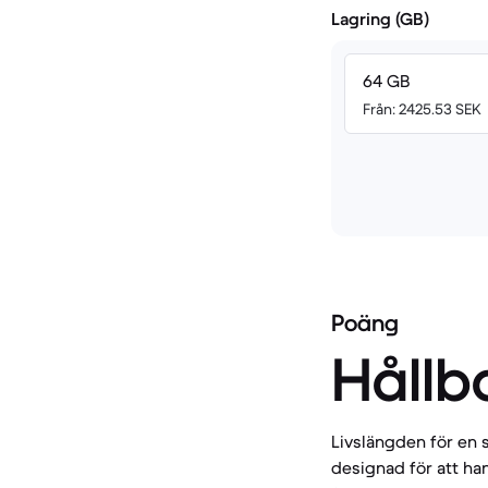
Lagring (GB)
64 GB
Från: 2425.53 SEK
Poäng
Hållb
Livslängden för en 
designad för att han