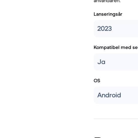
användaren.
Lanseringsår
2023
Kompatibel med se
Ja
OS
Android