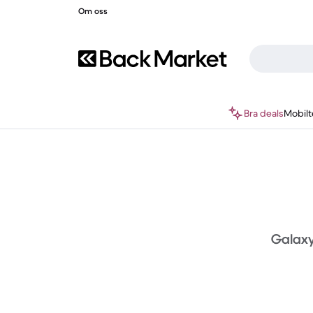
Om oss
Bra deals
Mobilt
Galaxy 