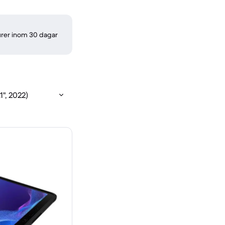
turer inom 30 dagar
1", 2022)