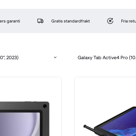
rs garanti
Gratis standardfrakt
Fria re
0", 2023)
Galaxy Tab Active4 Pro (10.