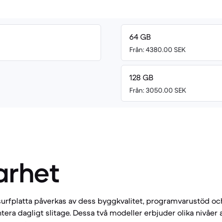
64 GB
Från: 4380.00 SEK
128 GB
Från: 3050.00 SEK
arhet
surfplatta påverkas av dess byggkvalitet, programvarustöd oc
tera dagligt slitage. Dessa två modeller erbjuder olika nivåer