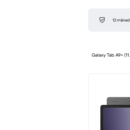
12 månade
Galaxy Tab A9+ (11.