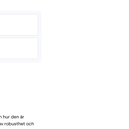
h hur den är
 av robusthet och