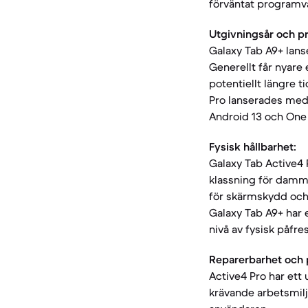
förväntat programv
Utgivningsår och p
Galaxy Tab A9+ lans
Generellt får nyare
potentiellt längre 
Pro lanserades med 
Android 13 och One UI 5.
Fysisk hållbarhet:
Galaxy Tab Active4 
klassning för damm- 
för skärmskydd och k
Galaxy Tab A9+ har
nivå av fysisk påfres
Reparerbarhet och p
Active4 Pro har ett 
krävande arbetsmiljö