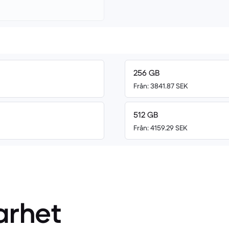
256 GB
Från: 3841.87 SEK
512 GB
Från: 4159.29 SEK
arhet