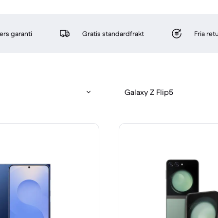
rs garanti
Gratis standardfrakt
Fria re
Galaxy Z Flip5