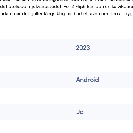
e det utökade mjukvarustödet. För Z Flip5 kan den unika vikbar
ändare när det gäller långsiktig hållbarhet, även om den är bygg
2023
Android
Ja