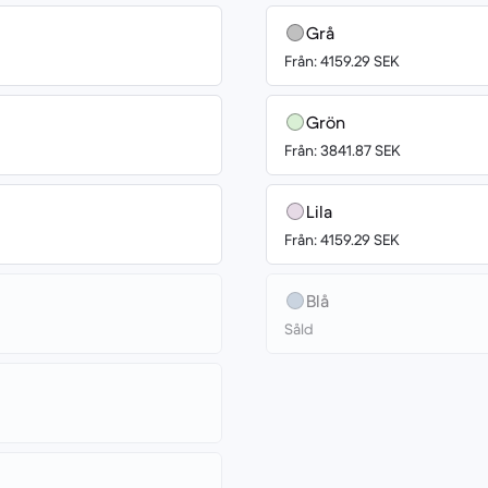
Grå
Från: 4159.29 SEK
Grön
Från: 3841.87 SEK
Lila
Från: 4159.29 SEK
Blå
Såld