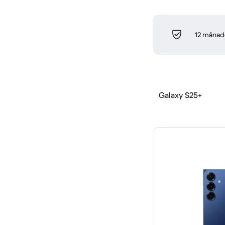
12 månade
Galaxy S25+