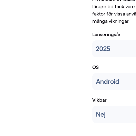
längre tid tack var
faktor för vissa anv
många vikningar.
Lanseringsår
2025
OS
Android
Vikbar
Nej