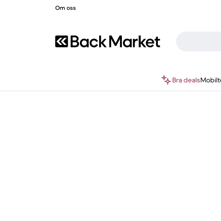
Om oss
Bra deals
Mobilt