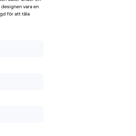
a designen vara en
d för att tåla