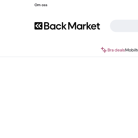
Om oss
Bra deals
Mobilt