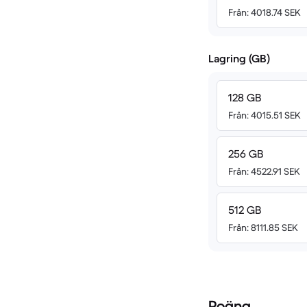
Från: 4018.74 SEK
Lagring (GB)
128 GB
Från: 4015.51 SEK
256 GB
Från: 4522.91 SEK
512 GB
Från: 8111.85 SEK
Poäng