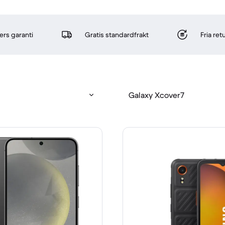
rs garanti
Gratis standardfrakt
Fria re
Galaxy Xcover7