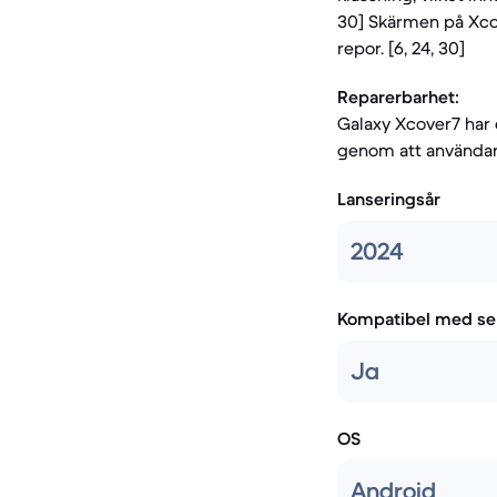
30] Skärmen på Xcov
repor. [6, 24, 30]
Reparerbarhet:
Galaxy Xcover7 har e
genom att användare 
Lanseringsår
2024
Kompatibel med se
Ja
OS
Android