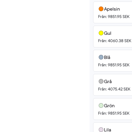
Apelsin
Från: 9851.95 SEK
Gul
Från: 4060.38 SEK
Blå
Från: 9851.95 SEK
Grå
Från: 4075.42 SEK
Grön
Från: 9851.95 SEK
Lila