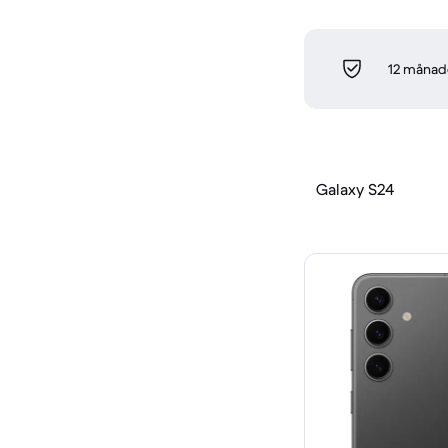
12 månade
Galaxy S24