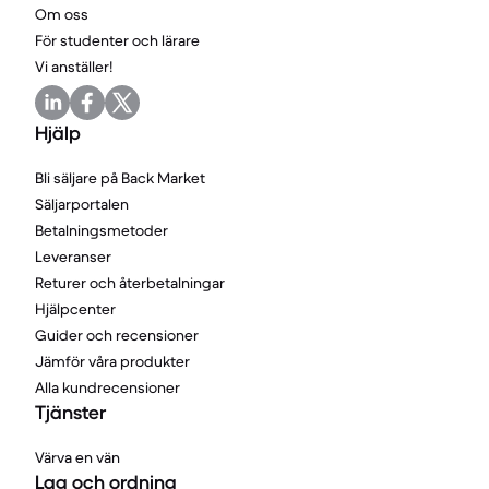
Om oss
För studenter och lärare
Vi anställer!
Hjälp
Bli säljare på Back Market
Säljarportalen
Betalningsmetoder
Leveranser
Returer och återbetalningar
Hjälpcenter
Guider och recensioner
Jämför våra produkter
Alla kundrecensioner
Tjänster
Värva en vän
Lag och ordning