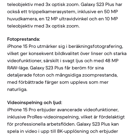
teleobjektiv med 3x optisk zoom. Galaxy S23 Plus har
också ett trippelkamerasystem, inklusive en 50 MP
huvudkamera, en 12 MP ultravidvinkel och en 10 MP
teleobjektiv med 3x optisk zoom.
Fotoprestanda:
iPhone 15 Pro utmärker sig i beräkningsfotografering,
vilket ger konsekvent bildkvalitet över linser och starka
videofunktioner, särskilt i svagt ljus och med 48 MP
RAW-läge. Galaxy S23 Plus får beröm för sina
detaljerade foton och mångsidiga zoomprestanda,
med förbättrade färger som upplevs som mer
naturliga.
Videoinspelning och ljud:
iPhone 15 Pro erbjuder avancerade videofunktioner,
inklusive ProRes-videoinspelning, vilket är fördelaktigt
för professionella arbetsflöden. Galaxy S23 Plus kan
spela in video i upp till 8K-upplösning och erbjuder