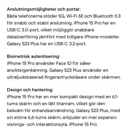
Anslutningsmöjligheter och portar:
Båda telefonerna stöder 5G, Wi-Fi 6E och Bluetooth 5.3
för snabb och stabil anslutning. iPhone 15 Pro har en
USB-C 3.0-port, vilket möjliggör snabbare
dataöverföring jämfört med tidigare iPhone-modeller.
Galaxy S23 Plus har en USB-C 3.2-port.
Biometrisk autentisering:
iPhone 15 Pro använder Face ID för säker
ansiktsigenkänning. Galaxy S23 Plus använder en
ultraljudsbaserad fingeravtrycksläsare under skärmen.
Design och hantering:
iPhone 15 Pro har en mer kompakt design med en 6,1-
tums skärm och en lätt titanram, vilket gör den
bekväm för enhandsanvändning. Galaxy S23 Plus, med
sin större 6,6-tums skärm, erbjuder en mer expansiv
visnings- och interaktionsyta. iPhone 15 Pro