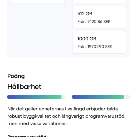
512 GB
Från: 7420.86 SEK
1000 GB
Från: 19702.90 SEK
Poäng
Hållbarhet
När det gäller enheternas livslängd erbjuder båda
robust byggkvalitet och långvarigt programvarustöd,
men med vissa variationer.
Programvarustöd: