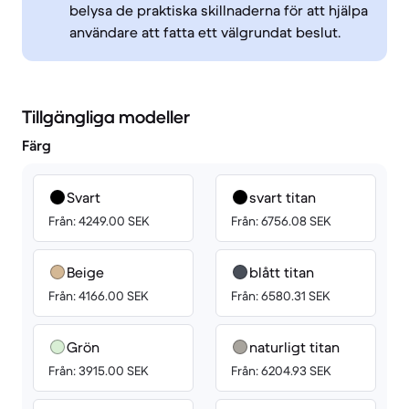
belysa de praktiska skillnaderna för att hjälpa
användare att fatta ett välgrundat beslut.
Tillgängliga modeller
Färg
Svart
svart titan
Från: 4249.00 SEK
Från: 6756.08 SEK
Beige
blått titan
Från: 4166.00 SEK
Från: 6580.31 SEK
Grön
naturligt titan
Från: 3915.00 SEK
Från: 6204.93 SEK