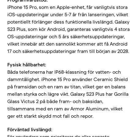
iPhone 15 Pro, som en Apple-enhet, får vanligtvis stora
iOS-uppdateringar under 5-7 år från lanseringen, vilket
potentiellt förlänger dess funktionella livslängd. Galaxy
S23 Plus, som kör Android, garanteras vanligtvis 4 stora
OS-uppdateringar och 5 års säkerhetsuppdateringar,
vilket innebär att den sannolikt kommer att få Android
17 och säkerhetsuppdateringar fram till början av 2028.
Fysisk hållbarhet:
Båda telefonerna har IP68-klassning för vatten- och
dammtålighet. iPhone 15 Pro använder Ceramic Shield
på framsidan och en ram av titan, vilket ger en balans
mellan styrka och lägre vikt. Galaxy S23 Plus har Gorilla
Glass Victus 2 på både fram- och baksidan,
tillsammans med en ram av Armor Aluminum, vilket
ger ett starkt skydd mot fall och repor.
Förväntad livslängd:
För användare som prioriterar de allra senaste