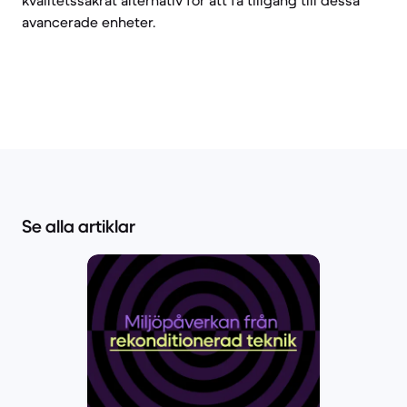
kvalitetssäkrat alternativ för att få tillgång till dessa
avancerade enheter.
Se alla artiklar