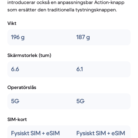
introducerar också en anpassningsbar Action-knapp
som ersätter den traditionella tystningsknappen.
Vikt
196 g
187 g
Skärmstorlek (tum)
6.6
6.1
Operatörslås
5G
5G
SIM-kort
Fysiskt SIM + eSIM
Fysiskt SIM + eSIM