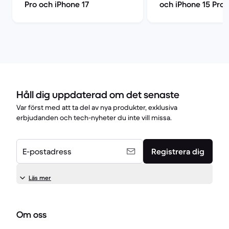
Pro och iPhone 17
och iPhone 15 Pro
Håll dig uppdaterad om det senaste
Var först med att ta del av nya produkter, exklusiva
erbjudanden och tech-nyheter du inte vill missa.
E-postadress
Registrera dig
Läs mer
Om oss