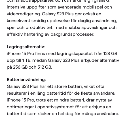
och snabba appstarter, och utmärker sig i grafiskt
intensiva uppgifter som avancerade mobilspel och
videoredigering. Galaxy S23 Plus ger också en
konsekvent smidig upplevelse för daglig användning,
spel och produktivitet, med snabba appväxlingar och
effektiv hantering av bakgrundsprocesser.
Lagringsalternativ:
iPhone 15 Pro finns med lagringskapacitet från 128 GB
upp till 1 TB, medan Galaxy S23 Plus erbjuder alternativ
på 256 GB och 512 GB.
Batterianvändning:
Galaxy S23 Plus har ett större batteri, vilket ofta
resulterar i en lång batteritid för de flesta användare.
iPhone 15 Pro, trots ett mindre batteri, drar nytta av
optimeringar i operativsystemet för att erbjuda en
batteritid som räcker en hel dag för många användare.