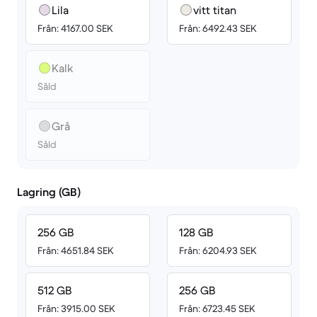
Lila
vitt titan
Från: 4167.00 SEK
Från: 6492.43 SEK
Kalk
Såld
Grå
Såld
Lagring (GB)
256 GB
128 GB
Från: 4651.84 SEK
Från: 6204.93 SEK
512 GB
256 GB
Från: 3915.00 SEK
Från: 6723.45 SEK