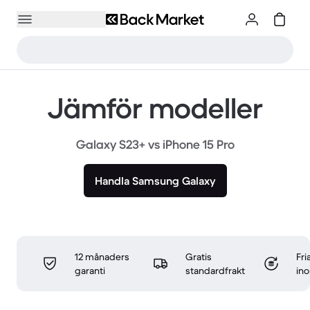
Jämför modeller
Galaxy S23+ vs iPhone 15 Pro
Handla Samsung Galaxy
12 månaders
Gratis
Fri
garanti
standardfrakt
in