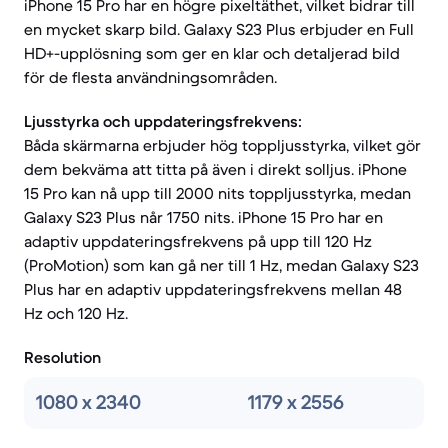
iPhone 15 Pro har en högre pixeltäthet, vilket bidrar till
en mycket skarp bild. Galaxy S23 Plus erbjuder en Full
HD+-upplösning som ger en klar och detaljerad bild
för de flesta användningsområden.
Ljusstyrka och uppdateringsfrekvens:
Båda skärmarna erbjuder hög toppljusstyrka, vilket gör
dem bekväma att titta på även i direkt solljus. iPhone
15 Pro kan nå upp till 2000 nits toppljusstyrka, medan
Galaxy S23 Plus når 1750 nits. iPhone 15 Pro har en
adaptiv uppdateringsfrekvens på upp till 120 Hz
(ProMotion) som kan gå ner till 1 Hz, medan Galaxy S23
Plus har en adaptiv uppdateringsfrekvens mellan 48
Hz och 120 Hz.
Resolution
1080 x 2340
1179 x 2556