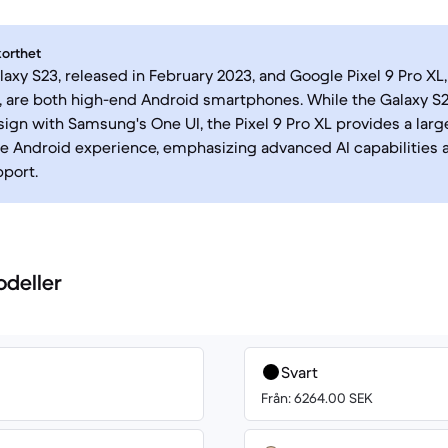
korthet
xy S23, released in February 2023, and Google Pixel 9 Pro XL,
 are both high-end Android smartphones. While the Galaxy S2
gn with Samsung's One UI, the Pixel 9 Pro XL provides a larg
e Android experience, emphasizing advanced AI capabilities
port.
odeller
Svart
Från: 6264.00 SEK