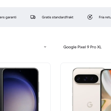
rs garanti
Gratis standardfrakt
Fria re
Google Pixel 9 Pro XL