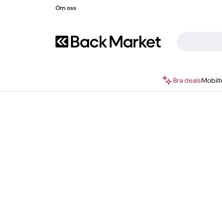
Om oss
Bra deals
Mobilt