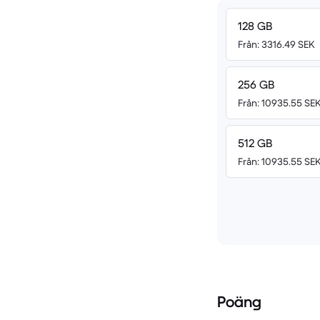
128 GB
Från: 3316.49 SEK
256 GB
Från: 10935.55 SE
512 GB
Från: 10935.55 SE
Poäng