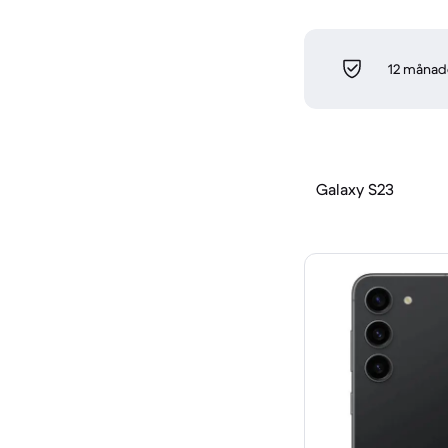
12 månade
Galaxy S23