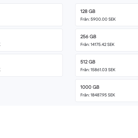
128 GB
Från: 5900.00 SEK
256 GB
K
Från: 14175.42 SEK
512 GB
K
Från: 15861.03 SEK
1000 GB
Från: 18487.95 SEK