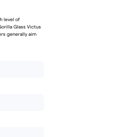
h level of
orilla Glass Victus
ers generally aim