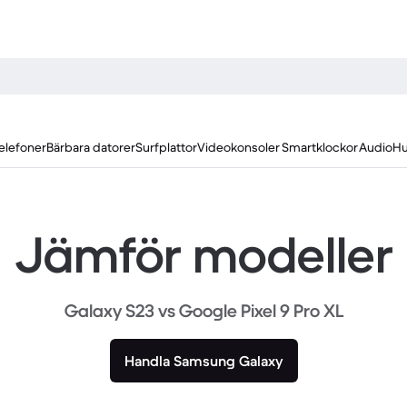
elefoner
Bärbara datorer
Surfplattor
Videokonsoler
Smartklockor
Audio
Hu
Jämför modeller
Galaxy S23 vs Google Pixel 9 Pro XL
Handla Samsung Galaxy