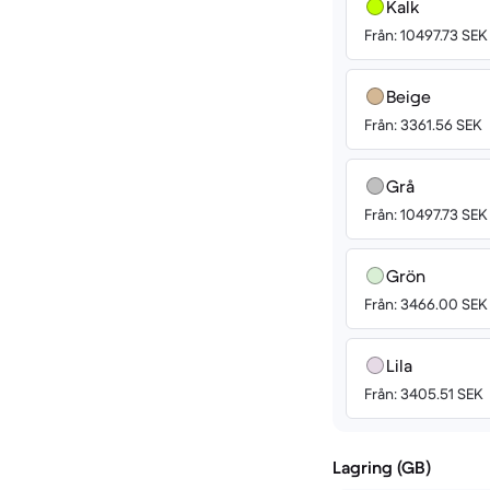
Kalk
Från: 10497.73 SEK
Beige
Från: 3361.56 SEK
Grå
Från: 10497.73 SEK
Grön
Från: 3466.00 SEK
Lila
Från: 3405.51 SEK
Lagring (GB)