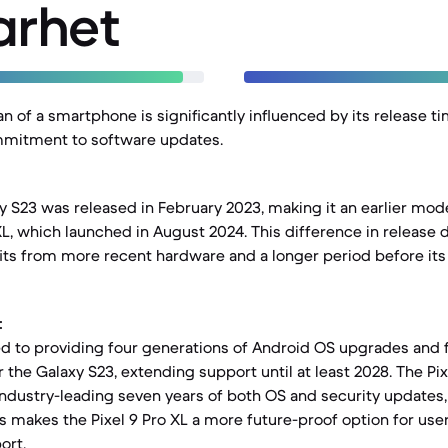
arhet
an of a smartphone is significantly influenced by its release t
mitment to software updates.
 S23 was released in February 2023, making it an earlier mo
XL, which launched in August 2024. This difference in release
fits from more recent hardware and a longer period before it
:
to providing four generations of Android OS upgrades and fi
 the Galaxy S23, extending support until at least 2028. The Pix
industry-leading seven years of both OS and security updates
is makes the Pixel 9 Pro XL a more future-proof option for user
ort.