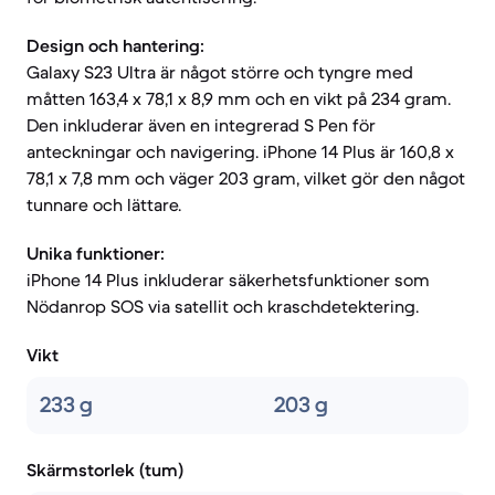
Design och hantering:
Galaxy S23 Ultra är något större och tyngre med
måtten 163,4 x 78,1 x 8,9 mm och en vikt på 234 gram.
Den inkluderar även en integrerad S Pen för
anteckningar och navigering. iPhone 14 Plus är 160,8 x
78,1 x 7,8 mm och väger 203 gram, vilket gör den något
tunnare och lättare.
Unika funktioner:
iPhone 14 Plus inkluderar säkerhetsfunktioner som
Nödanrop SOS via satellit och kraschdetektering.
Vikt
233 g
203 g
Skärmstorlek (tum)