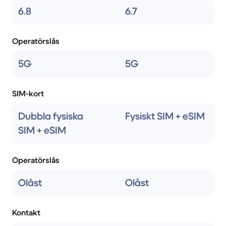
6.8
6.7
Operatörslås
5G
5G
SIM-kort
Dubbla fysiska
Fysiskt SIM + eSIM
SIM + eSIM
Operatörslås
Olåst
Olåst
Kontakt