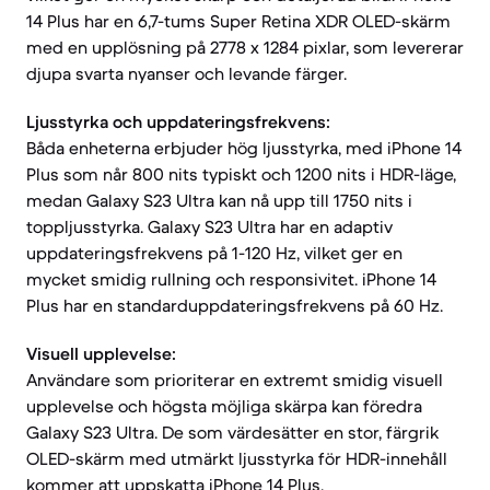
14 Plus har en 6,7-tums Super Retina XDR OLED-skärm
med en upplösning på 2778 x 1284 pixlar, som levererar
djupa svarta nyanser och levande färger.
Ljusstyrka och uppdateringsfrekvens:
Båda enheterna erbjuder hög ljusstyrka, med iPhone 14
Plus som når 800 nits typiskt och 1200 nits i HDR-läge,
medan Galaxy S23 Ultra kan nå upp till 1750 nits i
toppljusstyrka. Galaxy S23 Ultra har en adaptiv
uppdateringsfrekvens på 1-120 Hz, vilket ger en
mycket smidig rullning och responsivitet. iPhone 14
Plus har en standarduppdateringsfrekvens på 60 Hz.
Visuell upplevelse:
Användare som prioriterar en extremt smidig visuell
upplevelse och högsta möjliga skärpa kan föredra
Galaxy S23 Ultra. De som värdesätter en stor, färgrik
OLED-skärm med utmärkt ljusstyrka för HDR-innehåll
kommer att uppskatta iPhone 14 Plus.