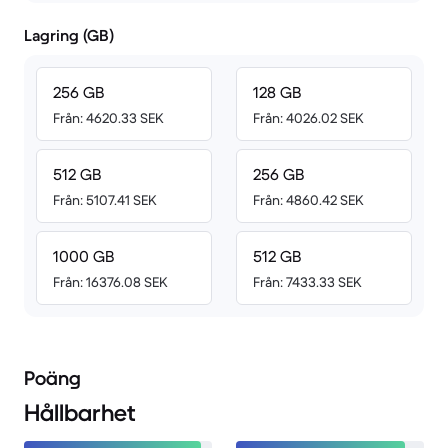
Lagring (GB)
256 GB
128 GB
Från: 4620.33 SEK
Från: 4026.02 SEK
512 GB
256 GB
Från: 5107.41 SEK
Från: 4860.42 SEK
1000 GB
512 GB
Från: 16376.08 SEK
Från: 7433.33 SEK
Poäng
Hållbarhet