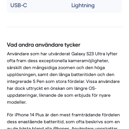
USB-C
Lightning
Vad andra användare tycker
Användare som har utvärderat Galaxy S23 Ultra lyfter
ofta fram dess exceptionella kameramöjligheter,
särskilt den mångsidiga zoomen och den höga
upplösningen, samt den långa batteritiden och den
integrerade S Pen som stora fördelar. Vissa användare
har dock uttryckt en önskan om längre OS-
uppdateringar, liknande de som erbjuds för nyare
modeller.
För iPhone 14 Plus är den mest framträdande fördelen
dess enastående batteritid, som ofta beskrivs som en
av de bästa bland alla iPhones. Användare uppskattar