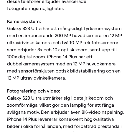
dessa telefoner erbjuder avancerade
fotograferingsmöjligheter.
Kamerasystem:
Galaxy S23 Ultra har ett mångsidigt fyrkamerasystem
med en imponerande 200 MP huvudkamera, en 12 MP
ultravidvinkelkamera och två 10 MP telefotokameror
som erbjuder 3x och 10x optisk zoom, samt upp till
100x digital zoom. iPhone 14 Plus har ett
dubbelkamerasystem med en 12 MP huvudkamera
med sensorförskjuten optisk bildstabilisering och en
12 MP ultravidvinkelkamera.
Fotografering och video:
Galaxy S23 Ultra utmärker sig i detaljrikedom och
zoomförmåga, vilket gör den lämplig för att fånga
avlägsna motiv. Den erbjuder även 8K-videoinspelning.
iPhone 14 Plus levererar konsekvent högkvalitativa
bilder i olika förhållanden, med förbättrad prestanda i