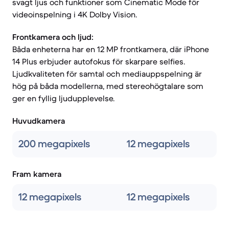
svagt ljus och funktioner som Cinematic Mode för
videoinspelning i 4K Dolby Vision.
Frontkamera och ljud:
Båda enheterna har en 12 MP frontkamera, där iPhone
14 Plus erbjuder autofokus för skarpare selfies.
Ljudkvaliteten för samtal och mediauppspelning är
hög på båda modellerna, med stereohögtalare som
ger en fyllig ljudupplevelse.
Huvudkamera
200 megapixels
12 megapixels
Fram kamera
12 megapixels
12 megapixels