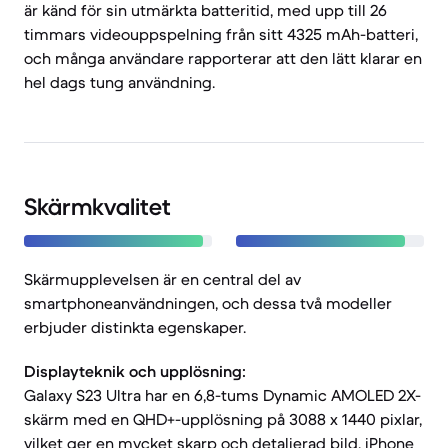
är känd för sin utmärkta batteritid, med upp till 26
timmars videouppspelning från sitt 4325 mAh-batteri,
och många användare rapporterar att den lätt klarar en
hel dags tung användning.
Skärmkvalitet
Skärmupplevelsen är en central del av
smartphoneanvändningen, och dessa två modeller
erbjuder distinkta egenskaper.
Displayteknik och upplösning:
Galaxy S23 Ultra har en 6,8-tums Dynamic AMOLED 2X-
skärm med en QHD+-upplösning på 3088 x 1440 pixlar,
vilket ger en mycket skarp och detaljerad bild. iPhone