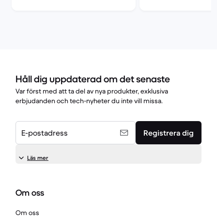
Håll dig uppdaterad om det senaste
Var först med att ta del av nya produkter, exklusiva
erbjudanden och tech-nyheter du inte vill missa.
E-postadress
Registrera dig
Läs mer
Om oss
Om oss