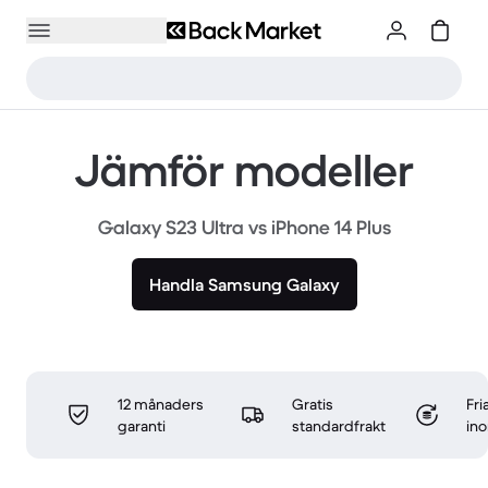
Jämför modeller
Galaxy S23 Ultra vs iPhone 14 Plus
Handla Samsung Galaxy
12 månaders
Gratis
Fri
garanti
standardfrakt
in