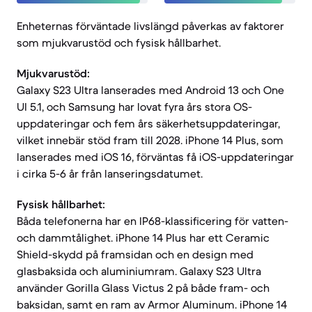
Enheternas förväntade livslängd påverkas av faktorer
som mjukvarustöd och fysisk hållbarhet.
Mjukvarustöd:
Galaxy S23 Ultra lanserades med Android 13 och One
UI 5.1, och Samsung har lovat fyra års stora OS-
uppdateringar och fem års säkerhetsuppdateringar,
vilket innebär stöd fram till 2028. iPhone 14 Plus, som
lanserades med iOS 16, förväntas få iOS-uppdateringar
i cirka 5-6 år från lanseringsdatumet.
Fysisk hållbarhet:
Båda telefonerna har en IP68-klassificering för vatten-
och dammtålighet. iPhone 14 Plus har ett Ceramic
Shield-skydd på framsidan och en design med
glasbaksida och aluminiumram. Galaxy S23 Ultra
använder Gorilla Glass Victus 2 på både fram- och
baksidan, samt en ram av Armor Aluminum. iPhone 14