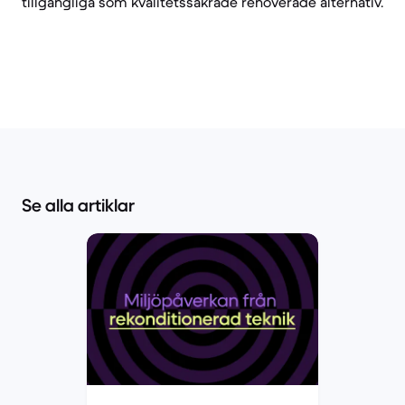
tillgängliga som kvalitetssäkrade renoverade alternativ.
Se alla artiklar