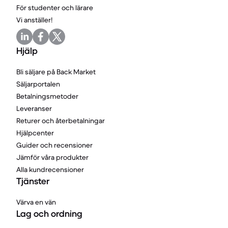
För studenter och lärare
Vi anställer!
Hjälp
Bli säljare på Back Market
Säljarportalen
Betalningsmetoder
Leveranser
Returer och återbetalningar
Hjälpcenter
Guider och recensioner
Jämför våra produkter
Alla kundrecensioner
Tjänster
Värva en vän
Lag och ordning