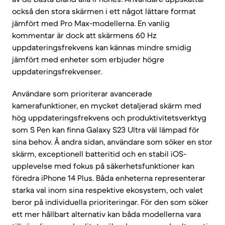
också den stora skärmen i ett något lättare format
jämfört med Pro Max-modellerna. En vanlig
kommentar är dock att skärmens 60 Hz
uppdateringsfrekvens kan kännas mindre smidig
jämfört med enheter som erbjuder högre
uppdateringsfrekvenser.
Användare som prioriterar avancerade
kamerafunktioner, en mycket detaljerad skärm med
hög uppdateringsfrekvens och produktivitetsverktyg
som S Pen kan finna Galaxy S23 Ultra väl lämpad för
sina behov. Å andra sidan, användare som söker en stor
skärm, exceptionell batteritid och en stabil iOS-
upplevelse med fokus på säkerhetsfunktioner kan
föredra iPhone 14 Plus. Båda enheterna representerar
starka val inom sina respektive ekosystem, och valet
beror på individuella prioriteringar. För den som söker
ett mer hållbart alternativ kan båda modellerna vara