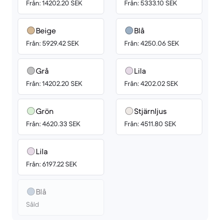
Från: 14202.20 SEK
Från: 5333.10 SEK
Beige
Blå
Från: 5929.42 SEK
Från: 4250.06 SEK
Grå
Lila
Från: 14202.20 SEK
Från: 4202.02 SEK
Grön
Stjärnljus
Från: 4620.33 SEK
Från: 4511.80 SEK
Lila
Från: 6197.22 SEK
Blå
Såld