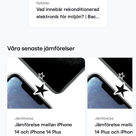
Nyheter
Vad innebär rekonditionerad
elektronik för miljön? | Back
Market
Våra senaste jämförelser
Jämförelse
Jämförelse
Jämförelse mellan iPhone
Jämförelse mellan
14 och iPhone 14 Plus
14 Plus och iPhone