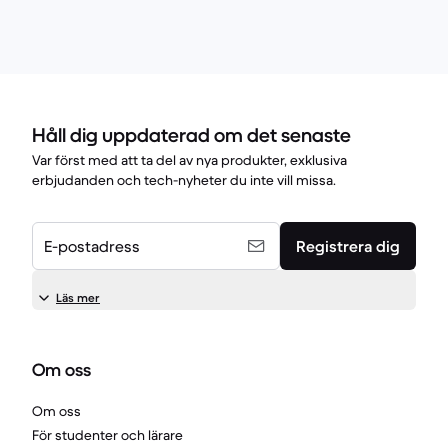
Håll dig uppdaterad om det senaste
Var först med att ta del av nya produkter, exklusiva
erbjudanden och tech-nyheter du inte vill missa.
E-postadress
Registrera dig
Läs mer
Om oss
Om oss
För studenter och lärare