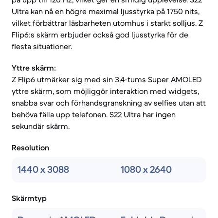
Ultra kan nå en högre maximal ljusstyrka på 1750 nits,
vilket förbättrar läsbarheten utomhus i starkt solljus. Z
Flip6:s skärm erbjuder också god ljusstyrka för de
flesta situationer.
Yttre skärm:
Z Flip6 utmärker sig med sin 3,4-tums Super AMOLED
yttre skärm, som möjliggör interaktion med widgets,
snabba svar och förhandsgranskning av selfies utan att
behöva fälla upp telefonen. S22 Ultra har ingen
sekundär skärm.
Resolution
1440 x 3088
1080 x 2640
Skärmtyp