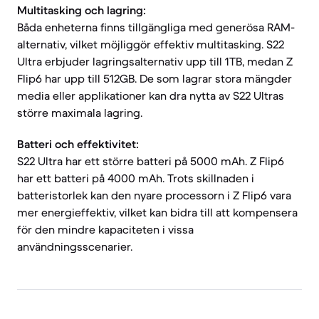
Multitasking och lagring:
Båda enheterna finns tillgängliga med generösa RAM-
alternativ, vilket möjliggör effektiv multitasking. S22
Ultra erbjuder lagringsalternativ upp till 1TB, medan Z
Flip6 har upp till 512GB. De som lagrar stora mängder
media eller applikationer kan dra nytta av S22 Ultras
större maximala lagring.
Batteri och effektivitet:
S22 Ultra har ett större batteri på 5000 mAh. Z Flip6
har ett batteri på 4000 mAh. Trots skillnaden i
batteristorlek kan den nyare processorn i Z Flip6 vara
mer energieffektiv, vilket kan bidra till att kompensera
för den mindre kapaciteten i vissa
användningsscenarier.