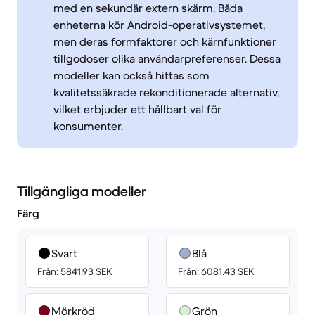
med en sekundär extern skärm. Båda
enheterna kör Android-operativsystemet,
men deras formfaktorer och kärnfunktioner
tillgodoser olika användarpreferenser. Dessa
modeller kan också hittas som
kvalitetssäkrade rekonditionerade alternativ,
vilket erbjuder ett hållbart val för
konsumenter.
Tillgängliga modeller
Färg
Svart
Blå
Från: 5841.93 SEK
Från: 6081.43 SEK
Mörkröd
Grön