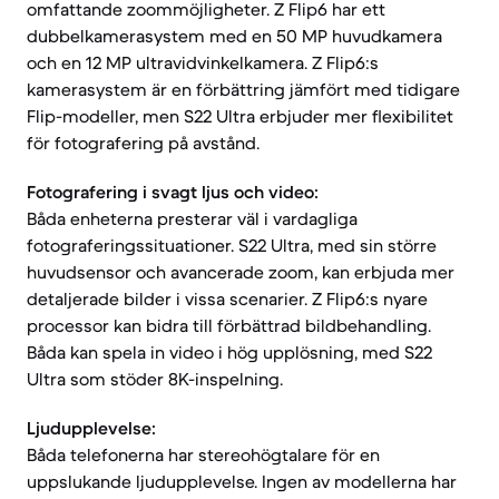
omfattande zoommöjligheter. Z Flip6 har ett
dubbelkamerasystem med en 50 MP huvudkamera
och en 12 MP ultravidvinkelkamera. Z Flip6:s
kamerasystem är en förbättring jämfört med tidigare
Flip-modeller, men S22 Ultra erbjuder mer flexibilitet
för fotografering på avstånd.
Fotografering i svagt ljus och video:
Båda enheterna presterar väl i vardagliga
fotograferingssituationer. S22 Ultra, med sin större
huvudsensor och avancerade zoom, kan erbjuda mer
detaljerade bilder i vissa scenarier. Z Flip6:s nyare
processor kan bidra till förbättrad bildbehandling.
Båda kan spela in video i hög upplösning, med S22
Ultra som stöder 8K-inspelning.
Ljudupplevelse:
Båda telefonerna har stereohögtalare för en
uppslukande ljudupplevelse. Ingen av modellerna har