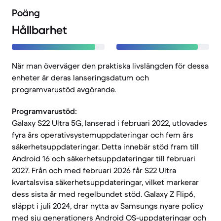
Poäng
Hållbarhet
När man överväger den praktiska livslängden för dessa
enheter är deras lanseringsdatum och
programvarustöd avgörande.
Programvarustöd:
Galaxy S22 Ultra 5G, lanserad i februari 2022, utlovades
fyra års operativsystemuppdateringar och fem års
säkerhetsuppdateringar. Detta innebär stöd fram till
Android 16 och säkerhetsuppdateringar till februari
2027. Från och med februari 2026 får S22 Ultra
kvartalsvisa säkerhetsuppdateringar, vilket markerar
dess sista år med regelbundet stöd. Galaxy Z Flip6,
släppt i juli 2024, drar nytta av Samsungs nyare policy
med sju generationers Android OS-uppdateringar och