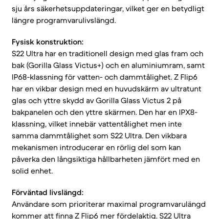
sju års säkerhetsuppdateringar, vilket ger en betydligt
längre programvarulivslängd.
Fysisk konstruktion:
S22 Ultra har en traditionell design med glas fram och
bak (Gorilla Glass Victus+) och en aluminiumram, samt
IP68-klassning för vatten- och dammtålighet. Z Flip6
har en vikbar design med en huvudskärm av ultratunt
glas och yttre skydd av Gorilla Glass Victus 2 på
bakpanelen och den yttre skärmen. Den har en IPX8-
klassning, vilket innebär vattentålighet men inte
samma dammtålighet som S22 Ultra. Den vikbara
mekanismen introducerar en rörlig del som kan
påverka den långsiktiga hållbarheten jämfört med en
solid enhet.
Förväntad livslängd:
Användare som prioriterar maximal programvarulängd
kommer att finna Z Flip6 mer fördelaktig. S22 Ultra