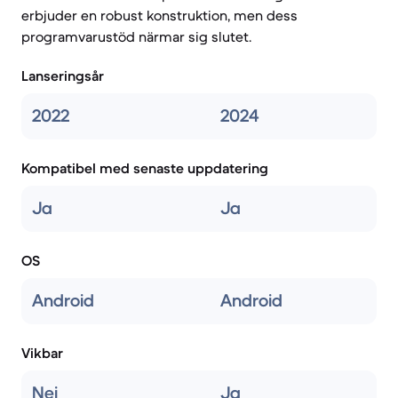
erbjuder en robust konstruktion, men dess
programvarustöd närmar sig slutet.
Lanseringsår
2022
2024
Kompatibel med senaste uppdatering
Ja
Ja
OS
Android
Android
Vikbar
Nej
Ja