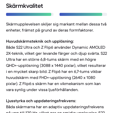
Skärmkvalitet
Skärmupplevelsen skiljer sig markant mellan dessa två
enheter, främst på grund av deras formfaktorer.
Huvudskärmsteknik och upplösning:
Både S22 Ultra och Z Flip6 använder Dynamic AMOLED
2X-teknik, vilket ger levande färger och djup svärta. S22
Ultra har en större 6,8-tums skärm med en högre
QHD+-upplösning (3088 x 1440 pixlar), vilket resulterar
i en mycket skarp bild. Z Flip6 har en 6,7-tums vikbar
huvudskärm med FHD+-upplösning (2640 x 1080
pixlar). Z Flip6:s skärm har en vikmekanism som kan
vara synlig under vissa ljusförhållanden.
Ljusstyrka och uppdateringsfrekvens:
Båda skärmarna har en adaptiv uppdateringsfrekvens
på upp till 120 Hz, vilket ger en smidig upplevelse. S22