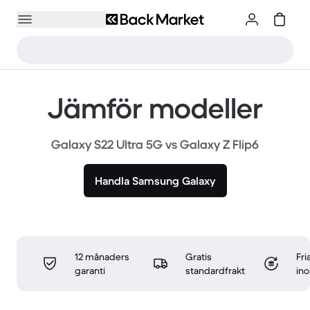
Jämför modeller
Galaxy S22 Ultra 5G vs Galaxy Z Flip6
Handla Samsung Galaxy
12 månaders
Gratis
Fri
garanti
standardfrakt
in