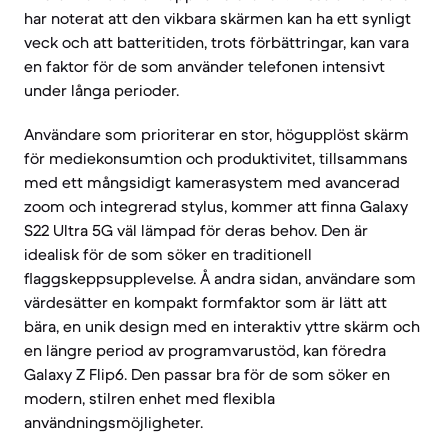
har noterat att den vikbara skärmen kan ha ett synligt
veck och att batteritiden, trots förbättringar, kan vara
en faktor för de som använder telefonen intensivt
under långa perioder.
Användare som prioriterar en stor, högupplöst skärm
för mediekonsumtion och produktivitet, tillsammans
med ett mångsidigt kamerasystem med avancerad
zoom och integrerad stylus, kommer att finna Galaxy
S22 Ultra 5G väl lämpad för deras behov. Den är
idealisk för de som söker en traditionell
flaggskeppsupplevelse. Å andra sidan, användare som
värdesätter en kompakt formfaktor som är lätt att
bära, en unik design med en interaktiv yttre skärm och
en längre period av programvarustöd, kan föredra
Galaxy Z Flip6. Den passar bra för de som söker en
modern, stilren enhet med flexibla
användningsmöjligheter.