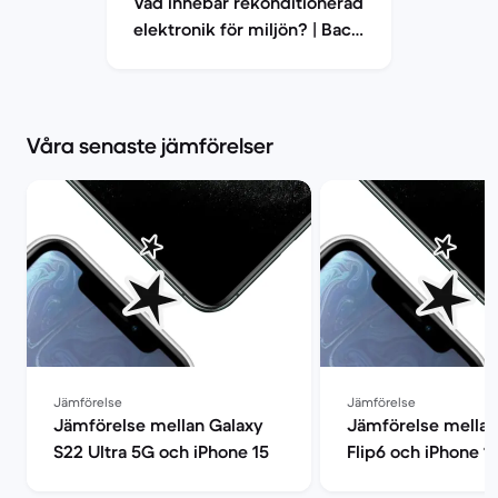
Vad innebär rekonditionerad
elektronik för miljön? | Back
Market
Våra senaste jämförelser
Jämförelse
Jämförelse
Jämförelse mellan Galaxy
Jämförelse mellan
S22 Ultra 5G och iPhone 15
Flip6 och iPhone 1