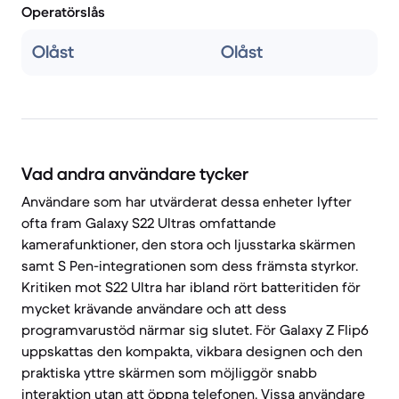
Operatörslås
Olåst
Olåst
Vad andra användare tycker
Användare som har utvärderat dessa enheter lyfter
ofta fram Galaxy S22 Ultras omfattande
kamerafunktioner, den stora och ljusstarka skärmen
samt S Pen-integrationen som dess främsta styrkor.
Kritiken mot S22 Ultra har ibland rört batteritiden för
mycket krävande användare och att dess
programvarustöd närmar sig slutet. För Galaxy Z Flip6
uppskattas den kompakta, vikbara designen och den
praktiska yttre skärmen som möjliggör snabb
interaktion utan att öppna telefonen. Vissa användare