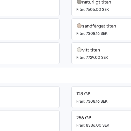
naturligt titan
Från: 7606.00 SEK
sandfärgat titan
Från: 7308.16 SEK
vitt titan
Från: 7729.00 SEK
128 GB
Från: 7308.16 SEK
256 GB
Från: 8336.00 SEK