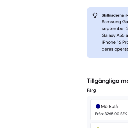
Skillnaderna i 
Samsung Gala
september 2
Galaxy A55 ä
iPhone 16 Pr
deras opera
Tillgängliga m
Färg
Mörkblå
Från: 3265.00 SEK