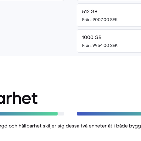
512 GB
Från: 9007.00 SEK
1000 GB
Från: 9954.00 SEK
arhet
ängd och hållbarhet skiljer sig dessa två enheter åt i både byg