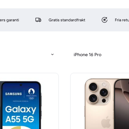
rs garanti
Gratis standardfrakt
Fria re
iPhone 16 Pro