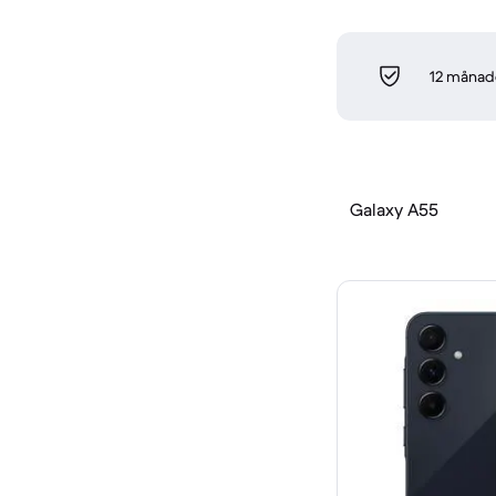
12 månade
Galaxy A55