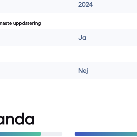
2024
naste uppdatering
Ja
Nej
anda