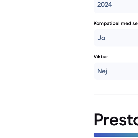
2024
Kompatibel med se
Ja
Vikbar
Nej
Prest