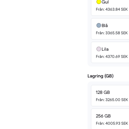
Gul
Från: 4363.84 SEK
Blå
Från: 3365.58 SEK
Lila
Från: 4370.69 SEK
Lagring (GB)
128 GB
Från: 3265.00 SEK
256 GB
Från: 4005.93 SEK