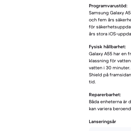
Programvarustöd:
Samsung Galaxy A55
och fem års säkerhe
för säkerhetsuppdate
års stora iOS-uppda
Fysisk hållbarhet:
Galaxy A55 har en f
klassning för vatten
vatten i 30 minuter
Shield på framsidan
tid.
Reparerbarhet:
Båda enheterna är 
kan variera beroende
Lanseringsår