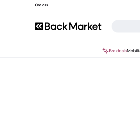
Om oss
Bra deals
Mobilt